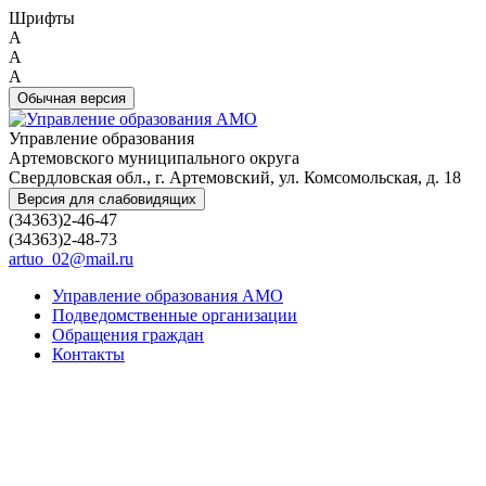
Шрифты
A
A
A
Обычная версия
Управление образования
Артемовского муниципального округа
Свердловская обл., г. Артемовский, ул. Комсомольская, д. 18
Версия для слабовидящих
(34363)2-46-47
(34363)2-48-73
artuo_02@mail.ru
Управление образования АМО
Подведомственные организации
Обращения граждан
Контакты