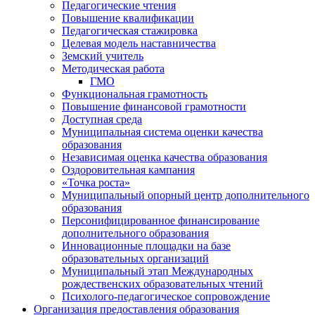
Педагогические чтения
Повышение квалификации
Педагогическая стажировка
Целевая модель наставничества
Земский учитель
Методическая работа
ГМО
Функциональная грамотность
Повышение финансовой грамотности
Доступная среда
Муниципальная система оценки качества
образования
Независимая оценка качества образования
Оздоровительная кампания
«Точка роста»
Муниципальный опорный центр дополнительного
образования
Персонифицированное финансирование
дополнительного образования
Инновационные площадки на базе
образовательных организаций
Муниципальный этап Международных
рождественских образовательных чтений
Психолого-педагогическое сопровождение
Организация предоставления образования