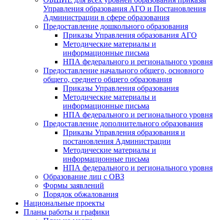
Управления образования АГО и Постановления
Администрации в сфере образования
Предоставление дошкольного образования
Приказы Управления образования АГО
Методические материалы и
информационные письма
НПА федерального и регионального уровня
Предоставление начального общего, основного
общего, среднего общего образования
Приказы Управления образования
Методические материалы и
информационные письма
НПА федерального и регионального уровня
Предоставление дополнительного образования
Приказы Управления образования и
постановления Администрации
Методические материалы и
информационные письма
НПА федерального и регионального уровня
Образование лиц с ОВЗ
Формы заявлений
Порядок обжалования
Национальные проекты
Планы работы и графики