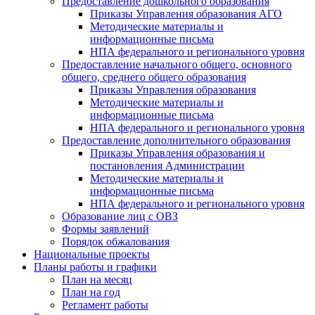
Предоставление дошкольного образования
Приказы Управления образования АГО
Методические материалы и
информационные письма
НПА федерального и регионального уровня
Предоставление начального общего, основного
общего, среднего общего образования
Приказы Управления образования
Методические материалы и
информационные письма
НПА федерального и регионального уровня
Предоставление дополнительного образования
Приказы Управления образования и
постановления Администрации
Методические материалы и
информационные письма
НПА федерального и регионального уровня
Образование лиц с ОВЗ
Формы заявлений
Порядок обжалования
Национальные проекты
Планы работы и графики
План на месяц
План на год
Регламент работы