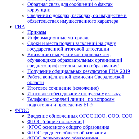
Обратная связь для сообщений о фактах
коррупции
Сведения о доходах, расходах, об имуществе и
обязательствах имущественного характера
ГИА
Приказы
Информационные материалы
Сроки и места подачи заявлений на сдачу
государственной итоговой аттестации
Вниманию выпускников прошлых лет,
обучающихся образовательных организаций
среднего профессионального образования!
Получение официальных результатов ГИА 2019
Работа конфликтной комиссии Свердловской
области
Итоговое сочинение (изложение)
Итоговое собеседование по русскому языку
Телефоны «горячей линии» по вопросам
подготовки и проведения ЕГЭ
ФГОС
Введение обновленных ФГОС НОО, ООО, СОО
ФГОС (общие положения)
ФГОС основного общего образования
ФГОС среднего общего образования
ФГОС дошкольного образования