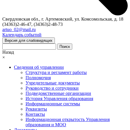
Свердловская обл., г. Артемовский, ул. Комсомольская, д. 18
(34363)2-46-47, (34363)2-48-73
artuo_02@mail.ru
Календарь событий
Версия для слабовидящих
Поиск
Назад
×
Сведения об управлении
Структура и регламент работы
Полномочия
Учредительные документы
Руководство и сотрудники
Подведомственные организации
История Управления образования
Информационные системы
Реквизиты
Контакты
Информационная открытость Управления
образования и МОО
Документы