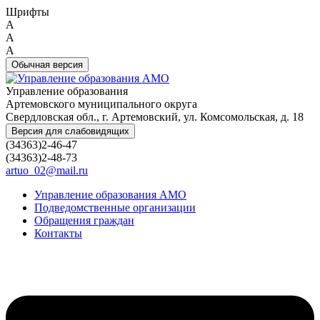
Шрифты
A
A
A
Обычная версия
Управление образования
Артемовского муниципального округа
Свердловская обл., г. Артемовский, ул. Комсомольская, д. 18
Версия для слабовидящих
(34363)2-46-47
(34363)2-48-73
artuo_02@mail.ru
Управление образования АМО
Подведомственные организации
Обращения граждан
Контакты