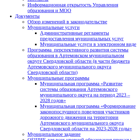
Информационная открытость Управления
образования и МОО
Документы
Обзор изменений в законодательстве
Муниципальные услуги
Административные регламенты
предоставления муниципальных услуг
Муниципальные услуги в электронном виде
Программа перспективного развития системы
образования в Артемовском муниципальном
округе Свердловской области (в части бюджета
Артемовского муниципального округа
Свердловской области)
Муниципальные программы
Муниципальная программа «Развитие
системы образования Артемовского
муниципального округа на период 2023 –
2028 годов»
Муниципальная программа «Формирование
законопослушного поведения участников
дорожного движения на территории
Артемовского муниципального округа
Свердловской области на 2023-2028 годы»
Муниципальное задание
ОБЩИЕ для всех уровней образования приказы