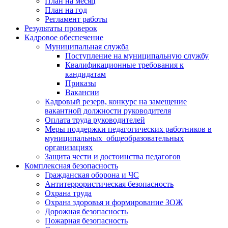
План на месяц
План на год
Регламент работы
Результаты проверок
Кадровое обеспечение
Муниципальная служба
Поступление на муниципальную службу
Квалификационные требования к
кандидатам
Приказы
Вакансии
Кадровый резерв, конкурс на замещение
вакантной должности руководителя
Оплата труда руководителей
Меры поддержки педагогических работников в
муниципальных общеобразовательных
организациях
Защита чести и достоинства педагогов
Комплексная безопасность
Гражданская оборона и ЧС
Антитеррористическая безопасность
Охрана труда
Охрана здоровья и формирование ЗОЖ
Дорожная безопасность
Пожарная безопасность