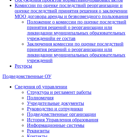
Комиссии по оценке последствий реорганизации и
оценке последствий принятия решения о заключении
МОО договора аренды и безвозмездного пользования
Положение о комиссии по оценке последствий
принятия решений о реорганизации или
ликвидации муниципальных образовательных
учрежденийи ее состав
Заключения комиссии по оценке последствий
принятия решений о реорганизации или
ликвидации муниципальных образовательных
учреждений
Ресурсы
Подведомственные ОУ
Сведения об управлении
Структура и регламент работы
Полномочия
Учредительные документы
Руководство и сотрудники
Подведомственные организации
История Управления образования
Информационные системы
Реквизиты
Контакты