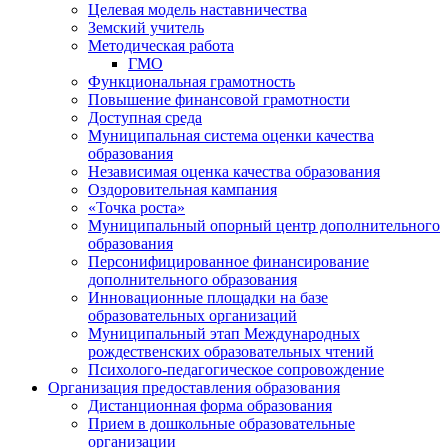
Целевая модель наставничества
Земский учитель
Методическая работа
ГМО
Функциональная грамотность
Повышение финансовой грамотности
Доступная среда
Муниципальная система оценки качества
образования
Независимая оценка качества образования
Оздоровительная кампания
«Точка роста»
Муниципальный опорный центр дополнительного
образования
Персонифицированное финансирование
дополнительного образования
Инновационные площадки на базе
образовательных организаций
Муниципальный этап Международных
рождественских образовательных чтений
Психолого-педагогическое сопровождение
Организация предоставления образования
Дистанционная форма образования
Прием в дошкольные образовательные
организации