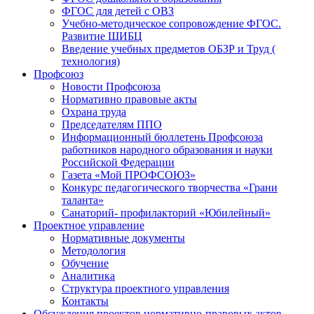
ФГОС для детей с ОВЗ
Учебно-методическое сопровождение ФГОС.
Развитие ШИБЦ
Введение учебных предметов ОБЗР и Труд (
технология)
Профсоюз
Новости Профсоюза
Нормативно правовые акты
Охрана труда
Председателям ППО
Информационный бюллетень Профсоюза
работников народного образования и науки
Российской Федерации
Газета «Мой ПРОФСОЮЗ»
Конкурс педагогического творчества «Грани
таланта»
Санаторий- профилакторий «Юбилейный»
Проектное управление
Нормативные документы
Методология
Обучение
Аналитика
Структура проектного управления
Контакты
Обсуждения проектов нормативно-правовых актов