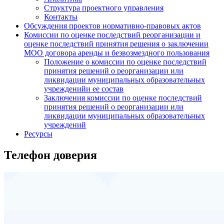
Структура проектного управления
Контакты
Обсуждения проектов нормативно-правовых актов
Комиссии по оценке последствий реорганизации и
оценке последствий принятия решения о заключении
МОО договора аренды и безвозмездного пользования
Положение о комиссии по оценке последствий
принятия решений о реорганизации или
ликвидации муниципальных образовательных
учрежденийи ее состав
Заключения комиссии по оценке последствий
принятия решений о реорганизации или
ликвидации муниципальных образовательных
учреждений
Ресурсы
Телефон доверия