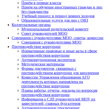
Приём в первые классы
Прием на обучение иностранных граждан и лиц
без гражданства
Учебный процесс в период зимних холодов
Образовательные услуги для лиц с ОВЗ
Коллегиальные органы
Муниципальный родительский комитет
Совет руководителей МОО
Совещания с руководителями МОО, советы, комиссии
Совещания с руководителями МОО
Противодействие коррупции
Нормативные правовые и иные акты в сфере
противодействия коррупции
Антикоррупционная экспертиза
Методические материалы
Формы документов, связанных с
противодействием коррупции для заполнения
Комиссии Управления образования АГО
деятельность которых направлена на
противодействие коррупции
Планы работы, отчеты, доклады по вопросам
противодействия коррупции
Информация о СЗП руководителей МОУ, их
заместителей, главных бухгалтеров
Антикоррупционное просвещение