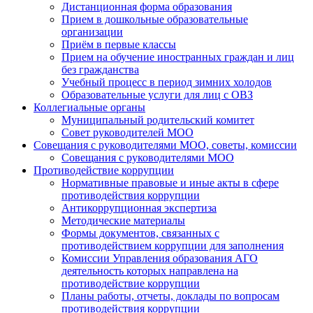
Дистанционная форма образования
Прием в дошкольные образовательные
организации
Приём в первые классы
Прием на обучение иностранных граждан и лиц
без гражданства
Учебный процесс в период зимних холодов
Образовательные услуги для лиц с ОВЗ
Коллегиальные органы
Муниципальный родительский комитет
Совет руководителей МОО
Совещания с руководителями МОО, советы, комиссии
Совещания с руководителями МОО
Противодействие коррупции
Нормативные правовые и иные акты в сфере
противодействия коррупции
Антикоррупционная экспертиза
Методические материалы
Формы документов, связанных с
противодействием коррупции для заполнения
Комиссии Управления образования АГО
деятельность которых направлена на
противодействие коррупции
Планы работы, отчеты, доклады по вопросам
противодействия коррупции