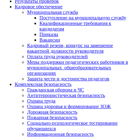
Результаты проверок
Кадровое обеспечение
Муниципальная служба
Поступление на муниципальную службу
Квалификационные требования к
кандидатам
Приказы
Вакансии
Кадровый резерв, конкурс на замещение
вакантной должности руководителя
Оплата труда руководителей
Меры поддержки педагогических работников в
муниципальных общеобразовательных
организациях
Защита чести и достоинства педагогов
Комплексная безопасность
Гражданская оборона и ЧС
Антитеррористическая безопасность
Охрана труда
Охрана здоровья и формирование ЗОЖ
Дорожная безопасность
Пожарная безопасность
Социально-психологическое тестирование
обучающихся
Информационная безопасность