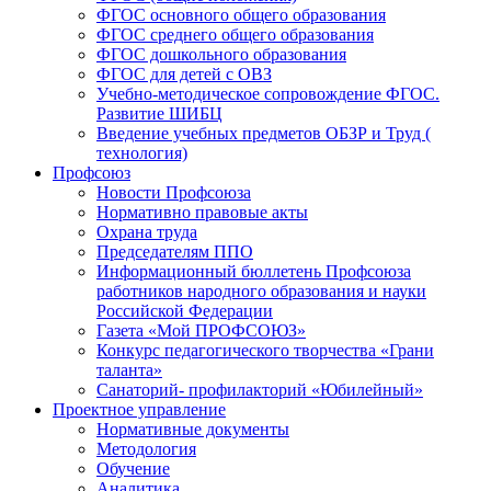
ФГОС основного общего образования
ФГОС среднего общего образования
ФГОС дошкольного образования
ФГОС для детей с ОВЗ
Учебно-методическое сопровождение ФГОС.
Развитие ШИБЦ
Введение учебных предметов ОБЗР и Труд (
технология)
Профсоюз
Новости Профсоюза
Нормативно правовые акты
Охрана труда
Председателям ППО
Информационный бюллетень Профсоюза
работников народного образования и науки
Российской Федерации
Газета «Мой ПРОФСОЮЗ»
Конкурс педагогического творчества «Грани
таланта»
Санаторий- профилакторий «Юбилейный»
Проектное управление
Нормативные документы
Методология
Обучение
Аналитика