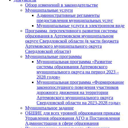
Обзор изменений в законодательстве
Муниципальные услуги
Административные регламенты
предоставления муниципальных услуг
Муниципальные услуги в электронном виде
Программа перспективного развития системы
образования в Артемовском муниципальном
округе Свердловской области (в части бюджета
Артемовского муниципального округа
Свердловской области)
Муниципальные программы
Муниципальная программа «Развитие
системы образования Артемовского
муниципального округа на период 2023 –
2028 годов»
Муниципальная программа «Формирование
законопослушного поведения участников
дорожного движения на территории
Артемовского муниципального округа
Свердловской области на 2023-2028 годы»
Муниципальное задание
ОБЩИЕ для всех уровней образования приказы
Управления образования АГО и Постановления
Администрации в сфере образования