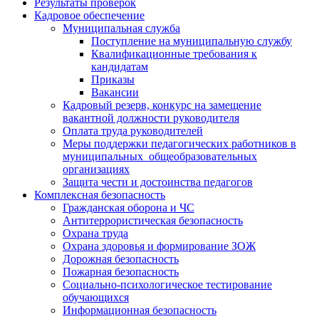
Результаты проверок
Кадровое обеспечение
Муниципальная служба
Поступление на муниципальную службу
Квалификационные требования к
кандидатам
Приказы
Вакансии
Кадровый резерв, конкурс на замещение
вакантной должности руководителя
Оплата труда руководителей
Меры поддержки педагогических работников в
муниципальных общеобразовательных
организациях
Защита чести и достоинства педагогов
Комплексная безопасность
Гражданская оборона и ЧС
Антитеррористическая безопасность
Охрана труда
Охрана здоровья и формирование ЗОЖ
Дорожная безопасность
Пожарная безопасность
Социально-психологическое тестирование
обучающихся
Информационная безопасность