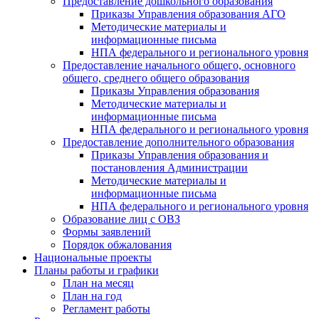
Предоставление дошкольного образования
Приказы Управления образования АГО
Методические материалы и
информационные письма
НПА федерального и регионального уровня
Предоставление начального общего, основного
общего, среднего общего образования
Приказы Управления образования
Методические материалы и
информационные письма
НПА федерального и регионального уровня
Предоставление дополнительного образования
Приказы Управления образования и
постановления Администрации
Методические материалы и
информационные письма
НПА федерального и регионального уровня
Образование лиц с ОВЗ
Формы заявлений
Порядок обжалования
Национальные проекты
Планы работы и графики
План на месяц
План на год
Регламент работы