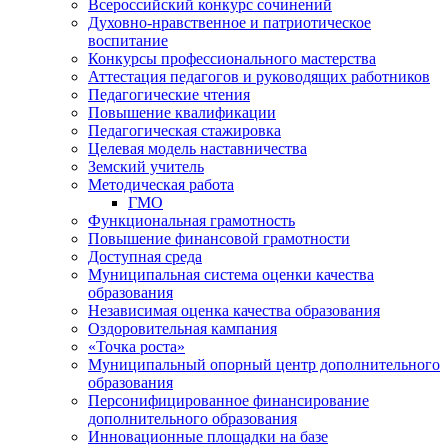
Всероссийский конкурс сочинений
Духовно-нравственное и патриотическое
воспитание
Конкурсы профессионального мастерства
Аттестация педагогов и руководящих работников
Педагогические чтения
Повышение квалификации
Педагогическая стажировка
Целевая модель наставничества
Земский учитель
Методическая работа
ГМО
Функциональная грамотность
Повышение финансовой грамотности
Доступная среда
Муниципальная система оценки качества
образования
Независимая оценка качества образования
Оздоровительная кампания
«Точка роста»
Муниципальный опорный центр дополнительного
образования
Персонифицированное финансирование
дополнительного образования
Инновационные площадки на базе