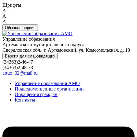
Шрифты
A
A
A
Обычная версия
Управление образования
Артемовского муниципального округа
Свердловская обл., г. Артемовский, ул. Комсомольская, д. 18
Версия для слабовидящих
(34363)2-46-47
(34363)2-48-73
artuo_02@mail.ru
Управление образования АМО
Подведомственные организации
Обращения граждан
Контакты