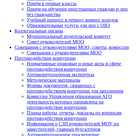
Приём в первые классы
Прием на обучение иностранных граждан и лиц
без гражданства
Учебный процесс в период зимних холодов
Образовательные услуги для лиц с ОВЗ
Коллегиальные органы
Муниципальный родительский комитет
Совет руководителей МОО
Совещания с руководителями МОО, советы, комиссии
Совещания с руководителями МОО
Противодействие коррупции
Нормативные правовые и иные акты в сфере
противодействия коррупции
Антикоррупционная экспертиза
Методические материалы
Формы документов, связанных с
противодействием коррупции для заполнения
Комиссии Управления образования АГО
деятельность которых направлена на
противодействие коррупции
Планы работы, отчеты, доклады по вопросам
противодействия коррупции
Информация о СЗП руководителей МОУ, их
заместителей, главных бухгалтеров
Антикоррупционное просвещение