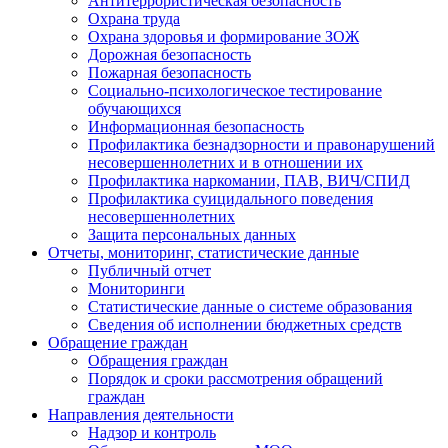
Антитеррористическая безопасность
Охрана труда
Охрана здоровья и формирование ЗОЖ
Дорожная безопасность
Пожарная безопасность
Социально-психологическое тестирование
обучающихся
Информационная безопасность
Профилактика безнадзорности и правонарушений
несовершеннолетних и в отношении их
Профилактика наркомании, ПАВ, ВИЧ/СПИД
Профилактика суицидального поведения
несовершеннолетних
Защита персональных данных
Отчеты, мониторинг, статистические данные
Публичный отчет
Мониторинги
Статистические данные о системе образования
Сведения об исполнении бюджетных средств
Обращение граждан
Обращения граждан
Порядок и сроки рассмотрения обращений
граждан
Направления деятельности
Надзор и контроль