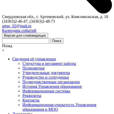
Свердловская обл., г. Артемовский, ул. Комсомольская, д. 18
(34363)2-46-47, (34363)2-48-73
artuo_02@mail.ru
Календарь событий
Версия для слабовидящих
Поиск
Назад
×
Сведения об управлении
Структура и регламент работы
Полномочия
Учредительные документы
Руководство и сотрудники
Подведомственные организации
История Управления образования
Информационные системы
Реквизиты
Контакты
Информационная открытость Управления
образования и МОО
Документы