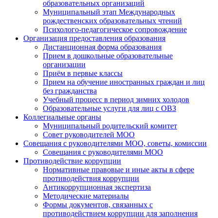
образовательных организаций
Муниципальный этап Международных
рождественских образовательных чтений
Психолого-педагогическое сопровождение
Организация предоставления образования
Дистанционная форма образования
Прием в дошкольные образовательные
организации
Приём в первые классы
Прием на обучение иностранных граждан и лиц
без гражданства
Учебный процесс в период зимних холодов
Образовательные услуги для лиц с ОВЗ
Коллегиальные органы
Муниципальный родительский комитет
Совет руководителей МОО
Совещания с руководителями МОО, советы, комиссии
Совещания с руководителями МОО
Противодействие коррупции
Нормативные правовые и иные акты в сфере
противодействия коррупции
Антикоррупционная экспертиза
Методические материалы
Формы документов, связанных с
противодействием коррупции для заполнения