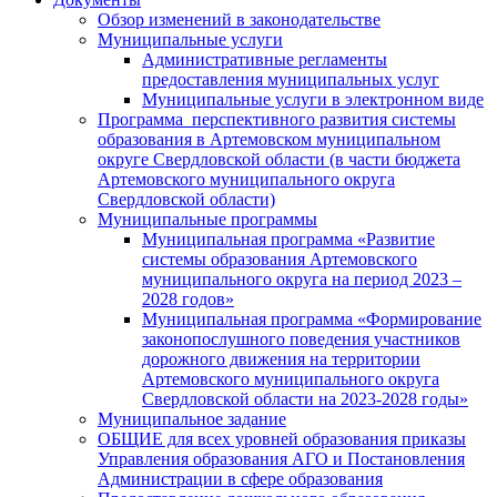
Обзор изменений в законодательстве
Муниципальные услуги
Административные регламенты
предоставления муниципальных услуг
Муниципальные услуги в электронном виде
Программа перспективного развития системы
образования в Артемовском муниципальном
округе Свердловской области (в части бюджета
Артемовского муниципального округа
Свердловской области)
Муниципальные программы
Муниципальная программа «Развитие
системы образования Артемовского
муниципального округа на период 2023 –
2028 годов»
Муниципальная программа «Формирование
законопослушного поведения участников
дорожного движения на территории
Артемовского муниципального округа
Свердловской области на 2023-2028 годы»
Муниципальное задание
ОБЩИЕ для всех уровней образования приказы
Управления образования АГО и Постановления
Администрации в сфере образования