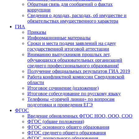
Обратная связь для сообщений о фактах
коррупции
Сведения о доходах, расходах, об имуществе и
обязательствах имущественного характера
ГИА
Приказы
Информационные материалы
Сроки и места подачи заявлений на сдачу
государственной итоговой аттестации
Вниманию выпускников прошлых лет,
обучающихся образовательных организаций
среднего профессионального образования!
Получение официальных результатов ГИА 2019
Работа конфликтной комиссии Свердловской
области
Итоговое сочинение (изложение)
Итоговое собеседование по русскому языку
Телефоны «горячей линии» по вопросам
подготовки и проведения ЕГЭ
ФГОС
Введение обновленных ФГОС НОО, ООО, СОО
ФГОС (общие положения)
ФГОС основного общего образования
ФГОС среднего общего образования
ФГОС дошкольного образования