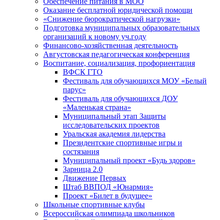
Обеспечение питания в МОО
Оказание бесплатной юридической помощи
«Снижение бюрократической нагрузки»
Подготовка муниципальных образовательных
организаций к новому уч.году
Финансово-хозяйственная деятельность
Августовская педагогическая конференция
Воспитание, социализация, профориентация
ВФСК ГТО
Фестиваль для обучающихся МОУ «Белый
парус»
Фестиваль для обучающихся ДОУ
«Маленькая страна»
Муниципальный этап Защиты
исследовательских проектов
Уральская академия лидерства
Президентские спортивные игры и
состязания
Муниципальный проект «Будь здоров»
Зарница 2.0
Движение Первых
Штаб ВВПОД «Юнармия»
Проект «Билет в будущее»
Школьные спортивные клубы
Всероссийская олимпиада школьников