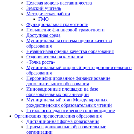
Целевая модель наставничества
Земский учитель
Методическая работа
ГМО
Функциональная грамотность
Повышение финансовой грамотности
Доступная среда
Муниципальная система оценки качества
образования
Независимая оценка качества образования
Оздоровительная кампания
«Точка роста»
Муниципальный опорный центр дополнительного
образования
Персонифицированное финансирование
дополнительного образования
Инновационные площадки на базе
образовательных организаций
Муниципальный этап Международных
рождественских образовательных чтений
Психолого-педагогическое сопровождение
Организация предоставления образования
Дистанционная форма образования
Прием в дошкольные образовательные
организации