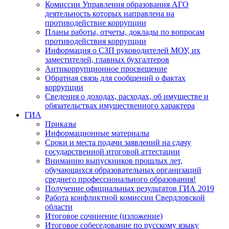
Комиссии Управления образования АГО
деятельность которых направлена на
противодействие коррупции
Планы работы, отчеты, доклады по вопросам
противодействия коррупции
Информация о СЗП руководителей МОУ, их
заместителей, главных бухгалтеров
Антикоррупционное просвещение
Обратная связь для сообщений о фактах
коррупции
Сведения о доходах, расходах, об имуществе и
обязательствах имущественного характера
ГИА
Приказы
Информационные материалы
Сроки и места подачи заявлений на сдачу
государственной итоговой аттестации
Вниманию выпускников прошлых лет,
обучающихся образовательных организаций
среднего профессионального образования!
Получение официальных результатов ГИА 2019
Работа конфликтной комиссии Свердловской
области
Итоговое сочинение (изложение)
Итоговое собеседование по русскому языку