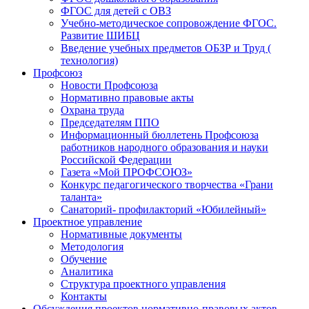
ФГОС для детей с ОВЗ
Учебно-методическое сопровождение ФГОС.
Развитие ШИБЦ
Введение учебных предметов ОБЗР и Труд (
технология)
Профсоюз
Новости Профсоюза
Нормативно правовые акты
Охрана труда
Председателям ППО
Информационный бюллетень Профсоюза
работников народного образования и науки
Российской Федерации
Газета «Мой ПРОФСОЮЗ»
Конкурс педагогического творчества «Грани
таланта»
Санаторий- профилакторий «Юбилейный»
Проектное управление
Нормативные документы
Методология
Обучение
Аналитика
Структура проектного управления
Контакты
Обсуждения проектов нормативно-правовых актов