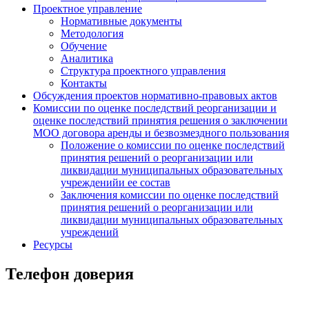
Проектное управление
Нормативные документы
Методология
Обучение
Аналитика
Структура проектного управления
Контакты
Обсуждения проектов нормативно-правовых актов
Комиссии по оценке последствий реорганизации и
оценке последствий принятия решения о заключении
МОО договора аренды и безвозмездного пользования
Положение о комиссии по оценке последствий
принятия решений о реорганизации или
ликвидации муниципальных образовательных
учрежденийи ее состав
Заключения комиссии по оценке последствий
принятия решений о реорганизации или
ликвидации муниципальных образовательных
учреждений
Ресурсы
Телефон доверия