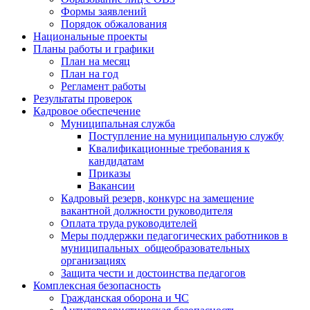
Формы заявлений
Порядок обжалования
Национальные проекты
Планы работы и графики
План на месяц
План на год
Регламент работы
Результаты проверок
Кадровое обеспечение
Муниципальная служба
Поступление на муниципальную службу
Квалификационные требования к
кандидатам
Приказы
Вакансии
Кадровый резерв, конкурс на замещение
вакантной должности руководителя
Оплата труда руководителей
Меры поддержки педагогических работников в
муниципальных общеобразовательных
организациях
Защита чести и достоинства педагогов
Комплексная безопасность
Гражданская оборона и ЧС