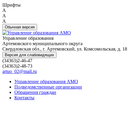
Шрифты
A
A
A
Обычная версия
Управление образования
Артемовского муниципального округа
Свердловская обл., г. Артемовский, ул. Комсомольская, д. 18
Версия для слабовидящих
(34363)2-46-47
(34363)2-48-73
artuo_02@mail.ru
Управление образования АМО
Подведомственные организации
Обращения граждан
Контакты