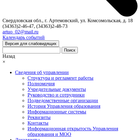
Свердловская обл., г. Артемовский, ул. Комсомольская, д. 18
(34363)2-46-47, (34363)2-48-73
artuo_02@mail.ru
Календарь событий
Версия для слабовидящих
Поиск
Назад
×
Сведения об управлении
Структура и регламент работы
Полномочия
Учредительные документы
Руководство и сотрудники
Подведомственные организации
История Управления образования
Информационные системы
Реквизиты
Контакты
Информационная открытость Управления
образования и МОО
Документы