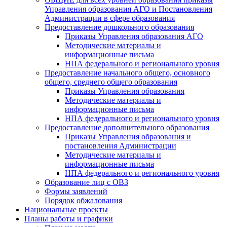
Управления образования АГО и Постановления
Администрации в сфере образования
Предоставление дошкольного образования
Приказы Управления образования АГО
Методические материалы и
информационные письма
НПА федерального и регионального уровня
Предоставление начального общего, основного
общего, среднего общего образования
Приказы Управления образования
Методические материалы и
информационные письма
НПА федерального и регионального уровня
Предоставление дополнительного образования
Приказы Управления образования и
постановления Администрации
Методические материалы и
информационные письма
НПА федерального и регионального уровня
Образование лиц с ОВЗ
Формы заявлений
Порядок обжалования
Национальные проекты
Планы работы и графики