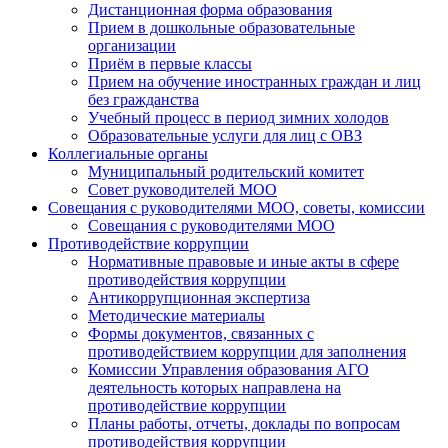
Дистанционная форма образования
Прием в дошкольные образовательные
организации
Приём в первые классы
Прием на обучение иностранных граждан и лиц
без гражданства
Учебный процесс в период зимних холодов
Образовательные услуги для лиц с ОВЗ
Коллегиальные органы
Муниципальный родительский комитет
Совет руководителей МОО
Совещания с руководителями МОО, советы, комиссии
Совещания с руководителями МОО
Противодействие коррупции
Нормативные правовые и иные акты в сфере
противодействия коррупции
Антикоррупционная экспертиза
Методические материалы
Формы документов, связанных с
противодействием коррупции для заполнения
Комиссии Управления образования АГО
деятельность которых направлена на
противодействие коррупции
Планы работы, отчеты, доклады по вопросам
противодействия коррупции