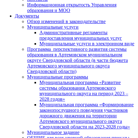
Информационная открытость Управления
образования и МОО
Документы
Обзор изменений в законодательстве
Муниципальные услуги
Административные регламенты
предоставления муниципальных услуг
Муниципальные услуги в электронном виде
Программа перспективного развития системы
образования в Артемовском муниципальном
округе Свердловской области (в части бюджета
Артемовского муниципального округа
Свердловской области)
Муниципальные программы
Муниципальная программа «Развитие
системы образования Артемовского
муниципального округа на период 2023 –
2028 годов»
Муниципальная программа «Формирование
законопослушного поведения участников
дорожного движения на территории
Артемовского муниципального округа
Свердловской области на 2023-2028 годы»
Муниципальное задание
ОБЩИЕ для всех уровней образования приказы