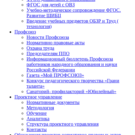
ФГОС для детей с ОВЗ
Учебно-методическое сопровождение ФГОС.
Развитие ШИБЦ
Введение учебных предметов ОБЗР и Труд (
технология)
Профсоюз
Новости Профсоюза
Нормативно правовые акты
Охрана труда
Председателям ППО
Информационный бюллетень Профсоюза
работников народного образования и науки
Российской Федерации
Газета «Мой ПРОФСОЮЗ»
Конкурс педагогического творчества «Грани
таланта»
Санаторий- профилакторий «Юбилейный»
Проектное управление
Нормативные документы
Методология
Обучение
Аналитика
Структура проектного управления
Контакты
Обсуждения проектов нормативно-правовых актов