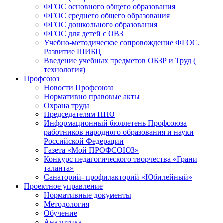
ФГОС основного общего образования
ФГОС среднего общего образования
ФГОС дошкольного образования
ФГОС для детей с ОВЗ
Учебно-методическое сопровождение ФГОС.
Развитие ШИБЦ
Введение учебных предметов ОБЗР и Труд (
технология)
Профсоюз
Новости Профсоюза
Нормативно правовые акты
Охрана труда
Председателям ППО
Информационный бюллетень Профсоюза
работников народного образования и науки
Российской Федерации
Газета «Мой ПРОФСОЮЗ»
Конкурс педагогического творчества «Грани
таланта»
Санаторий- профилакторий «Юбилейный»
Проектное управление
Нормативные документы
Методология
Обучение
Аналитика