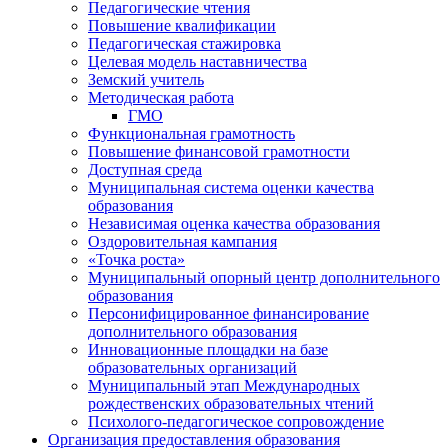
Педагогические чтения
Повышение квалификации
Педагогическая стажировка
Целевая модель наставничества
Земский учитель
Методическая работа
ГМО
Функциональная грамотность
Повышение финансовой грамотности
Доступная среда
Муниципальная система оценки качества
образования
Независимая оценка качества образования
Оздоровительная кампания
«Точка роста»
Муниципальный опорный центр дополнительного
образования
Персонифицированное финансирование
дополнительного образования
Инновационные площадки на базе
образовательных организаций
Муниципальный этап Международных
рождественских образовательных чтений
Психолого-педагогическое сопровождение
Организация предоставления образования