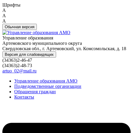
Шрифты
A
A
A
Обычная версия
Управление образования
Артемовского муниципального округа
Свердловская обл., г. Артемовский, ул. Комсомольская, д. 18
Версия для слабовидящих
(34363)2-46-47
(34363)2-48-73
artuo_02@mail.ru
Управление образования АМО
Подведомственные организации
Обращения граждан
Контакты