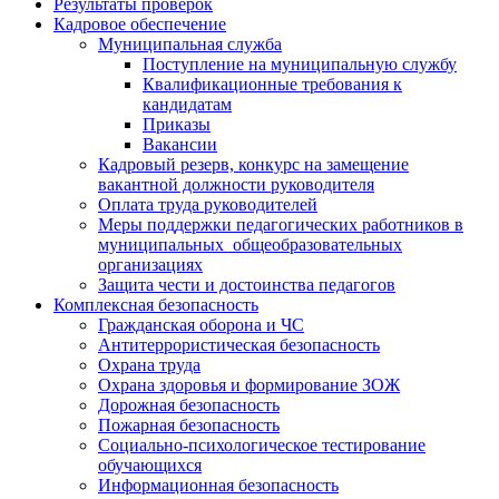
Результаты проверок
Кадровое обеспечение
Муниципальная служба
Поступление на муниципальную службу
Квалификационные требования к
кандидатам
Приказы
Вакансии
Кадровый резерв, конкурс на замещение
вакантной должности руководителя
Оплата труда руководителей
Меры поддержки педагогических работников в
муниципальных общеобразовательных
организациях
Защита чести и достоинства педагогов
Комплексная безопасность
Гражданская оборона и ЧС
Антитеррористическая безопасность
Охрана труда
Охрана здоровья и формирование ЗОЖ
Дорожная безопасность
Пожарная безопасность
Социально-психологическое тестирование
обучающихся
Информационная безопасность