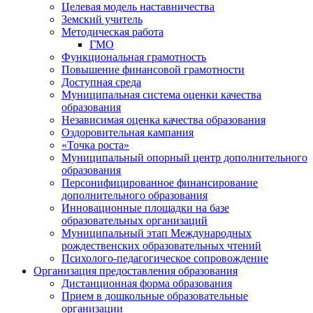
Целевая модель наставничества
Земский учитель
Методическая работа
ГМО
Функциональная грамотность
Повышение финансовой грамотности
Доступная среда
Муниципальная система оценки качества
образования
Независимая оценка качества образования
Оздоровительная кампания
«Точка роста»
Муниципальный опорный центр дополнительного
образования
Персонифицированное финансирование
дополнительного образования
Инновационные площадки на базе
образовательных организаций
Муниципальный этап Международных
рождественских образовательных чтений
Психолого-педагогическое сопровождение
Организация предоставления образования
Дистанционная форма образования
Прием в дошкольные образовательные
организации