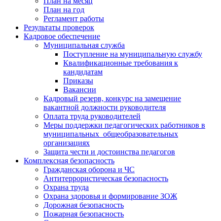
План на месяц
План на год
Регламент работы
Результаты проверок
Кадровое обеспечение
Муниципальная служба
Поступление на муниципальную службу
Квалификационные требования к
кандидатам
Приказы
Вакансии
Кадровый резерв, конкурс на замещение
вакантной должности руководителя
Оплата труда руководителей
Меры поддержки педагогических работников в
муниципальных общеобразовательных
организациях
Защита чести и достоинства педагогов
Комплексная безопасность
Гражданская оборона и ЧС
Антитеррористическая безопасность
Охрана труда
Охрана здоровья и формирование ЗОЖ
Дорожная безопасность
Пожарная безопасность