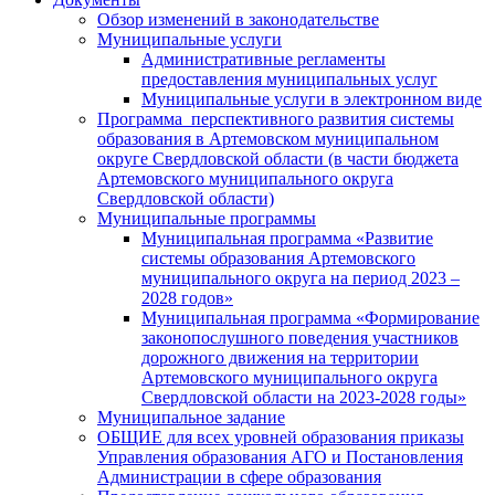
Обзор изменений в законодательстве
Муниципальные услуги
Административные регламенты
предоставления муниципальных услуг
Муниципальные услуги в электронном виде
Программа перспективного развития системы
образования в Артемовском муниципальном
округе Свердловской области (в части бюджета
Артемовского муниципального округа
Свердловской области)
Муниципальные программы
Муниципальная программа «Развитие
системы образования Артемовского
муниципального округа на период 2023 –
2028 годов»
Муниципальная программа «Формирование
законопослушного поведения участников
дорожного движения на территории
Артемовского муниципального округа
Свердловской области на 2023-2028 годы»
Муниципальное задание
ОБЩИЕ для всех уровней образования приказы
Управления образования АГО и Постановления
Администрации в сфере образования