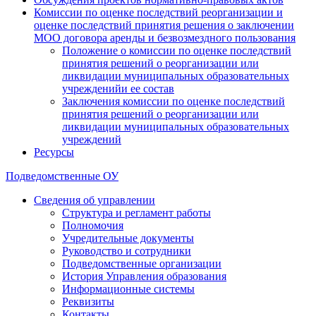
Комиссии по оценке последствий реорганизации и
оценке последствий принятия решения о заключении
МОО договора аренды и безвозмездного пользования
Положение о комиссии по оценке последствий
принятия решений о реорганизации или
ликвидации муниципальных образовательных
учрежденийи ее состав
Заключения комиссии по оценке последствий
принятия решений о реорганизации или
ликвидации муниципальных образовательных
учреждений
Ресурсы
Подведомственные ОУ
Сведения об управлении
Структура и регламент работы
Полномочия
Учредительные документы
Руководство и сотрудники
Подведомственные организации
История Управления образования
Информационные системы
Реквизиты
Контакты