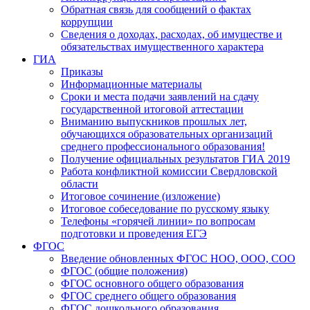
Обратная связь для сообщений о фактах
коррупции
Сведения о доходах, расходах, об имуществе и
обязательствах имущественного характера
ГИА
Приказы
Информационные материалы
Сроки и места подачи заявлений на сдачу
государственной итоговой аттестации
Вниманию выпускников прошлых лет,
обучающихся образовательных организаций
среднего профессионального образования!
Получение официальных результатов ГИА 2019
Работа конфликтной комиссии Свердловской
области
Итоговое сочинение (изложение)
Итоговое собеседование по русскому языку
Телефоны «горячей линии» по вопросам
подготовки и проведения ЕГЭ
ФГОС
Введение обновленных ФГОС НОО, ООО, СОО
ФГОС (общие положения)
ФГОС основного общего образования
ФГОС среднего общего образования
ФГОС дошкольного образования