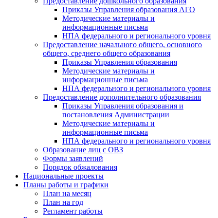
Предоставление дошкольного образования
Приказы Управления образования АГО
Методические материалы и
информационные письма
НПА федерального и регионального уровня
Предоставление начального общего, основного
общего, среднего общего образования
Приказы Управления образования
Методические материалы и
информационные письма
НПА федерального и регионального уровня
Предоставление дополнительного образования
Приказы Управления образования и
постановления Администрации
Методические материалы и
информационные письма
НПА федерального и регионального уровня
Образование лиц с ОВЗ
Формы заявлений
Порядок обжалования
Национальные проекты
Планы работы и графики
План на месяц
План на год
Регламент работы