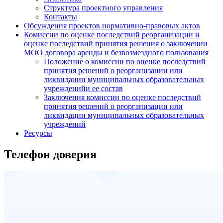
Структура проектного управления
Контакты
Обсуждения проектов нормативно-правовых актов
Комиссии по оценке последствий реорганизации и
оценке последствий принятия решения о заключении
МОО договора аренды и безвозмездного пользования
Положение о комиссии по оценке последствий
принятия решений о реорганизации или
ликвидации муниципальных образовательных
учрежденийи ее состав
Заключения комиссии по оценке последствий
принятия решений о реорганизации или
ликвидации муниципальных образовательных
учреждений
Ресурсы
Телефон доверия