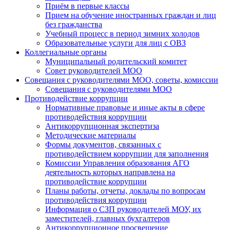
Приём в первые классы
Прием на обучение иностранных граждан и лиц
без гражданства
Учебный процесс в период зимних холодов
Образовательные услуги для лиц с ОВЗ
Коллегиальные органы
Муниципальный родительский комитет
Совет руководителей МОО
Совещания с руководителями МОО, советы, комиссии
Совещания с руководителями МОО
Противодействие коррупции
Нормативные правовые и иные акты в сфере
противодействия коррупции
Антикоррупционная экспертиза
Методические материалы
Формы документов, связанных с
противодействием коррупции для заполнения
Комиссии Управления образования АГО
деятельность которых направлена на
противодействие коррупции
Планы работы, отчеты, доклады по вопросам
противодействия коррупции
Информация о СЗП руководителей МОУ, их
заместителей, главных бухгалтеров
Антикоррупционное просвещение