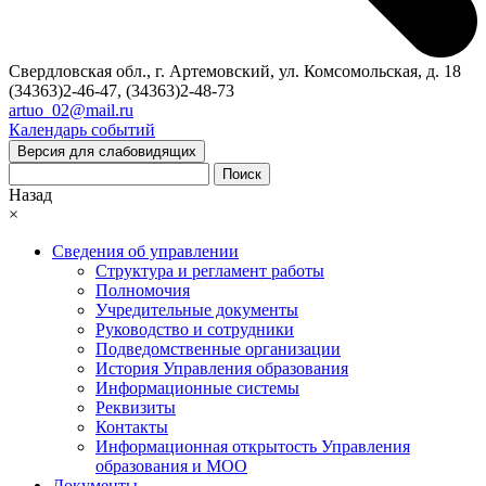
Свердловская обл., г. Артемовский, ул. Комсомольская, д. 18
(34363)2-46-47, (34363)2-48-73
artuo_02@mail.ru
Календарь событий
Версия для слабовидящих
Поиск
Назад
×
Сведения об управлении
Структура и регламент работы
Полномочия
Учредительные документы
Руководство и сотрудники
Подведомственные организации
История Управления образования
Информационные системы
Реквизиты
Контакты
Информационная открытость Управления
образования и МОО
Документы