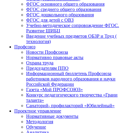
ФГОС основного общего образования
ФГОС среднего общего образования
ФГОС дошкольного образования
ФГОС для детей с ОВЗ
Учебно-методическое сопровождение ФГОС.
Развитие ШИБЦ
Введение учебных предметов ОБЗР и Труд (
технология)
Профсоюз
Новости Профсоюза
Нормативно правовые акты
Охрана труда
Председателям ППО
Информационный бюллетень Профсоюза
работников народного образования и науки
Российской Федерации
Газета «Мой ПРОФСОЮЗ»
Конкурс педагогического творчества «Грани
таланта»
Санаторий- профилакторий «Юбилейный»
Проектное управление
Нормативные документы
Методология
Обучение
Аналитика