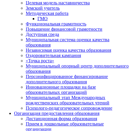
Целевая модель наставничества
Земский учитель
Методическая работа
ГМО
Функциональная грамотность
Повышение финансовой грамотности
Доступная среда
Муниципальная система оценки качества
образования
Независимая оценка качества образования
Оздоровительная кампания
«Точка роста»
Муниципальный опорный центр дополнительного
образования
Персонифицированное финансирование
дополнительного образования
Инновационные площадки на базе
образовательных организаций
Муниципальный этап Международных
рождественских образовательных чтений
Психолого-педагогическое сопровождение
Организация предоставления образования
Дистанционная форма образования
Прием в дошкольные образовательные
организации