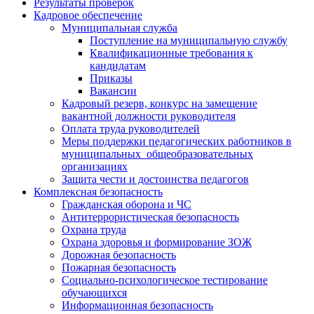
Результаты проверок
Кадровое обеспечение
Муниципальная служба
Поступление на муниципальную службу
Квалификационные требования к
кандидатам
Приказы
Вакансии
Кадровый резерв, конкурс на замещение
вакантной должности руководителя
Оплата труда руководителей
Меры поддержки педагогических работников в
муниципальных общеобразовательных
организациях
Защита чести и достоинства педагогов
Комплексная безопасность
Гражданская оборона и ЧС
Антитеррористическая безопасность
Охрана труда
Охрана здоровья и формирование ЗОЖ
Дорожная безопасность
Пожарная безопасность
Социально-психологическое тестирование
обучающихся
Информационная безопасность