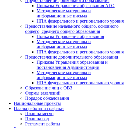
Предоставление дошкольного образования
Приказы Управления образования АГО
Методические материалы и
информационные письма
НПА федерального и регионального уровня
Предоставление начального общего, основного
общего, среднего общего образования
Приказы Управления образования
Методические материалы и
информационные письма
НПА федерального и регионального уровня
Предоставление дополнительного образования
Приказы Управления образования и
постановления Администрации
Методические материалы и
информационные письма
НПА федерального и регионального уровня
Образование лиц с ОВЗ
Формы заявлений
Порядок обжалования
Национальные проекты
Планы работы и графики
План на месяц
План на год
Регламент работы