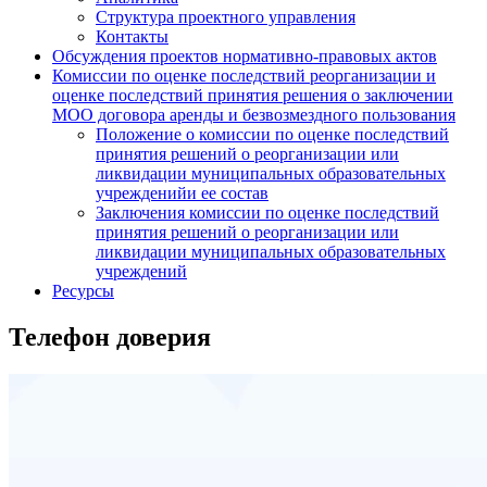
Структура проектного управления
Контакты
Обсуждения проектов нормативно-правовых актов
Комиссии по оценке последствий реорганизации и
оценке последствий принятия решения о заключении
МОО договора аренды и безвозмездного пользования
Положение о комиссии по оценке последствий
принятия решений о реорганизации или
ликвидации муниципальных образовательных
учрежденийи ее состав
Заключения комиссии по оценке последствий
принятия решений о реорганизации или
ликвидации муниципальных образовательных
учреждений
Ресурсы
Телефон доверия