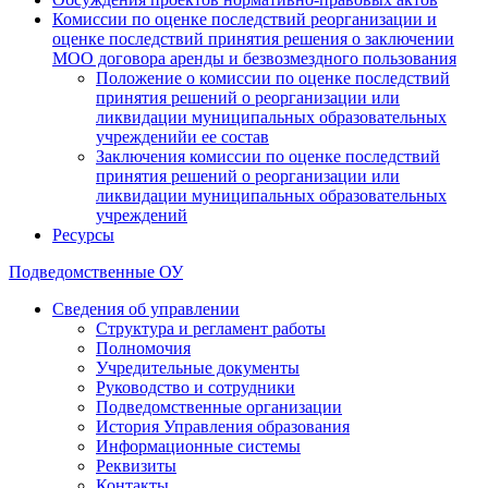
Комиссии по оценке последствий реорганизации и
оценке последствий принятия решения о заключении
МОО договора аренды и безвозмездного пользования
Положение о комиссии по оценке последствий
принятия решений о реорганизации или
ликвидации муниципальных образовательных
учрежденийи ее состав
Заключения комиссии по оценке последствий
принятия решений о реорганизации или
ликвидации муниципальных образовательных
учреждений
Ресурсы
Подведомственные ОУ
Сведения об управлении
Структура и регламент работы
Полномочия
Учредительные документы
Руководство и сотрудники
Подведомственные организации
История Управления образования
Информационные системы
Реквизиты
Контакты