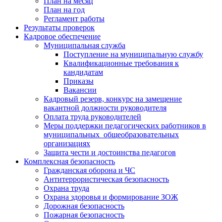
План на месяц
План на год
Регламент работы
Результаты проверок
Кадровое обеспечение
Муниципальная служба
Поступление на муниципальную службу
Квалификационные требования к
кандидатам
Приказы
Вакансии
Кадровый резерв, конкурс на замещение
вакантной должности руководителя
Оплата труда руководителей
Меры поддержки педагогических работников в
муниципальных общеобразовательных
организациях
Защита чести и достоинства педагогов
Комплексная безопасность
Гражданская оборона и ЧС
Антитеррористическая безопасность
Охрана труда
Охрана здоровья и формирование ЗОЖ
Дорожная безопасность
Пожарная безопасность