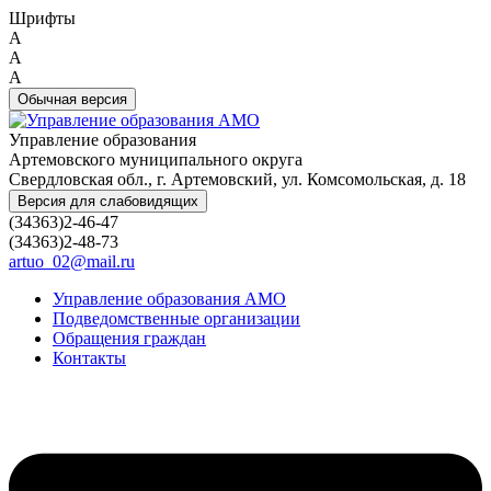
Шрифты
A
A
A
Обычная версия
Управление образования
Артемовского муниципального округа
Свердловская обл., г. Артемовский, ул. Комсомольская, д. 18
Версия для слабовидящих
(34363)2-46-47
(34363)2-48-73
artuo_02@mail.ru
Управление образования АМО
Подведомственные организации
Обращения граждан
Контакты