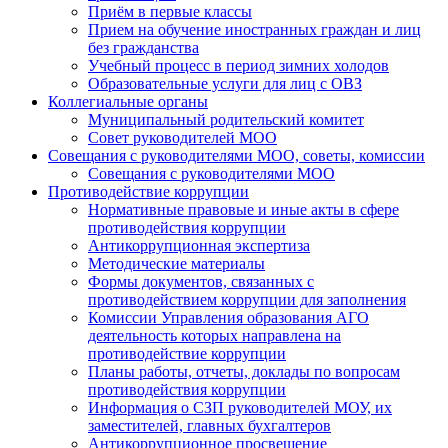
Приём в первые классы
Прием на обучение иностранных граждан и лиц
без гражданства
Учебный процесс в период зимних холодов
Образовательные услуги для лиц с ОВЗ
Коллегиальные органы
Муниципальный родительский комитет
Совет руководителей МОО
Совещания с руководителями МОО, советы, комиссии
Совещания с руководителями МОО
Противодействие коррупции
Нормативные правовые и иные акты в сфере
противодействия коррупции
Антикоррупционная экспертиза
Методические материалы
Формы документов, связанных с
противодействием коррупции для заполнения
Комиссии Управления образования АГО
деятельность которых направлена на
противодействие коррупции
Планы работы, отчеты, доклады по вопросам
противодействия коррупции
Информация о СЗП руководителей МОУ, их
заместителей, главных бухгалтеров
Антикоррупционное просвещение