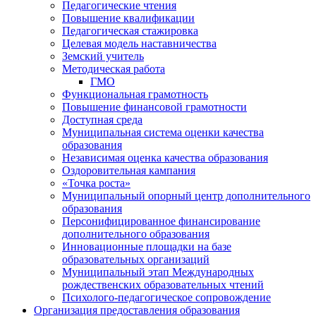
Педагогические чтения
Повышение квалификации
Педагогическая стажировка
Целевая модель наставничества
Земский учитель
Методическая работа
ГМО
Функциональная грамотность
Повышение финансовой грамотности
Доступная среда
Муниципальная система оценки качества
образования
Независимая оценка качества образования
Оздоровительная кампания
«Точка роста»
Муниципальный опорный центр дополнительного
образования
Персонифицированное финансирование
дополнительного образования
Инновационные площадки на базе
образовательных организаций
Муниципальный этап Международных
рождественских образовательных чтений
Психолого-педагогическое сопровождение
Организация предоставления образования