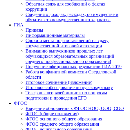
Обратная связь для сообщений о фактах
коррупции
Сведения о доходах, расходах, об имуществе и
обязательствах имущественного характера
ГИА
Приказы
Информационные материалы
Сроки и места подачи заявлений на сдачу
государственной итоговой аттестации
Вниманию выпускников прошлых лет,
обучающихся образовательных организаций
среднего профессионального образования!
Получение официальных результатов ГИА 2019
Работа конфликтной комиссии Свердловской
области
Итоговое сочинение (изложение)
Итоговое собеседование по русскому языку
Телефоны «горячей линии» по вопросам
подготовки и проведения ЕГЭ
ФГОС
Введение обновленных ФГОС НОО, ООО, СОО
ФГОС (общие положения)
ФГОС основного общего образования
ФГОС среднего общего образования
ФГОС дошкольного образования