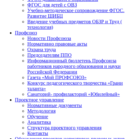
ФГОС для детей с ОВЗ
Учебно-методическое сопровождение ФГОС.
Развитие ШИБЦ
Введение учебных предметов ОБЗР и Труд (
технология)
Профсоюз
Новости Профсоюза
Нормативно правовые акты
Охрана труда
Председателям ППО
Информационный бюллетень Профсоюза
работников народного образования и науки
Российской Федерации
Газета «Мой ПРОФСОЮЗ»
Конкурс педагогического творчества «Грани
таланта»
Санаторий- профилакторий «Юбилейный»
Проектное управление
Нормативные документы
Методология
Обучение
Аналитика
Структура проектного управления
Контакты
Обсуждения проектов нормативно-правовых актов