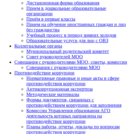
Дистанционная форма образования
Прием в дошкольные образовательные
организации
Приём в первые классы
Прием на обучение иностранных граждан и лиц
без гражданства
Учебный процесс в период зимних холодов
Образовательные услуги для лиц с ОВЗ
Коллегиальные органы
Муниципальный родительский комитет
Совет руководителей МОО
Совещания с руководителями МОО, советы, комиссии
Совещания с руководителями МОО
Противодействие коррупции
Нормативные правовые и иные акты в сфере
противодействия коррупции
Антикоррупционная экспертиза
Методические материалы
Формы документов, связанных с
противодействием коррупции для заполнения
Комиссии Управления образования АГО
деятельность которых направлена на
противодействие коррупции
Планы работы, отчеты, доклады по вопросам
противодействия коррупции