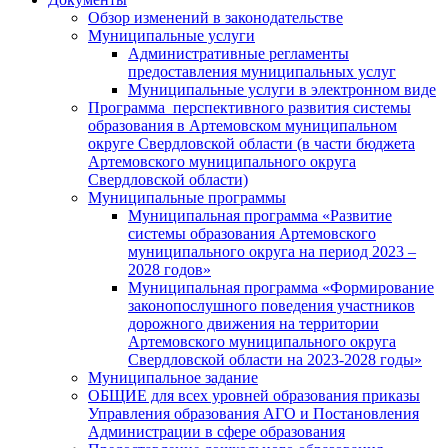
Обзор изменений в законодательстве
Муниципальные услуги
Административные регламенты
предоставления муниципальных услуг
Муниципальные услуги в электронном виде
Программа перспективного развития системы
образования в Артемовском муниципальном
округе Свердловской области (в части бюджета
Артемовского муниципального округа
Свердловской области)
Муниципальные программы
Муниципальная программа «Развитие
системы образования Артемовского
муниципального округа на период 2023 –
2028 годов»
Муниципальная программа «Формирование
законопослушного поведения участников
дорожного движения на территории
Артемовского муниципального округа
Свердловской области на 2023-2028 годы»
Муниципальное задание
ОБЩИЕ для всех уровней образования приказы
Управления образования АГО и Постановления
Администрации в сфере образования