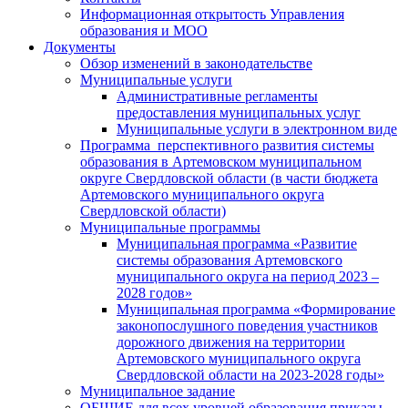
Информационная открытость Управления
образования и МОО
Документы
Обзор изменений в законодательстве
Муниципальные услуги
Административные регламенты
предоставления муниципальных услуг
Муниципальные услуги в электронном виде
Программа перспективного развития системы
образования в Артемовском муниципальном
округе Свердловской области (в части бюджета
Артемовского муниципального округа
Свердловской области)
Муниципальные программы
Муниципальная программа «Развитие
системы образования Артемовского
муниципального округа на период 2023 –
2028 годов»
Муниципальная программа «Формирование
законопослушного поведения участников
дорожного движения на территории
Артемовского муниципального округа
Свердловской области на 2023-2028 годы»
Муниципальное задание
ОБЩИЕ для всех уровней образования приказы