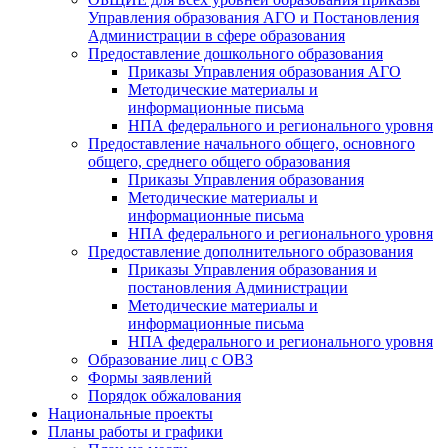
Управления образования АГО и Постановления
Администрации в сфере образования
Предоставление дошкольного образования
Приказы Управления образования АГО
Методические материалы и
информационные письма
НПА федерального и регионального уровня
Предоставление начального общего, основного
общего, среднего общего образования
Приказы Управления образования
Методические материалы и
информационные письма
НПА федерального и регионального уровня
Предоставление дополнительного образования
Приказы Управления образования и
постановления Администрации
Методические материалы и
информационные письма
НПА федерального и регионального уровня
Образование лиц с ОВЗ
Формы заявлений
Порядок обжалования
Национальные проекты
Планы работы и графики