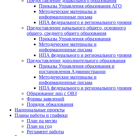
Предоставление дошкольного образования
Приказы Управления образования АГО
Методические материалы и
информационные письма
НПА федерального и регионального уровня
Предоставление начального общего, основного
общего, среднего общего образования
Приказы Управления образования
Методические материалы и
информационные письма
НПА федерального и регионального уровня
Предоставление дополнительного образования
Приказы Управления образования и
постановления Администрации
Методические материалы и
информационные письма
НПА федерального и регионального уровня
Образование лиц с ОВЗ
Формы заявлений
Порядок обжалования
Национальные проекты
Планы работы и графики
План на месяц
План на год
Регламент работы