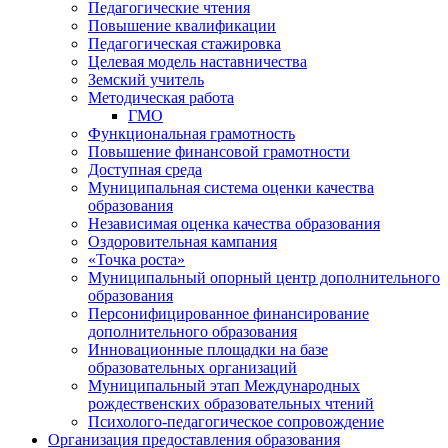
Педагогические чтения
Повышение квалификации
Педагогическая стажировка
Целевая модель наставничества
Земский учитель
Методическая работа
ГМО
Функциональная грамотность
Повышение финансовой грамотности
Доступная среда
Муниципальная система оценки качества
образования
Независимая оценка качества образования
Оздоровительная кампания
«Точка роста»
Муниципальный опорный центр дополнительного
образования
Персонифицированное финансирование
дополнительного образования
Инновационные площадки на базе
образовательных организаций
Муниципальный этап Международных
рождественских образовательных чтений
Психолого-педагогическое сопровождение
Организация предоставления образования