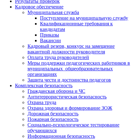
Результаты проверок
Кадровое обеспечение
Муниципальная служба
Поступление на муниципальную службу
Квалификационные требования к
кандидатам
Приказы
Вакансии
Кадровый резерв, конкурс на замещение
вакантной должности руководителя
Оплата труда руководителей
Меры поддержки педагогических работников в
муниципальных общеобразовательных
организациях
Защита чести и достоинства педагогов
Комплексная безопасность
Гражданская оборона и ЧС
Антитеррористическая безопасность
Охрана труда
Охрана здоровья и формирование ЗОЖ
Дорожная безопасность
Пожарная безопасность
Социально-психологическое тестирование
обучающихся
Информационная безопасность