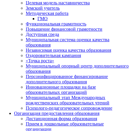
Целевая модель наставничества
Земский учитель
Методическая работа
ГМО
Функциональная грамотность
Повышение финансовой грамотности
Доступная среда
Муниципальная система оценки качества
образования
Независимая оценка качества образования
Оздоровительная кампания
«Точка роста»
Муниципальный опорный центр дополнительного
образования
Персонифицированное финансирование
дополнительного образования
Инновационные площадки на базе
образовательных организаций
Муниципальный этап Международных
рождественских образовательных чтений
Психолого-педагогическое сопровождение
Организация предоставления образования
Дистанционная форма образования
Прием в дошкольные образовательные
организации