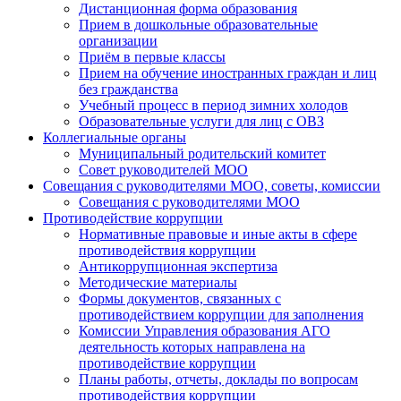
Дистанционная форма образования
Прием в дошкольные образовательные
организации
Приём в первые классы
Прием на обучение иностранных граждан и лиц
без гражданства
Учебный процесс в период зимних холодов
Образовательные услуги для лиц с ОВЗ
Коллегиальные органы
Муниципальный родительский комитет
Совет руководителей МОО
Совещания с руководителями МОО, советы, комиссии
Совещания с руководителями МОО
Противодействие коррупции
Нормативные правовые и иные акты в сфере
противодействия коррупции
Антикоррупционная экспертиза
Методические материалы
Формы документов, связанных с
противодействием коррупции для заполнения
Комиссии Управления образования АГО
деятельность которых направлена на
противодействие коррупции
Планы работы, отчеты, доклады по вопросам
противодействия коррупции