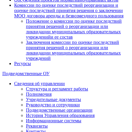
Комиссии по оценке последствий реорганизации и
оценке последствий принятия решения о заключении
МОО договора аренды и безвозмездного пользования
Положение о комиссии по оценке последствий
принятия решений о реорганизации или
ликвидации муниципальных образовательных
учрежденийи ее состав
Заключения комиссии по оценке последствий
принятия решений о реорганизации или
ликвидации муниципальных образовательных
учреждений
Ресурсы
Подведомственные ОУ
Сведения об управлении
Структура и регламент работы
Полномочия
Учредительные документы
Руководство и сотрудники
Подведомственные организации
История Управления образования
Информационные системы
Реквизиты
Контакты