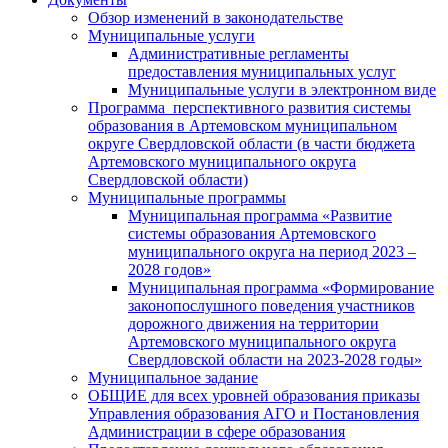
Обзор изменений в законодательстве
Муниципальные услуги
Административные регламенты
предоставления муниципальных услуг
Муниципальные услуги в электронном виде
Программа перспективного развития системы
образования в Артемовском муниципальном
округе Свердловской области (в части бюджета
Артемовского муниципального округа
Свердловской области)
Муниципальные программы
Муниципальная программа «Развитие
системы образования Артемовского
муниципального округа на период 2023 –
2028 годов»
Муниципальная программа «Формирование
законопослушного поведения участников
дорожного движения на территории
Артемовского муниципального округа
Свердловской области на 2023-2028 годы»
Муниципальное задание
ОБЩИЕ для всех уровней образования приказы
Управления образования АГО и Постановления
Администрации в сфере образования