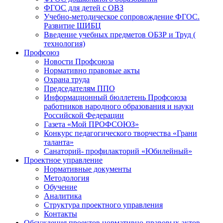
ФГОС для детей с ОВЗ
Учебно-методическое сопровождение ФГОС.
Развитие ШИБЦ
Введение учебных предметов ОБЗР и Труд (
технология)
Профсоюз
Новости Профсоюза
Нормативно правовые акты
Охрана труда
Председателям ППО
Информационный бюллетень Профсоюза
работников народного образования и науки
Российской Федерации
Газета «Мой ПРОФСОЮЗ»
Конкурс педагогического творчества «Грани
таланта»
Санаторий- профилакторий «Юбилейный»
Проектное управление
Нормативные документы
Методология
Обучение
Аналитика
Структура проектного управления
Контакты
Обсуждения проектов нормативно-правовых актов