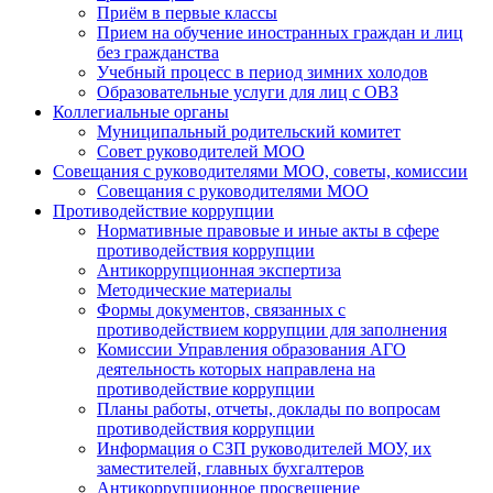
Приём в первые классы
Прием на обучение иностранных граждан и лиц
без гражданства
Учебный процесс в период зимних холодов
Образовательные услуги для лиц с ОВЗ
Коллегиальные органы
Муниципальный родительский комитет
Совет руководителей МОО
Совещания с руководителями МОО, советы, комиссии
Совещания с руководителями МОО
Противодействие коррупции
Нормативные правовые и иные акты в сфере
противодействия коррупции
Антикоррупционная экспертиза
Методические материалы
Формы документов, связанных с
противодействием коррупции для заполнения
Комиссии Управления образования АГО
деятельность которых направлена на
противодействие коррупции
Планы работы, отчеты, доклады по вопросам
противодействия коррупции
Информация о СЗП руководителей МОУ, их
заместителей, главных бухгалтеров
Антикоррупционное просвещение