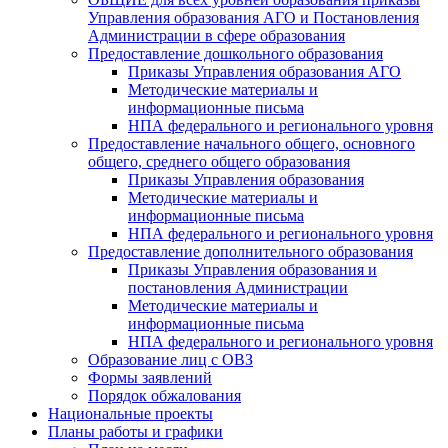
Управления образования АГО и Постановления
Администрации в сфере образования
Предоставление дошкольного образования
Приказы Управления образования АГО
Методические материалы и
информационные письма
НПА федерального и регионального уровня
Предоставление начального общего, основного
общего, среднего общего образования
Приказы Управления образования
Методические материалы и
информационные письма
НПА федерального и регионального уровня
Предоставление дополнительного образования
Приказы Управления образования и
постановления Администрации
Методические материалы и
информационные письма
НПА федерального и регионального уровня
Образование лиц с ОВЗ
Формы заявлений
Порядок обжалования
Национальные проекты
Планы работы и графики