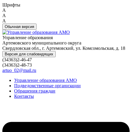
Шрифты
A
A
A
Обычная версия
Управление образования
Артемовского муниципального округа
Свердловская обл., г. Артемовский, ул. Комсомольская, д. 18
Версия для слабовидящих
(34363)2-46-47
(34363)2-48-73
artuo_02@mail.ru
Управление образования АМО
Подведомственные организации
Обращения граждан
Контакты