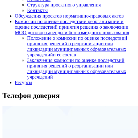
Структура проектного управления
Контакты
Обсуждения проектов нормативно-правовых актов
Комиссии по оценке последствий реорганизации и
оценке последствий принятия решения о заключении
МОО договора аренды и безвозмездного пользования
Положение о комиссии по оценке последствий
принятия решений о реорганизации или
ликвидации муниципальных образовательных
учрежденийи ее состав
Заключения комиссии по оценке последствий
принятия решений о реорганизации или
ликвидации муниципальных образовательных
учреждений
Ресурсы
Телефон доверия