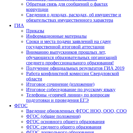
Обратная связь для сообщений о фактах
коррупции
Сведения о доходах, расходах, об имуществе и
обязательствах имущественного характера
ГИА
Приказы
Информационные материалы
Сроки и места подачи заявлений на сдачу
государственной итоговой аттестации
Вниманию выпускников прошлых лет,
обучающихся образовательных организаций
среднего профессионального образования!
Получение официальных результатов ГИА 2019
Работа конфликтной комиссии Свердловской
области
Итоговое сочинение (изложение)
Итоговое собеседование по русскому языку
Телефоны «горячей линии» по вопросам
подготовки и проведения ЕГЭ
ФГОС
Введение обновленных ФГОС НОО, ООО, СОО
ФГОС (общие положения)
ФГОС основного общего образования
ФГОС среднего общего образования
ФГОС дошкольного образования