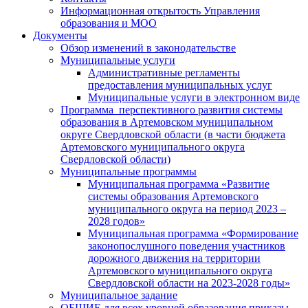
Информационная открытость Управления
образования и МОО
Документы
Обзор изменений в законодательстве
Муниципальные услуги
Административные регламенты
предоставления муниципальных услуг
Муниципальные услуги в электронном виде
Программа перспективного развития системы
образования в Артемовском муниципальном
округе Свердловской области (в части бюджета
Артемовского муниципального округа
Свердловской области)
Муниципальные программы
Муниципальная программа «Развитие
системы образования Артемовского
муниципального округа на период 2023 –
2028 годов»
Муниципальная программа «Формирование
законопослушного поведения участников
дорожного движения на территории
Артемовского муниципального округа
Свердловской области на 2023-2028 годы»
Муниципальное задание
ОБЩИЕ для всех уровней образования приказы