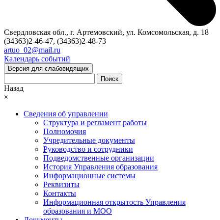
Свердловская обл., г. Артемовский, ул. Комсомольская, д. 18
(34363)2-46-47, (34363)2-48-73
artuo_02@mail.ru
Календарь событий
Версия для слабовидящих
Поиск
Назад
×
Сведения об управлении
Структура и регламент работы
Полномочия
Учредительные документы
Руководство и сотрудники
Подведомственные организации
История Управления образования
Информационные системы
Реквизиты
Контакты
Информационная открытость Управления
образования и МОО
Документы