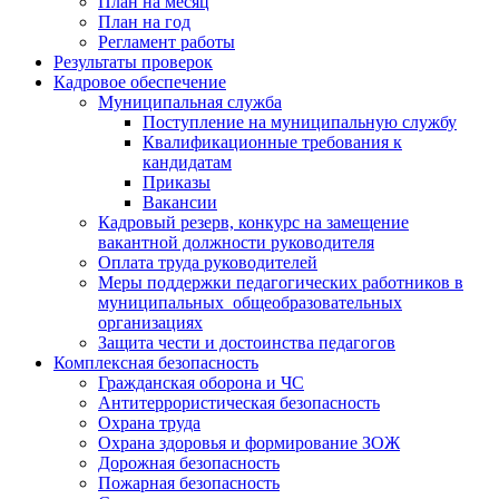
План на месяц
План на год
Регламент работы
Результаты проверок
Кадровое обеспечение
Муниципальная служба
Поступление на муниципальную службу
Квалификационные требования к
кандидатам
Приказы
Вакансии
Кадровый резерв, конкурс на замещение
вакантной должности руководителя
Оплата труда руководителей
Меры поддержки педагогических работников в
муниципальных общеобразовательных
организациях
Защита чести и достоинства педагогов
Комплексная безопасность
Гражданская оборона и ЧС
Антитеррористическая безопасность
Охрана труда
Охрана здоровья и формирование ЗОЖ
Дорожная безопасность
Пожарная безопасность