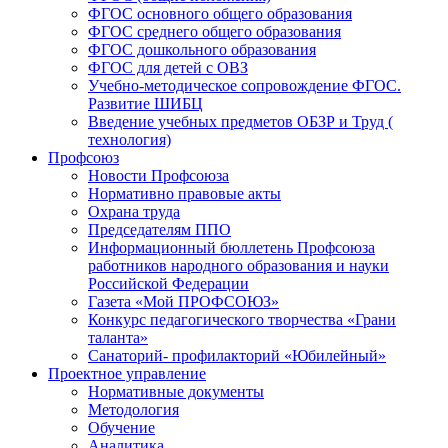
ФГОС основного общего образования
ФГОС среднего общего образования
ФГОС дошкольного образования
ФГОС для детей с ОВЗ
Учебно-методическое сопровождение ФГОС.
Развитие ШИБЦ
Введение учебных предметов ОБЗР и Труд (
технология)
Профсоюз
Новости Профсоюза
Нормативно правовые акты
Охрана труда
Председателям ППО
Информационный бюллетень Профсоюза
работников народного образования и науки
Российской Федерации
Газета «Мой ПРОФСОЮЗ»
Конкурс педагогического творчества «Грани
таланта»
Санаторий- профилакторий «Юбилейный»
Проектное управление
Нормативные документы
Методология
Обучение
Аналитика