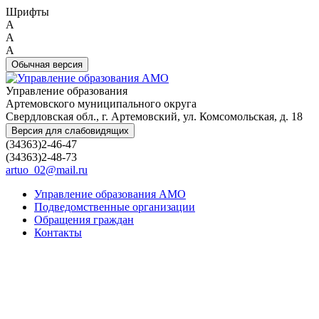
Шрифты
A
A
A
Обычная версия
Управление образования
Артемовского муниципального округа
Свердловская обл., г. Артемовский, ул. Комсомольская, д. 18
Версия для слабовидящих
(34363)2-46-47
(34363)2-48-73
artuo_02@mail.ru
Управление образования АМО
Подведомственные организации
Обращения граждан
Контакты