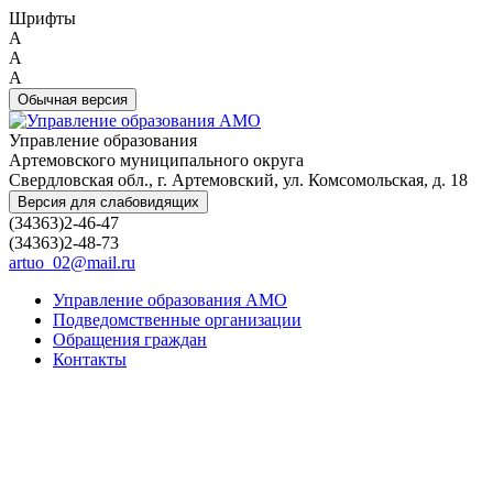
Шрифты
A
A
A
Обычная версия
Управление образования
Артемовского муниципального округа
Свердловская обл., г. Артемовский, ул. Комсомольская, д. 18
Версия для слабовидящих
(34363)2-46-47
(34363)2-48-73
artuo_02@mail.ru
Управление образования АМО
Подведомственные организации
Обращения граждан
Контакты