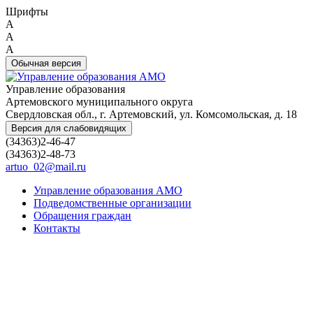
Шрифты
A
A
A
Обычная версия
Управление образования
Артемовского муниципального округа
Свердловская обл., г. Артемовский, ул. Комсомольская, д. 18
Версия для слабовидящих
(34363)2-46-47
(34363)2-48-73
artuo_02@mail.ru
Управление образования АМО
Подведомственные организации
Обращения граждан
Контакты