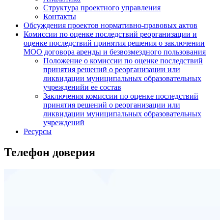
Структура проектного управления
Контакты
Обсуждения проектов нормативно-правовых актов
Комиссии по оценке последствий реорганизации и
оценке последствий принятия решения о заключении
МОО договора аренды и безвозмездного пользования
Положение о комиссии по оценке последствий
принятия решений о реорганизации или
ликвидации муниципальных образовательных
учрежденийи ее состав
Заключения комиссии по оценке последствий
принятия решений о реорганизации или
ликвидации муниципальных образовательных
учреждений
Ресурсы
Телефон доверия