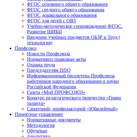
ФГОС основного общего образования
ФГОС среднего общего образования
ФГОС дошкольного образования
ФГОС для детей с ОВЗ
Учебно-методическое сопровождение ФГОС.
Развитие ШИБЦ
Введение учебных предметов ОБЗР и Труд (
технология)
Профсоюз
Новости Профсоюза
Нормативно правовые акты
Охрана труда
Председателям ППО
Информационный бюллетень Профсоюза
работников народного образования и науки
Российской Федерации
Газета «Мой ПРОФСОЮЗ»
Конкурс педагогического творчества «Грани
таланта»
Санаторий- профилакторий «Юбилейный»
Проектное управление
Нормативные документы
Методология
Обучение
Аналитика