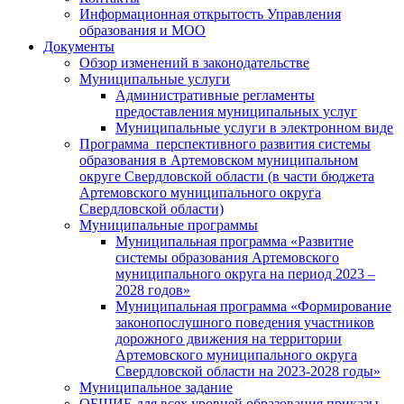
Информационная открытость Управления
образования и МОО
Документы
Обзор изменений в законодательстве
Муниципальные услуги
Административные регламенты
предоставления муниципальных услуг
Муниципальные услуги в электронном виде
Программа перспективного развития системы
образования в Артемовском муниципальном
округе Свердловской области (в части бюджета
Артемовского муниципального округа
Свердловской области)
Муниципальные программы
Муниципальная программа «Развитие
системы образования Артемовского
муниципального округа на период 2023 –
2028 годов»
Муниципальная программа «Формирование
законопослушного поведения участников
дорожного движения на территории
Артемовского муниципального округа
Свердловской области на 2023-2028 годы»
Муниципальное задание
ОБЩИЕ для всех уровней образования приказы