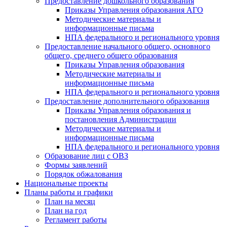
Предоставление дошкольного образования
Приказы Управления образования АГО
Методические материалы и
информационные письма
НПА федерального и регионального уровня
Предоставление начального общего, основного
общего, среднего общего образования
Приказы Управления образования
Методические материалы и
информационные письма
НПА федерального и регионального уровня
Предоставление дополнительного образования
Приказы Управления образования и
постановления Администрации
Методические материалы и
информационные письма
НПА федерального и регионального уровня
Образование лиц с ОВЗ
Формы заявлений
Порядок обжалования
Национальные проекты
Планы работы и графики
План на месяц
План на год
Регламент работы