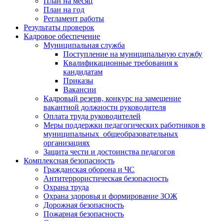
План на месяц
План на год
Регламент работы
Результаты проверок
Кадровое обеспечение
Муниципальная служба
Поступление на муниципальную службу
Квалификационные требования к
кандидатам
Приказы
Вакансии
Кадровый резерв, конкурс на замещение
вакантной должности руководителя
Оплата труда руководителей
Меры поддержки педагогических работников в
муниципальных общеобразовательных
организациях
Защита чести и достоинства педагогов
Комплексная безопасность
Гражданская оборона и ЧС
Антитеррористическая безопасность
Охрана труда
Охрана здоровья и формирование ЗОЖ
Дорожная безопасность
Пожарная безопасность