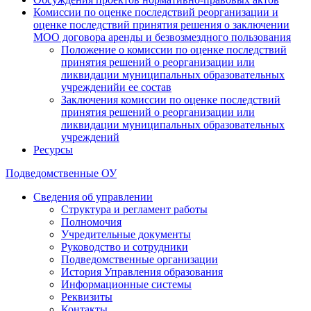
Комиссии по оценке последствий реорганизации и
оценке последствий принятия решения о заключении
МОО договора аренды и безвозмездного пользования
Положение о комиссии по оценке последствий
принятия решений о реорганизации или
ликвидации муниципальных образовательных
учрежденийи ее состав
Заключения комиссии по оценке последствий
принятия решений о реорганизации или
ликвидации муниципальных образовательных
учреждений
Ресурсы
Подведомственные ОУ
Сведения об управлении
Структура и регламент работы
Полномочия
Учредительные документы
Руководство и сотрудники
Подведомственные организации
История Управления образования
Информационные системы
Реквизиты
Контакты