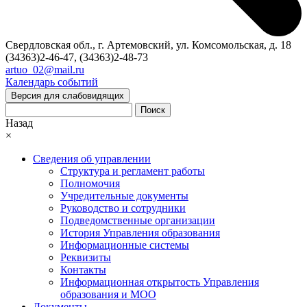
Свердловская обл., г. Артемовский, ул. Комсомольская, д. 18
(34363)2-46-47, (34363)2-48-73
artuo_02@mail.ru
Календарь событий
Версия для слабовидящих
Поиск
Назад
×
Сведения об управлении
Структура и регламент работы
Полномочия
Учредительные документы
Руководство и сотрудники
Подведомственные организации
История Управления образования
Информационные системы
Реквизиты
Контакты
Информационная открытость Управления
образования и МОО
Документы