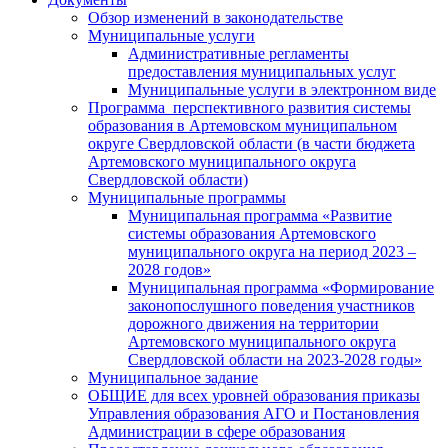
Обзор изменений в законодательстве
Муниципальные услуги
Административные регламенты
предоставления муниципальных услуг
Муниципальные услуги в электронном виде
Программа перспективного развития системы
образования в Артемовском муниципальном
округе Свердловской области (в части бюджета
Артемовского муниципального округа
Свердловской области)
Муниципальные программы
Муниципальная программа «Развитие
системы образования Артемовского
муниципального округа на период 2023 –
2028 годов»
Муниципальная программа «Формирование
законопослушного поведения участников
дорожного движения на территории
Артемовского муниципального округа
Свердловской области на 2023-2028 годы»
Муниципальное задание
ОБЩИЕ для всех уровней образования приказы
Управления образования АГО и Постановления
Администрации в сфере образования