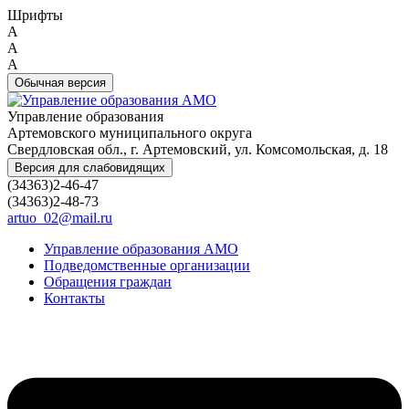
Шрифты
A
A
A
Обычная версия
Управление образования
Артемовского муниципального округа
Свердловская обл., г. Артемовский, ул. Комсомольская, д. 18
Версия для слабовидящих
(34363)2-46-47
(34363)2-48-73
artuo_02@mail.ru
Управление образования АМО
Подведомственные организации
Обращения граждан
Контакты