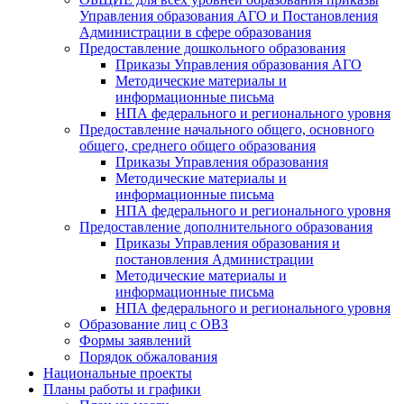
Управления образования АГО и Постановления
Администрации в сфере образования
Предоставление дошкольного образования
Приказы Управления образования АГО
Методические материалы и
информационные письма
НПА федерального и регионального уровня
Предоставление начального общего, основного
общего, среднего общего образования
Приказы Управления образования
Методические материалы и
информационные письма
НПА федерального и регионального уровня
Предоставление дополнительного образования
Приказы Управления образования и
постановления Администрации
Методические материалы и
информационные письма
НПА федерального и регионального уровня
Образование лиц с ОВЗ
Формы заявлений
Порядок обжалования
Национальные проекты
Планы работы и графики