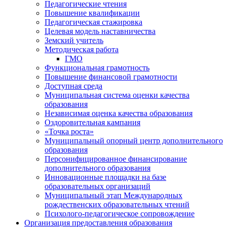
Педагогические чтения
Повышение квалификации
Педагогическая стажировка
Целевая модель наставничества
Земский учитель
Методическая работа
ГМО
Функциональная грамотность
Повышение финансовой грамотности
Доступная среда
Муниципальная система оценки качества
образования
Независимая оценка качества образования
Оздоровительная кампания
«Точка роста»
Муниципальный опорный центр дополнительного
образования
Персонифицированное финансирование
дополнительного образования
Инновационные площадки на базе
образовательных организаций
Муниципальный этап Международных
рождественских образовательных чтений
Психолого-педагогическое сопровождение
Организация предоставления образования