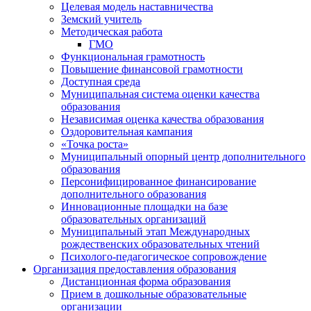
Целевая модель наставничества
Земский учитель
Методическая работа
ГМО
Функциональная грамотность
Повышение финансовой грамотности
Доступная среда
Муниципальная система оценки качества
образования
Независимая оценка качества образования
Оздоровительная кампания
«Точка роста»
Муниципальный опорный центр дополнительного
образования
Персонифицированное финансирование
дополнительного образования
Инновационные площадки на базе
образовательных организаций
Муниципальный этап Международных
рождественских образовательных чтений
Психолого-педагогическое сопровождение
Организация предоставления образования
Дистанционная форма образования
Прием в дошкольные образовательные
организации