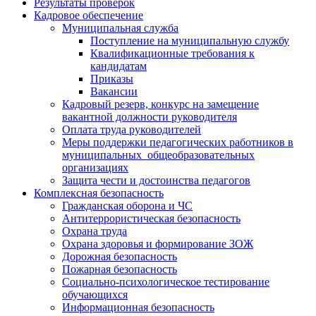
Результаты проверок
Кадровое обеспечение
Муниципальная служба
Поступление на муниципальную службу
Квалификационные требования к
кандидатам
Приказы
Вакансии
Кадровый резерв, конкурс на замещение
вакантной должности руководителя
Оплата труда руководителей
Меры поддержки педагогических работников в
муниципальных общеобразовательных
организациях
Защита чести и достоинства педагогов
Комплексная безопасность
Гражданская оборона и ЧС
Антитеррористическая безопасность
Охрана труда
Охрана здоровья и формирование ЗОЖ
Дорожная безопасность
Пожарная безопасность
Социально-психологическое тестирование
обучающихся
Информационная безопасность