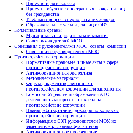
Приём в первые классы
Прием на обучение иностранных граждан и лиц
без гражданства
Учебный процесс в период зимних холодов
Образовательные услуги для лиц с ОВЗ
Коллегиальные органы
Муниципальный родительский комитет
Совет руководителей МОО
Совещания с руководителями МОО, советы, комиссии
Совещания с руководителями МОО
Противодействие коррупции
Нормативные правовые и иные акты в сфере
противодействия коррупции
Антикоррупционная экспертиза
Методические материалы
Формы документов, связанных с
противодействием коррупции для заполнения
Комиссии Управления образования АГО
деятельность которых направлена на
противодействие коррупции
Планы работы, отчеты, доклады по вопросам
противодействия коррупции
Информация о СЗП руководителей МОУ, их
заместителей, главных бухгалтеров
Антикоррупционное просвещение