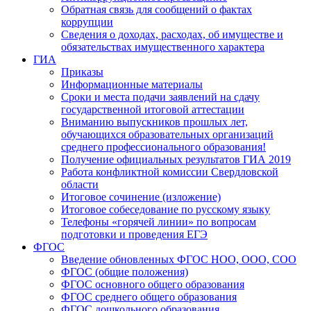
Обратная связь для сообщений о фактах
коррупции
Сведения о доходах, расходах, об имуществе и
обязательствах имущественного характера
ГИА
Приказы
Информационные материалы
Сроки и места подачи заявлений на сдачу
государственной итоговой аттестации
Вниманию выпускников прошлых лет,
обучающихся образовательных организаций
среднего профессионального образования!
Получение официальных результатов ГИА 2019
Работа конфликтной комиссии Свердловской
области
Итоговое сочинение (изложение)
Итоговое собеседование по русскому языку
Телефоны «горячей линии» по вопросам
подготовки и проведения ЕГЭ
ФГОС
Введение обновленных ФГОС НОО, ООО, СОО
ФГОС (общие положения)
ФГОС основного общего образования
ФГОС среднего общего образования
ФГОС дошкольного образования