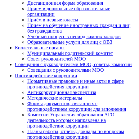
Дистанционная форма образования
Прием в дошкольные образовательные
организации
Приём в первые классы
Прием на обучение иностранных граждан и лиц
без гражданства
Учебный процесс в период зимних холодов
Образовательные услуги для лиц с ОВЗ
Коллегиальные органы
Муниципальный родительский комитет
Совет руководителей МОО
Совещания с руководителями МОО, советы, комиссии
Совещания с руководителями МОО
Противодействие коррупции
Нормативные правовые и иные акты в сфере
противодействия коррупции
Антикоррупционная экспертиза
Методические материалы
Формы документов, связанных с
противодействием коррупции для заполнения
Комиссии Управления образования АГО
деятельность которых направлена на
противодействие коррупции
Планы работы, отчеты, доклады по вопросам
противодействия коррупции