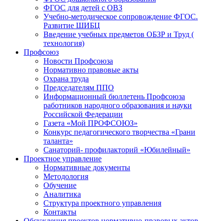
ФГОС для детей с ОВЗ
Учебно-методическое сопровождение ФГОС.
Развитие ШИБЦ
Введение учебных предметов ОБЗР и Труд (
технология)
Профсоюз
Новости Профсоюза
Нормативно правовые акты
Охрана труда
Председателям ППО
Информационный бюллетень Профсоюза
работников народного образования и науки
Российской Федерации
Газета «Мой ПРОФСОЮЗ»
Конкурс педагогического творчества «Грани
таланта»
Санаторий- профилакторий «Юбилейный»
Проектное управление
Нормативные документы
Методология
Обучение
Аналитика
Структура проектного управления
Контакты
Обсуждения проектов нормативно-правовых актов