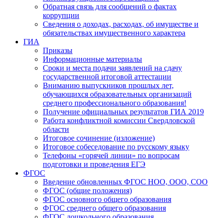
Обратная связь для сообщений о фактах
коррупции
Сведения о доходах, расходах, об имуществе и
обязательствах имущественного характера
ГИА
Приказы
Информационные материалы
Сроки и места подачи заявлений на сдачу
государственной итоговой аттестации
Вниманию выпускников прошлых лет,
обучающихся образовательных организаций
среднего профессионального образования!
Получение официальных результатов ГИА 2019
Работа конфликтной комиссии Свердловской
области
Итоговое сочинение (изложение)
Итоговое собеседование по русскому языку
Телефоны «горячей линии» по вопросам
подготовки и проведения ЕГЭ
ФГОС
Введение обновленных ФГОС НОО, ООО, СОО
ФГОС (общие положения)
ФГОС основного общего образования
ФГОС среднего общего образования
ФГОС дошкольного образования