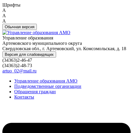
Шрифты
A
A
A
Обычная версия
Управление образования
Артемовского муниципального округа
Свердловская обл., г. Артемовский, ул. Комсомольская, д. 18
Версия для слабовидящих
(34363)2-46-47
(34363)2-48-73
artuo_02@mail.ru
Управление образования АМО
Подведомственные организации
Обращения граждан
Контакты