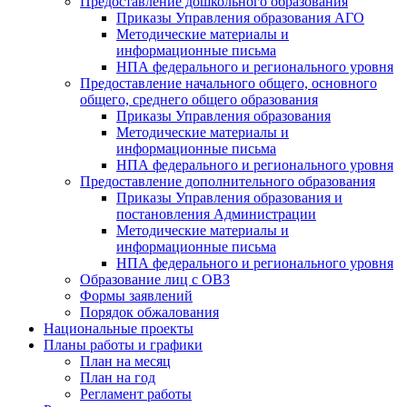
Предоставление дошкольного образования
Приказы Управления образования АГО
Методические материалы и
информационные письма
НПА федерального и регионального уровня
Предоставление начального общего, основного
общего, среднего общего образования
Приказы Управления образования
Методические материалы и
информационные письма
НПА федерального и регионального уровня
Предоставление дополнительного образования
Приказы Управления образования и
постановления Администрации
Методические материалы и
информационные письма
НПА федерального и регионального уровня
Образование лиц с ОВЗ
Формы заявлений
Порядок обжалования
Национальные проекты
Планы работы и графики
План на месяц
План на год
Регламент работы