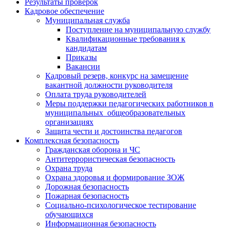
Результаты проверок
Кадровое обеспечение
Муниципальная служба
Поступление на муниципальную службу
Квалификационные требования к
кандидатам
Приказы
Вакансии
Кадровый резерв, конкурс на замещение
вакантной должности руководителя
Оплата труда руководителей
Меры поддержки педагогических работников в
муниципальных общеобразовательных
организациях
Защита чести и достоинства педагогов
Комплексная безопасность
Гражданская оборона и ЧС
Антитеррористическая безопасность
Охрана труда
Охрана здоровья и формирование ЗОЖ
Дорожная безопасность
Пожарная безопасность
Социально-психологическое тестирование
обучающихся
Информационная безопасность