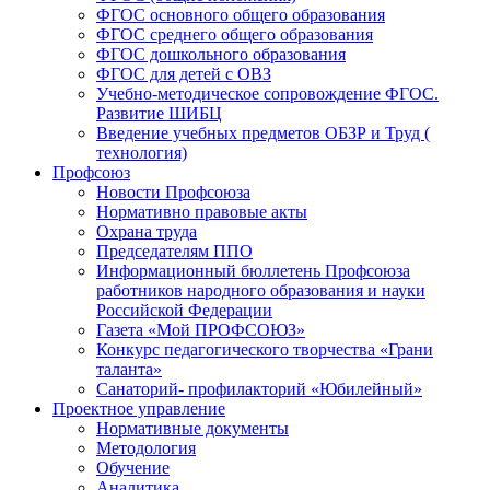
ФГОС основного общего образования
ФГОС среднего общего образования
ФГОС дошкольного образования
ФГОС для детей с ОВЗ
Учебно-методическое сопровождение ФГОС.
Развитие ШИБЦ
Введение учебных предметов ОБЗР и Труд (
технология)
Профсоюз
Новости Профсоюза
Нормативно правовые акты
Охрана труда
Председателям ППО
Информационный бюллетень Профсоюза
работников народного образования и науки
Российской Федерации
Газета «Мой ПРОФСОЮЗ»
Конкурс педагогического творчества «Грани
таланта»
Санаторий- профилакторий «Юбилейный»
Проектное управление
Нормативные документы
Методология
Обучение
Аналитика