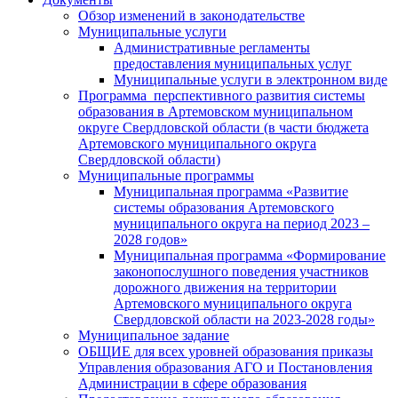
Обзор изменений в законодательстве
Муниципальные услуги
Административные регламенты
предоставления муниципальных услуг
Муниципальные услуги в электронном виде
Программа перспективного развития системы
образования в Артемовском муниципальном
округе Свердловской области (в части бюджета
Артемовского муниципального округа
Свердловской области)
Муниципальные программы
Муниципальная программа «Развитие
системы образования Артемовского
муниципального округа на период 2023 –
2028 годов»
Муниципальная программа «Формирование
законопослушного поведения участников
дорожного движения на территории
Артемовского муниципального округа
Свердловской области на 2023-2028 годы»
Муниципальное задание
ОБЩИЕ для всех уровней образования приказы
Управления образования АГО и Постановления
Администрации в сфере образования