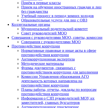
Приём в первые классы
Прием на обучение иностранных граждан и лиц
без гражданства
Учебный процесс в период зимних холодов
Образовательные услуги для лиц с ОВЗ
Коллегиальные органы
Муниципальный родительский комитет
Совет руководителей МОО
Совещания с руководителями МОО, советы, комиссии
Совещания с руководителями МОО
Противодействие коррупции
Нормативные правовые и иные акты в сфере
противодействия коррупции
Антикоррупционная экспертиза
Методические материалы
Формы документов, связанных с
противодействием коррупции для заполнения
Комиссии Управления образования АГО
деятельность которых направлена на
противодействие коррупции
Планы работы, отчеты, доклады по вопросам
противодействия коррупции
Информация о СЗП руководителей МОУ, их
заместителей, главных бухгалтеров
Антикоррупционное просвещение