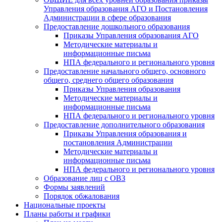
Управления образования АГО и Постановления
Администрации в сфере образования
Предоставление дошкольного образования
Приказы Управления образования АГО
Методические материалы и
информационные письма
НПА федерального и регионального уровня
Предоставление начального общего, основного
общего, среднего общего образования
Приказы Управления образования
Методические материалы и
информационные письма
НПА федерального и регионального уровня
Предоставление дополнительного образования
Приказы Управления образования и
постановления Администрации
Методические материалы и
информационные письма
НПА федерального и регионального уровня
Образование лиц с ОВЗ
Формы заявлений
Порядок обжалования
Национальные проекты
Планы работы и графики