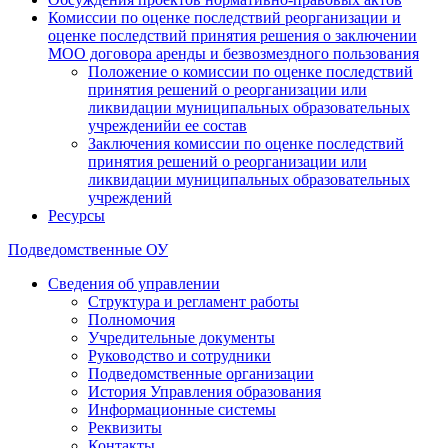
Комиссии по оценке последствий реорганизации и
оценке последствий принятия решения о заключении
МОО договора аренды и безвозмездного пользования
Положение о комиссии по оценке последствий
принятия решений о реорганизации или
ликвидации муниципальных образовательных
учрежденийи ее состав
Заключения комиссии по оценке последствий
принятия решений о реорганизации или
ликвидации муниципальных образовательных
учреждений
Ресурсы
Подведомственные ОУ
Сведения об управлении
Структура и регламент работы
Полномочия
Учредительные документы
Руководство и сотрудники
Подведомственные организации
История Управления образования
Информационные системы
Реквизиты
Контакты