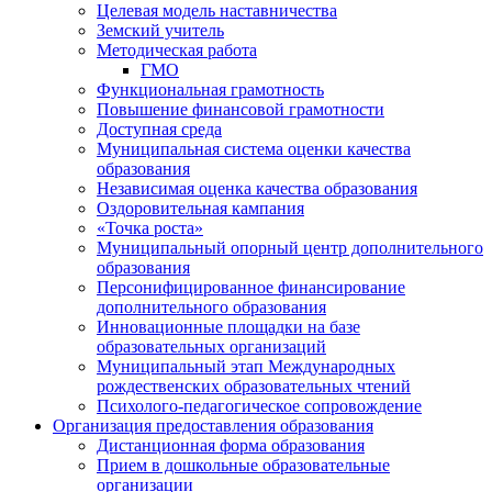
Целевая модель наставничества
Земский учитель
Методическая работа
ГМО
Функциональная грамотность
Повышение финансовой грамотности
Доступная среда
Муниципальная система оценки качества
образования
Независимая оценка качества образования
Оздоровительная кампания
«Точка роста»
Муниципальный опорный центр дополнительного
образования
Персонифицированное финансирование
дополнительного образования
Инновационные площадки на базе
образовательных организаций
Муниципальный этап Международных
рождественских образовательных чтений
Психолого-педагогическое сопровождение
Организация предоставления образования
Дистанционная форма образования
Прием в дошкольные образовательные
организации