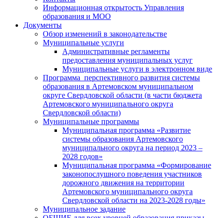
Информационная открытость Управления
образования и МОО
Документы
Обзор изменений в законодательстве
Муниципальные услуги
Административные регламенты
предоставления муниципальных услуг
Муниципальные услуги в электронном виде
Программа перспективного развития системы
образования в Артемовском муниципальном
округе Свердловской области (в части бюджета
Артемовского муниципального округа
Свердловской области)
Муниципальные программы
Муниципальная программа «Развитие
системы образования Артемовского
муниципального округа на период 2023 –
2028 годов»
Муниципальная программа «Формирование
законопослушного поведения участников
дорожного движения на территории
Артемовского муниципального округа
Свердловской области на 2023-2028 годы»
Муниципальное задание
ОБЩИЕ для всех уровней образования приказы