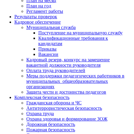
План на месяц
План на год
Регламент работы
Результаты проверок
Кадровое обеспечение
Муниципальная служба
Поступление на муниципальную службу
Квалификационные требования к
кандидатам
Приказы
Вакансии
Кадровый резерв, конкурс на замещение
вакантной должности руководителя
Оплата труда руководителей
Меры поддержки педагогических работников в
муниципальных общеобразовательных
организациях
Защита чести и достоинства педагогов
Комплексная безопасность
Гражданская оборона и ЧС
Антитеррористическая безопасность
Охрана труда
Охрана здоровья и формирование ЗОЖ
Дорожная безопасность
Пожарная безопасность