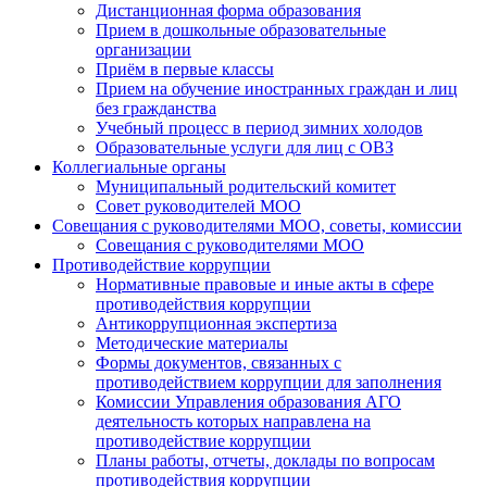
Дистанционная форма образования
Прием в дошкольные образовательные
организации
Приём в первые классы
Прием на обучение иностранных граждан и лиц
без гражданства
Учебный процесс в период зимних холодов
Образовательные услуги для лиц с ОВЗ
Коллегиальные органы
Муниципальный родительский комитет
Совет руководителей МОО
Совещания с руководителями МОО, советы, комиссии
Совещания с руководителями МОО
Противодействие коррупции
Нормативные правовые и иные акты в сфере
противодействия коррупции
Антикоррупционная экспертиза
Методические материалы
Формы документов, связанных с
противодействием коррупции для заполнения
Комиссии Управления образования АГО
деятельность которых направлена на
противодействие коррупции
Планы работы, отчеты, доклады по вопросам
противодействия коррупции