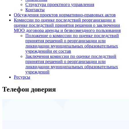
Структура проектного управления
Контакты
Обсуждения проектов нормативно-правовых актов
Комиссии по оценке последствий реорганизации и
оценке последствий принятия решения о заключении
МОО договора аренды и безвозмездного пользования
Положение о комиссии по оценке последствий
принятия решений о реорганизации или
ликвидации муниципальных образовательных
учрежденийи ее состав
Заключения комиссии по оценке последствий
принятия решений о реорганизации или
ликвидации муниципальных образовательных
учреждений
Ресурсы
Телефон доверия