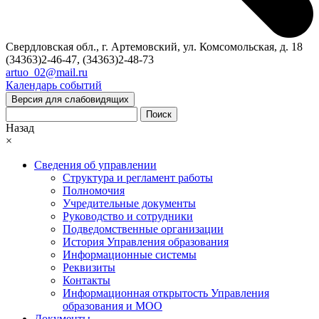
Свердловская обл., г. Артемовский, ул. Комсомольская, д. 18
(34363)2-46-47, (34363)2-48-73
artuo_02@mail.ru
Календарь событий
Версия для слабовидящих
Поиск
Назад
×
Сведения об управлении
Структура и регламент работы
Полномочия
Учредительные документы
Руководство и сотрудники
Подведомственные организации
История Управления образования
Информационные системы
Реквизиты
Контакты
Информационная открытость Управления
образования и МОО
Документы