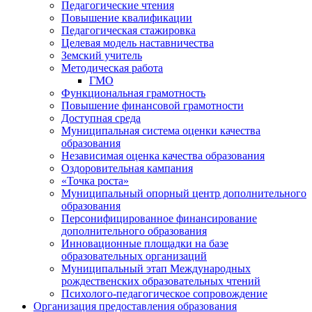
Педагогические чтения
Повышение квалификации
Педагогическая стажировка
Целевая модель наставничества
Земский учитель
Методическая работа
ГМО
Функциональная грамотность
Повышение финансовой грамотности
Доступная среда
Муниципальная система оценки качества
образования
Независимая оценка качества образования
Оздоровительная кампания
«Точка роста»
Муниципальный опорный центр дополнительного
образования
Персонифицированное финансирование
дополнительного образования
Инновационные площадки на базе
образовательных организаций
Муниципальный этап Международных
рождественских образовательных чтений
Психолого-педагогическое сопровождение
Организация предоставления образования