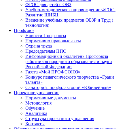
ФГОС для детей с ОВЗ
Учебно-методическое сопровождение ФГОС.
Развитие ШИБЦ
Введение учебных предметов ОБЗР и Труд (
технология)
Профсоюз
Новости Профсоюза
Нормативно правовые акты
Охрана труда
Председателям ППО
Информационный бюллетень Профсоюза
работников народного образования и науки
Российской Федерации
Газета «Мой ПРОФСОЮЗ»
Конкурс педагогического творчества «Грани
таланта»
Санаторий- профилакторий «Юбилейный»
Проектное управление
Нормативные документы
Методология
Обучение
Аналитика
Структура проектного управления
Контакты
Обсуждения проектов нормативно-правовых актов