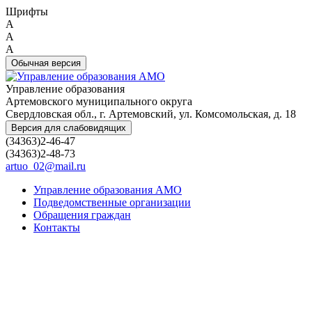
Шрифты
A
A
A
Обычная версия
Управление образования
Артемовского муниципального округа
Свердловская обл., г. Артемовский, ул. Комсомольская, д. 18
Версия для слабовидящих
(34363)2-46-47
(34363)2-48-73
artuo_02@mail.ru
Управление образования АМО
Подведомственные организации
Обращения граждан
Контакты