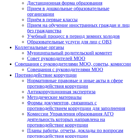
Дистанционная форма образования
Прием в дошкольные образовательные
организации
Приём в первые классы
Прием на обучение иностранных граждан и лиц
без гражданства
Учебный процесс в период зимних холодов
Образовательные услуги для лиц с ОВЗ
Коллегиальные органы
Муниципальный родительский комитет
Совет руководителей МОО
Совещания с руководителями МОО, советы, комиссии
Совещания с руководителями МОО
Противодействие коррупции
Нормативные правовые и иные акты в сфере
противодействия коррупции
Антикоррупционная экспертиза
Методические материалы
Формы документов, связанных с
противодействием коррупции для заполнения
Комиссии Управления образования АГО
деятельность которых направлена на
противодействие коррупции
Планы работы, отчеты, доклады по вопросам
противодействия коррупции