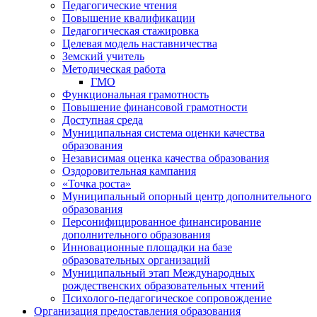
Педагогические чтения
Повышение квалификации
Педагогическая стажировка
Целевая модель наставничества
Земский учитель
Методическая работа
ГМО
Функциональная грамотность
Повышение финансовой грамотности
Доступная среда
Муниципальная система оценки качества
образования
Независимая оценка качества образования
Оздоровительная кампания
«Точка роста»
Муниципальный опорный центр дополнительного
образования
Персонифицированное финансирование
дополнительного образования
Инновационные площадки на базе
образовательных организаций
Муниципальный этап Международных
рождественских образовательных чтений
Психолого-педагогическое сопровождение
Организация предоставления образования