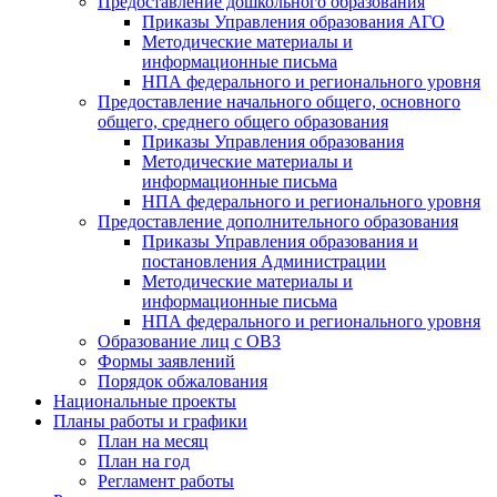
Предоставление дошкольного образования
Приказы Управления образования АГО
Методические материалы и
информационные письма
НПА федерального и регионального уровня
Предоставление начального общего, основного
общего, среднего общего образования
Приказы Управления образования
Методические материалы и
информационные письма
НПА федерального и регионального уровня
Предоставление дополнительного образования
Приказы Управления образования и
постановления Администрации
Методические материалы и
информационные письма
НПА федерального и регионального уровня
Образование лиц с ОВЗ
Формы заявлений
Порядок обжалования
Национальные проекты
Планы работы и графики
План на месяц
План на год
Регламент работы