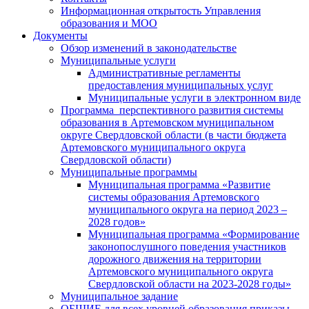
Информационная открытость Управления
образования и МОО
Документы
Обзор изменений в законодательстве
Муниципальные услуги
Административные регламенты
предоставления муниципальных услуг
Муниципальные услуги в электронном виде
Программа перспективного развития системы
образования в Артемовском муниципальном
округе Свердловской области (в части бюджета
Артемовского муниципального округа
Свердловской области)
Муниципальные программы
Муниципальная программа «Развитие
системы образования Артемовского
муниципального округа на период 2023 –
2028 годов»
Муниципальная программа «Формирование
законопослушного поведения участников
дорожного движения на территории
Артемовского муниципального округа
Свердловской области на 2023-2028 годы»
Муниципальное задание
ОБЩИЕ для всех уровней образования приказы