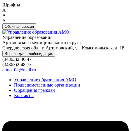
Шрифты
A
A
A
Обычная версия
Управление образования
Артемовского муниципального округа
Свердловская обл., г. Артемовский, ул. Комсомольская, д. 18
Версия для слабовидящих
(34363)2-46-47
(34363)2-48-73
artuo_02@mail.ru
Управление образования АМО
Подведомственные организации
Обращения граждан
Контакты