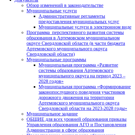
Обзор изменений в законодательстве
Муниципальные услуги
Административные регламенты
предоставления муниципальных услуг
Муниципальные услуги в электронном виде
Программа перспективного развития системы
образования в Артемовском муниципальном
округе Свердловской области (в части бюджета
Артемовского муниципального округа
Свердловской области)
Муниципальные программы
Муниципальная программа «Развитие
системы образования Артемовского
муниципального округа на период 2023 –
2028 годов»
Муниципальная программа «Формирование
законопослушного поведения участников
дорожного движения на территории
Артемовского муниципального округа
Свердловской области на 2023-2028 годы»
Муниципальное задание
ОБЩИЕ для всех уровней образования приказы
Управления образования АГО и Постановления
Администрации в сфере образования