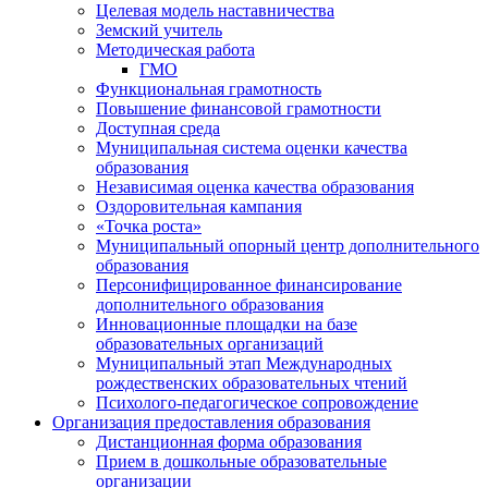
Целевая модель наставничества
Земский учитель
Методическая работа
ГМО
Функциональная грамотность
Повышение финансовой грамотности
Доступная среда
Муниципальная система оценки качества
образования
Независимая оценка качества образования
Оздоровительная кампания
«Точка роста»
Муниципальный опорный центр дополнительного
образования
Персонифицированное финансирование
дополнительного образования
Инновационные площадки на базе
образовательных организаций
Муниципальный этап Международных
рождественских образовательных чтений
Психолого-педагогическое сопровождение
Организация предоставления образования
Дистанционная форма образования
Прием в дошкольные образовательные
организации