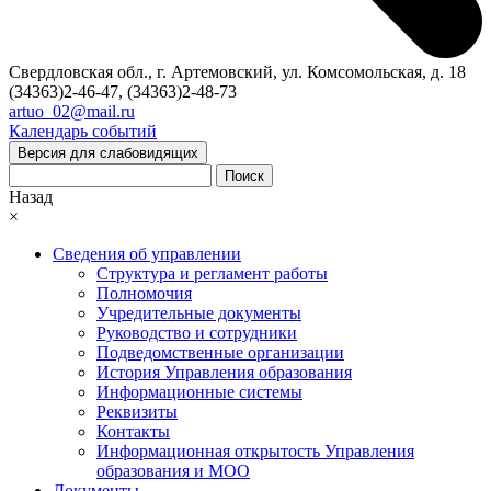
Свердловская обл., г. Артемовский, ул. Комсомольская, д. 18
(34363)2-46-47, (34363)2-48-73
artuo_02@mail.ru
Календарь событий
Версия для слабовидящих
Поиск
Назад
×
Сведения об управлении
Структура и регламент работы
Полномочия
Учредительные документы
Руководство и сотрудники
Подведомственные организации
История Управления образования
Информационные системы
Реквизиты
Контакты
Информационная открытость Управления
образования и МОО
Документы