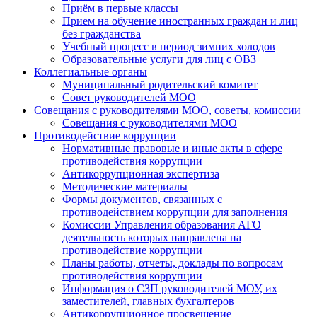
Приём в первые классы
Прием на обучение иностранных граждан и лиц
без гражданства
Учебный процесс в период зимних холодов
Образовательные услуги для лиц с ОВЗ
Коллегиальные органы
Муниципальный родительский комитет
Совет руководителей МОО
Совещания с руководителями МОО, советы, комиссии
Совещания с руководителями МОО
Противодействие коррупции
Нормативные правовые и иные акты в сфере
противодействия коррупции
Антикоррупционная экспертиза
Методические материалы
Формы документов, связанных с
противодействием коррупции для заполнения
Комиссии Управления образования АГО
деятельность которых направлена на
противодействие коррупции
Планы работы, отчеты, доклады по вопросам
противодействия коррупции
Информация о СЗП руководителей МОУ, их
заместителей, главных бухгалтеров
Антикоррупционное просвещение