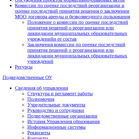
Комиссии по оценке последствий реорганизации и
оценке последствий принятия решения о заключении
МОО договора аренды и безвозмездного пользования
Положение о комиссии по оценке последствий
принятия решений о реорганизации или
ликвидации муниципальных образовательных
учрежденийи ее состав
Заключения комиссии по оценке последствий
принятия решений о реорганизации или
ликвидации муниципальных образовательных
учреждений
Ресурсы
Подведомственные ОУ
Сведения об управлении
Структура и регламент работы
Полномочия
Учредительные документы
Руководство и сотрудники
Подведомственные организации
История Управления образования
Информационные системы
Реквизиты
Контакты