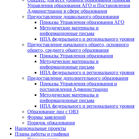
Управления образования АГО и Постановления
Администрации в сфере образования
Предоставление дошкольного образования
Приказы Управления образования АГО
Методические материалы и
информационные письма
НПА федерального и регионального уровня
Предоставление начального общего, основного
общего, среднего общего образования
Приказы Управления образования
Методические материалы и
информационные письма
НПА федерального и регионального уровня
Предоставление дополнительного образования
Приказы Управления образования и
постановления Администрации
Методические материалы и
информационные письма
НПА федерального и регионального уровня
Образование лиц с ОВЗ
Формы заявлений
Порядок обжалования
Национальные проекты
Планы работы и графики