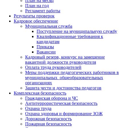
План на месяц
План на год
Регламент работы
Результаты проверок
Кадровое обеспечение
Муниципальная служба
Поступление на муниципальную службу
Квалификационные требования к
кандидатам
Приказы
Вакансии
Кадровый резерв, конкурс на замещение
вакантной должности руководителя
Оплата труда руководителей
Меры поддержки педагогических работников в
муниципальных общеобразовательных
организациях
Защита чести и достоинства педагогов
Комплексная безопасность
Гражданская оборона и ЧС
Антитеррористическая безопасность
Охрана труда
Охрана здоровья и формирование ЗОЖ
Дорожная безопасность
Пожарная безопасность