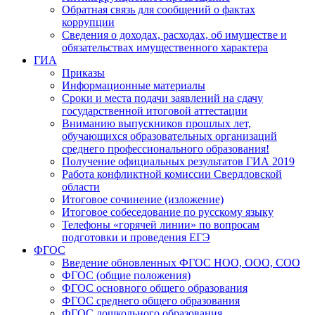
Обратная связь для сообщений о фактах
коррупции
Сведения о доходах, расходах, об имуществе и
обязательствах имущественного характера
ГИА
Приказы
Информационные материалы
Сроки и места подачи заявлений на сдачу
государственной итоговой аттестации
Вниманию выпускников прошлых лет,
обучающихся образовательных организаций
среднего профессионального образования!
Получение официальных результатов ГИА 2019
Работа конфликтной комиссии Свердловской
области
Итоговое сочинение (изложение)
Итоговое собеседование по русскому языку
Телефоны «горячей линии» по вопросам
подготовки и проведения ЕГЭ
ФГОС
Введение обновленных ФГОС НОО, ООО, СОО
ФГОС (общие положения)
ФГОС основного общего образования
ФГОС среднего общего образования
ФГОС дошкольного образования