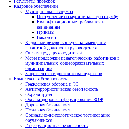
Результаты проверок
Кадровое обеспечение
Муниципальная служба
Поступление на муниципальную службу
Квалификационные требования к
кандидатам
Приказы
Вакансии
Кадровый резерв, конкурс на замещение
вакантной должности руководителя
Оплата труда руководителей
Меры поддержки педагогических работников в
муниципальных общеобразовательных
организациях
Защита чести и достоинства педагогов
Комплексная безопасность
Гражданская оборона и ЧС
Антитеррористическая безопасность
Охрана труда
Охрана здоровья и формирование ЗОЖ
Дорожная безопасность
Пожарная безопасность
Социально-психологическое тестирование
обучающихся
Информационная безопасность