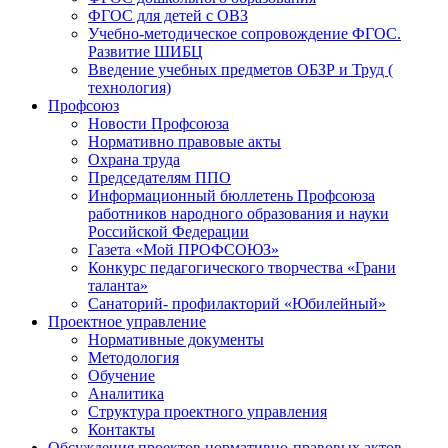
ФГОС для детей с ОВЗ
Учебно-методическое сопровождение ФГОС.
Развитие ШИБЦ
Введение учебных предметов ОБЗР и Труд (
технология)
Профсоюз
Новости Профсоюза
Нормативно правовые акты
Охрана труда
Председателям ППО
Информационный бюллетень Профсоюза
работников народного образования и науки
Российской Федерации
Газета «Мой ПРОФСОЮЗ»
Конкурс педагогического творчества «Грани
таланта»
Санаторий- профилакторий «Юбилейный»
Проектное управление
Нормативные документы
Методология
Обучение
Аналитика
Структура проектного управления
Контакты
Обсуждения проектов нормативно-правовых актов