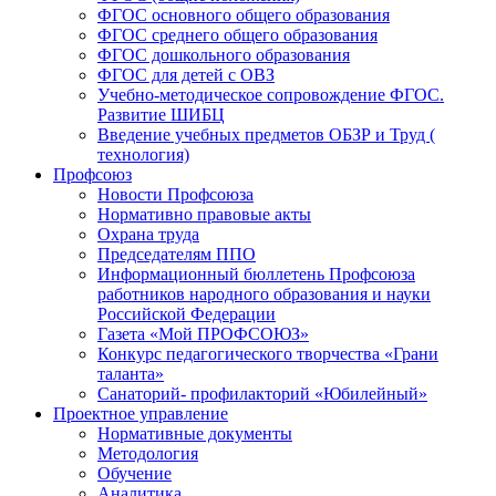
ФГОС основного общего образования
ФГОС среднего общего образования
ФГОС дошкольного образования
ФГОС для детей с ОВЗ
Учебно-методическое сопровождение ФГОС.
Развитие ШИБЦ
Введение учебных предметов ОБЗР и Труд (
технология)
Профсоюз
Новости Профсоюза
Нормативно правовые акты
Охрана труда
Председателям ППО
Информационный бюллетень Профсоюза
работников народного образования и науки
Российской Федерации
Газета «Мой ПРОФСОЮЗ»
Конкурс педагогического творчества «Грани
таланта»
Санаторий- профилакторий «Юбилейный»
Проектное управление
Нормативные документы
Методология
Обучение
Аналитика