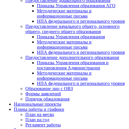
Предоставление дошкольного образования
Приказы Управления образования АГО
Методические материалы и
информационные письма
НПА федерального и регионального уровня
Предоставление начального общего, основного
общего, среднего общего образования
Приказы Управления образования
Методические материалы и
информационные письма
НПА федерального и регионального уровня
Предоставление дополнительного образования
Приказы Управления образования и
постановления Администрации
Методические материалы и
информационные письма
НПА федерального и регионального уровня
Образование лиц с ОВЗ
Формы заявлений
Порядок обжалования
Национальные проекты
Планы работы и графики
План на месяц
План на год
Регламент работы