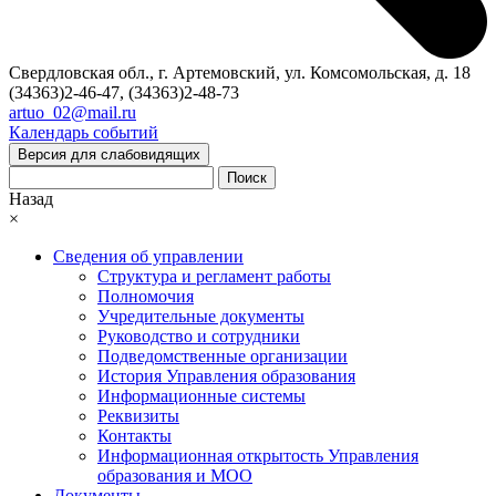
Свердловская обл., г. Артемовский, ул. Комсомольская, д. 18
(34363)2-46-47, (34363)2-48-73
artuo_02@mail.ru
Календарь событий
Версия для слабовидящих
Поиск
Назад
×
Сведения об управлении
Структура и регламент работы
Полномочия
Учредительные документы
Руководство и сотрудники
Подведомственные организации
История Управления образования
Информационные системы
Реквизиты
Контакты
Информационная открытость Управления
образования и МОО
Документы