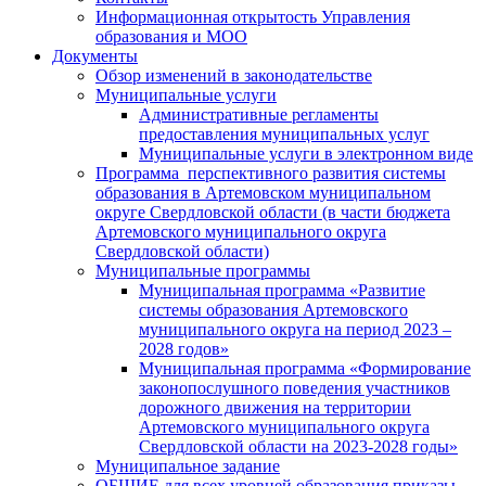
Информационная открытость Управления
образования и МОО
Документы
Обзор изменений в законодательстве
Муниципальные услуги
Административные регламенты
предоставления муниципальных услуг
Муниципальные услуги в электронном виде
Программа перспективного развития системы
образования в Артемовском муниципальном
округе Свердловской области (в части бюджета
Артемовского муниципального округа
Свердловской области)
Муниципальные программы
Муниципальная программа «Развитие
системы образования Артемовского
муниципального округа на период 2023 –
2028 годов»
Муниципальная программа «Формирование
законопослушного поведения участников
дорожного движения на территории
Артемовского муниципального округа
Свердловской области на 2023-2028 годы»
Муниципальное задание
ОБЩИЕ для всех уровней образования приказы