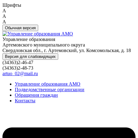
Шрифты
A
A
A
Обычная версия
Управление образования
Артемовского муниципального округа
Свердловская обл., г. Артемовский, ул. Комсомольская, д. 18
Версия для слабовидящих
(34363)2-46-47
(34363)2-48-73
artuo_02@mail.ru
Управление образования АМО
Подведомственные организации
Обращения граждан
Контакты