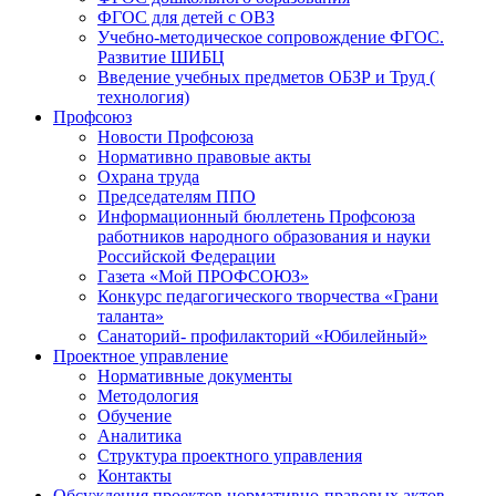
ФГОС для детей с ОВЗ
Учебно-методическое сопровождение ФГОС.
Развитие ШИБЦ
Введение учебных предметов ОБЗР и Труд (
технология)
Профсоюз
Новости Профсоюза
Нормативно правовые акты
Охрана труда
Председателям ППО
Информационный бюллетень Профсоюза
работников народного образования и науки
Российской Федерации
Газета «Мой ПРОФСОЮЗ»
Конкурс педагогического творчества «Грани
таланта»
Санаторий- профилакторий «Юбилейный»
Проектное управление
Нормативные документы
Методология
Обучение
Аналитика
Структура проектного управления
Контакты
Обсуждения проектов нормативно-правовых актов