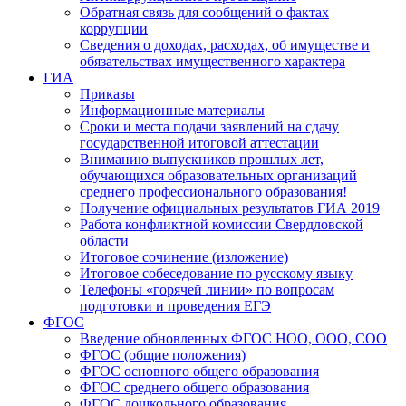
Обратная связь для сообщений о фактах
коррупции
Сведения о доходах, расходах, об имуществе и
обязательствах имущественного характера
ГИА
Приказы
Информационные материалы
Сроки и места подачи заявлений на сдачу
государственной итоговой аттестации
Вниманию выпускников прошлых лет,
обучающихся образовательных организаций
среднего профессионального образования!
Получение официальных результатов ГИА 2019
Работа конфликтной комиссии Свердловской
области
Итоговое сочинение (изложение)
Итоговое собеседование по русскому языку
Телефоны «горячей линии» по вопросам
подготовки и проведения ЕГЭ
ФГОС
Введение обновленных ФГОС НОО, ООО, СОО
ФГОС (общие положения)
ФГОС основного общего образования
ФГОС среднего общего образования
ФГОС дошкольного образования