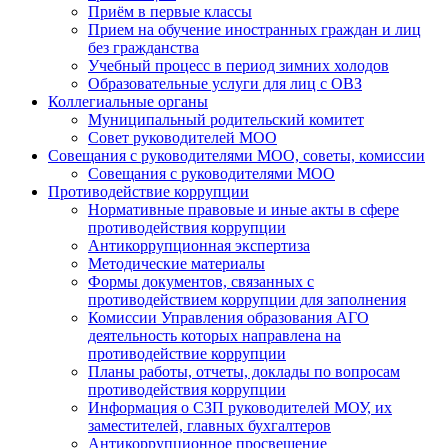
Приём в первые классы
Прием на обучение иностранных граждан и лиц
без гражданства
Учебный процесс в период зимних холодов
Образовательные услуги для лиц с ОВЗ
Коллегиальные органы
Муниципальный родительский комитет
Совет руководителей МОО
Совещания с руководителями МОО, советы, комиссии
Совещания с руководителями МОО
Противодействие коррупции
Нормативные правовые и иные акты в сфере
противодействия коррупции
Антикоррупционная экспертиза
Методические материалы
Формы документов, связанных с
противодействием коррупции для заполнения
Комиссии Управления образования АГО
деятельность которых направлена на
противодействие коррупции
Планы работы, отчеты, доклады по вопросам
противодействия коррупции
Информация о СЗП руководителей МОУ, их
заместителей, главных бухгалтеров
Антикоррупционное просвещение