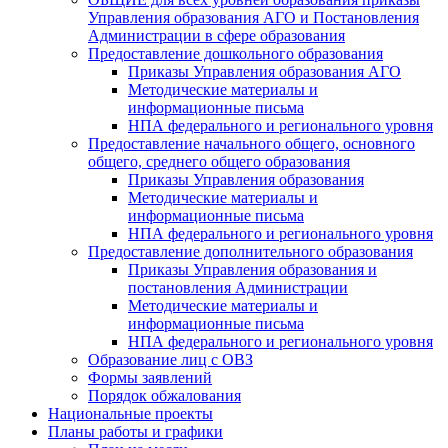
Управления образования АГО и Постановления
Администрации в сфере образования
Предоставление дошкольного образования
Приказы Управления образования АГО
Методические материалы и
информационные письма
НПА федерального и регионального уровня
Предоставление начального общего, основного
общего, среднего общего образования
Приказы Управления образования
Методические материалы и
информационные письма
НПА федерального и регионального уровня
Предоставление дополнительного образования
Приказы Управления образования и
постановления Администрации
Методические материалы и
информационные письма
НПА федерального и регионального уровня
Образование лиц с ОВЗ
Формы заявлений
Порядок обжалования
Национальные проекты
Планы работы и графики