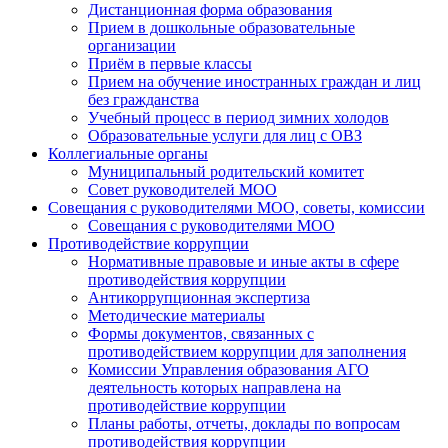
Дистанционная форма образования
Прием в дошкольные образовательные
организации
Приём в первые классы
Прием на обучение иностранных граждан и лиц
без гражданства
Учебный процесс в период зимних холодов
Образовательные услуги для лиц с ОВЗ
Коллегиальные органы
Муниципальный родительский комитет
Совет руководителей МОО
Совещания с руководителями МОО, советы, комиссии
Совещания с руководителями МОО
Противодействие коррупции
Нормативные правовые и иные акты в сфере
противодействия коррупции
Антикоррупционная экспертиза
Методические материалы
Формы документов, связанных с
противодействием коррупции для заполнения
Комиссии Управления образования АГО
деятельность которых направлена на
противодействие коррупции
Планы работы, отчеты, доклады по вопросам
противодействия коррупции