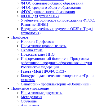
ФГОС основного общего образования
ФГОС среднего общего образования
ФГОС дошкольного образования
ФГОС для детей с ОВЗ
Учебно-методическое сопровождение ФГОС.
Развитие ШИБЦ
Введение учебных предметов ОБЗР и Труд (
технология)
Профсоюз
Новости Профсоюза
Нормативно правовые акты
Охрана труда
Председателям ППО
Информационный бюллетень Профсоюза
работников народного образования и науки
Российской Федерации
Газета «Мой ПРОФСОЮЗ»
Конкурс педагогического творчества «Грани
таланта»
Санаторий- профилакторий «Юбилейный»
Проектное управление
Нормативные документы
Методология
Обучение
Аналитика