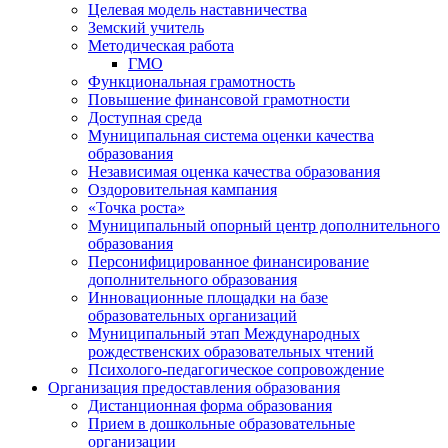
Целевая модель наставничества
Земский учитель
Методическая работа
ГМО
Функциональная грамотность
Повышение финансовой грамотности
Доступная среда
Муниципальная система оценки качества
образования
Независимая оценка качества образования
Оздоровительная кампания
«Точка роста»
Муниципальный опорный центр дополнительного
образования
Персонифицированное финансирование
дополнительного образования
Инновационные площадки на базе
образовательных организаций
Муниципальный этап Международных
рождественских образовательных чтений
Психолого-педагогическое сопровождение
Организация предоставления образования
Дистанционная форма образования
Прием в дошкольные образовательные
организации