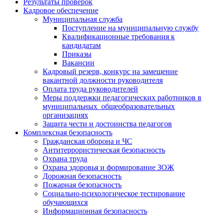
Результаты проверок
Кадровое обеспечение
Муниципальная служба
Поступление на муниципальную службу
Квалификационные требования к
кандидатам
Приказы
Вакансии
Кадровый резерв, конкурс на замещение
вакантной должности руководителя
Оплата труда руководителей
Меры поддержки педагогических работников в
муниципальных общеобразовательных
организациях
Защита чести и достоинства педагогов
Комплексная безопасность
Гражданская оборона и ЧС
Антитеррористическая безопасность
Охрана труда
Охрана здоровья и формирование ЗОЖ
Дорожная безопасность
Пожарная безопасность
Социально-психологическое тестирование
обучающихся
Информационная безопасность