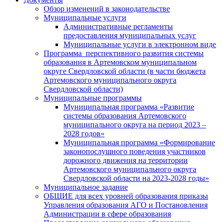
Обзор изменений в законодательстве
Муниципальные услуги
Административные регламенты
предоставления муниципальных услуг
Муниципальные услуги в электронном виде
Программа перспективного развития системы
образования в Артемовском муниципальном
округе Свердловской области (в части бюджета
Артемовского муниципального округа
Свердловской области)
Муниципальные программы
Муниципальная программа «Развитие
системы образования Артемовского
муниципального округа на период 2023 –
2028 годов»
Муниципальная программа «Формирование
законопослушного поведения участников
дорожного движения на территории
Артемовского муниципального округа
Свердловской области на 2023-2028 годы»
Муниципальное задание
ОБЩИЕ для всех уровней образования приказы
Управления образования АГО и Постановления
Администрации в сфере образования