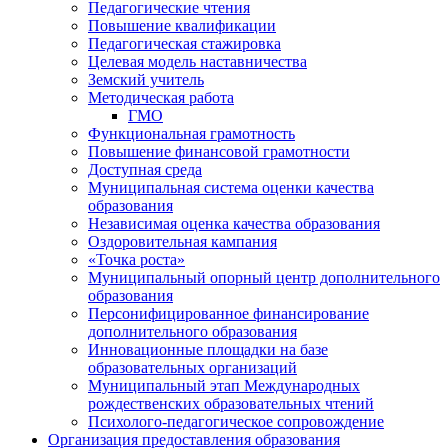
Педагогические чтения
Повышение квалификации
Педагогическая стажировка
Целевая модель наставничества
Земский учитель
Методическая работа
ГМО
Функциональная грамотность
Повышение финансовой грамотности
Доступная среда
Муниципальная система оценки качества
образования
Независимая оценка качества образования
Оздоровительная кампания
«Точка роста»
Муниципальный опорный центр дополнительного
образования
Персонифицированное финансирование
дополнительного образования
Инновационные площадки на базе
образовательных организаций
Муниципальный этап Международных
рождественских образовательных чтений
Психолого-педагогическое сопровождение
Организация предоставления образования