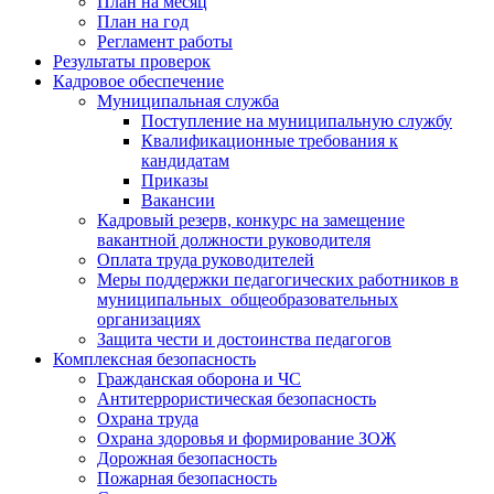
План на месяц
План на год
Регламент работы
Результаты проверок
Кадровое обеспечение
Муниципальная служба
Поступление на муниципальную службу
Квалификационные требования к
кандидатам
Приказы
Вакансии
Кадровый резерв, конкурс на замещение
вакантной должности руководителя
Оплата труда руководителей
Меры поддержки педагогических работников в
муниципальных общеобразовательных
организациях
Защита чести и достоинства педагогов
Комплексная безопасность
Гражданская оборона и ЧС
Антитеррористическая безопасность
Охрана труда
Охрана здоровья и формирование ЗОЖ
Дорожная безопасность
Пожарная безопасность