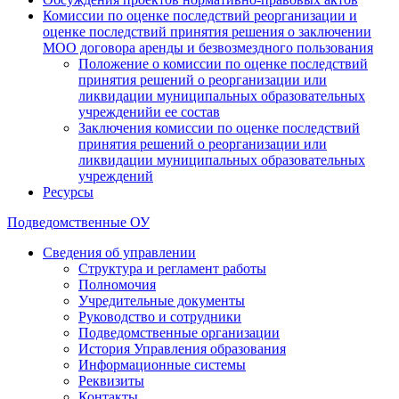
Комиссии по оценке последствий реорганизации и
оценке последствий принятия решения о заключении
МОО договора аренды и безвозмездного пользования
Положение о комиссии по оценке последствий
принятия решений о реорганизации или
ликвидации муниципальных образовательных
учрежденийи ее состав
Заключения комиссии по оценке последствий
принятия решений о реорганизации или
ликвидации муниципальных образовательных
учреждений
Ресурсы
Подведомственные ОУ
Сведения об управлении
Структура и регламент работы
Полномочия
Учредительные документы
Руководство и сотрудники
Подведомственные организации
История Управления образования
Информационные системы
Реквизиты
Контакты