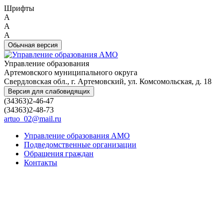
Шрифты
A
A
A
Обычная версия
Управление образования
Артемовского муниципального округа
Свердловская обл., г. Артемовский, ул. Комсомольская, д. 18
Версия для слабовидящих
(34363)2-46-47
(34363)2-48-73
artuo_02@mail.ru
Управление образования АМО
Подведомственные организации
Обращения граждан
Контакты