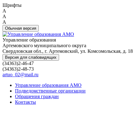
Шрифты
A
A
A
Обычная версия
Управление образования
Артемовского муниципального округа
Свердловская обл., г. Артемовский, ул. Комсомольская, д. 18
Версия для слабовидящих
(34363)2-46-47
(34363)2-48-73
artuo_02@mail.ru
Управление образования АМО
Подведомственные организации
Обращения граждан
Контакты