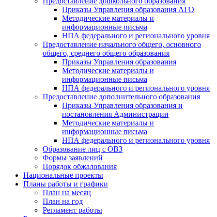
Предоставление дошкольного образования
Приказы Управления образования АГО
Методические материалы и
информационные письма
НПА федерального и регионального уровня
Предоставление начального общего, основного
общего, среднего общего образования
Приказы Управления образования
Методические материалы и
информационные письма
НПА федерального и регионального уровня
Предоставление дополнительного образования
Приказы Управления образования и
постановления Администрации
Методические материалы и
информационные письма
НПА федерального и регионального уровня
Образование лиц с ОВЗ
Формы заявлений
Порядок обжалования
Национальные проекты
Планы работы и графики
План на месяц
План на год
Регламент работы