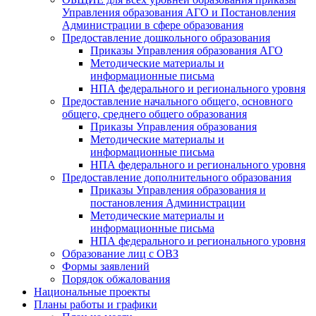
Управления образования АГО и Постановления
Администрации в сфере образования
Предоставление дошкольного образования
Приказы Управления образования АГО
Методические материалы и
информационные письма
НПА федерального и регионального уровня
Предоставление начального общего, основного
общего, среднего общего образования
Приказы Управления образования
Методические материалы и
информационные письма
НПА федерального и регионального уровня
Предоставление дополнительного образования
Приказы Управления образования и
постановления Администрации
Методические материалы и
информационные письма
НПА федерального и регионального уровня
Образование лиц с ОВЗ
Формы заявлений
Порядок обжалования
Национальные проекты
Планы работы и графики