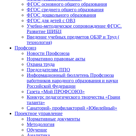
ФГОС основного общего образования
ФГОС среднего общего образования
ФГОС дошкольного образования
ФГОС для детей с ОВЗ
Учебно-методическое сопровождение ФГОС.
Развитие ШИБЦ
Введение учебных предметов ОБЗР и Труд (
технология)
Профсоюз
Новости Профсоюза
Нормативно правовые акты
Охрана труда
Председателям ППО
Информационный бюллетень Профсоюза
работников народного образования и науки
Российской Федерации
Газета «Мой ПРОФСОЮЗ»
Конкурс педагогического творчества «Грани
таланта»
Санаторий- профилакторий «Юбилейный»
Проектное управление
Нормативные документы
Методология
Обучение
Аналитика