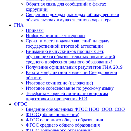
Обратная связь для сообщений о фактах
коррупции
Сведения о доходах, расходах, об имуществе и
обязательствах имущественного характера
ГИА
Приказы
Информационные материалы
Сроки и места подачи заявлений на сдачу
государственной итоговой аттестации
Вниманию выпускников прошлых лет,
обучающихся образовательных организаций
среднего профессионального образования!
Получение официальных результатов ГИА 2019
Работа конфликтной комиссии Свердловской
области
Итоговое сочинение (изложение)
Итоговое собеседование по русскому языку
Телефоны «горячей линии» по вопросам
подготовки и проведения ЕГЭ
ФГОС
Введение обновленных ФГОС НОО, ООО, СОО
ФГОС (общие положения)
ФГОС основного общего образования
ФГОС среднего общего образования
ФГОС дошкольного образования