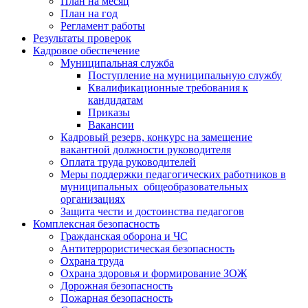
План на месяц
План на год
Регламент работы
Результаты проверок
Кадровое обеспечение
Муниципальная служба
Поступление на муниципальную службу
Квалификационные требования к
кандидатам
Приказы
Вакансии
Кадровый резерв, конкурс на замещение
вакантной должности руководителя
Оплата труда руководителей
Меры поддержки педагогических работников в
муниципальных общеобразовательных
организациях
Защита чести и достоинства педагогов
Комплексная безопасность
Гражданская оборона и ЧС
Антитеррористическая безопасность
Охрана труда
Охрана здоровья и формирование ЗОЖ
Дорожная безопасность
Пожарная безопасность