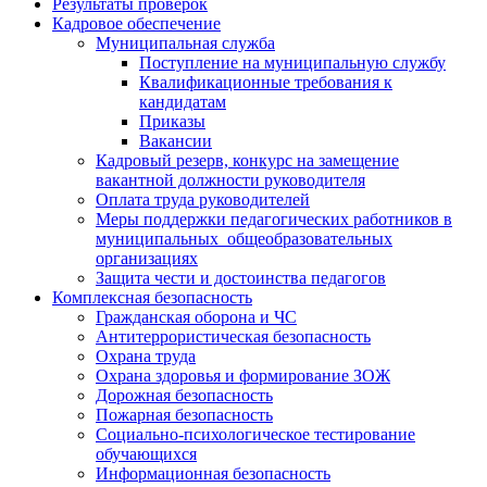
Результаты проверок
Кадровое обеспечение
Муниципальная служба
Поступление на муниципальную службу
Квалификационные требования к
кандидатам
Приказы
Вакансии
Кадровый резерв, конкурс на замещение
вакантной должности руководителя
Оплата труда руководителей
Меры поддержки педагогических работников в
муниципальных общеобразовательных
организациях
Защита чести и достоинства педагогов
Комплексная безопасность
Гражданская оборона и ЧС
Антитеррористическая безопасность
Охрана труда
Охрана здоровья и формирование ЗОЖ
Дорожная безопасность
Пожарная безопасность
Социально-психологическое тестирование
обучающихся
Информационная безопасность