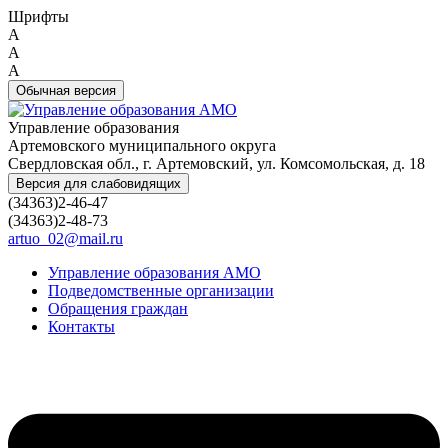
Шрифты
A
A
A
Обычная версия
Управление образования
Артемовского муниципального округа
Свердловская обл., г. Артемовский, ул. Комсомольская, д. 18
Версия для слабовидящих
(34363)2-46-47
(34363)2-48-73
artuo_02@mail.ru
Управление образования АМО
Подведомственные организации
Обращения граждан
Контакты