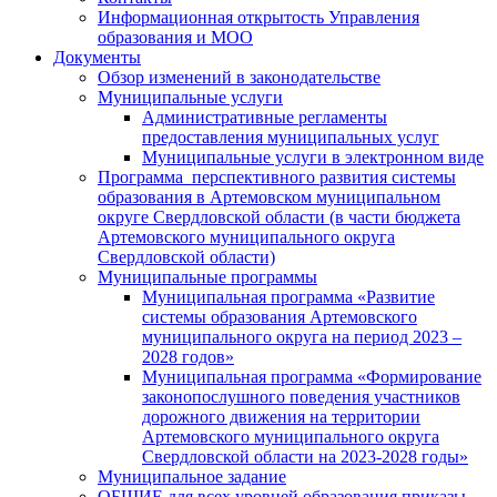
Информационная открытость Управления
образования и МОО
Документы
Обзор изменений в законодательстве
Муниципальные услуги
Административные регламенты
предоставления муниципальных услуг
Муниципальные услуги в электронном виде
Программа перспективного развития системы
образования в Артемовском муниципальном
округе Свердловской области (в части бюджета
Артемовского муниципального округа
Свердловской области)
Муниципальные программы
Муниципальная программа «Развитие
системы образования Артемовского
муниципального округа на период 2023 –
2028 годов»
Муниципальная программа «Формирование
законопослушного поведения участников
дорожного движения на территории
Артемовского муниципального округа
Свердловской области на 2023-2028 годы»
Муниципальное задание
ОБЩИЕ для всех уровней образования приказы