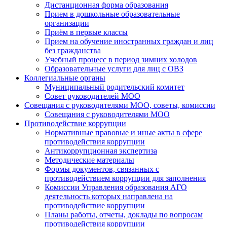
Дистанционная форма образования
Прием в дошкольные образовательные
организации
Приём в первые классы
Прием на обучение иностранных граждан и лиц
без гражданства
Учебный процесс в период зимних холодов
Образовательные услуги для лиц с ОВЗ
Коллегиальные органы
Муниципальный родительский комитет
Совет руководителей МОО
Совещания с руководителями МОО, советы, комиссии
Совещания с руководителями МОО
Противодействие коррупции
Нормативные правовые и иные акты в сфере
противодействия коррупции
Антикоррупционная экспертиза
Методические материалы
Формы документов, связанных с
противодействием коррупции для заполнения
Комиссии Управления образования АГО
деятельность которых направлена на
противодействие коррупции
Планы работы, отчеты, доклады по вопросам
противодействия коррупции