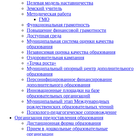
Целевая модель наставничества
Земский учитель
Методическая работа
ГМО
Функциональная грамотность
Повышение финансовой грамотности
Доступная среда
Муниципальная система оценки качества
образования
Независимая оценка качества образования
Оздоровительная кампания
«Точка роста»
Муниципальный опорный центр дополнительного
образования
Персонифицированное финансирование
дополнительного образования
Инновационные площадки на базе
образовательных организаций
Муниципальный этап Международных
рождественских образовательных чтений
Психолого-педагогическое сопровождение
Организация предоставления образования
Дистанционная форма образования
Прием в дошкольные образовательные
организации