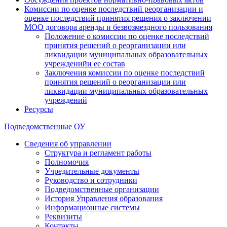
Комиссии по оценке последствий реорганизации и
оценке последствий принятия решения о заключении
МОО договора аренды и безвозмездного пользования
Положение о комиссии по оценке последствий
принятия решений о реорганизации или
ликвидации муниципальных образовательных
учрежденийи ее состав
Заключения комиссии по оценке последствий
принятия решений о реорганизации или
ликвидации муниципальных образовательных
учреждений
Ресурсы
Подведомственные ОУ
Сведения об управлении
Структура и регламент работы
Полномочия
Учредительные документы
Руководство и сотрудники
Подведомственные организации
История Управления образования
Информационные системы
Реквизиты
Контакты