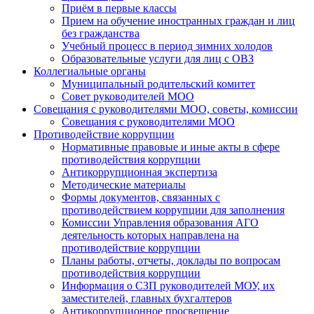
Приём в первые классы
Прием на обучение иностранных граждан и лиц
без гражданства
Учебный процесс в период зимних холодов
Образовательные услуги для лиц с ОВЗ
Коллегиальные органы
Муниципальный родительский комитет
Совет руководителей МОО
Совещания с руководителями МОО, советы, комиссии
Совещания с руководителями МОО
Противодействие коррупции
Нормативные правовые и иные акты в сфере
противодействия коррупции
Антикоррупционная экспертиза
Методические материалы
Формы документов, связанных с
противодействием коррупции для заполнения
Комиссии Управления образования АГО
деятельность которых направлена на
противодействие коррупции
Планы работы, отчеты, доклады по вопросам
противодействия коррупции
Информация о СЗП руководителей МОУ, их
заместителей, главных бухгалтеров
Антикоррупционное просвещение