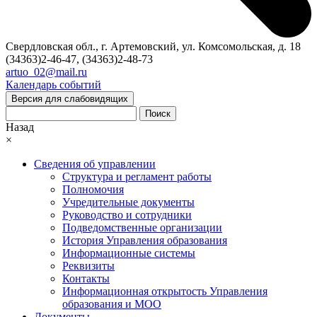
Свердловская обл., г. Артемовский, ул. Комсомольская, д. 18
(34363)2-46-47, (34363)2-48-73
artuo_02@mail.ru
Календарь событий
Версия для слабовидящих
Поиск
Назад
×
Сведения об управлении
Структура и регламент работы
Полномочия
Учредительные документы
Руководство и сотрудники
Подведомственные организации
История Управления образования
Информационные системы
Реквизиты
Контакты
Информационная открытость Управления
образования и МОО
Документы