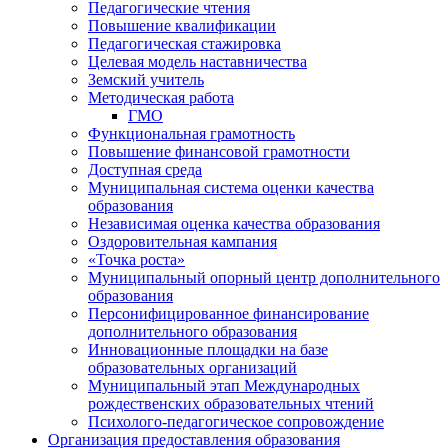
Педагогические чтения
Повышение квалификации
Педагогическая стажировка
Целевая модель наставничества
Земский учитель
Методическая работа
ГМО
Функциональная грамотность
Повышение финансовой грамотности
Доступная среда
Муниципальная система оценки качества
образования
Независимая оценка качества образования
Оздоровительная кампания
«Точка роста»
Муниципальный опорный центр дополнительного
образования
Персонифицированное финансирование
дополнительного образования
Инновационные площадки на базе
образовательных организаций
Муниципальный этап Международных
рождественских образовательных чтений
Психолого-педагогическое сопровождение
Организация предоставления образования