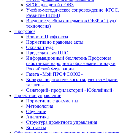
ФГОС для детей с ОВЗ
Учебно-методическое сопровождение ФГОС.
Развитие ШИБЦ
Введение учебных предметов ОБЗР и Труд (
технология)
Профсоюз
Новости Профсоюза
Нормативно правовые акты
Охрана труда
Председателям ППО
Информационный бюллетень Профсоюза
работников народного образования и науки
Российской Федерации
Газета «Мой ПРОФСОЮЗ»
Конкурс педагогического творчества «Грани
таланта»
Санаторий- профилакторий «Юбилейный»
Проектное управление
Нормативные документы
Методология
Обучение
Аналитика
Структура проектного управления
Контакты
Обсуждения проектов нормативно-правовых актов