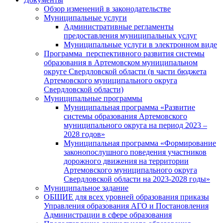
Обзор изменений в законодательстве
Муниципальные услуги
Административные регламенты
предоставления муниципальных услуг
Муниципальные услуги в электронном виде
Программа перспективного развития системы
образования в Артемовском муниципальном
округе Свердловской области (в части бюджета
Артемовского муниципального округа
Свердловской области)
Муниципальные программы
Муниципальная программа «Развитие
системы образования Артемовского
муниципального округа на период 2023 –
2028 годов»
Муниципальная программа «Формирование
законопослушного поведения участников
дорожного движения на территории
Артемовского муниципального округа
Свердловской области на 2023-2028 годы»
Муниципальное задание
ОБЩИЕ для всех уровней образования приказы
Управления образования АГО и Постановления
Администрации в сфере образования