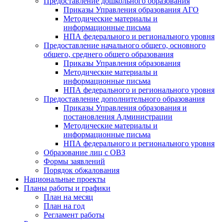
Предоставление дошкольного образования
Приказы Управления образования АГО
Методические материалы и
информационные письма
НПА федерального и регионального уровня
Предоставление начального общего, основного
общего, среднего общего образования
Приказы Управления образования
Методические материалы и
информационные письма
НПА федерального и регионального уровня
Предоставление дополнительного образования
Приказы Управления образования и
постановления Администрации
Методические материалы и
информационные письма
НПА федерального и регионального уровня
Образование лиц с ОВЗ
Формы заявлений
Порядок обжалования
Национальные проекты
Планы работы и графики
План на месяц
План на год
Регламент работы