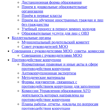
Дистанционная форма образования
Прием в дошкольные образовательные
организации
Приём в первые классы
Прием на обучение иностранных граждан и лиц
без гражданства
Учебный процесс в период зимних холодов
Образовательные услуги для лиц с ОВЗ
Коллегиальные органы
Муниципальный родительский комитет
Совет руководителей МОО
Совещания с руководителями МОО, советы, комиссии
Совещания с руководителями МОО
Противодействие коррупции
Нормативные правовые и иные акты в сфере
противодействия коррупции
Антикоррупционная экспертиза
Методические материалы
Формы документов, связанных с
противодействием коррупции для заполнения
Комиссии Управления образования АГО
деятельность которых направлена на
противодействие коррупции
Планы работы, отчеты, доклады по вопросам
противодействия коррупции