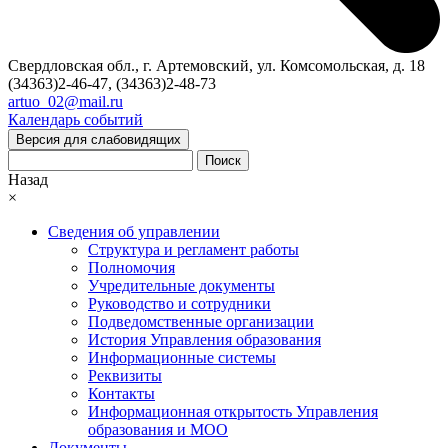
Свердловская обл., г. Артемовский, ул. Комсомольская, д. 18
(34363)2-46-47, (34363)2-48-73
artuo_02@mail.ru
Календарь событий
Версия для слабовидящих
Поиск
Назад
×
Сведения об управлении
Структура и регламент работы
Полномочия
Учредительные документы
Руководство и сотрудники
Подведомственные организации
История Управления образования
Информационные системы
Реквизиты
Контакты
Информационная открытость Управления
образования и МОО
Документы