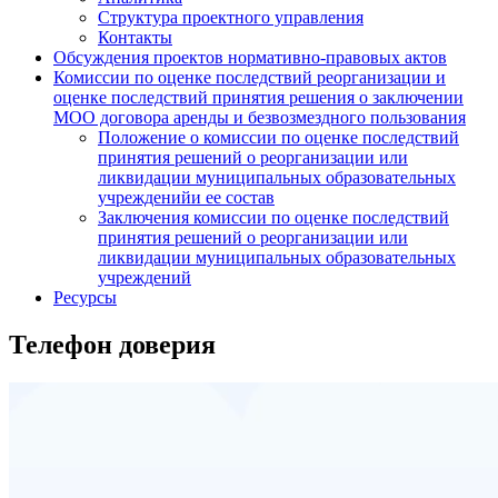
Структура проектного управления
Контакты
Обсуждения проектов нормативно-правовых актов
Комиссии по оценке последствий реорганизации и
оценке последствий принятия решения о заключении
МОО договора аренды и безвозмездного пользования
Положение о комиссии по оценке последствий
принятия решений о реорганизации или
ликвидации муниципальных образовательных
учрежденийи ее состав
Заключения комиссии по оценке последствий
принятия решений о реорганизации или
ликвидации муниципальных образовательных
учреждений
Ресурсы
Телефон доверия