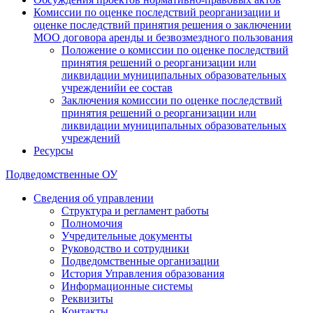
Комиссии по оценке последствий реорганизации и
оценке последствий принятия решения о заключении
МОО договора аренды и безвозмездного пользования
Положение о комиссии по оценке последствий
принятия решений о реорганизации или
ликвидации муниципальных образовательных
учрежденийи ее состав
Заключения комиссии по оценке последствий
принятия решений о реорганизации или
ликвидации муниципальных образовательных
учреждений
Ресурсы
Подведомственные ОУ
Сведения об управлении
Структура и регламент работы
Полномочия
Учредительные документы
Руководство и сотрудники
Подведомственные организации
История Управления образования
Информационные системы
Реквизиты
Контакты