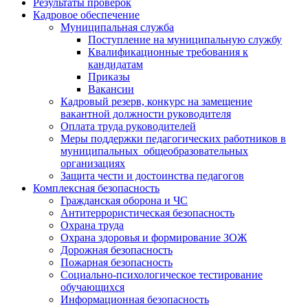
Результаты проверок
Кадровое обеспечение
Муниципальная служба
Поступление на муниципальную службу
Квалификационные требования к
кандидатам
Приказы
Вакансии
Кадровый резерв, конкурс на замещение
вакантной должности руководителя
Оплата труда руководителей
Меры поддержки педагогических работников в
муниципальных общеобразовательных
организациях
Защита чести и достоинства педагогов
Комплексная безопасность
Гражданская оборона и ЧС
Антитеррористическая безопасность
Охрана труда
Охрана здоровья и формирование ЗОЖ
Дорожная безопасность
Пожарная безопасность
Социально-психологическое тестирование
обучающихся
Информационная безопасность