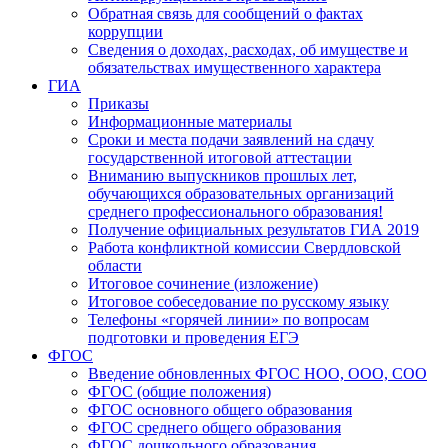
Обратная связь для сообщений о фактах
коррупции
Сведения о доходах, расходах, об имуществе и
обязательствах имущественного характера
ГИА
Приказы
Информационные материалы
Сроки и места подачи заявлений на сдачу
государственной итоговой аттестации
Вниманию выпускников прошлых лет,
обучающихся образовательных организаций
среднего профессионального образования!
Получение официальных результатов ГИА 2019
Работа конфликтной комиссии Свердловской
области
Итоговое сочинение (изложение)
Итоговое собеседование по русскому языку
Телефоны «горячей линии» по вопросам
подготовки и проведения ЕГЭ
ФГОС
Введение обновленных ФГОС НОО, ООО, СОО
ФГОС (общие положения)
ФГОС основного общего образования
ФГОС среднего общего образования
ФГОС дошкольного образования