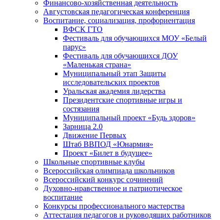
Финансово-хозяйственная деятельность
Августовская педагогическая конференция
Воспитание, социализация, профориентация
ВФСК ГТО
Фестиваль для обучающихся МОУ «Белый
парус»
Фестиваль для обучающихся ДОУ
«Маленькая страна»
Муниципальный этап Защиты
исследовательских проектов
Уральская академия лидерства
Президентские спортивные игры и
состязания
Муниципальный проект «Будь здоров»
Зарница 2.0
Движение Первых
Штаб ВВПОД «Юнармия»
Проект «Билет в будущее»
Школьные спортивные клубы
Всероссийская олимпиада школьников
Всероссийский конкурс сочинений
Духовно-нравственное и патриотическое
воспитание
Конкурсы профессионального мастерства
Аттестация педагогов и руководящих работников