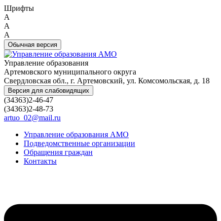
Шрифты
A
A
A
Обычная версия
Управление образования
Артемовского муниципального округа
Свердловская обл., г. Артемовский, ул. Комсомольская, д. 18
Версия для слабовидящих
(34363)2-46-47
(34363)2-48-73
artuo_02@mail.ru
Управление образования АМО
Подведомственные организации
Обращения граждан
Контакты