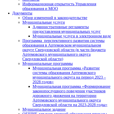
Информационная открытость Управления
образования и МОО
Документы
Обзор изменений в законодательстве
Муниципальные услуги
Административные регламенты
предоставления муниципальных услуг
Муниципальные услуги в электронном виде
Программа перспективного развития системы
образования в Артемовском муниципальном
округе Свердловской области (в части бюджета
Артемовского муниципального округа
Свердловской области)
Муниципальные программы
Муниципальная программа «Развитие
системы образования Артемовского
муниципального округа на период 2023 –
2028 годов»
Муниципальная программа «Формирование
законопослушного поведения участников
дорожного движения на территории
Артемовского муниципального округа
Свердловской области на 2023-2028 годы»
Муниципальное задание
ОБЩИЕ для всех уровней образования приказы