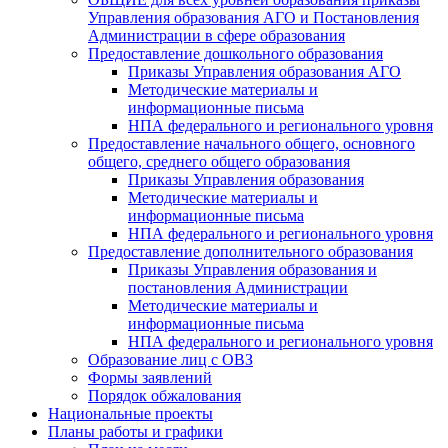
Управления образования АГО и Постановления
Администрации в сфере образования
Предоставление дошкольного образования
Приказы Управления образования АГО
Методические материалы и
информационные письма
НПА федерального и регионального уровня
Предоставление начального общего, основного
общего, среднего общего образования
Приказы Управления образования
Методические материалы и
информационные письма
НПА федерального и регионального уровня
Предоставление дополнительного образования
Приказы Управления образования и
постановления Администрации
Методические материалы и
информационные письма
НПА федерального и регионального уровня
Образование лиц с ОВЗ
Формы заявлений
Порядок обжалования
Национальные проекты
Планы работы и графики