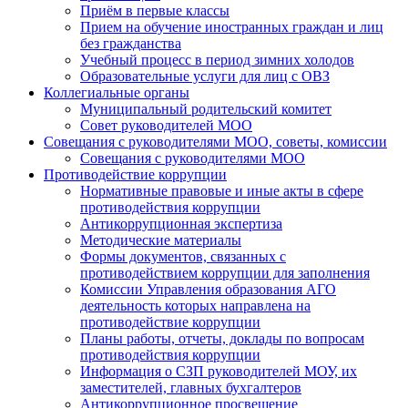
Приём в первые классы
Прием на обучение иностранных граждан и лиц
без гражданства
Учебный процесс в период зимних холодов
Образовательные услуги для лиц с ОВЗ
Коллегиальные органы
Муниципальный родительский комитет
Совет руководителей МОО
Совещания с руководителями МОО, советы, комиссии
Совещания с руководителями МОО
Противодействие коррупции
Нормативные правовые и иные акты в сфере
противодействия коррупции
Антикоррупционная экспертиза
Методические материалы
Формы документов, связанных с
противодействием коррупции для заполнения
Комиссии Управления образования АГО
деятельность которых направлена на
противодействие коррупции
Планы работы, отчеты, доклады по вопросам
противодействия коррупции
Информация о СЗП руководителей МОУ, их
заместителей, главных бухгалтеров
Антикоррупционное просвещение