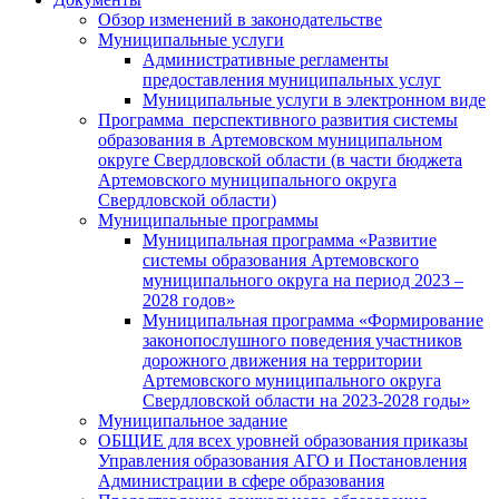
Обзор изменений в законодательстве
Муниципальные услуги
Административные регламенты
предоставления муниципальных услуг
Муниципальные услуги в электронном виде
Программа перспективного развития системы
образования в Артемовском муниципальном
округе Свердловской области (в части бюджета
Артемовского муниципального округа
Свердловской области)
Муниципальные программы
Муниципальная программа «Развитие
системы образования Артемовского
муниципального округа на период 2023 –
2028 годов»
Муниципальная программа «Формирование
законопослушного поведения участников
дорожного движения на территории
Артемовского муниципального округа
Свердловской области на 2023-2028 годы»
Муниципальное задание
ОБЩИЕ для всех уровней образования приказы
Управления образования АГО и Постановления
Администрации в сфере образования