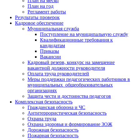
План на месяц
План на год
Регламент работы
Результаты проверок
Кадровое обеспечение
Муниципальная служба
Поступление на муниципальную службу
Квалификационные требования к
кандидатам
Приказы
Вакансии
Кадровый резерв, конкурс на замещение
вакантной должности руководителя
Оплата труда руководителей
Меры поддержки педагогических работников в
муниципальных общеобразовательных
организациях
Защита чести и достоинства педагогов
Комплексная безопасность
Гражданская оборона и ЧС
Антитеррористическая безопасность
Охрана труда
Охрана здоровья и формирование ЗОЖ
Дорожная безопасность
Пожарная безопасность