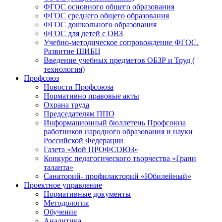
ФГОС основного общего образования
ФГОС среднего общего образования
ФГОС дошкольного образования
ФГОС для детей с ОВЗ
Учебно-методическое сопровождение ФГОС.
Развитие ШИБЦ
Введение учебных предметов ОБЗР и Труд (
технология)
Профсоюз
Новости Профсоюза
Нормативно правовые акты
Охрана труда
Председателям ППО
Информационный бюллетень Профсоюза
работников народного образования и науки
Российской Федерации
Газета «Мой ПРОФСОЮЗ»
Конкурс педагогического творчества «Грани
таланта»
Санаторий- профилакторий «Юбилейный»
Проектное управление
Нормативные документы
Методология
Обучение
Аналитика