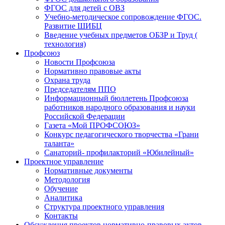
ФГОС для детей с ОВЗ
Учебно-методическое сопровождение ФГОС.
Развитие ШИБЦ
Введение учебных предметов ОБЗР и Труд (
технология)
Профсоюз
Новости Профсоюза
Нормативно правовые акты
Охрана труда
Председателям ППО
Информационный бюллетень Профсоюза
работников народного образования и науки
Российской Федерации
Газета «Мой ПРОФСОЮЗ»
Конкурс педагогического творчества «Грани
таланта»
Санаторий- профилакторий «Юбилейный»
Проектное управление
Нормативные документы
Методология
Обучение
Аналитика
Структура проектного управления
Контакты
Обсуждения проектов нормативно-правовых актов