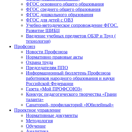
ФГОС основного общего образования
ФГОС среднего общего образования
ФГОС дошкольного образования
ФГОС для детей с ОВЗ
Учебно-методическое сопровождение ФГОС.
Развитие ШИБЦ
Введение учебных предметов ОБЗР и Труд (
технология)
Профсоюз
Новости Профсоюза
Нормативно правовые акты
Охрана труда
Председателям ППО
Информационный бюллетень Профсоюза
работников народного образования и науки
Российской Федерации
Газета «Мой ПРОФСОЮЗ»
Конкурс педагогического творчества «Грани
таланта»
Санаторий- профилакторий «Юбилейный»
Проектное управление
Нормативные документы
Методология
Обучение
Аналитика