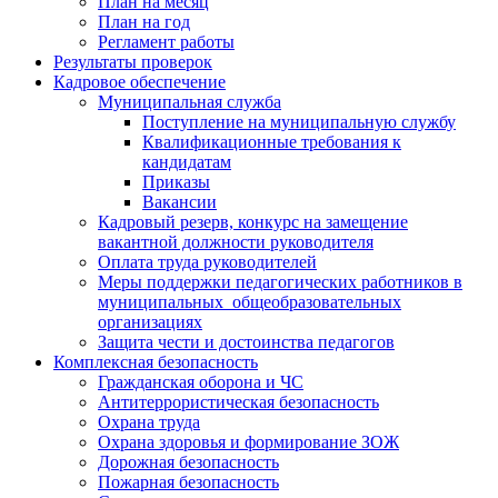
План на месяц
План на год
Регламент работы
Результаты проверок
Кадровое обеспечение
Муниципальная служба
Поступление на муниципальную службу
Квалификационные требования к
кандидатам
Приказы
Вакансии
Кадровый резерв, конкурс на замещение
вакантной должности руководителя
Оплата труда руководителей
Меры поддержки педагогических работников в
муниципальных общеобразовательных
организациях
Защита чести и достоинства педагогов
Комплексная безопасность
Гражданская оборона и ЧС
Антитеррористическая безопасность
Охрана труда
Охрана здоровья и формирование ЗОЖ
Дорожная безопасность
Пожарная безопасность