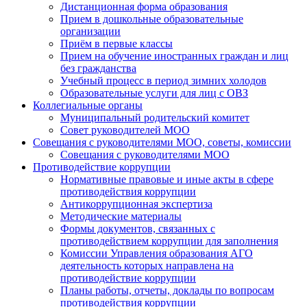
Дистанционная форма образования
Прием в дошкольные образовательные
организации
Приём в первые классы
Прием на обучение иностранных граждан и лиц
без гражданства
Учебный процесс в период зимних холодов
Образовательные услуги для лиц с ОВЗ
Коллегиальные органы
Муниципальный родительский комитет
Совет руководителей МОО
Совещания с руководителями МОО, советы, комиссии
Совещания с руководителями МОО
Противодействие коррупции
Нормативные правовые и иные акты в сфере
противодействия коррупции
Антикоррупционная экспертиза
Методические материалы
Формы документов, связанных с
противодействием коррупции для заполнения
Комиссии Управления образования АГО
деятельность которых направлена на
противодействие коррупции
Планы работы, отчеты, доклады по вопросам
противодействия коррупции