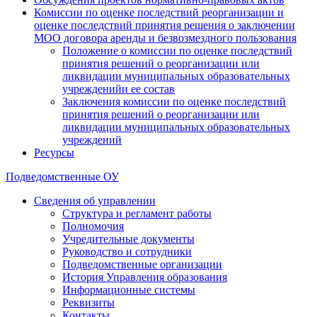
Комиссии по оценке последствий реорганизации и
оценке последствий принятия решения о заключении
МОО договора аренды и безвозмездного пользования
Положение о комиссии по оценке последствий
принятия решений о реорганизации или
ликвидации муниципальных образовательных
учрежденийи ее состав
Заключения комиссии по оценке последствий
принятия решений о реорганизации или
ликвидации муниципальных образовательных
учреждений
Ресурсы
Подведомственные ОУ
Сведения об управлении
Структура и регламент работы
Полномочия
Учредительные документы
Руководство и сотрудники
Подведомственные организации
История Управления образования
Информационные системы
Реквизиты
Контакты