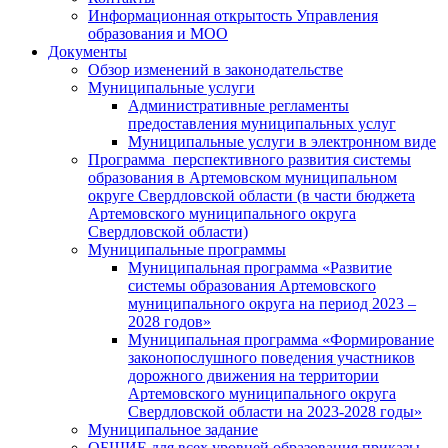
Информационная открытость Управления
образования и МОО
Документы
Обзор изменений в законодательстве
Муниципальные услуги
Административные регламенты
предоставления муниципальных услуг
Муниципальные услуги в электронном виде
Программа перспективного развития системы
образования в Артемовском муниципальном
округе Свердловской области (в части бюджета
Артемовского муниципального округа
Свердловской области)
Муниципальные программы
Муниципальная программа «Развитие
системы образования Артемовского
муниципального округа на период 2023 –
2028 годов»
Муниципальная программа «Формирование
законопослушного поведения участников
дорожного движения на территории
Артемовского муниципального округа
Свердловской области на 2023-2028 годы»
Муниципальное задание
ОБЩИЕ для всех уровней образования приказы