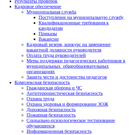
Результаты проверок
Кадровое обеспечение
Муниципальная служба
Поступление на муниципальную службу
Квалификационные требования к
кандидатам
Приказы
Вакансии
Кадровый резерв, конкурс на замещение
вакантной должности руководителя
Оплата труда руководителей
Меры поддержки педагогических работников в
муниципальных общеобразовательных
организациях
Защита чести и достоинства педагогов
Комплексная безопасность
Гражданская оборона и ЧС
Антитеррористическая безопасность
Охрана труда
Охрана здоровья и формирование ЗОЖ
Дорожная безопасность
Пожарная безопасность
Социально-психологическое тестирование
обучающихся
Информационная безопасность