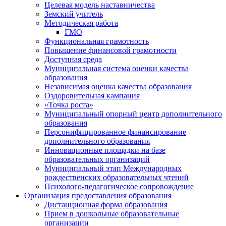
Целевая модель наставничества
Земский учитель
Методическая работа
ГМО
Функциональная грамотность
Повышение финансовой грамотности
Доступная среда
Муниципальная система оценки качества
образования
Независимая оценка качества образования
Оздоровительная кампания
«Точка роста»
Муниципальный опорный центр дополнительного
образования
Персонифицированное финансирование
дополнительного образования
Инновационные площадки на базе
образовательных организаций
Муниципальный этап Международных
рождественских образовательных чтений
Психолого-педагогическое сопровождение
Организация предоставления образования
Дистанционная форма образования
Прием в дошкольные образовательные
организации