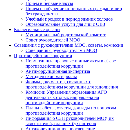
Приём в первые классы
Прием на обучение иностранных граждан и лиц
без гражданства
Учебный процесс в период зимних холодов
Образовательные услуги для лиц с ОВЗ
Коллегиальные органы
Муниципальный родительский комитет
Совет руководителей МОО
Совещания с руководителями МОО, советы, комиссии
Совещания с руководителями МОО
Противодействие коррупции
Нормативные правовые и иные акты в сфере
противодействия коррупции
Антикоррупционная экспертиза
Методические материалы
Формы документов, связанных с
противодействием коррупции для заполнения
Комиссии Управления образования АГО
деятельность которых направлена на
противодействие коррупции
Планы работы, отчеты, доклады по вопросам
противодействия коррупции
Информация о СЗП руководителей МОУ, их
заместителей, главных бухгалтеров
Антикоррупционное просвещение