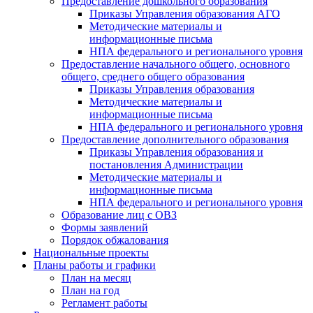
Предоставление дошкольного образования
Приказы Управления образования АГО
Методические материалы и
информационные письма
НПА федерального и регионального уровня
Предоставление начального общего, основного
общего, среднего общего образования
Приказы Управления образования
Методические материалы и
информационные письма
НПА федерального и регионального уровня
Предоставление дополнительного образования
Приказы Управления образования и
постановления Администрации
Методические материалы и
информационные письма
НПА федерального и регионального уровня
Образование лиц с ОВЗ
Формы заявлений
Порядок обжалования
Национальные проекты
Планы работы и графики
План на месяц
План на год
Регламент работы