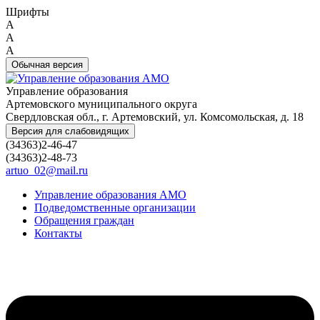
Шрифты
A
A
A
Обычная версия
Управление образования
Артемовского муниципального округа
Свердловская обл., г. Артемовский, ул. Комсомольская, д. 18
Версия для слабовидящих
(34363)2-46-47
(34363)2-48-73
artuo_02@mail.ru
Управление образования АМО
Подведомственные организации
Обращения граждан
Контакты