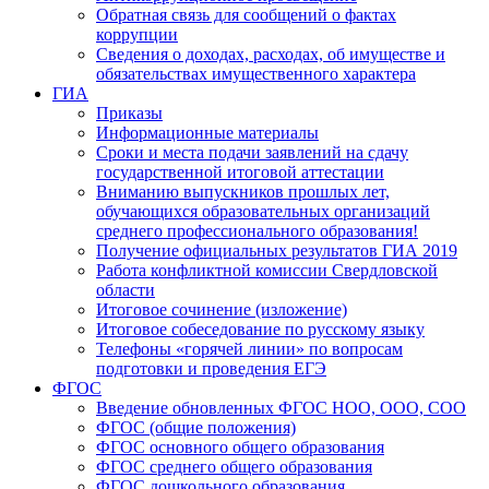
Обратная связь для сообщений о фактах
коррупции
Сведения о доходах, расходах, об имуществе и
обязательствах имущественного характера
ГИА
Приказы
Информационные материалы
Сроки и места подачи заявлений на сдачу
государственной итоговой аттестации
Вниманию выпускников прошлых лет,
обучающихся образовательных организаций
среднего профессионального образования!
Получение официальных результатов ГИА 2019
Работа конфликтной комиссии Свердловской
области
Итоговое сочинение (изложение)
Итоговое собеседование по русскому языку
Телефоны «горячей линии» по вопросам
подготовки и проведения ЕГЭ
ФГОС
Введение обновленных ФГОС НОО, ООО, СОО
ФГОС (общие положения)
ФГОС основного общего образования
ФГОС среднего общего образования
ФГОС дошкольного образования