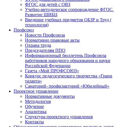
ФГОС для детей с ОВЗ
Учебно-методическое сопровождение ФГОС.
Развитие ШИБЦ
Введение учебных предметов ОБЗР и Труд (
технология)
Профсоюз
Новости Профсоюза
Нормативно правовые акты
Охрана труда
Председателям ППО
Информационный бюллетень Профсоюза
работников народного образования и науки
Российской Федерации
Газета «Мой ПРОФСОЮЗ»
Конкурс педагогического творчества «Грани
таланта»
Санаторий- профилакторий «Юбилейный»
Проектное управление
Нормативные документы
Методология
Обучение
Аналитика
Структура проектного управления
Контакты
Обсуждения проектов нормативно-правовых актов