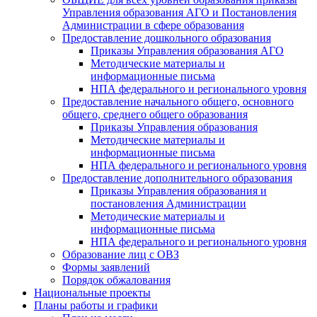
Управления образования АГО и Постановления
Администрации в сфере образования
Предоставление дошкольного образования
Приказы Управления образования АГО
Методические материалы и
информационные письма
НПА федерального и регионального уровня
Предоставление начального общего, основного
общего, среднего общего образования
Приказы Управления образования
Методические материалы и
информационные письма
НПА федерального и регионального уровня
Предоставление дополнительного образования
Приказы Управления образования и
постановления Администрации
Методические материалы и
информационные письма
НПА федерального и регионального уровня
Образование лиц с ОВЗ
Формы заявлений
Порядок обжалования
Национальные проекты
Планы работы и графики