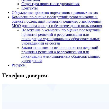
Структура проектного управления
Контакты
Обсуждения проектов нормативно-правовых актов
Комиссии по оценке последствий реорганизации и
оценке последствий принятия решения о заключении
МОО договора аренды и безвозмездного пользования
Положение о комиссии по оценке последствий
принятия решений о реорганизации или
ликвидации муниципальных образовательных
учрежденийи ее состав
Заключения комиссии по оценке последствий
принятия решений о реорганизации или
ликвидации муниципальных образовательных
учреждений
Ресурсы
Телефон доверия