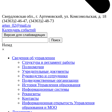
Свердловская обл., г. Артемовский, ул. Комсомольская, д. 18
(34363)2-46-47, (34363)2-48-73
artuo_02@mail.ru
Календарь событий
Версия для слабовидящих
Поиск
Назад
×
Сведения об управлении
Структура и регламент работы
Полномочия
Учредительные документы
Руководство и сотрудники
Подведомственные организации
История Управления образования
Информационные системы
Реквизиты
Контакты
Информационная открытость Управления
образования и МОО
Документы