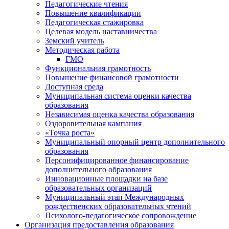
Педагогические чтения
Повышение квалификации
Педагогическая стажировка
Целевая модель наставничества
Земский учитель
Методическая работа
ГМО
Функциональная грамотность
Повышение финансовой грамотности
Доступная среда
Муниципальная система оценки качества
образования
Независимая оценка качества образования
Оздоровительная кампания
«Точка роста»
Муниципальный опорный центр дополнительного
образования
Персонифицированное финансирование
дополнительного образования
Инновационные площадки на базе
образовательных организаций
Муниципальный этап Международных
рождественских образовательных чтений
Психолого-педагогическое сопровождение
Организация предоставления образования