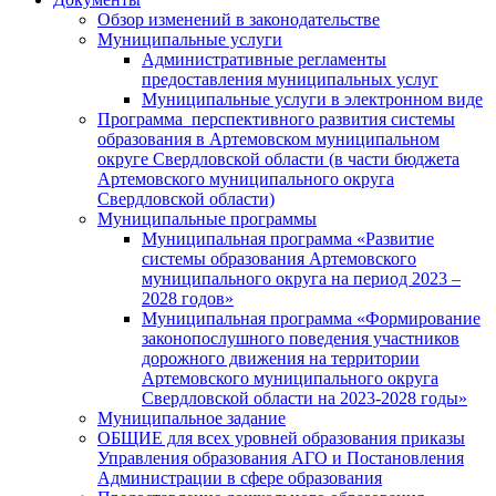
Обзор изменений в законодательстве
Муниципальные услуги
Административные регламенты
предоставления муниципальных услуг
Муниципальные услуги в электронном виде
Программа перспективного развития системы
образования в Артемовском муниципальном
округе Свердловской области (в части бюджета
Артемовского муниципального округа
Свердловской области)
Муниципальные программы
Муниципальная программа «Развитие
системы образования Артемовского
муниципального округа на период 2023 –
2028 годов»
Муниципальная программа «Формирование
законопослушного поведения участников
дорожного движения на территории
Артемовского муниципального округа
Свердловской области на 2023-2028 годы»
Муниципальное задание
ОБЩИЕ для всех уровней образования приказы
Управления образования АГО и Постановления
Администрации в сфере образования