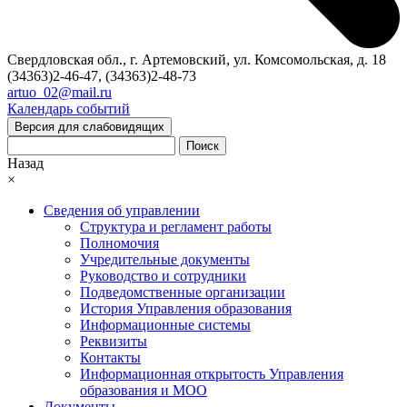
Свердловская обл., г. Артемовский, ул. Комсомольская, д. 18
(34363)2-46-47, (34363)2-48-73
artuo_02@mail.ru
Календарь событий
Версия для слабовидящих
Поиск
Назад
×
Сведения об управлении
Структура и регламент работы
Полномочия
Учредительные документы
Руководство и сотрудники
Подведомственные организации
История Управления образования
Информационные системы
Реквизиты
Контакты
Информационная открытость Управления
образования и МОО
Документы