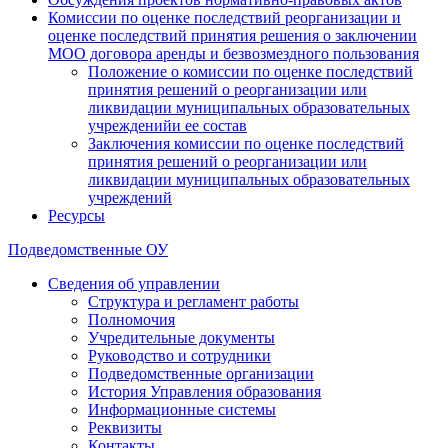
Комиссии по оценке последствий реорганизации и
оценке последствий принятия решения о заключении
МОО договора аренды и безвозмездного пользования
Положение о комиссии по оценке последствий
принятия решений о реорганизации или
ликвидации муниципальных образовательных
учрежденийи ее состав
Заключения комиссии по оценке последствий
принятия решений о реорганизации или
ликвидации муниципальных образовательных
учреждений
Ресурсы
Подведомственные ОУ
Сведения об управлении
Структура и регламент работы
Полномочия
Учредительные документы
Руководство и сотрудники
Подведомственные организации
История Управления образования
Информационные системы
Реквизиты
Контакты