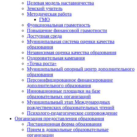
Целевая модель наставничества
Земский учитель
Методическая работа
ГМО
Функциональная грамотность
Повышение финансовой грамотности
Доступная среда
Муниципальная система оценки качества
образования
Независимая оценка качества образования
Оздоровительная кампания
«Точка роста»
Муниципальный опорный центр дополнительного
образования
Персонифицированное финансирование
дополнительного образования
Инновационные площадки на базе
образовательных организаций
Муниципальный этап Международных
рождественских образовательных чтений
Психолого-педагогическое сопровождение
Организация предоставления образования
Дистанционная форма образования
Прием в дошкольные образовательные
организации