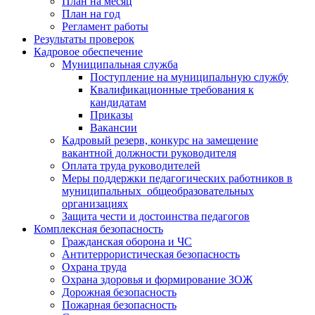
План на месяц
План на год
Регламент работы
Результаты проверок
Кадровое обеспечение
Муниципальная служба
Поступление на муниципальную службу
Квалификационные требования к
кандидатам
Приказы
Вакансии
Кадровый резерв, конкурс на замещение
вакантной должности руководителя
Оплата труда руководителей
Меры поддержки педагогических работников в
муниципальных общеобразовательных
организациях
Защита чести и достоинства педагогов
Комплексная безопасность
Гражданская оборона и ЧС
Антитеррористическая безопасность
Охрана труда
Охрана здоровья и формирование ЗОЖ
Дорожная безопасность
Пожарная безопасность