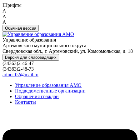
Шрифты
A
A
A
Обычная версия
Управление образования
Артемовского муниципального округа
Свердловская обл., г. Артемовский, ул. Комсомольская, д. 18
Версия для слабовидящих
(34363)2-46-47
(34363)2-48-73
artuo_02@mail.ru
Управление образования АМО
Подведомственные организации
Обращения граждан
Контакты