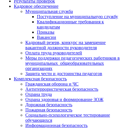
Результаты проверок
Кадровое обеспечение
Муниципальная служба
Поступление на муниципальную службу
Квалификационные требования к
кандидатам
Приказы
Вакансии
Кадровый резерв, конкурс на замещение
вакантной должности руководителя
Оплата труда руководителей
Меры поддержки педагогических работников в
муниципальных общеобразовательных
организациях
Защита чести и достоинства педагогов
Комплексная безопасность
Гражданская оборона и ЧС
Антитеррористическая безопасность
Охрана труда
Охрана здоровья и формирование ЗОЖ
Дорожная безопасность
Пожарная безопасность
Социально-психологическое тестирование
обучающихся
Информационная безопасность