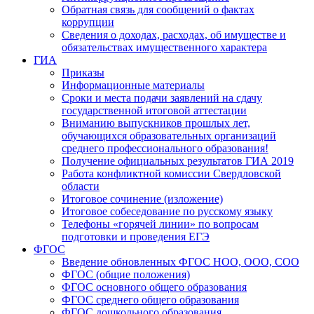
Обратная связь для сообщений о фактах
коррупции
Сведения о доходах, расходах, об имуществе и
обязательствах имущественного характера
ГИА
Приказы
Информационные материалы
Сроки и места подачи заявлений на сдачу
государственной итоговой аттестации
Вниманию выпускников прошлых лет,
обучающихся образовательных организаций
среднего профессионального образования!
Получение официальных результатов ГИА 2019
Работа конфликтной комиссии Свердловской
области
Итоговое сочинение (изложение)
Итоговое собеседование по русскому языку
Телефоны «горячей линии» по вопросам
подготовки и проведения ЕГЭ
ФГОС
Введение обновленных ФГОС НОО, ООО, СОО
ФГОС (общие положения)
ФГОС основного общего образования
ФГОС среднего общего образования
ФГОС дошкольного образования