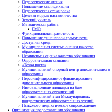
Педагогические чтения
Повышение квалификации
Педагогическая стажировка
Целевая модель наставничества
Земский учитель
Методическая работа
ГМО
Функциональная грамотность
Повышение финансовой грамотности
Доступная среда
Муниципальная система оценки качества
образования
Независимая оценка качества образования
Оздоровительная кампания
«Точка роста»
Муниципальный опорный центр дополнительного
образования
Персонифицированное финансирование
дополнительного образования
Инновационные площадки на базе
образовательных организаций
Муниципальный этап Международных
рождественских образовательных чтений
Психолого-педагогическое сопровождение
Организация предоставления образования