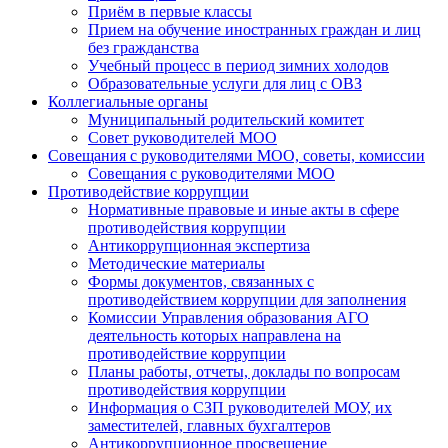
Приём в первые классы
Прием на обучение иностранных граждан и лиц
без гражданства
Учебный процесс в период зимних холодов
Образовательные услуги для лиц с ОВЗ
Коллегиальные органы
Муниципальный родительский комитет
Совет руководителей МОО
Совещания с руководителями МОО, советы, комиссии
Совещания с руководителями МОО
Противодействие коррупции
Нормативные правовые и иные акты в сфере
противодействия коррупции
Антикоррупционная экспертиза
Методические материалы
Формы документов, связанных с
противодействием коррупции для заполнения
Комиссии Управления образования АГО
деятельность которых направлена на
противодействие коррупции
Планы работы, отчеты, доклады по вопросам
противодействия коррупции
Информация о СЗП руководителей МОУ, их
заместителей, главных бухгалтеров
Антикоррупционное просвещение