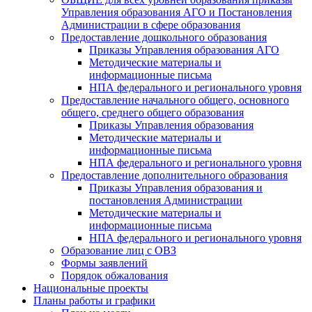
Управления образования АГО и Постановления
Администрации в сфере образования
Предоставление дошкольного образования
Приказы Управления образования АГО
Методические материалы и
информационные письма
НПА федерального и регионального уровня
Предоставление начального общего, основного
общего, среднего общего образования
Приказы Управления образования
Методические материалы и
информационные письма
НПА федерального и регионального уровня
Предоставление дополнительного образования
Приказы Управления образования и
постановления Администрации
Методические материалы и
информационные письма
НПА федерального и регионального уровня
Образование лиц с ОВЗ
Формы заявлений
Порядок обжалования
Национальные проекты
Планы работы и графики