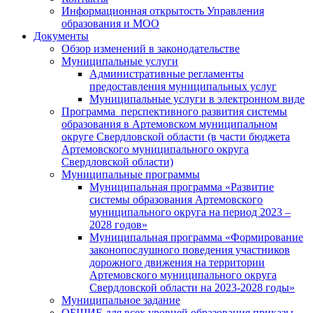
Информационная открытость Управления
образования и МОО
Документы
Обзор изменений в законодательстве
Муниципальные услуги
Административные регламенты
предоставления муниципальных услуг
Муниципальные услуги в электронном виде
Программа перспективного развития системы
образования в Артемовском муниципальном
округе Свердловской области (в части бюджета
Артемовского муниципального округа
Свердловской области)
Муниципальные программы
Муниципальная программа «Развитие
системы образования Артемовского
муниципального округа на период 2023 –
2028 годов»
Муниципальная программа «Формирование
законопослушного поведения участников
дорожного движения на территории
Артемовского муниципального округа
Свердловской области на 2023-2028 годы»
Муниципальное задание
ОБЩИЕ для всех уровней образования приказы