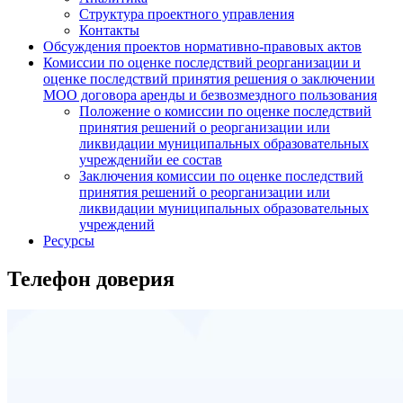
Структура проектного управления
Контакты
Обсуждения проектов нормативно-правовых актов
Комиссии по оценке последствий реорганизации и
оценке последствий принятия решения о заключении
МОО договора аренды и безвозмездного пользования
Положение о комиссии по оценке последствий
принятия решений о реорганизации или
ликвидации муниципальных образовательных
учрежденийи ее состав
Заключения комиссии по оценке последствий
принятия решений о реорганизации или
ликвидации муниципальных образовательных
учреждений
Ресурсы
Телефон доверия