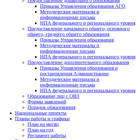
Предоставление дошкольного образования
Приказы Управления образования АГО
Методические материалы и
информационные письма
НПА федерального и регионального уровня
Предоставление начального общего, основного
общего, среднего общего образования
Приказы Управления образования
Методические материалы и
информационные письма
НПА федерального и регионального уровня
Предоставление дополнительного образования
Приказы Управления образования и
постановления Администрации
Методические материалы и
информационные письма
НПА федерального и регионального уровня
Образование лиц с ОВЗ
Формы заявлений
Порядок обжалования
Национальные проекты
Планы работы и графики
План на месяц
План на год
Регламент работы