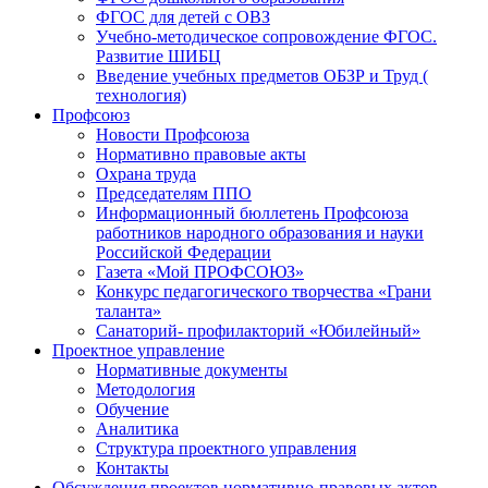
ФГОС для детей с ОВЗ
Учебно-методическое сопровождение ФГОС.
Развитие ШИБЦ
Введение учебных предметов ОБЗР и Труд (
технология)
Профсоюз
Новости Профсоюза
Нормативно правовые акты
Охрана труда
Председателям ППО
Информационный бюллетень Профсоюза
работников народного образования и науки
Российской Федерации
Газета «Мой ПРОФСОЮЗ»
Конкурс педагогического творчества «Грани
таланта»
Санаторий- профилакторий «Юбилейный»
Проектное управление
Нормативные документы
Методология
Обучение
Аналитика
Структура проектного управления
Контакты
Обсуждения проектов нормативно-правовых актов