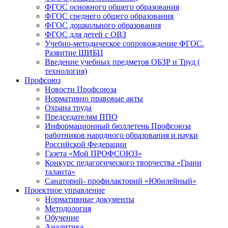
ФГОС основного общего образования
ФГОС среднего общего образования
ФГОС дошкольного образования
ФГОС для детей с ОВЗ
Учебно-методическое сопровождение ФГОС.
Развитие ШИБЦ
Введение учебных предметов ОБЗР и Труд (
технология)
Профсоюз
Новости Профсоюза
Нормативно правовые акты
Охрана труда
Председателям ППО
Информационный бюллетень Профсоюза
работников народного образования и науки
Российской Федерации
Газета «Мой ПРОФСОЮЗ»
Конкурс педагогического творчества «Грани
таланта»
Санаторий- профилакторий «Юбилейный»
Проектное управление
Нормативные документы
Методология
Обучение
Аналитика