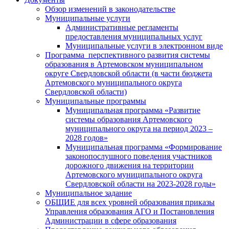
Обзор изменений в законодательстве
Муниципальные услуги
Административные регламенты
предоставления муниципальных услуг
Муниципальные услуги в электронном виде
Программа перспективного развития системы
образования в Артемовском муниципальном
округе Свердловской области (в части бюджета
Артемовского муниципального округа
Свердловской области)
Муниципальные программы
Муниципальная программа «Развитие
системы образования Артемовского
муниципального округа на период 2023 –
2028 годов»
Муниципальная программа «Формирование
законопослушного поведения участников
дорожного движения на территории
Артемовского муниципального округа
Свердловской области на 2023-2028 годы»
Муниципальное задание
ОБЩИЕ для всех уровней образования приказы
Управления образования АГО и Постановления
Администрации в сфере образования