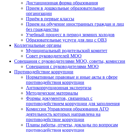
Дистанционная форма образования
Прием в дошкольные образовательные
организации
Приём в первые классы
Прием на обучение иностранных граждан и лиц
без гражданства
Учебный процесс в период зимних холодов
Образовательные услуги для лиц с ОВЗ
Коллегиальные органы
Муниципальный родительский комитет
Совет руководителей МОО
Совещания с руководителями МОО, советы, комиссии
Совещания с руководителями МОО
Противодействие коррупции
Нормативные правовые и иные акты в сфере
противодействия коррупции
Антикоррупционная экспертиза
Методические материалы
Формы документов, связанных с
противодействием коррупции для заполнения
Комиссии Управления образования АГО
деятельность которых направлена на
противодействие коррупции
Планы работы, отчеты, доклады по вопросам
противодействия коррупции