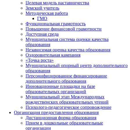
Целевая модель наставничества
Земский учитель
Методическая работа
ГМО
Функциональная грамотность
Повышение финансовой грамотности
Доступная среда
Муниципальная система оценки качества
образования
Независимая оценка качества образования
Оздоровительная кампания
«Точка роста»
Муниципальный опорный центр дополнительного
образования
Персонифицированное финансирование
дополнительного образования
Инновационные площадки на базе
образовательных организаций
Муниципальный этап Международных
рождественских образовательных чтений
Психолого-педагогическое сопровождение
Организация предоставления образования
Дистанционная форма образования
Прием в дошкольные образовательные
организации