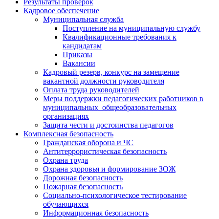
Результаты проверок
Кадровое обеспечение
Муниципальная служба
Поступление на муниципальную службу
Квалификационные требования к
кандидатам
Приказы
Вакансии
Кадровый резерв, конкурс на замещение
вакантной должности руководителя
Оплата труда руководителей
Меры поддержки педагогических работников в
муниципальных общеобразовательных
организациях
Защита чести и достоинства педагогов
Комплексная безопасность
Гражданская оборона и ЧС
Антитеррористическая безопасность
Охрана труда
Охрана здоровья и формирование ЗОЖ
Дорожная безопасность
Пожарная безопасность
Социально-психологическое тестирование
обучающихся
Информационная безопасность