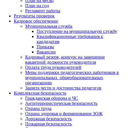
План на месяц
План на год
Регламент работы
Результаты проверок
Кадровое обеспечение
Муниципальная служба
Поступление на муниципальную службу
Квалификационные требования к
кандидатам
Приказы
Вакансии
Кадровый резерв, конкурс на замещение
вакантной должности руководителя
Оплата труда руководителей
Меры поддержки педагогических работников в
муниципальных общеобразовательных
организациях
Защита чести и достоинства педагогов
Комплексная безопасность
Гражданская оборона и ЧС
Антитеррористическая безопасность
Охрана труда
Охрана здоровья и формирование ЗОЖ
Дорожная безопасность
Пожарная безопасность