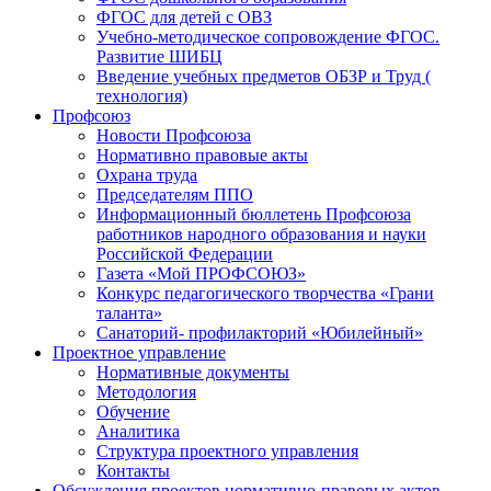
ФГОС для детей с ОВЗ
Учебно-методическое сопровождение ФГОС.
Развитие ШИБЦ
Введение учебных предметов ОБЗР и Труд (
технология)
Профсоюз
Новости Профсоюза
Нормативно правовые акты
Охрана труда
Председателям ППО
Информационный бюллетень Профсоюза
работников народного образования и науки
Российской Федерации
Газета «Мой ПРОФСОЮЗ»
Конкурс педагогического творчества «Грани
таланта»
Санаторий- профилакторий «Юбилейный»
Проектное управление
Нормативные документы
Методология
Обучение
Аналитика
Структура проектного управления
Контакты
Обсуждения проектов нормативно-правовых актов