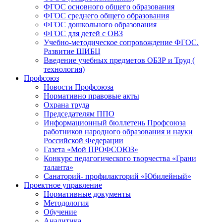
ФГОС основного общего образования
ФГОС среднего общего образования
ФГОС дошкольного образования
ФГОС для детей с ОВЗ
Учебно-методическое сопровождение ФГОС.
Развитие ШИБЦ
Введение учебных предметов ОБЗР и Труд (
технология)
Профсоюз
Новости Профсоюза
Нормативно правовые акты
Охрана труда
Председателям ППО
Информационный бюллетень Профсоюза
работников народного образования и науки
Российской Федерации
Газета «Мой ПРОФСОЮЗ»
Конкурс педагогического творчества «Грани
таланта»
Санаторий- профилакторий «Юбилейный»
Проектное управление
Нормативные документы
Методология
Обучение
Аналитика