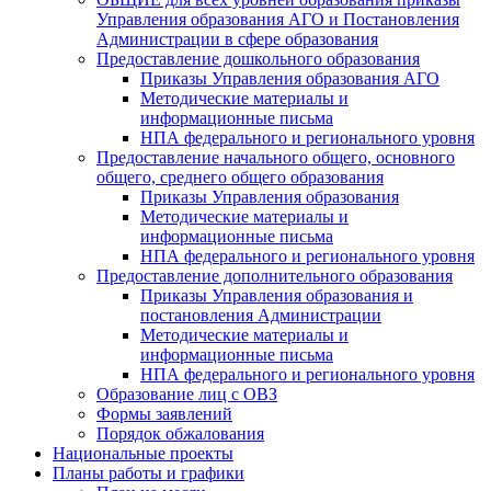
Управления образования АГО и Постановления
Администрации в сфере образования
Предоставление дошкольного образования
Приказы Управления образования АГО
Методические материалы и
информационные письма
НПА федерального и регионального уровня
Предоставление начального общего, основного
общего, среднего общего образования
Приказы Управления образования
Методические материалы и
информационные письма
НПА федерального и регионального уровня
Предоставление дополнительного образования
Приказы Управления образования и
постановления Администрации
Методические материалы и
информационные письма
НПА федерального и регионального уровня
Образование лиц с ОВЗ
Формы заявлений
Порядок обжалования
Национальные проекты
Планы работы и графики