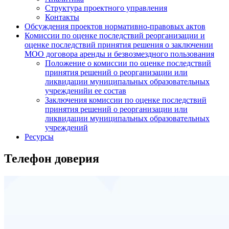
Структура проектного управления
Контакты
Обсуждения проектов нормативно-правовых актов
Комиссии по оценке последствий реорганизации и
оценке последствий принятия решения о заключении
МОО договора аренды и безвозмездного пользования
Положение о комиссии по оценке последствий
принятия решений о реорганизации или
ликвидации муниципальных образовательных
учрежденийи ее состав
Заключения комиссии по оценке последствий
принятия решений о реорганизации или
ликвидации муниципальных образовательных
учреждений
Ресурсы
Телефон доверия