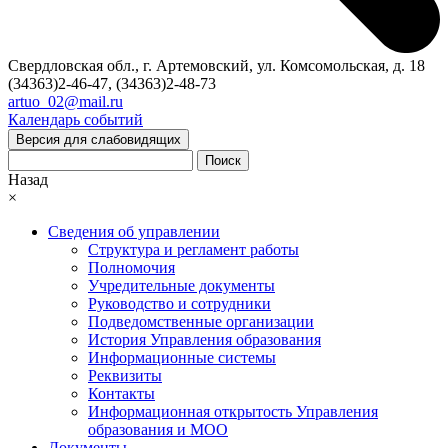
Свердловская обл., г. Артемовский, ул. Комсомольская, д. 18
(34363)2-46-47, (34363)2-48-73
artuo_02@mail.ru
Календарь событий
Версия для слабовидящих
Поиск
Назад
×
Сведения об управлении
Структура и регламент работы
Полномочия
Учредительные документы
Руководство и сотрудники
Подведомственные организации
История Управления образования
Информационные системы
Реквизиты
Контакты
Информационная открытость Управления
образования и МОО
Документы