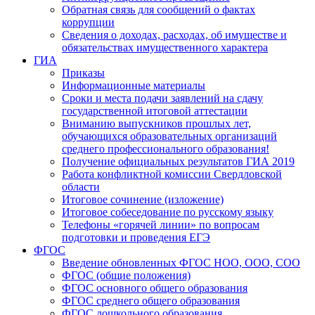
Обратная связь для сообщений о фактах
коррупции
Сведения о доходах, расходах, об имуществе и
обязательствах имущественного характера
ГИА
Приказы
Информационные материалы
Сроки и места подачи заявлений на сдачу
государственной итоговой аттестации
Вниманию выпускников прошлых лет,
обучающихся образовательных организаций
среднего профессионального образования!
Получение официальных результатов ГИА 2019
Работа конфликтной комиссии Свердловской
области
Итоговое сочинение (изложение)
Итоговое собеседование по русскому языку
Телефоны «горячей линии» по вопросам
подготовки и проведения ЕГЭ
ФГОС
Введение обновленных ФГОС НОО, ООО, СОО
ФГОС (общие положения)
ФГОС основного общего образования
ФГОС среднего общего образования
ФГОС дошкольного образования