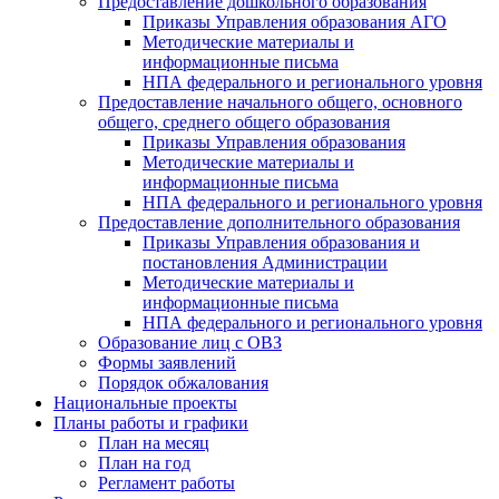
Предоставление дошкольного образования
Приказы Управления образования АГО
Методические материалы и
информационные письма
НПА федерального и регионального уровня
Предоставление начального общего, основного
общего, среднего общего образования
Приказы Управления образования
Методические материалы и
информационные письма
НПА федерального и регионального уровня
Предоставление дополнительного образования
Приказы Управления образования и
постановления Администрации
Методические материалы и
информационные письма
НПА федерального и регионального уровня
Образование лиц с ОВЗ
Формы заявлений
Порядок обжалования
Национальные проекты
Планы работы и графики
План на месяц
План на год
Регламент работы