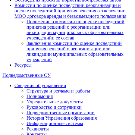
Комиссии по оценке последствий реорганизации и
оценке последствий принятия решения о заключении
МОО договора аренды и безвозмездного пользования
Положение о комиссии по оценке последствий
принятия решений о реорганизации или
ликвидации муниципальных образовательных
учрежденийи ее состав
Заключения комиссии по оценке последствий
принятия решений о реорганизации или
ликвидации муниципальных образовательных
учреждений
Ресурсы
Подведомственные ОУ
Сведения об управлении
Структура и регламент работы
Полномочия
Учредительные документы
Руководство и сотрудники
Подведомственные организации
История Управления образования
Информационные системы
Реквизиты
Контакты