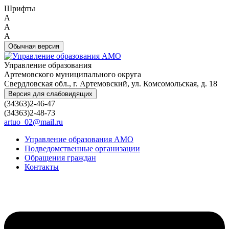
Шрифты
A
A
A
Обычная версия
Управление образования
Артемовского муниципального округа
Свердловская обл., г. Артемовский, ул. Комсомольская, д. 18
Версия для слабовидящих
(34363)2-46-47
(34363)2-48-73
artuo_02@mail.ru
Управление образования АМО
Подведомственные организации
Обращения граждан
Контакты