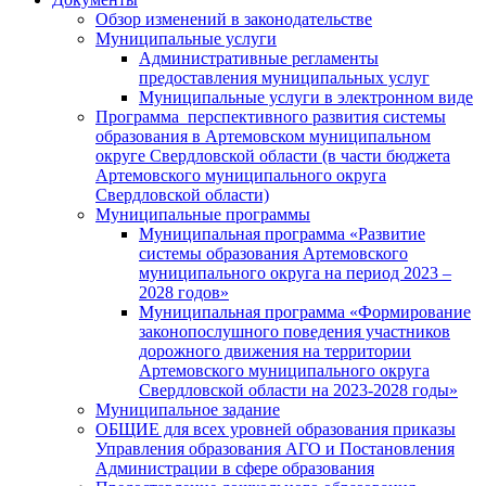
Обзор изменений в законодательстве
Муниципальные услуги
Административные регламенты
предоставления муниципальных услуг
Муниципальные услуги в электронном виде
Программа перспективного развития системы
образования в Артемовском муниципальном
округе Свердловской области (в части бюджета
Артемовского муниципального округа
Свердловской области)
Муниципальные программы
Муниципальная программа «Развитие
системы образования Артемовского
муниципального округа на период 2023 –
2028 годов»
Муниципальная программа «Формирование
законопослушного поведения участников
дорожного движения на территории
Артемовского муниципального округа
Свердловской области на 2023-2028 годы»
Муниципальное задание
ОБЩИЕ для всех уровней образования приказы
Управления образования АГО и Постановления
Администрации в сфере образования