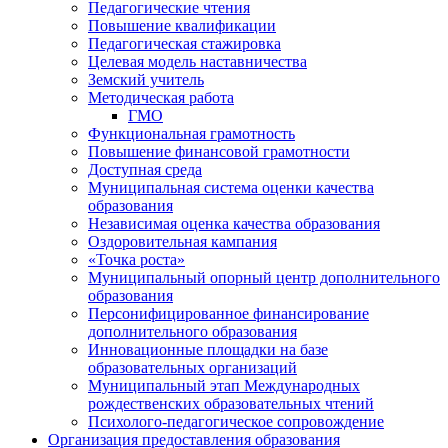
Педагогические чтения
Повышение квалификации
Педагогическая стажировка
Целевая модель наставничества
Земский учитель
Методическая работа
ГМО
Функциональная грамотность
Повышение финансовой грамотности
Доступная среда
Муниципальная система оценки качества
образования
Независимая оценка качества образования
Оздоровительная кампания
«Точка роста»
Муниципальный опорный центр дополнительного
образования
Персонифицированное финансирование
дополнительного образования
Инновационные площадки на базе
образовательных организаций
Муниципальный этап Международных
рождественских образовательных чтений
Психолого-педагогическое сопровождение
Организация предоставления образования