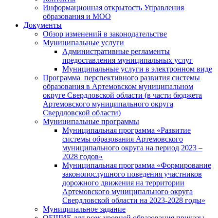
Информационная открытость Управления
образования и МОО
Документы
Обзор изменений в законодательстве
Муниципальные услуги
Административные регламенты
предоставления муниципальных услуг
Муниципальные услуги в электронном виде
Программа перспективного развития системы
образования в Артемовском муниципальном
округе Свердловской области (в части бюджета
Артемовского муниципального округа
Свердловской области)
Муниципальные программы
Муниципальная программа «Развитие
системы образования Артемовского
муниципального округа на период 2023 –
2028 годов»
Муниципальная программа «Формирование
законопослушного поведения участников
дорожного движения на территории
Артемовского муниципального округа
Свердловской области на 2023-2028 годы»
Муниципальное задание
ОБЩИЕ для всех уровней образования приказы