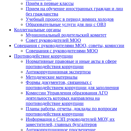
Приём в первые классы
Прием на обучение иностранных граждан и лиц
без гражданства
Учебный процесс в период зимних холодов
Образовательные услуги для лиц с ОВЗ
Коллегиальные органы
Муниципальный родительский комитет
Совет руководителей МОО
Совещания с руководителями МОО, советы, комиссии
Совещания с руководителями МОО
Противодействие коррупции
Нормативные правовые и иные акты в сфере
противодействия коррупции
Антикоррупционная экспертиза
Методические материалы
Формы документов, связанных с
противодействием коррупции для заполнения
Комиссии Управления образования АГО
деятельность которых направлена на
противодействие коррупции
Планы работы, отчеты, доклады по вопросам
противодействия коррупции
Информация о СЗП руководителей МОУ, их
заместителей, главных бухгалтеров
Антикоррупционное просвещение