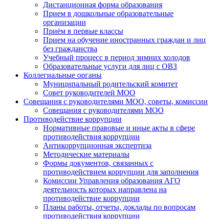
Дистанционная форма образования
Прием в дошкольные образовательные
организации
Приём в первые классы
Прием на обучение иностранных граждан и лиц
без гражданства
Учебный процесс в период зимних холодов
Образовательные услуги для лиц с ОВЗ
Коллегиальные органы
Муниципальный родительский комитет
Совет руководителей МОО
Совещания с руководителями МОО, советы, комиссии
Совещания с руководителями МОО
Противодействие коррупции
Нормативные правовые и иные акты в сфере
противодействия коррупции
Антикоррупционная экспертиза
Методические материалы
Формы документов, связанных с
противодействием коррупции для заполнения
Комиссии Управления образования АГО
деятельность которых направлена на
противодействие коррупции
Планы работы, отчеты, доклады по вопросам
противодействия коррупции