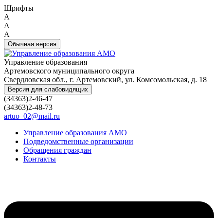
Шрифты
A
A
A
Обычная версия
Управление образования
Артемовского муниципального округа
Свердловская обл., г. Артемовский, ул. Комсомольская, д. 18
Версия для слабовидящих
(34363)2-46-47
(34363)2-48-73
artuo_02@mail.ru
Управление образования АМО
Подведомственные организации
Обращения граждан
Контакты