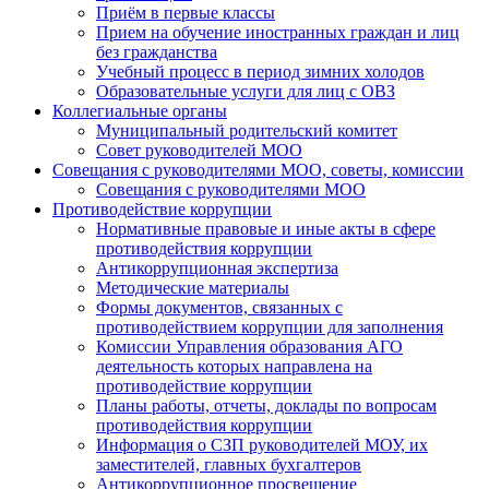
Приём в первые классы
Прием на обучение иностранных граждан и лиц
без гражданства
Учебный процесс в период зимних холодов
Образовательные услуги для лиц с ОВЗ
Коллегиальные органы
Муниципальный родительский комитет
Совет руководителей МОО
Совещания с руководителями МОО, советы, комиссии
Совещания с руководителями МОО
Противодействие коррупции
Нормативные правовые и иные акты в сфере
противодействия коррупции
Антикоррупционная экспертиза
Методические материалы
Формы документов, связанных с
противодействием коррупции для заполнения
Комиссии Управления образования АГО
деятельность которых направлена на
противодействие коррупции
Планы работы, отчеты, доклады по вопросам
противодействия коррупции
Информация о СЗП руководителей МОУ, их
заместителей, главных бухгалтеров
Антикоррупционное просвещение