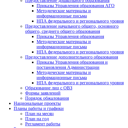
Предоставление дошкольного образования
Приказы Управления образования АГО
Методические материалы и
информационные письма
НПА федерального и регионального уровня
Предоставление начального общего, основного
общего, среднего общего образования
Приказы Управления образования
Методические материалы и
информационные письма
НПА федерального и регионального уровня
Предоставление дополнительного образования
Приказы Управления образования и
постановления Администрации
Методические материалы и
информационные письма
НПА федерального и регионального уровня
Образование лиц с ОВЗ
Формы заявлений
Порядок обжалования
Национальные проекты
Планы работы и графики
План на месяц
План на год
Регламент работы