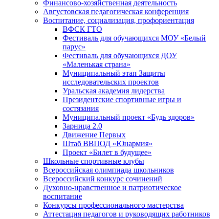
Финансово-хозяйственная деятельность
Августовская педагогическая конференция
Воспитание, социализация, профориентация
ВФСК ГТО
Фестиваль для обучающихся МОУ «Белый
парус»
Фестиваль для обучающихся ДОУ
«Маленькая страна»
Муниципальный этап Защиты
исследовательских проектов
Уральская академия лидерства
Президентские спортивные игры и
состязания
Муниципальный проект «Будь здоров»
Зарница 2.0
Движение Первых
Штаб ВВПОД «Юнармия»
Проект «Билет в будущее»
Школьные спортивные клубы
Всероссийская олимпиада школьников
Всероссийский конкурс сочинений
Духовно-нравственное и патриотическое
воспитание
Конкурсы профессионального мастерства
Аттестация педагогов и руководящих работников