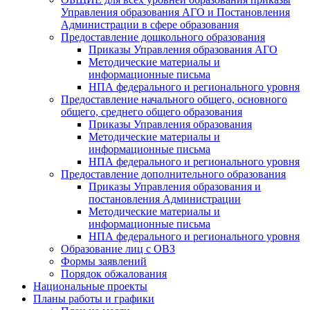
Управления образования АГО и Постановления
Администрации в сфере образования
Предоставление дошкольного образования
Приказы Управления образования АГО
Методические материалы и
информационные письма
НПА федерального и регионального уровня
Предоставление начального общего, основного
общего, среднего общего образования
Приказы Управления образования
Методические материалы и
информационные письма
НПА федерального и регионального уровня
Предоставление дополнительного образования
Приказы Управления образования и
постановления Администрации
Методические материалы и
информационные письма
НПА федерального и регионального уровня
Образование лиц с ОВЗ
Формы заявлений
Порядок обжалования
Национальные проекты
Планы работы и графики