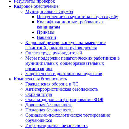
Результаты проверок
Кадровое обеспечение
Муниципальная служба
Поступление на муниципальную службу
Квалификационные требования к
кандидатам
Приказы
Вакансии
Кадровый резерв, конкурс на замещение
вакантной должности руководителя
Оплата труда руководителей
Меры поддержки педагогических работников в
муниципальных общеобразовательных
организациях
Защита чести и достоинства педагогов
Комплексная безопасность
Гражданская оборона и ЧС
Антитеррористическая безопасность
Охрана труда
Охрана здоровья и формирование ЗОЖ
Дорожная безопасность
Пожарная безопасность
Социально-психологическое тестирование
обучающихся
Информационная безопасность