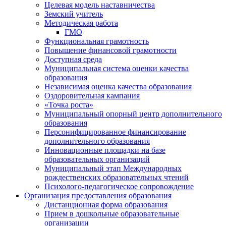
Целевая модель наставничества
Земский учитель
Методическая работа
ГМО
Функциональная грамотность
Повышение финансовой грамотности
Доступная среда
Муниципальная система оценки качества
образования
Независимая оценка качества образования
Оздоровительная кампания
«Точка роста»
Муниципальный опорный центр дополнительного
образования
Персонифицированное финансирование
дополнительного образования
Инновационные площадки на базе
образовательных организаций
Муниципальный этап Международных
рождественских образовательных чтений
Психолого-педагогическое сопровождение
Организация предоставления образования
Дистанционная форма образования
Прием в дошкольные образовательные
организации