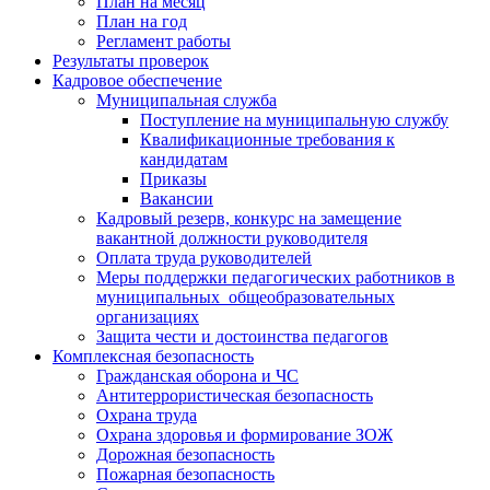
План на месяц
План на год
Регламент работы
Результаты проверок
Кадровое обеспечение
Муниципальная служба
Поступление на муниципальную службу
Квалификационные требования к
кандидатам
Приказы
Вакансии
Кадровый резерв, конкурс на замещение
вакантной должности руководителя
Оплата труда руководителей
Меры поддержки педагогических работников в
муниципальных общеобразовательных
организациях
Защита чести и достоинства педагогов
Комплексная безопасность
Гражданская оборона и ЧС
Антитеррористическая безопасность
Охрана труда
Охрана здоровья и формирование ЗОЖ
Дорожная безопасность
Пожарная безопасность