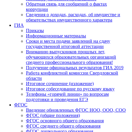
Обратная связь для сообщений о фактах
коррупции
Сведения о доходах, расходах, об имуществе и
обязательствах имущественного характера
ГИА
Приказы
Информационные материалы
Сроки и места подачи заявлений на сдачу
государственной итоговой аттестации
Вниманию выпускников прошлых лет,
обучающихся образовательных организаций
среднего профессионального образования!
Получение официальных результатов ГИА 2019
Работа конфликтной комиссии Свердловской
области
Итоговое сочинение (изложение)
Итоговое собеседование по русскому языку
Телефоны «горячей линии» по вопросам
подготовки и проведения ЕГЭ
ФГОС
Введение обновленных ФГОС НОО, ООО, СОО
ФГОС (общие положения)
ФГОС основного общего образования
ФГОС среднего общего образования
ФГОС дошкольного образования