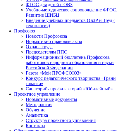
ФГОС для детей с ОВЗ
Учебно-методическое сопровождение ФГОС.
Развитие ШИБЦ
Введение учебных предметов ОБЗР и Труд (
технология)
Профсоюз
Новости Профсоюза
Нормативно правовые акты
Охрана труда
Председателям ППО
Информационный бюллетень Профсоюза
работников народного образования и науки
Российской Федерации
Газета «Мой ПРОФСОЮЗ»
Конкурс педагогического творчества «Грани
таланта»
Санаторий- профилакторий «Юбилейный»
Проектное управление
Нормативные документы
Методология
Обучение
Аналитика
Структура проектного управления
Контакты
Обсуждения проектов нормативно-правовых актов