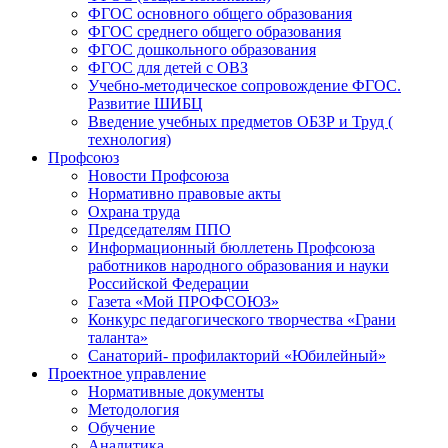
ФГОС основного общего образования
ФГОС среднего общего образования
ФГОС дошкольного образования
ФГОС для детей с ОВЗ
Учебно-методическое сопровождение ФГОС.
Развитие ШИБЦ
Введение учебных предметов ОБЗР и Труд (
технология)
Профсоюз
Новости Профсоюза
Нормативно правовые акты
Охрана труда
Председателям ППО
Информационный бюллетень Профсоюза
работников народного образования и науки
Российской Федерации
Газета «Мой ПРОФСОЮЗ»
Конкурс педагогического творчества «Грани
таланта»
Санаторий- профилакторий «Юбилейный»
Проектное управление
Нормативные документы
Методология
Обучение
Аналитика