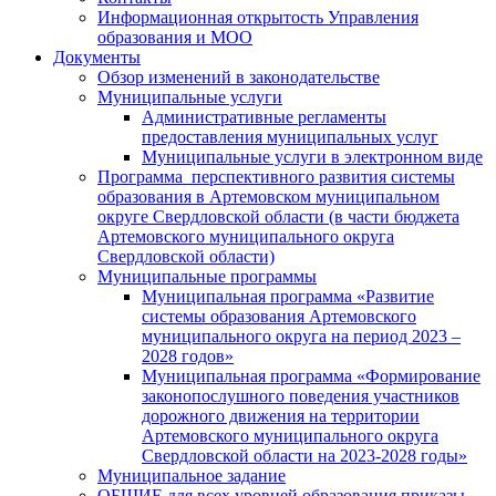
Информационная открытость Управления
образования и МОО
Документы
Обзор изменений в законодательстве
Муниципальные услуги
Административные регламенты
предоставления муниципальных услуг
Муниципальные услуги в электронном виде
Программа перспективного развития системы
образования в Артемовском муниципальном
округе Свердловской области (в части бюджета
Артемовского муниципального округа
Свердловской области)
Муниципальные программы
Муниципальная программа «Развитие
системы образования Артемовского
муниципального округа на период 2023 –
2028 годов»
Муниципальная программа «Формирование
законопослушного поведения участников
дорожного движения на территории
Артемовского муниципального округа
Свердловской области на 2023-2028 годы»
Муниципальное задание
ОБЩИЕ для всех уровней образования приказы