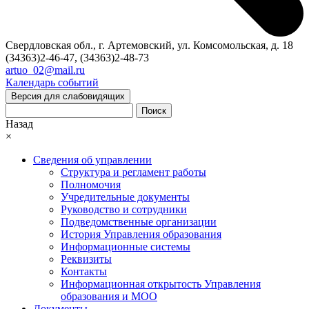
Свердловская обл., г. Артемовский, ул. Комсомольская, д. 18
(34363)2-46-47, (34363)2-48-73
artuo_02@mail.ru
Календарь событий
Версия для слабовидящих
Поиск
Назад
×
Сведения об управлении
Структура и регламент работы
Полномочия
Учредительные документы
Руководство и сотрудники
Подведомственные организации
История Управления образования
Информационные системы
Реквизиты
Контакты
Информационная открытость Управления
образования и МОО
Документы