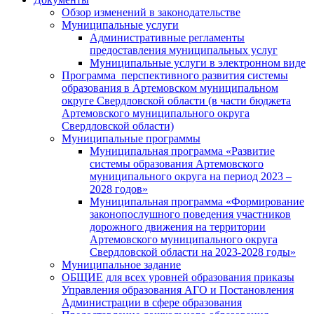
Обзор изменений в законодательстве
Муниципальные услуги
Административные регламенты
предоставления муниципальных услуг
Муниципальные услуги в электронном виде
Программа перспективного развития системы
образования в Артемовском муниципальном
округе Свердловской области (в части бюджета
Артемовского муниципального округа
Свердловской области)
Муниципальные программы
Муниципальная программа «Развитие
системы образования Артемовского
муниципального округа на период 2023 –
2028 годов»
Муниципальная программа «Формирование
законопослушного поведения участников
дорожного движения на территории
Артемовского муниципального округа
Свердловской области на 2023-2028 годы»
Муниципальное задание
ОБЩИЕ для всех уровней образования приказы
Управления образования АГО и Постановления
Администрации в сфере образования