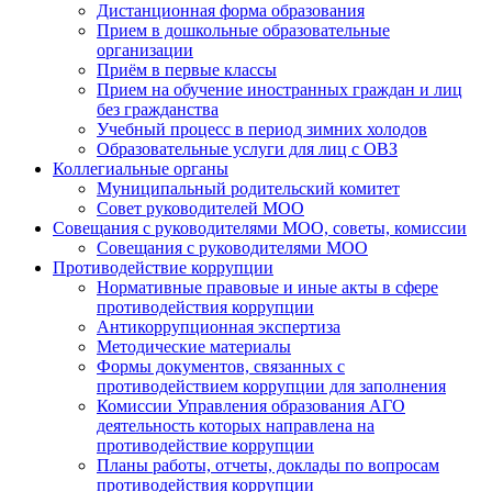
Дистанционная форма образования
Прием в дошкольные образовательные
организации
Приём в первые классы
Прием на обучение иностранных граждан и лиц
без гражданства
Учебный процесс в период зимних холодов
Образовательные услуги для лиц с ОВЗ
Коллегиальные органы
Муниципальный родительский комитет
Совет руководителей МОО
Совещания с руководителями МОО, советы, комиссии
Совещания с руководителями МОО
Противодействие коррупции
Нормативные правовые и иные акты в сфере
противодействия коррупции
Антикоррупционная экспертиза
Методические материалы
Формы документов, связанных с
противодействием коррупции для заполнения
Комиссии Управления образования АГО
деятельность которых направлена на
противодействие коррупции
Планы работы, отчеты, доклады по вопросам
противодействия коррупции