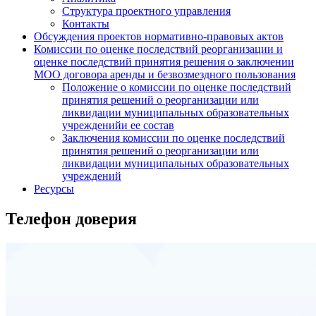
Структура проектного управления
Контакты
Обсуждения проектов нормативно-правовых актов
Комиссии по оценке последствий реорганизации и
оценке последствий принятия решения о заключении
МОО договора аренды и безвозмездного пользования
Положение о комиссии по оценке последствий
принятия решений о реорганизации или
ликвидации муниципальных образовательных
учрежденийи ее состав
Заключения комиссии по оценке последствий
принятия решений о реорганизации или
ликвидации муниципальных образовательных
учреждений
Ресурсы
Телефон доверия