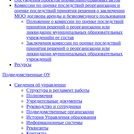
Комиссии по оценке последствий реорганизации и
оценке последствий принятия решения о заключении
МОО договора аренды и безвозмездного пользования
Положение о комиссии по оценке последствий
принятия решений о реорганизации или
ликвидации муниципальных образовательных
учрежденийи ее состав
Заключения комиссии по оценке последствий
принятия решений о реорганизации или
ликвидации муниципальных образовательных
учреждений
Ресурсы
Подведомственные ОУ
Сведения об управлении
Структура и регламент работы
Полномочия
Учредительные документы
Руководство и сотрудники
Подведомственные организации
История Управления образования
Информационные системы
Реквизиты
Контакты