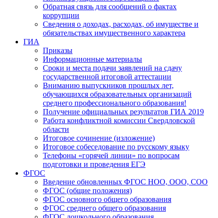
Обратная связь для сообщений о фактах
коррупции
Сведения о доходах, расходах, об имуществе и
обязательствах имущественного характера
ГИА
Приказы
Информационные материалы
Сроки и места подачи заявлений на сдачу
государственной итоговой аттестации
Вниманию выпускников прошлых лет,
обучающихся образовательных организаций
среднего профессионального образования!
Получение официальных результатов ГИА 2019
Работа конфликтной комиссии Свердловской
области
Итоговое сочинение (изложение)
Итоговое собеседование по русскому языку
Телефоны «горячей линии» по вопросам
подготовки и проведения ЕГЭ
ФГОС
Введение обновленных ФГОС НОО, ООО, СОО
ФГОС (общие положения)
ФГОС основного общего образования
ФГОС среднего общего образования
ФГОС дошкольного образования