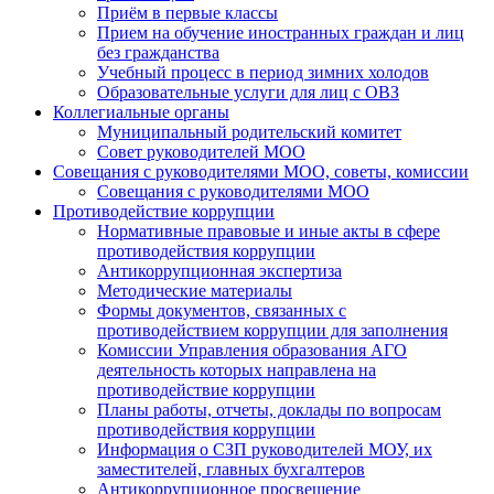
Приём в первые классы
Прием на обучение иностранных граждан и лиц
без гражданства
Учебный процесс в период зимних холодов
Образовательные услуги для лиц с ОВЗ
Коллегиальные органы
Муниципальный родительский комитет
Совет руководителей МОО
Совещания с руководителями МОО, советы, комиссии
Совещания с руководителями МОО
Противодействие коррупции
Нормативные правовые и иные акты в сфере
противодействия коррупции
Антикоррупционная экспертиза
Методические материалы
Формы документов, связанных с
противодействием коррупции для заполнения
Комиссии Управления образования АГО
деятельность которых направлена на
противодействие коррупции
Планы работы, отчеты, доклады по вопросам
противодействия коррупции
Информация о СЗП руководителей МОУ, их
заместителей, главных бухгалтеров
Антикоррупционное просвещение