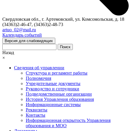
Свердловская обл., г. Артемовский, ул. Комсомольская, д. 18
(34363)2-46-47, (34363)2-48-73
artuo_02@mail.ru
Календарь событий
Версия для слабовидящих
Поиск
Назад
×
Сведения об управлении
Структура и регламент работы
Полномочия
Учредительные документы
Руководство и сотрудники
Подведомственные организации
История Управления образования
Информационные системы
Реквизиты
Контакты
Информационная открытость Управления
образования и МОО
Документы