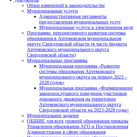
Обзор изменений в законодательстве
Муниципальные услуги
Административные регламенты
предоставления муниципальных услуг
Муниципальные услуги в электронном виде
Программа перспективного развития системы
образования в Артемовском муниципальном
округе Свердловской области (в части бюджета
Артемовского муниципального округа
Свердловской области)
Муниципальные программы
Муниципальная программа «Развитие
системы образования Артемовского
муниципального округа на период 2023 –
2028 годов»
Муниципальная программа «Формирование
законопослушного поведения участников
дорожного движения на территории
Артемовского муниципального округа
Свердловской области на 2023-2028 годы»
Муниципальное задание
ОБЩИЕ для всех уровней образования приказы
Управления образования АГО и Постановления
Администрации в сфере образования