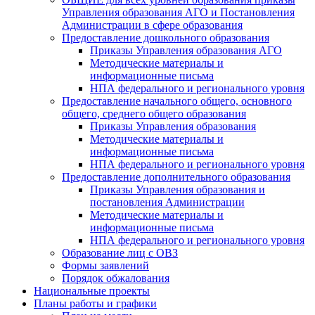
Управления образования АГО и Постановления
Администрации в сфере образования
Предоставление дошкольного образования
Приказы Управления образования АГО
Методические материалы и
информационные письма
НПА федерального и регионального уровня
Предоставление начального общего, основного
общего, среднего общего образования
Приказы Управления образования
Методические материалы и
информационные письма
НПА федерального и регионального уровня
Предоставление дополнительного образования
Приказы Управления образования и
постановления Администрации
Методические материалы и
информационные письма
НПА федерального и регионального уровня
Образование лиц с ОВЗ
Формы заявлений
Порядок обжалования
Национальные проекты
Планы работы и графики