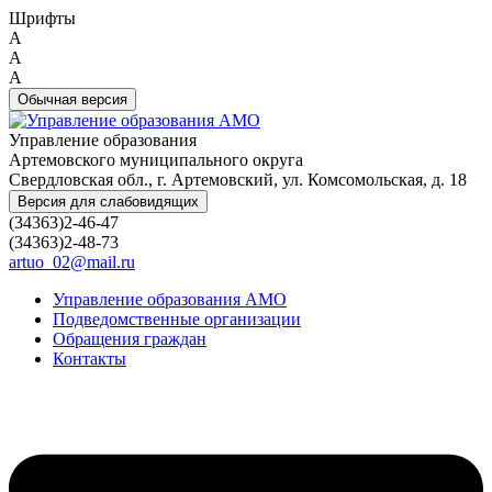
Шрифты
A
A
A
Обычная версия
Управление образования
Артемовского муниципального округа
Свердловская обл., г. Артемовский, ул. Комсомольская, д. 18
Версия для слабовидящих
(34363)2-46-47
(34363)2-48-73
artuo_02@mail.ru
Управление образования АМО
Подведомственные организации
Обращения граждан
Контакты