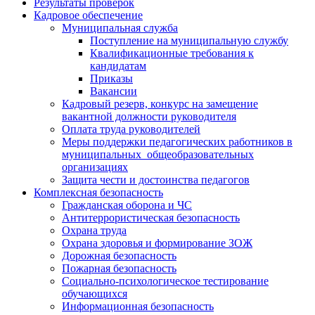
Результаты проверок
Кадровое обеспечение
Муниципальная служба
Поступление на муниципальную службу
Квалификационные требования к
кандидатам
Приказы
Вакансии
Кадровый резерв, конкурс на замещение
вакантной должности руководителя
Оплата труда руководителей
Меры поддержки педагогических работников в
муниципальных общеобразовательных
организациях
Защита чести и достоинства педагогов
Комплексная безопасность
Гражданская оборона и ЧС
Антитеррористическая безопасность
Охрана труда
Охрана здоровья и формирование ЗОЖ
Дорожная безопасность
Пожарная безопасность
Социально-психологическое тестирование
обучающихся
Информационная безопасность