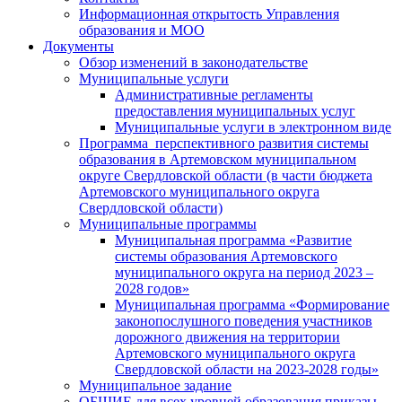
Информационная открытость Управления
образования и МОО
Документы
Обзор изменений в законодательстве
Муниципальные услуги
Административные регламенты
предоставления муниципальных услуг
Муниципальные услуги в электронном виде
Программа перспективного развития системы
образования в Артемовском муниципальном
округе Свердловской области (в части бюджета
Артемовского муниципального округа
Свердловской области)
Муниципальные программы
Муниципальная программа «Развитие
системы образования Артемовского
муниципального округа на период 2023 –
2028 годов»
Муниципальная программа «Формирование
законопослушного поведения участников
дорожного движения на территории
Артемовского муниципального округа
Свердловской области на 2023-2028 годы»
Муниципальное задание
ОБЩИЕ для всех уровней образования приказы