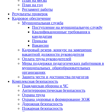
План на месяц
План на год
Регламент работы
Результаты проверок
Кадровое обеспечение
Муниципальная служба
Поступление на муниципальную службу
Квалификационные требования к
кандидатам
Приказы
Вакансии
Кадровый резерв, конкурс на замещение
вакантной должности руководителя
Оплата труда руководителей
Меры поддержки педагогических работников в
муниципальных общеобразовательных
организациях
Защита чести и достоинства педагогов
Комплексная безопасность
Гражданская оборона и ЧС
Антитеррористическая безопасность
Охрана труда
Охрана здоровья и формирование ЗОЖ
Дорожная безопасность
Пожарная безопасность