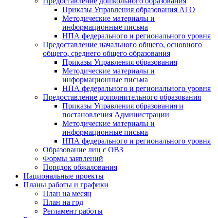
Предоставление дошкольного образования
Приказы Управления образования АГО
Методические материалы и
информационные письма
НПА федерального и регионального уровня
Предоставление начального общего, основного
общего, среднего общего образования
Приказы Управления образования
Методические материалы и
информационные письма
НПА федерального и регионального уровня
Предоставление дополнительного образования
Приказы Управления образования и
постановления Администрации
Методические материалы и
информационные письма
НПА федерального и регионального уровня
Образование лиц с ОВЗ
Формы заявлений
Порядок обжалования
Национальные проекты
Планы работы и графики
План на месяц
План на год
Регламент работы