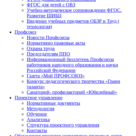
ФГОС для детей с ОВЗ
Учебно-методическое сопровождение ФГОС.
Развитие ШИБЦ
Введение учебных предметов ОБЗР и Труд (
технология)
Профсоюз
Новости Профсоюза
Нормативно правовые акты
Охрана труда
Председателям ППО
Информационный бюллетень Профсоюза
работников народного образования и науки
Российской Федерации
Газета «Мой ПРОФСОЮЗ»
Конкурс педагогического творчества «Грани
таланта»
Санаторий- профилакторий «Юбилейный»
Проектное управление
Нормативные документы
Методология
Обучение
Аналитика
Структура проектного управления
Контакты
Обсуждения проектов нормативно-правовых актов