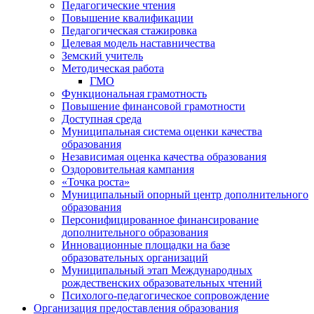
Педагогические чтения
Повышение квалификации
Педагогическая стажировка
Целевая модель наставничества
Земский учитель
Методическая работа
ГМО
Функциональная грамотность
Повышение финансовой грамотности
Доступная среда
Муниципальная система оценки качества
образования
Независимая оценка качества образования
Оздоровительная кампания
«Точка роста»
Муниципальный опорный центр дополнительного
образования
Персонифицированное финансирование
дополнительного образования
Инновационные площадки на базе
образовательных организаций
Муниципальный этап Международных
рождественских образовательных чтений
Психолого-педагогическое сопровождение
Организация предоставления образования