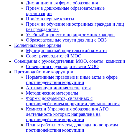
Дистанционная форма образования
Прием в дошкольные образовательные
организации
Приём в первые классы
Прием на обучение иностранных граждан и лиц
без гражданства
Учебный процесс в период зимних холодов
Образовательные услуги для лиц с ОВЗ
Коллегиальные органы
Муниципальный родительский комитет
Совет руководителей МОО
Совещания с руководителями МОО, советы, комиссии
Совещания с руководителями МОО
Противодействие коррупции
Нормативные правовые и иные акты в сфере
противодействия коррупции
Антикоррупционная экспертиза
Методические материалы
Формы документов, связанных с
противодействием коррупции для заполнения
Комиссии Управления образования АГО
деятельность которых направлена на
противодействие коррупции
Планы работы, отчеты, доклады по вопросам
противодействия коррупции