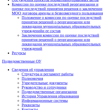
Комиссии по оценке последствий реорганизации и
оценке последствий принятия решения о заключении
МОО договора аренды и безвозмездного пользования
Положение о комиссии по оценке последствий
принятия решений о реорганизации или
ликвидации муниципальных образовательных
учрежденийи ее состав
Заключения комиссии по оценке последствий
принятия решений о реорганизации или
ликвидации муниципальных образовательных
учреждений
Ресурсы
Подведомственные ОУ
Сведения об управлении
Структура и регламент работы
Полномочия
Учредительные документы
Руководство и сотрудники
Подведомственные организации
История Управления образования
Информационные системы
Реквизиты
Контакты