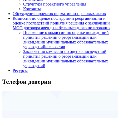
Структура проектного управления
Контакты
Обсуждения проектов нормативно-правовых актов
Комиссии по оценке последствий реорганизации и
оценке последствий принятия решения о заключении
МОО договора аренды и безвозмездного пользования
Положение о комиссии по оценке последствий
принятия решений о реорганизации или
ликвидации муниципальных образовательных
учрежденийи ее состав
Заключения комиссии по оценке последствий
принятия решений о реорганизации или
ликвидации муниципальных образовательных
учреждений
Ресурсы
Телефон доверия