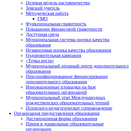
Целевая модель наставничества
Земский учитель
Методическая работа
ГМО
Функциональная грамотность
Повышение финансовой грамотности
Доступная среда
Муниципальная система оценки качества
образования
Независимая оценка качества образования
Оздоровительная кампания
«Точка роста»
Муниципальный опорный центр дополнительного
образования
Персонифицированное финансирование
дополнительного образования
Инновационные площадки на базе
образовательных организаций
Муниципальный этап Международных
рождественских образовательных чтений
Психолого-педагогическое сопровождение
Организация предоставления образования
Дистанционная форма образования
Прием в дошкольные образовательные
организации