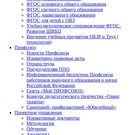
ФГОС основного общего образования
ФГОС среднего общего образования
ФГОС дошкольного образования
ФГОС для детей с ОВЗ
Учебно-методическое сопровождение ФГОС.
Развитие ШИБЦ
Введение учебных предметов ОБЗР и Труд (
технология)
Профсоюз
Новости Профсоюза
Нормативно правовые акты
Охрана труда
Председателям ППО
Информационный бюллетень Профсоюза
работников народного образования и науки
Российской Федерации
Газета «Мой ПРОФСОЮЗ»
Конкурс педагогического творчества «Грани
таланта»
Санаторий- профилакторий «Юбилейный»
Проектное управление
Нормативные документы
Методология
Обучение
Аналитика