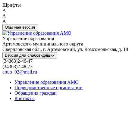
Шрифты
A
A
A
Обычная версия
Управление образования
Артемовского муниципального округа
Свердловская обл., г. Артемовский, ул. Комсомольская, д. 18
Версия для слабовидящих
(34363)2-46-47
(34363)2-48-73
artuo_02@mail.ru
Управление образования АМО
Подведомственные организации
Обращения граждан
Контакты