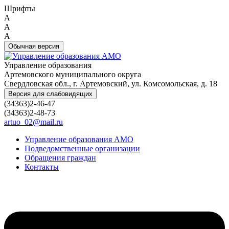
Шрифты
A
A
A
Обычная версия
Управление образования
Артемовского муниципального округа
Свердловская обл., г. Артемовский, ул. Комсомольская, д. 18
Версия для слабовидящих
(34363)2-46-47
(34363)2-48-73
artuo_02@mail.ru
Управление образования АМО
Подведомственные организации
Обращения граждан
Контакты