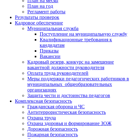
План на месяц
План на год
Регламент работы
Результаты проверок
Кадровое обеспечение
Муниципальная служба
Поступление на муниципальную службу
Квалификационные требования к
кандидатам
Приказы
Вакансии
Кадровый резерв, конкурс на замещение
вакантной должности руководителя
Оплата труда руководителей
Меры поддержки педагогических работников в
муниципальных общеобразовательных
организациях
Защита чести и достоинства педагогов
Комплексная безопасность
Гражданская оборона и ЧС
Антитеррористическая безопасность
Охрана труда
Охрана здоровья и формирование ЗОЖ
Дорожная безопасность
Пожарная безопасность