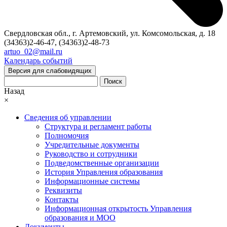
Свердловская обл., г. Артемовский, ул. Комсомольская, д. 18
(34363)2-46-47, (34363)2-48-73
artuo_02@mail.ru
Календарь событий
Версия для слабовидящих
Поиск
Назад
×
Сведения об управлении
Структура и регламент работы
Полномочия
Учредительные документы
Руководство и сотрудники
Подведомственные организации
История Управления образования
Информационные системы
Реквизиты
Контакты
Информационная открытость Управления
образования и МОО
Документы