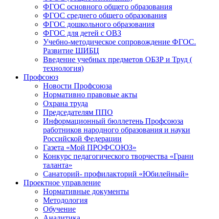
ФГОС основного общего образования
ФГОС среднего общего образования
ФГОС дошкольного образования
ФГОС для детей с ОВЗ
Учебно-методическое сопровождение ФГОС.
Развитие ШИБЦ
Введение учебных предметов ОБЗР и Труд (
технология)
Профсоюз
Новости Профсоюза
Нормативно правовые акты
Охрана труда
Председателям ППО
Информационный бюллетень Профсоюза
работников народного образования и науки
Российской Федерации
Газета «Мой ПРОФСОЮЗ»
Конкурс педагогического творчества «Грани
таланта»
Санаторий- профилакторий «Юбилейный»
Проектное управление
Нормативные документы
Методология
Обучение
Аналитика