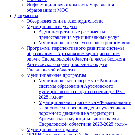
Информационная открытость Управления
образования и МОО
Документы
Обзор изменений в законодательстве
Муниципальные услуги
Административные регламенты
предоставления муниципальных услуг
Муниципальные услуги в электронном виде
Программа перспективного развития системы
образования в Артемовском муниципальном
округе Свердловской области (в части бюджета
Артемовского муниципального округа
Свердловской области)
Муниципальные программы
Муниципальная программа «Развитие
системы образования Артемовского
муниципального округа на период 2023 –
2028 годов»
Муниципальная программа «Формирование
законопослушного поведения участников
дорожного движения на территории
Артемовского муниципального округа
Свердловской области на 2023-2028 годы»
Муниципальное задание
ОБЩИЕ для всех уровней образования приказы