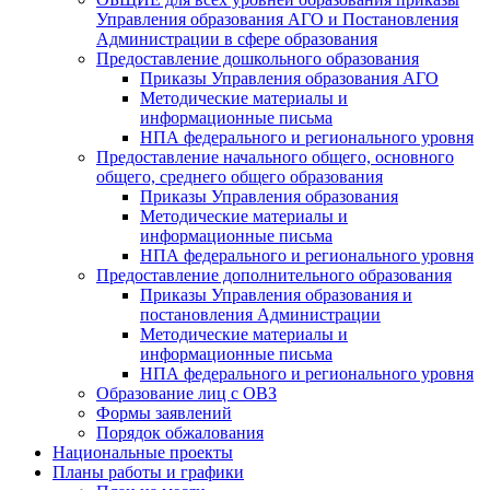
Управления образования АГО и Постановления
Администрации в сфере образования
Предоставление дошкольного образования
Приказы Управления образования АГО
Методические материалы и
информационные письма
НПА федерального и регионального уровня
Предоставление начального общего, основного
общего, среднего общего образования
Приказы Управления образования
Методические материалы и
информационные письма
НПА федерального и регионального уровня
Предоставление дополнительного образования
Приказы Управления образования и
постановления Администрации
Методические материалы и
информационные письма
НПА федерального и регионального уровня
Образование лиц с ОВЗ
Формы заявлений
Порядок обжалования
Национальные проекты
Планы работы и графики