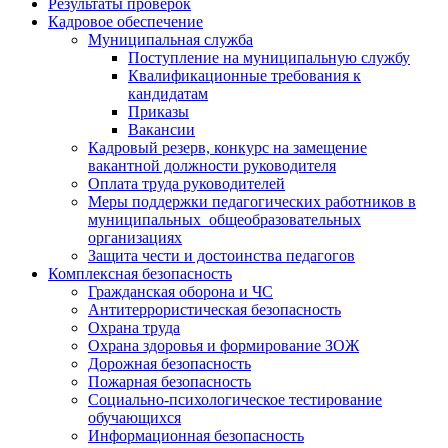
Результаты проверок
Кадровое обеспечение
Муниципальная служба
Поступление на муниципальную службу
Квалификационные требования к
кандидатам
Приказы
Вакансии
Кадровый резерв, конкурс на замещение
вакантной должности руководителя
Оплата труда руководителей
Меры поддержки педагогических работников в
муниципальных общеобразовательных
организациях
Защита чести и достоинства педагогов
Комплексная безопасность
Гражданская оборона и ЧС
Антитеррористическая безопасность
Охрана труда
Охрана здоровья и формирование ЗОЖ
Дорожная безопасность
Пожарная безопасность
Социально-психологическое тестирование
обучающихся
Информационная безопасность