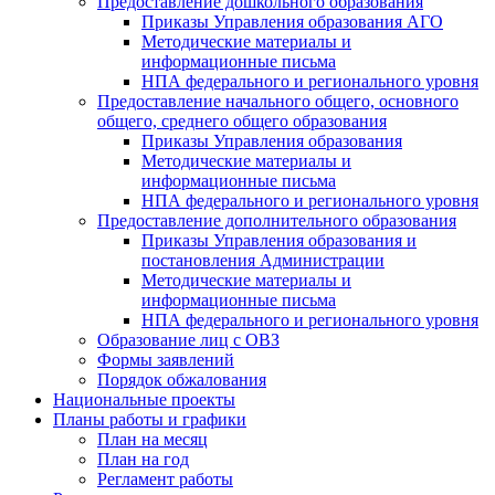
Предоставление дошкольного образования
Приказы Управления образования АГО
Методические материалы и
информационные письма
НПА федерального и регионального уровня
Предоставление начального общего, основного
общего, среднего общего образования
Приказы Управления образования
Методические материалы и
информационные письма
НПА федерального и регионального уровня
Предоставление дополнительного образования
Приказы Управления образования и
постановления Администрации
Методические материалы и
информационные письма
НПА федерального и регионального уровня
Образование лиц с ОВЗ
Формы заявлений
Порядок обжалования
Национальные проекты
Планы работы и графики
План на месяц
План на год
Регламент работы