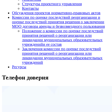
Структура проектного управления
Контакты
Обсуждения проектов нормативно-правовых актов
Комиссии по оценке последствий реорганизации и
оценке последствий принятия решения о заключении
МОО договора аренды и безвозмездного пользования
Положение о комиссии по оценке последствий
принятия решений о реорганизации или
ликвидации муниципальных образовательных
учрежденийи ее состав
Заключения комиссии по оценке последствий
принятия решений о реорганизации или
ликвидации муниципальных образовательных
учреждений
Ресурсы
Телефон доверия