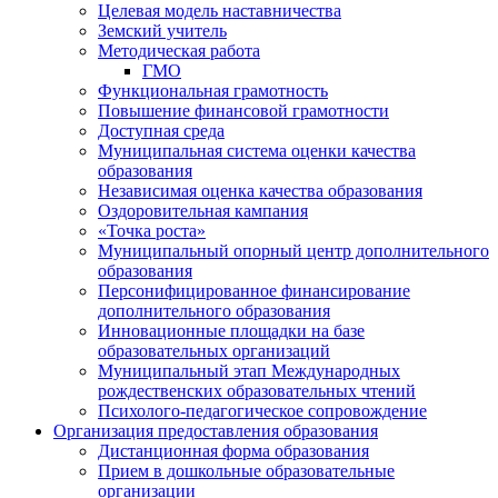
Целевая модель наставничества
Земский учитель
Методическая работа
ГМО
Функциональная грамотность
Повышение финансовой грамотности
Доступная среда
Муниципальная система оценки качества
образования
Независимая оценка качества образования
Оздоровительная кампания
«Точка роста»
Муниципальный опорный центр дополнительного
образования
Персонифицированное финансирование
дополнительного образования
Инновационные площадки на базе
образовательных организаций
Муниципальный этап Международных
рождественских образовательных чтений
Психолого-педагогическое сопровождение
Организация предоставления образования
Дистанционная форма образования
Прием в дошкольные образовательные
организации