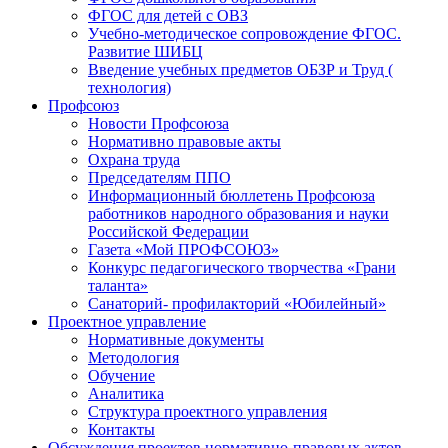
ФГОС для детей с ОВЗ
Учебно-методическое сопровождение ФГОС.
Развитие ШИБЦ
Введение учебных предметов ОБЗР и Труд (
технология)
Профсоюз
Новости Профсоюза
Нормативно правовые акты
Охрана труда
Председателям ППО
Информационный бюллетень Профсоюза
работников народного образования и науки
Российской Федерации
Газета «Мой ПРОФСОЮЗ»
Конкурс педагогического творчества «Грани
таланта»
Санаторий- профилакторий «Юбилейный»
Проектное управление
Нормативные документы
Методология
Обучение
Аналитика
Структура проектного управления
Контакты
Обсуждения проектов нормативно-правовых актов