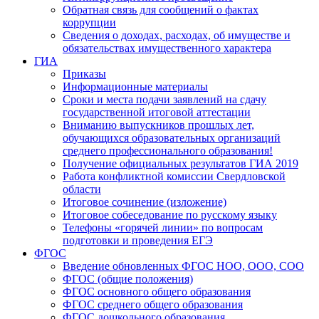
Обратная связь для сообщений о фактах
коррупции
Сведения о доходах, расходах, об имуществе и
обязательствах имущественного характера
ГИА
Приказы
Информационные материалы
Сроки и места подачи заявлений на сдачу
государственной итоговой аттестации
Вниманию выпускников прошлых лет,
обучающихся образовательных организаций
среднего профессионального образования!
Получение официальных результатов ГИА 2019
Работа конфликтной комиссии Свердловской
области
Итоговое сочинение (изложение)
Итоговое собеседование по русскому языку
Телефоны «горячей линии» по вопросам
подготовки и проведения ЕГЭ
ФГОС
Введение обновленных ФГОС НОО, ООО, СОО
ФГОС (общие положения)
ФГОС основного общего образования
ФГОС среднего общего образования
ФГОС дошкольного образования