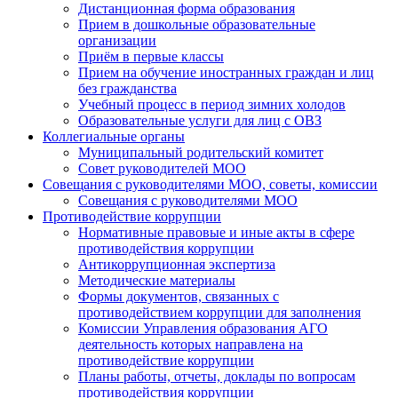
Дистанционная форма образования
Прием в дошкольные образовательные
организации
Приём в первые классы
Прием на обучение иностранных граждан и лиц
без гражданства
Учебный процесс в период зимних холодов
Образовательные услуги для лиц с ОВЗ
Коллегиальные органы
Муниципальный родительский комитет
Совет руководителей МОО
Совещания с руководителями МОО, советы, комиссии
Совещания с руководителями МОО
Противодействие коррупции
Нормативные правовые и иные акты в сфере
противодействия коррупции
Антикоррупционная экспертиза
Методические материалы
Формы документов, связанных с
противодействием коррупции для заполнения
Комиссии Управления образования АГО
деятельность которых направлена на
противодействие коррупции
Планы работы, отчеты, доклады по вопросам
противодействия коррупции