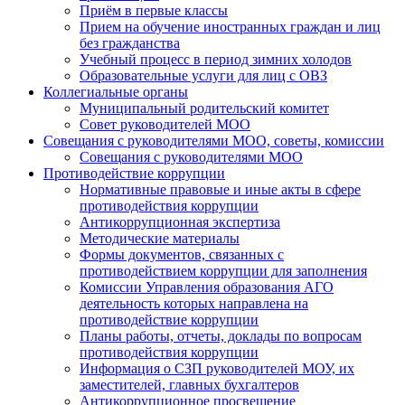
Приём в первые классы
Прием на обучение иностранных граждан и лиц
без гражданства
Учебный процесс в период зимних холодов
Образовательные услуги для лиц с ОВЗ
Коллегиальные органы
Муниципальный родительский комитет
Совет руководителей МОО
Совещания с руководителями МОО, советы, комиссии
Совещания с руководителями МОО
Противодействие коррупции
Нормативные правовые и иные акты в сфере
противодействия коррупции
Антикоррупционная экспертиза
Методические материалы
Формы документов, связанных с
противодействием коррупции для заполнения
Комиссии Управления образования АГО
деятельность которых направлена на
противодействие коррупции
Планы работы, отчеты, доклады по вопросам
противодействия коррупции
Информация о СЗП руководителей МОУ, их
заместителей, главных бухгалтеров
Антикоррупционное просвещение