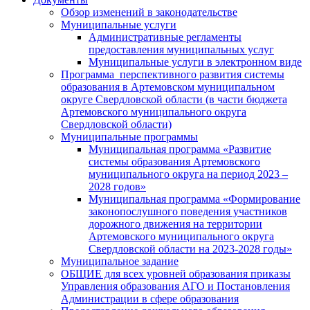
Обзор изменений в законодательстве
Муниципальные услуги
Административные регламенты
предоставления муниципальных услуг
Муниципальные услуги в электронном виде
Программа перспективного развития системы
образования в Артемовском муниципальном
округе Свердловской области (в части бюджета
Артемовского муниципального округа
Свердловской области)
Муниципальные программы
Муниципальная программа «Развитие
системы образования Артемовского
муниципального округа на период 2023 –
2028 годов»
Муниципальная программа «Формирование
законопослушного поведения участников
дорожного движения на территории
Артемовского муниципального округа
Свердловской области на 2023-2028 годы»
Муниципальное задание
ОБЩИЕ для всех уровней образования приказы
Управления образования АГО и Постановления
Администрации в сфере образования