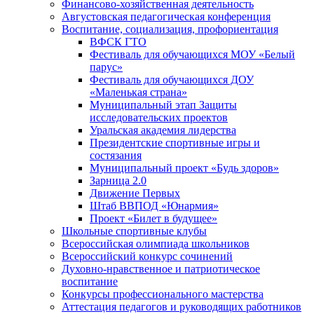
Финансово-хозяйственная деятельность
Августовская педагогическая конференция
Воспитание, социализация, профориентация
ВФСК ГТО
Фестиваль для обучающихся МОУ «Белый
парус»
Фестиваль для обучающихся ДОУ
«Маленькая страна»
Муниципальный этап Защиты
исследовательских проектов
Уральская академия лидерства
Президентские спортивные игры и
состязания
Муниципальный проект «Будь здоров»
Зарница 2.0
Движение Первых
Штаб ВВПОД «Юнармия»
Проект «Билет в будущее»
Школьные спортивные клубы
Всероссийская олимпиада школьников
Всероссийский конкурс сочинений
Духовно-нравственное и патриотическое
воспитание
Конкурсы профессионального мастерства
Аттестация педагогов и руководящих работников