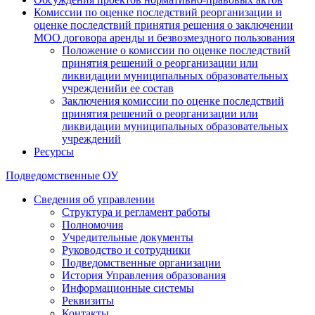
Комиссии по оценке последствий реорганизации и
оценке последствий принятия решения о заключении
МОО договора аренды и безвозмездного пользования
Положение о комиссии по оценке последствий
принятия решений о реорганизации или
ликвидации муниципальных образовательных
учрежденийи ее состав
Заключения комиссии по оценке последствий
принятия решений о реорганизации или
ликвидации муниципальных образовательных
учреждений
Ресурсы
Подведомственные ОУ
Сведения об управлении
Структура и регламент работы
Полномочия
Учредительные документы
Руководство и сотрудники
Подведомственные организации
История Управления образования
Информационные системы
Реквизиты
Контакты