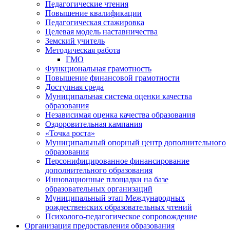
Педагогические чтения
Повышение квалификации
Педагогическая стажировка
Целевая модель наставничества
Земский учитель
Методическая работа
ГМО
Функциональная грамотность
Повышение финансовой грамотности
Доступная среда
Муниципальная система оценки качества
образования
Независимая оценка качества образования
Оздоровительная кампания
«Точка роста»
Муниципальный опорный центр дополнительного
образования
Персонифицированное финансирование
дополнительного образования
Инновационные площадки на базе
образовательных организаций
Муниципальный этап Международных
рождественских образовательных чтений
Психолого-педагогическое сопровождение
Организация предоставления образования