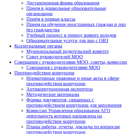
Дистанционная форма образования
Прием в дошкольные образовательные
организации
Приём в первые классы
Прием на обучение иностранных граждан и лиц
без гражданства
Учебный процесс в период зимних холодов
Образовательные услуги для лиц с ОВЗ
Коллегиальные органы
Муниципальный родительский комитет
Совет руководителей МОО
Совещания с руководителями МОО, советы, комиссии
Совещания с руководителями МОО
Противодействие коррупции
Нормативные правовые и иные акты в сфере
противодействия коррупции
Антикоррупционная экспертиза
Методические материалы
Формы документов, связанных с
противодействием коррупции для заполнения
Комиссии Управления образования АГО
деятельность которых направлена на
противодействие коррупции
Планы работы, отчеты, доклады по вопросам
противодействия коррупции