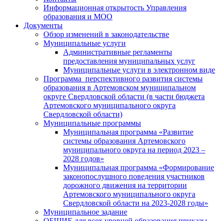
Информационная открытость Управления
образования и МОО
Документы
Обзор изменений в законодательстве
Муниципальные услуги
Административные регламенты
предоставления муниципальных услуг
Муниципальные услуги в электронном виде
Программа перспективного развития системы
образования в Артемовском муниципальном
округе Свердловской области (в части бюджета
Артемовского муниципального округа
Свердловской области)
Муниципальные программы
Муниципальная программа «Развитие
системы образования Артемовского
муниципального округа на период 2023 –
2028 годов»
Муниципальная программа «Формирование
законопослушного поведения участников
дорожного движения на территории
Артемовского муниципального округа
Свердловской области на 2023-2028 годы»
Муниципальное задание
ОБЩИЕ для всех уровней образования приказы