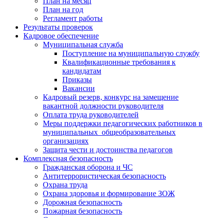
План на месяц
План на год
Регламент работы
Результаты проверок
Кадровое обеспечение
Муниципальная служба
Поступление на муниципальную службу
Квалификационные требования к
кандидатам
Приказы
Вакансии
Кадровый резерв, конкурс на замещение
вакантной должности руководителя
Оплата труда руководителей
Меры поддержки педагогических работников в
муниципальных общеобразовательных
организациях
Защита чести и достоинства педагогов
Комплексная безопасность
Гражданская оборона и ЧС
Антитеррористическая безопасность
Охрана труда
Охрана здоровья и формирование ЗОЖ
Дорожная безопасность
Пожарная безопасность