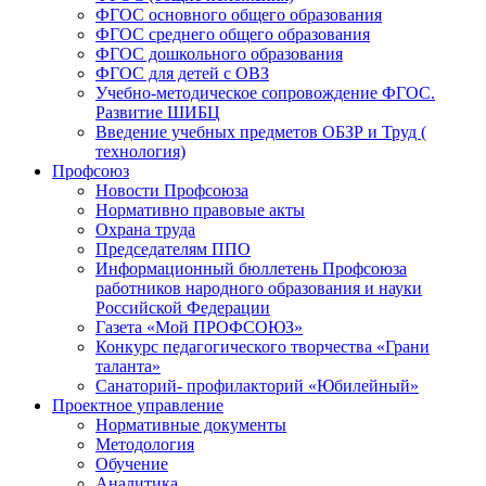
ФГОС основного общего образования
ФГОС среднего общего образования
ФГОС дошкольного образования
ФГОС для детей с ОВЗ
Учебно-методическое сопровождение ФГОС.
Развитие ШИБЦ
Введение учебных предметов ОБЗР и Труд (
технология)
Профсоюз
Новости Профсоюза
Нормативно правовые акты
Охрана труда
Председателям ППО
Информационный бюллетень Профсоюза
работников народного образования и науки
Российской Федерации
Газета «Мой ПРОФСОЮЗ»
Конкурс педагогического творчества «Грани
таланта»
Санаторий- профилакторий «Юбилейный»
Проектное управление
Нормативные документы
Методология
Обучение
Аналитика