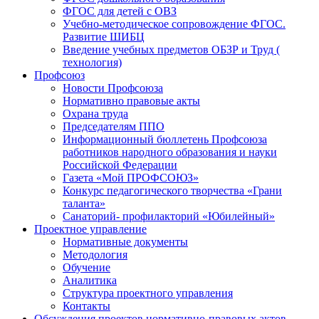
ФГОС для детей с ОВЗ
Учебно-методическое сопровождение ФГОС.
Развитие ШИБЦ
Введение учебных предметов ОБЗР и Труд (
технология)
Профсоюз
Новости Профсоюза
Нормативно правовые акты
Охрана труда
Председателям ППО
Информационный бюллетень Профсоюза
работников народного образования и науки
Российской Федерации
Газета «Мой ПРОФСОЮЗ»
Конкурс педагогического творчества «Грани
таланта»
Санаторий- профилакторий «Юбилейный»
Проектное управление
Нормативные документы
Методология
Обучение
Аналитика
Структура проектного управления
Контакты
Обсуждения проектов нормативно-правовых актов