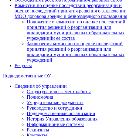
Комиссии по оценке последствий реорганизации и
оценке последствий принятия решения о заключении
МОО договора аренды и безвозмездного пользования
Положение о комиссии по оценке последствий
принятия решений о реорганизации или
ликвидации муниципальных образовательных
учрежденийи ее состав
Заключения комиссии по оценке последствий
принятия решений о реорганизации или
ликвидации муниципальных образовательных
учреждений
Ресурсы
Подведомственные ОУ
Сведения об управлении
Структура и регламент работы
Полномочия
Учредительные документы
Руководство и сотрудники
Подведомственные организации
История Управления образования
Информационные системы
Реквизиты
Контакты