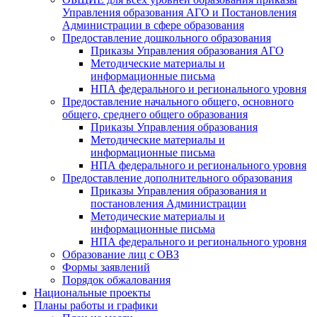
Управления образования АГО и Постановления
Администрации в сфере образования
Предоставление дошкольного образования
Приказы Управления образования АГО
Методические материалы и
информационные письма
НПА федерального и регионального уровня
Предоставление начального общего, основного
общего, среднего общего образования
Приказы Управления образования
Методические материалы и
информационные письма
НПА федерального и регионального уровня
Предоставление дополнительного образования
Приказы Управления образования и
постановления Администрации
Методические материалы и
информационные письма
НПА федерального и регионального уровня
Образование лиц с ОВЗ
Формы заявлений
Порядок обжалования
Национальные проекты
Планы работы и графики