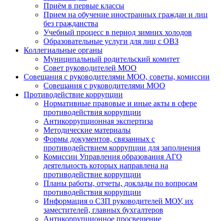
Приём в первые классы
Прием на обучение иностранных граждан и лиц
без гражданства
Учебный процесс в период зимних холодов
Образовательные услуги для лиц с ОВЗ
Коллегиальные органы
Муниципальный родительский комитет
Совет руководителей МОО
Совещания с руководителями МОО, советы, комиссии
Совещания с руководителями МОО
Противодействие коррупции
Нормативные правовые и иные акты в сфере
противодействия коррупции
Антикоррупционная экспертиза
Методические материалы
Формы документов, связанных с
противодействием коррупции для заполнения
Комиссии Управления образования АГО
деятельность которых направлена на
противодействие коррупции
Планы работы, отчеты, доклады по вопросам
противодействия коррупции
Информация о СЗП руководителей МОУ, их
заместителей, главных бухгалтеров
Антикоррупционное просвещение