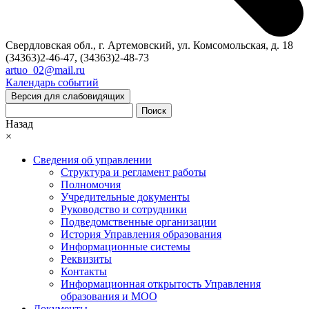
Свердловская обл., г. Артемовский, ул. Комсомольская, д. 18
(34363)2-46-47, (34363)2-48-73
artuo_02@mail.ru
Календарь событий
Версия для слабовидящих
Поиск
Назад
×
Сведения об управлении
Структура и регламент работы
Полномочия
Учредительные документы
Руководство и сотрудники
Подведомственные организации
История Управления образования
Информационные системы
Реквизиты
Контакты
Информационная открытость Управления
образования и МОО
Документы