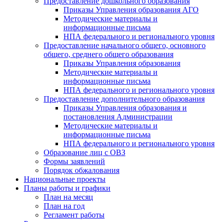
Предоставление дошкольного образования
Приказы Управления образования АГО
Методические материалы и
информационные письма
НПА федерального и регионального уровня
Предоставление начального общего, основного
общего, среднего общего образования
Приказы Управления образования
Методические материалы и
информационные письма
НПА федерального и регионального уровня
Предоставление дополнительного образования
Приказы Управления образования и
постановления Администрации
Методические материалы и
информационные письма
НПА федерального и регионального уровня
Образование лиц с ОВЗ
Формы заявлений
Порядок обжалования
Национальные проекты
Планы работы и графики
План на месяц
План на год
Регламент работы