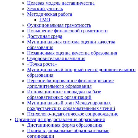
Целевая модель наставничества
Земский учитель
Методическая работа
ГМО
Функциональная грамотность
Повышение финансовой грамотности
Доступная среда
Муниципальная система оценки качества
образования
Независимая оценка качества образования
Оздоровительная кампания
«Точка роста»
Муниципальный опорный центр дополнительного
образования
Персонифицированное финансирование
дополнительного образования
Инновационные площадки на базе
образовательных организаций
Муниципальный этап Международных
рождественских образовательных чтений
Психолого-педагогическое сопровождение
Организация предоставления образования
Дистанционная форма образования
Прием в дошкольные образовательные
организации