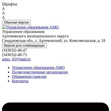
Шрифты
A
A
A
Обычная версия
Управление образования
Артемовского муниципального округа
Свердловская обл., г. Артемовский, ул. Комсомольская, д. 18
Версия для слабовидящих
(34363)2-46-47
(34363)2-48-73
artuo_02@mail.ru
Управление образования АМО
Подведомственные организации
Обращения граждан
Контакты