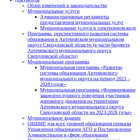
Обзор изменений в законодательстве
Муниципальные услуги
Административные регламенты
предоставления муниципальных услуг
Муниципальные услуги в электронном виде
Программа перспективного развития системы
образования в Артемовском муниципальном
округе Свердловской области (в части бюджета
Артемовского муниципального округа
Свердловской области)
Муниципальные программы
Муниципальная программа «Развитие
системы образования Артемовского
муниципального округа на период 2023 –
2028 годов»
Муниципальная программа «Формирование
законопослушного поведения участников
дорожного движения на территории
Артемовского муниципального округа
Свердловской области на 2023-2028 годы»
Муниципальное задание
ОБЩИЕ для всех уровней образования приказы
Управления образования АГО и Постановления
Администрации в сфере образования