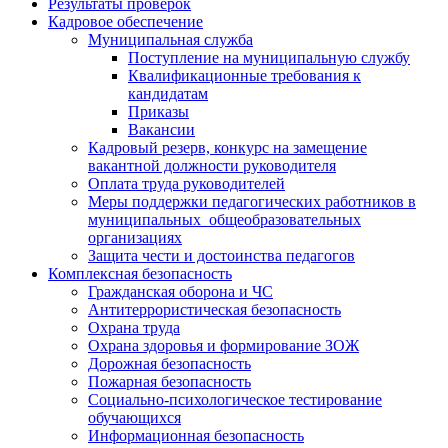
Результаты проверок
Кадровое обеспечение
Муниципальная служба
Поступление на муниципальную службу
Квалификационные требования к
кандидатам
Приказы
Вакансии
Кадровый резерв, конкурс на замещение
вакантной должности руководителя
Оплата труда руководителей
Меры поддержки педагогических работников в
муниципальных общеобразовательных
организациях
Защита чести и достоинства педагогов
Комплексная безопасность
Гражданская оборона и ЧС
Антитеррористическая безопасность
Охрана труда
Охрана здоровья и формирование ЗОЖ
Дорожная безопасность
Пожарная безопасность
Социально-психологическое тестирование
обучающихся
Информационная безопасность