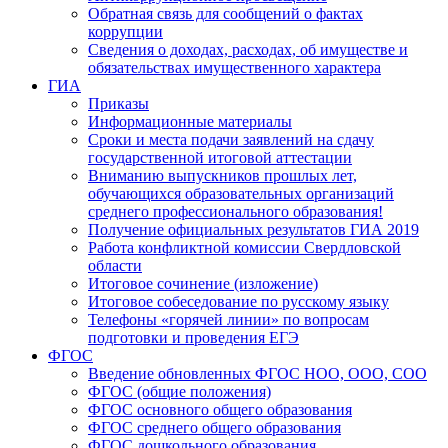
Обратная связь для сообщений о фактах
коррупции
Сведения о доходах, расходах, об имуществе и
обязательствах имущественного характера
ГИА
Приказы
Информационные материалы
Сроки и места подачи заявлений на сдачу
государственной итоговой аттестации
Вниманию выпускников прошлых лет,
обучающихся образовательных организаций
среднего профессионального образования!
Получение официальных результатов ГИА 2019
Работа конфликтной комиссии Свердловской
области
Итоговое сочинение (изложение)
Итоговое собеседование по русскому языку
Телефоны «горячей линии» по вопросам
подготовки и проведения ЕГЭ
ФГОС
Введение обновленных ФГОС НОО, ООО, СОО
ФГОС (общие положения)
ФГОС основного общего образования
ФГОС среднего общего образования
ФГОС дошкольного образования