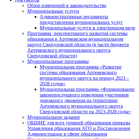
Обзор изменений в законодательстве
Муниципальные услуги
Административные регламенты
предоставления муниципальных услуг
Муниципальные услуги в электронном виде
Программа перспективного развития системы
образования в Артемовском муниципальном
округе Свердловской области (в части бюджета
Артемовского муниципального округа
Свердловской области)
Муниципальные программы
Муниципальная программа «Развитие
системы образования Артемовского
муниципального округа на период 2023 –
2028 годов»
Муниципальная программа «Формирование
законопослушного поведения участников
дорожного движения на территории
Артемовского муниципального округа
Свердловской области на 2023-2028 годы»
Муниципальное задание
ОБЩИЕ для всех уровней образования приказы
Управления образования АГО и Постановления
Администрации в сфере образования