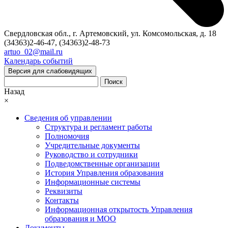
Свердловская обл., г. Артемовский, ул. Комсомольская, д. 18
(34363)2-46-47, (34363)2-48-73
artuo_02@mail.ru
Календарь событий
Версия для слабовидящих
Поиск
Назад
×
Сведения об управлении
Структура и регламент работы
Полномочия
Учредительные документы
Руководство и сотрудники
Подведомственные организации
История Управления образования
Информационные системы
Реквизиты
Контакты
Информационная открытость Управления
образования и МОО
Документы