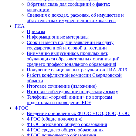
Обратная связь для сообщений о фактах
коррупции
Сведения о доходах, расходах, об имуществе и
обязательствах имущественного характера
ГИА
Приказы
Информационные материалы
Сроки и места подачи заявлений на сдачу
государственной итоговой аттестации
Вниманию выпускников прошлых лет,
обучающихся образовательных организаций
среднего профессионального образования!
Получение официальных результатов ГИА 2019
Работа конфликтной комиссии Свердловской
области
Итоговое сочинение (изложение)
Итоговое собеседование по русскому языку
Телефоны «горячей линии» по вопросам
подготовки и проведения ЕГЭ
ФГОС
Введение обновленных ФГОС НОО, ООО, СОО
ФГОС (общие положения)
ФГОС основного общего образования
ФГОС среднего общего образования
ФГОС дошкольного образования