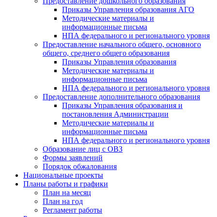
Предоставление дошкольного образования
Приказы Управления образования АГО
Методические материалы и
информационные письма
НПА федерального и регионального уровня
Предоставление начального общего, основного
общего, среднего общего образования
Приказы Управления образования
Методические материалы и
информационные письма
НПА федерального и регионального уровня
Предоставление дополнительного образования
Приказы Управления образования и
постановления Администрации
Методические материалы и
информационные письма
НПА федерального и регионального уровня
Образование лиц с ОВЗ
Формы заявлений
Порядок обжалования
Национальные проекты
Планы работы и графики
План на месяц
План на год
Регламент работы