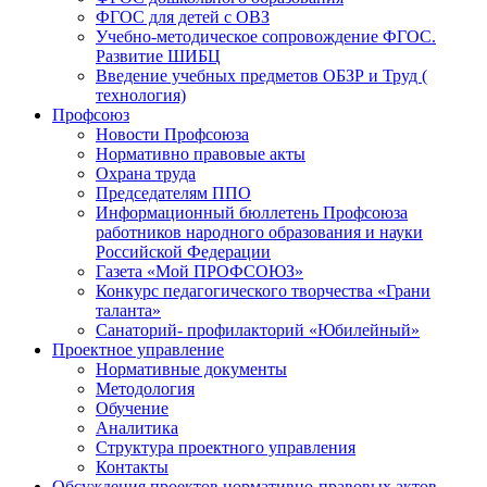
ФГОС для детей с ОВЗ
Учебно-методическое сопровождение ФГОС.
Развитие ШИБЦ
Введение учебных предметов ОБЗР и Труд (
технология)
Профсоюз
Новости Профсоюза
Нормативно правовые акты
Охрана труда
Председателям ППО
Информационный бюллетень Профсоюза
работников народного образования и науки
Российской Федерации
Газета «Мой ПРОФСОЮЗ»
Конкурс педагогического творчества «Грани
таланта»
Санаторий- профилакторий «Юбилейный»
Проектное управление
Нормативные документы
Методология
Обучение
Аналитика
Структура проектного управления
Контакты
Обсуждения проектов нормативно-правовых актов