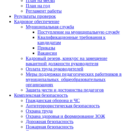
План на месяц
План на год
Регламент работы
Результаты проверок
Кадровое обеспечение
Муниципальная служба
Поступление на муниципальную службу
Квалификационные требования к
кандидатам
Приказы
Вакансии
Кадровый резерв, конкурс на замещение
вакантной должности руководителя
Оплата труда руководителей
Меры поддержки педагогических работников в
муниципальных общеобразовательных
организациях
Защита чести и достоинства педагогов
Комплексная безопасность
Гражданская оборона и ЧС
Антитеррористическая безопасность
Охрана труда
Охрана здоровья и формирование ЗОЖ
Дорожная безопасность
Пожарная безопасность