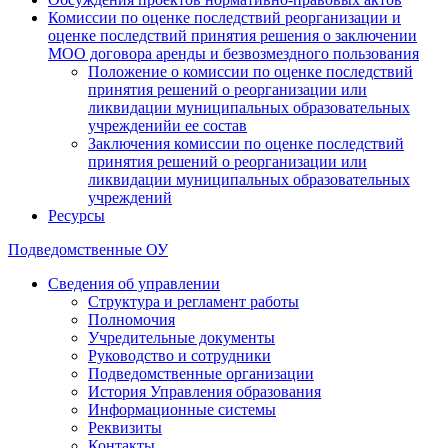
Комиссии по оценке последствий реорганизации и
оценке последствий принятия решения о заключении
МОО договора аренды и безвозмездного пользования
Положение о комиссии по оценке последствий
принятия решений о реорганизации или
ликвидации муниципальных образовательных
учрежденийи ее состав
Заключения комиссии по оценке последствий
принятия решений о реорганизации или
ликвидации муниципальных образовательных
учреждений
Ресурсы
Подведомственные ОУ
Сведения об управлении
Структура и регламент работы
Полномочия
Учредительные документы
Руководство и сотрудники
Подведомственные организации
История Управления образования
Информационные системы
Реквизиты
Контакты