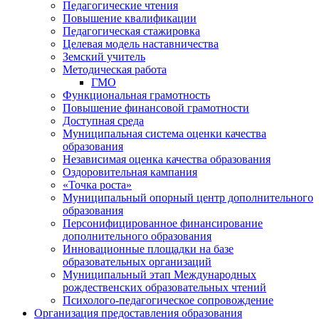
Педагогические чтения
Повышение квалификации
Педагогическая стажировка
Целевая модель наставничества
Земский учитель
Методическая работа
ГМО
Функциональная грамотность
Повышение финансовой грамотности
Доступная среда
Муниципальная система оценки качества
образования
Независимая оценка качества образования
Оздоровительная кампания
«Точка роста»
Муниципальный опорный центр дополнительного
образования
Персонифицированное финансирование
дополнительного образования
Инновационные площадки на базе
образовательных организаций
Муниципальный этап Международных
рождественских образовательных чтений
Психолого-педагогическое сопровождение
Организация предоставления образования