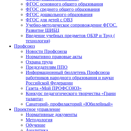
ФГОС основного общего образования
ФГОС среднего общего образования
ФГОС дошкольного образования
ФГОС для детей с ОВЗ
Учебно-методическое сопровождение ФГОС.
Развитие ШИБЦ
Введение учебных предметов ОБЗР и Труд (
технология)
Профсоюз
Новости Профсоюза
Нормативно правовые акты
Охрана труда
Председателям ППО
Информационный бюллетень Профсоюза
работников народного образования и науки
Российской Федерации
Газета «Мой ПРОФСОЮЗ»
Конкурс педагогического творчества «Грани
таланта»
Санаторий- профилакторий «Юбилейный»
Проектное управление
Нормативные документы
Методология
Обучение
Аналитика