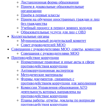
Дистанционная форма образования
Прием в дошкольные образовательные
организации
Приём в первые классы
Прием на обучение иностранных граждан и лиц
без гражданства
Учебный процесс в период зимних холодов
Образовательные услуги для лиц с ОВЗ
Коллегиальные органы
Муниципальный родительский комитет
Совет руководителей МОО
Совещания с руководителями МОО, советы, комиссии
Совещания с руководителями МОО
Противодействие коррупции
Нормативные правовые и иные акты в сфере
противодействия коррупции
Антикоррупционная экспертиза
Методические материалы
Формы документов, связанных с
противодействием коррупции для заполнения
Комиссии Управления образования АГО
деятельность которых направлена на
противодействие коррупции
Планы работы, отчеты, доклады по вопросам
противодействия коррупции