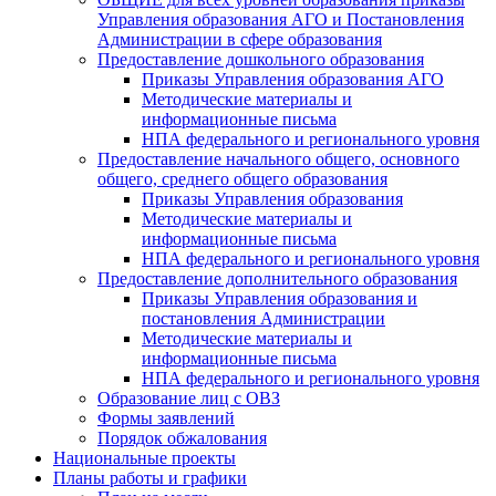
Управления образования АГО и Постановления
Администрации в сфере образования
Предоставление дошкольного образования
Приказы Управления образования АГО
Методические материалы и
информационные письма
НПА федерального и регионального уровня
Предоставление начального общего, основного
общего, среднего общего образования
Приказы Управления образования
Методические материалы и
информационные письма
НПА федерального и регионального уровня
Предоставление дополнительного образования
Приказы Управления образования и
постановления Администрации
Методические материалы и
информационные письма
НПА федерального и регионального уровня
Образование лиц с ОВЗ
Формы заявлений
Порядок обжалования
Национальные проекты
Планы работы и графики