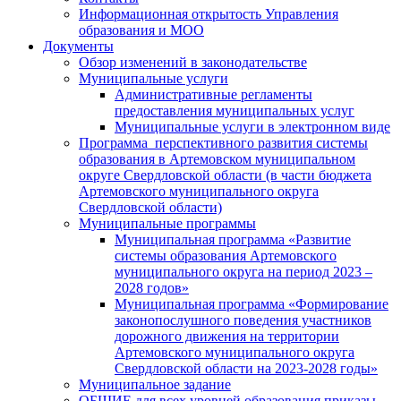
Информационная открытость Управления
образования и МОО
Документы
Обзор изменений в законодательстве
Муниципальные услуги
Административные регламенты
предоставления муниципальных услуг
Муниципальные услуги в электронном виде
Программа перспективного развития системы
образования в Артемовском муниципальном
округе Свердловской области (в части бюджета
Артемовского муниципального округа
Свердловской области)
Муниципальные программы
Муниципальная программа «Развитие
системы образования Артемовского
муниципального округа на период 2023 –
2028 годов»
Муниципальная программа «Формирование
законопослушного поведения участников
дорожного движения на территории
Артемовского муниципального округа
Свердловской области на 2023-2028 годы»
Муниципальное задание
ОБЩИЕ для всех уровней образования приказы