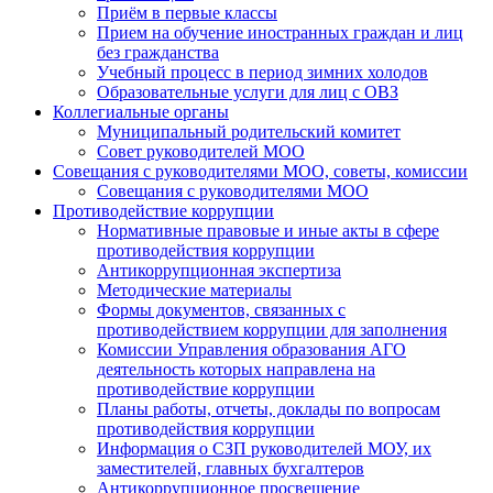
Приём в первые классы
Прием на обучение иностранных граждан и лиц
без гражданства
Учебный процесс в период зимних холодов
Образовательные услуги для лиц с ОВЗ
Коллегиальные органы
Муниципальный родительский комитет
Совет руководителей МОО
Совещания с руководителями МОО, советы, комиссии
Совещания с руководителями МОО
Противодействие коррупции
Нормативные правовые и иные акты в сфере
противодействия коррупции
Антикоррупционная экспертиза
Методические материалы
Формы документов, связанных с
противодействием коррупции для заполнения
Комиссии Управления образования АГО
деятельность которых направлена на
противодействие коррупции
Планы работы, отчеты, доклады по вопросам
противодействия коррупции
Информация о СЗП руководителей МОУ, их
заместителей, главных бухгалтеров
Антикоррупционное просвещение