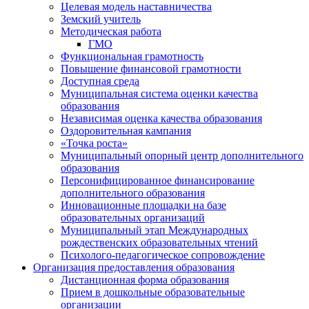
Целевая модель наставничества
Земский учитель
Методическая работа
ГМО
Функциональная грамотность
Повышение финансовой грамотности
Доступная среда
Муниципальная система оценки качества
образования
Независимая оценка качества образования
Оздоровительная кампания
«Точка роста»
Муниципальный опорный центр дополнительного
образования
Персонифицированное финансирование
дополнительного образования
Инновационные площадки на базе
образовательных организаций
Муниципальный этап Международных
рождественских образовательных чтений
Психолого-педагогическое сопровождение
Организация предоставления образования
Дистанционная форма образования
Прием в дошкольные образовательные
организации