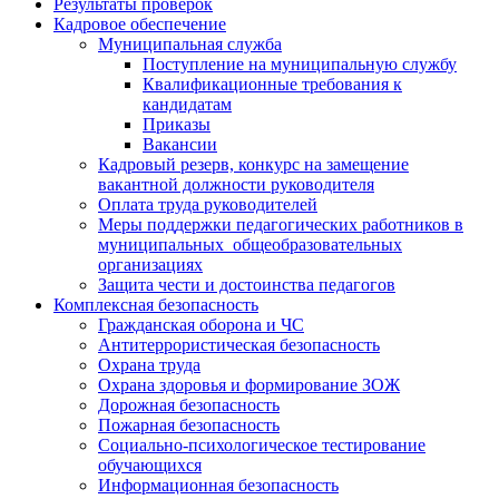
Результаты проверок
Кадровое обеспечение
Муниципальная служба
Поступление на муниципальную службу
Квалификационные требования к
кандидатам
Приказы
Вакансии
Кадровый резерв, конкурс на замещение
вакантной должности руководителя
Оплата труда руководителей
Меры поддержки педагогических работников в
муниципальных общеобразовательных
организациях
Защита чести и достоинства педагогов
Комплексная безопасность
Гражданская оборона и ЧС
Антитеррористическая безопасность
Охрана труда
Охрана здоровья и формирование ЗОЖ
Дорожная безопасность
Пожарная безопасность
Социально-психологическое тестирование
обучающихся
Информационная безопасность