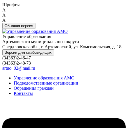
Шрифты
A
A
A
Обычная версия
Управление образования
Артемовского муниципального округа
Свердловская обл., г. Артемовский, ул. Комсомольская, д. 18
Версия для слабовидящих
(34363)2-46-47
(34363)2-48-73
artuo_02@mail.ru
Управление образования АМО
Подведомственные организации
Обращения граждан
Контакты