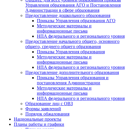
Управления образования АГО и Постановления
Администрации в сфере образования
Предоставление дошкольного образования
Приказы Управления образования АГО
Методические материалы и
информационные письма
НПА федерального и регионального уровня
Предоставление начального общего, основного
общего, среднего общего образования
Приказы Управления образования
Методические материалы и
информационные письма
НПА федерального и регионального уровня
Предоставление дополнительного образования
Приказы Управления образования и
постановления Администрации
Методические материалы и
информационные письма
НПА федерального и регионального уровня
Образование лиц с ОВЗ
Формы заявлений
Порядок обжалования
Национальные проекты
Планы работы и графики