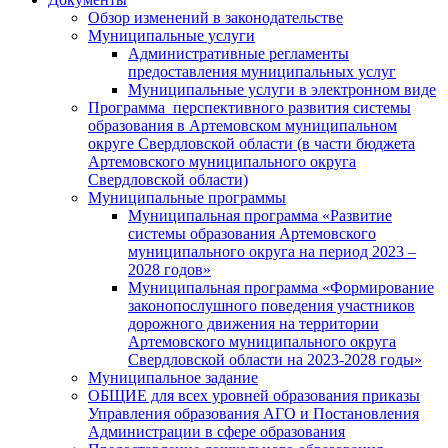
Обзор изменений в законодательстве
Муниципальные услуги
Административные регламенты
предоставления муниципальных услуг
Муниципальные услуги в электронном виде
Программа перспективного развития системы
образования в Артемовском муниципальном
округе Свердловской области (в части бюджета
Артемовского муниципального округа
Свердловской области)
Муниципальные программы
Муниципальная программа «Развитие
системы образования Артемовского
муниципального округа на период 2023 –
2028 годов»
Муниципальная программа «Формирование
законопослушного поведения участников
дорожного движения на территории
Артемовского муниципального округа
Свердловской области на 2023-2028 годы»
Муниципальное задание
ОБЩИЕ для всех уровней образования приказы
Управления образования АГО и Постановления
Администрации в сфере образования