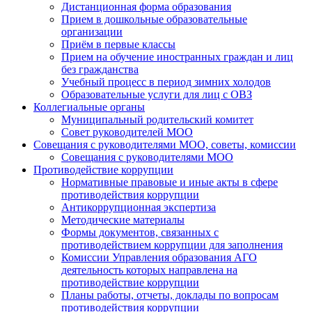
Дистанционная форма образования
Прием в дошкольные образовательные
организации
Приём в первые классы
Прием на обучение иностранных граждан и лиц
без гражданства
Учебный процесс в период зимних холодов
Образовательные услуги для лиц с ОВЗ
Коллегиальные органы
Муниципальный родительский комитет
Совет руководителей МОО
Совещания с руководителями МОО, советы, комиссии
Совещания с руководителями МОО
Противодействие коррупции
Нормативные правовые и иные акты в сфере
противодействия коррупции
Антикоррупционная экспертиза
Методические материалы
Формы документов, связанных с
противодействием коррупции для заполнения
Комиссии Управления образования АГО
деятельность которых направлена на
противодействие коррупции
Планы работы, отчеты, доклады по вопросам
противодействия коррупции