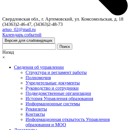
Свердловская обл., г. Артемовский, ул. Комсомольская, д. 18
(34363)2-46-47, (34363)2-48-73
artuo_02@mail.ru
Календарь событий
Версия для слабовидящих
Поиск
Назад
×
Сведения об управлении
Структура и регламент работы
Полномочия
Учредительные документы
Руководство и сотрудники
Подведомственные организации
История Управления образования
Информационные системы
Реквизиты
Контакты
Информационная открытость Управления
образования и МОО
Документы