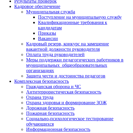
Результаты проверок
Кадровое обеспечение
Муниципальная служба
Поступление на муниципальную службу
Квалификационные требования к
кандидатам
Приказы
Вакансии
Кадровый резерв, конкурс на замещение
вакантной должности руководителя
Оплата труда руководителей
Меры поддержки педагогических работников в
муниципальных общеобразовательных
организациях
Защита чести и достоинства педагогов
Комплексная безопасность
Гражданская оборона и ЧС
Антитеррористическая безопасность
Охрана труда
Охрана здоровья и формирование ЗОЖ
Дорожная безопасность
Пожарная безопасность
Социально-психологическое тестирование
обучающихся
Информационная безопасность