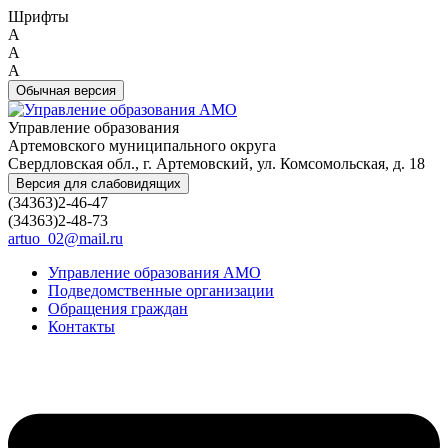
Шрифты
A
A
A
Обычная версия
Управление образования
Артемовского муниципального округа
Свердловская обл., г. Артемовский, ул. Комсомольская, д. 18
Версия для слабовидящих
(34363)2-46-47
(34363)2-48-73
artuo_02@mail.ru
Управление образования АМО
Подведомственные организации
Обращения граждан
Контакты