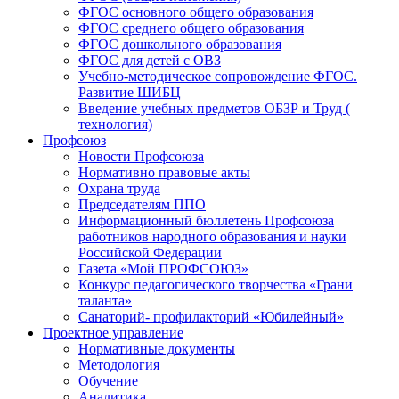
ФГОС основного общего образования
ФГОС среднего общего образования
ФГОС дошкольного образования
ФГОС для детей с ОВЗ
Учебно-методическое сопровождение ФГОС.
Развитие ШИБЦ
Введение учебных предметов ОБЗР и Труд (
технология)
Профсоюз
Новости Профсоюза
Нормативно правовые акты
Охрана труда
Председателям ППО
Информационный бюллетень Профсоюза
работников народного образования и науки
Российской Федерации
Газета «Мой ПРОФСОЮЗ»
Конкурс педагогического творчества «Грани
таланта»
Санаторий- профилакторий «Юбилейный»
Проектное управление
Нормативные документы
Методология
Обучение
Аналитика