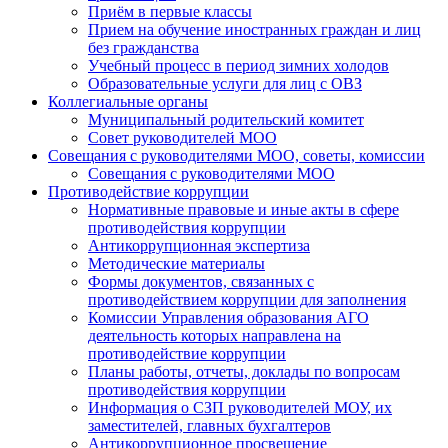
Приём в первые классы
Прием на обучение иностранных граждан и лиц
без гражданства
Учебный процесс в период зимних холодов
Образовательные услуги для лиц с ОВЗ
Коллегиальные органы
Муниципальный родительский комитет
Совет руководителей МОО
Совещания с руководителями МОО, советы, комиссии
Совещания с руководителями МОО
Противодействие коррупции
Нормативные правовые и иные акты в сфере
противодействия коррупции
Антикоррупционная экспертиза
Методические материалы
Формы документов, связанных с
противодействием коррупции для заполнения
Комиссии Управления образования АГО
деятельность которых направлена на
противодействие коррупции
Планы работы, отчеты, доклады по вопросам
противодействия коррупции
Информация о СЗП руководителей МОУ, их
заместителей, главных бухгалтеров
Антикоррупционное просвещение