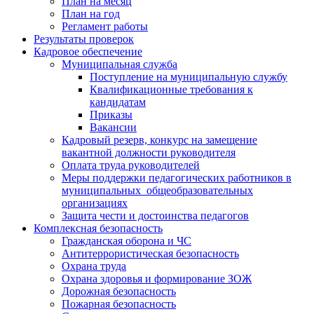
План на месяц
План на год
Регламент работы
Результаты проверок
Кадровое обеспечение
Муниципальная служба
Поступление на муниципальную службу
Квалификационные требования к
кандидатам
Приказы
Вакансии
Кадровый резерв, конкурс на замещение
вакантной должности руководителя
Оплата труда руководителей
Меры поддержки педагогических работников в
муниципальных общеобразовательных
организациях
Защита чести и достоинства педагогов
Комплексная безопасность
Гражданская оборона и ЧС
Антитеррористическая безопасность
Охрана труда
Охрана здоровья и формирование ЗОЖ
Дорожная безопасность
Пожарная безопасность