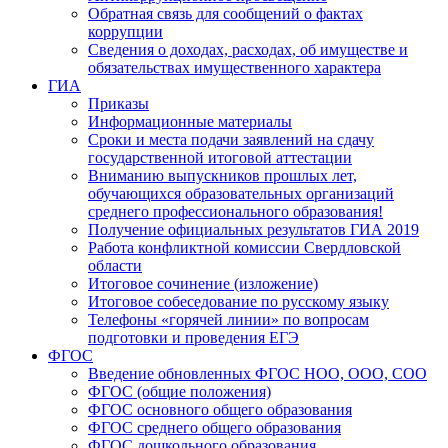
Обратная связь для сообщений о фактах
коррупции
Сведения о доходах, расходах, об имуществе и
обязательствах имущественного характера
ГИА
Приказы
Информационные материалы
Сроки и места подачи заявлений на сдачу
государственной итоговой аттестации
Вниманию выпускников прошлых лет,
обучающихся образовательных организаций
среднего профессионального образования!
Получение официальных результатов ГИА 2019
Работа конфликтной комиссии Свердловской
области
Итоговое сочинение (изложение)
Итоговое собеседование по русскому языку
Телефоны «горячей линии» по вопросам
подготовки и проведения ЕГЭ
ФГОС
Введение обновленных ФГОС НОО, ООО, СОО
ФГОС (общие положения)
ФГОС основного общего образования
ФГОС среднего общего образования
ФГОС дошкольного образования