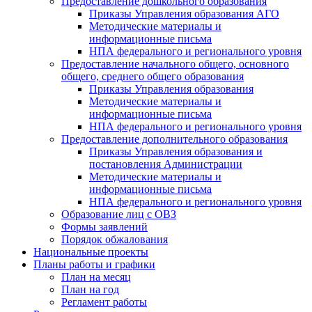
Предоставление дошкольного образования
Приказы Управления образования АГО
Методические материалы и
информационные письма
НПА федерального и регионального уровня
Предоставление начального общего, основного
общего, среднего общего образования
Приказы Управления образования
Методические материалы и
информационные письма
НПА федерального и регионального уровня
Предоставление дополнительного образования
Приказы Управления образования и
постановления Администрации
Методические материалы и
информационные письма
НПА федерального и регионального уровня
Образование лиц с ОВЗ
Формы заявлений
Порядок обжалования
Национальные проекты
Планы работы и графики
План на месяц
План на год
Регламент работы