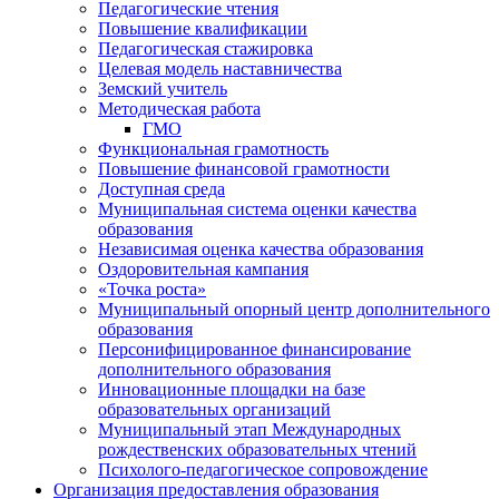
Педагогические чтения
Повышение квалификации
Педагогическая стажировка
Целевая модель наставничества
Земский учитель
Методическая работа
ГМО
Функциональная грамотность
Повышение финансовой грамотности
Доступная среда
Муниципальная система оценки качества
образования
Независимая оценка качества образования
Оздоровительная кампания
«Точка роста»
Муниципальный опорный центр дополнительного
образования
Персонифицированное финансирование
дополнительного образования
Инновационные площадки на базе
образовательных организаций
Муниципальный этап Международных
рождественских образовательных чтений
Психолого-педагогическое сопровождение
Организация предоставления образования