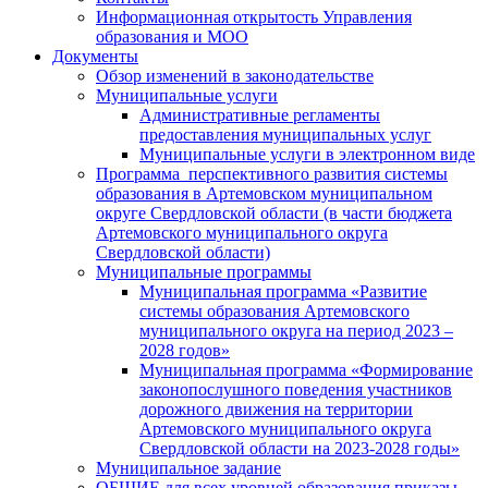
Информационная открытость Управления
образования и МОО
Документы
Обзор изменений в законодательстве
Муниципальные услуги
Административные регламенты
предоставления муниципальных услуг
Муниципальные услуги в электронном виде
Программа перспективного развития системы
образования в Артемовском муниципальном
округе Свердловской области (в части бюджета
Артемовского муниципального округа
Свердловской области)
Муниципальные программы
Муниципальная программа «Развитие
системы образования Артемовского
муниципального округа на период 2023 –
2028 годов»
Муниципальная программа «Формирование
законопослушного поведения участников
дорожного движения на территории
Артемовского муниципального округа
Свердловской области на 2023-2028 годы»
Муниципальное задание
ОБЩИЕ для всех уровней образования приказы