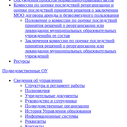
Комиссии по оценке последствий реорганизации и
оценке последствий принятия решения о заключении
МОО договора аренды и безвозмездного пользования
Положение о комиссии по оценке последствий
принятия решений о реорганизации или
ликвидации муниципальных образовательных
учрежденийи ее состав
Заключения комиссии по оценке последствий
принятия решений о реорганизации или
ликвидации муниципальных образовательных
учреждений
Ресурсы
Подведомственные ОУ
Сведения об управлении
Структура и регламент работы
Полномочия
Учредительные документы
Руководство и сотрудники
Подведомственные организации
История Управления образования
Информационные системы
Реквизиты
Контакты