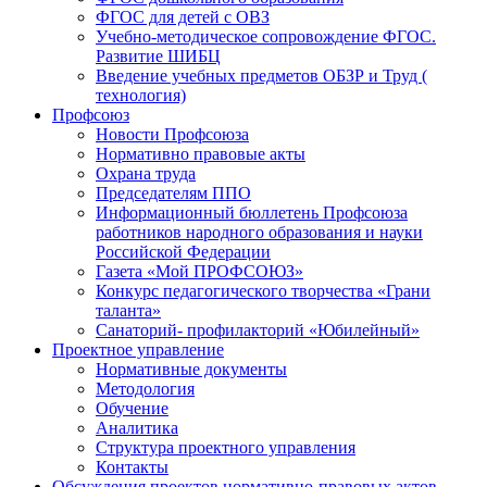
ФГОС для детей с ОВЗ
Учебно-методическое сопровождение ФГОС.
Развитие ШИБЦ
Введение учебных предметов ОБЗР и Труд (
технология)
Профсоюз
Новости Профсоюза
Нормативно правовые акты
Охрана труда
Председателям ППО
Информационный бюллетень Профсоюза
работников народного образования и науки
Российской Федерации
Газета «Мой ПРОФСОЮЗ»
Конкурс педагогического творчества «Грани
таланта»
Санаторий- профилакторий «Юбилейный»
Проектное управление
Нормативные документы
Методология
Обучение
Аналитика
Структура проектного управления
Контакты
Обсуждения проектов нормативно-правовых актов