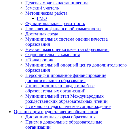
Целевая модель наставничества
Земский учитель
Методическая работа
ГМО
Функциональная грамотность
Повышение финансовой грамотности
Доступная среда
Муниципальная система оценки качества
образования
Независимая оценка качества образования
Оздоровительная кампания
«Точка роста»
Муниципальный опорный центр дополнительного
образования
Персонифицированное финансирование
дополнительного образования
Инновационные площадки на базе
образовательных организаций
Муниципальный этап Международных
рождественских образовательных чтений
Психолого-педагогическое сопровождение
Организация предоставления образования
Дистанционная форма образования
Прием в дошкольные образовательные
организации