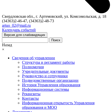
Свердловская обл., г. Артемовский, ул. Комсомольская, д. 18
(34363)2-46-47, (34363)2-48-73
artuo_02@mail.ru
Календарь событий
Версия для слабовидящих
Поиск
Назад
×
Сведения об управлении
Структура и регламент работы
Полномочия
Учредительные документы
Руководство и сотрудники
Подведомственные организации
История Управления образования
Информационные системы
Реквизиты
Контакты
Информационная открытость Управления
образования и МОО
Документы