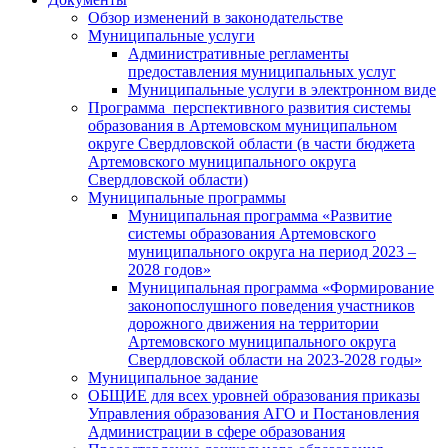
Обзор изменений в законодательстве
Муниципальные услуги
Административные регламенты
предоставления муниципальных услуг
Муниципальные услуги в электронном виде
Программа перспективного развития системы
образования в Артемовском муниципальном
округе Свердловской области (в части бюджета
Артемовского муниципального округа
Свердловской области)
Муниципальные программы
Муниципальная программа «Развитие
системы образования Артемовского
муниципального округа на период 2023 –
2028 годов»
Муниципальная программа «Формирование
законопослушного поведения участников
дорожного движения на территории
Артемовского муниципального округа
Свердловской области на 2023-2028 годы»
Муниципальное задание
ОБЩИЕ для всех уровней образования приказы
Управления образования АГО и Постановления
Администрации в сфере образования