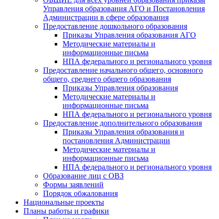
Управления образования АГО и Постановления
Администрации в сфере образования
Предоставление дошкольного образования
Приказы Управления образования АГО
Методические материалы и
информационные письма
НПА федерального и регионального уровня
Предоставление начального общего, основного
общего, среднего общего образования
Приказы Управления образования
Методические материалы и
информационные письма
НПА федерального и регионального уровня
Предоставление дополнительного образования
Приказы Управления образования и
постановления Администрации
Методические материалы и
информационные письма
НПА федерального и регионального уровня
Образование лиц с ОВЗ
Формы заявлений
Порядок обжалования
Национальные проекты
Планы работы и графики