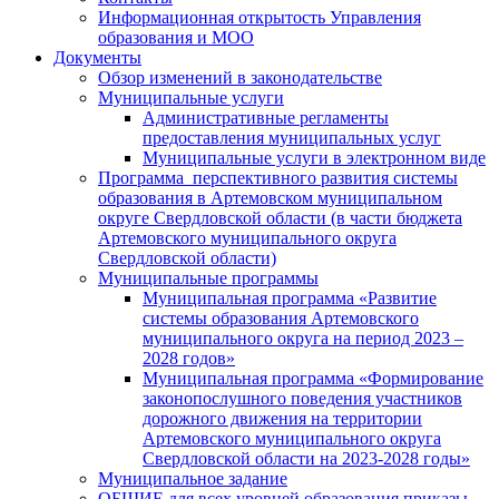
Информационная открытость Управления
образования и МОО
Документы
Обзор изменений в законодательстве
Муниципальные услуги
Административные регламенты
предоставления муниципальных услуг
Муниципальные услуги в электронном виде
Программа перспективного развития системы
образования в Артемовском муниципальном
округе Свердловской области (в части бюджета
Артемовского муниципального округа
Свердловской области)
Муниципальные программы
Муниципальная программа «Развитие
системы образования Артемовского
муниципального округа на период 2023 –
2028 годов»
Муниципальная программа «Формирование
законопослушного поведения участников
дорожного движения на территории
Артемовского муниципального округа
Свердловской области на 2023-2028 годы»
Муниципальное задание
ОБЩИЕ для всех уровней образования приказы