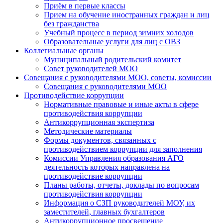
Приём в первые классы
Прием на обучение иностранных граждан и лиц
без гражданства
Учебный процесс в период зимних холодов
Образовательные услуги для лиц с ОВЗ
Коллегиальные органы
Муниципальный родительский комитет
Совет руководителей МОО
Совещания с руководителями МОО, советы, комиссии
Совещания с руководителями МОО
Противодействие коррупции
Нормативные правовые и иные акты в сфере
противодействия коррупции
Антикоррупционная экспертиза
Методические материалы
Формы документов, связанных с
противодействием коррупции для заполнения
Комиссии Управления образования АГО
деятельность которых направлена на
противодействие коррупции
Планы работы, отчеты, доклады по вопросам
противодействия коррупции
Информация о СЗП руководителей МОУ, их
заместителей, главных бухгалтеров
Антикоррупционное просвещение