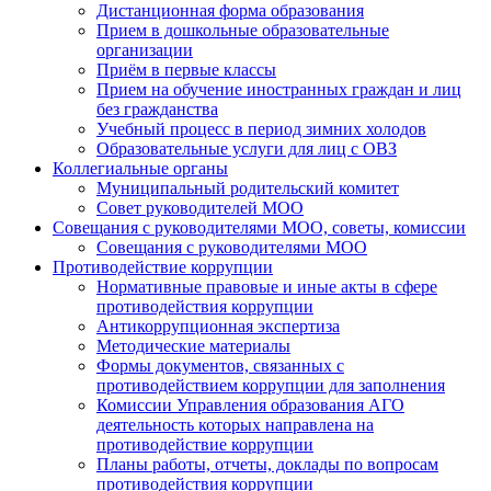
Дистанционная форма образования
Прием в дошкольные образовательные
организации
Приём в первые классы
Прием на обучение иностранных граждан и лиц
без гражданства
Учебный процесс в период зимних холодов
Образовательные услуги для лиц с ОВЗ
Коллегиальные органы
Муниципальный родительский комитет
Совет руководителей МОО
Совещания с руководителями МОО, советы, комиссии
Совещания с руководителями МОО
Противодействие коррупции
Нормативные правовые и иные акты в сфере
противодействия коррупции
Антикоррупционная экспертиза
Методические материалы
Формы документов, связанных с
противодействием коррупции для заполнения
Комиссии Управления образования АГО
деятельность которых направлена на
противодействие коррупции
Планы работы, отчеты, доклады по вопросам
противодействия коррупции