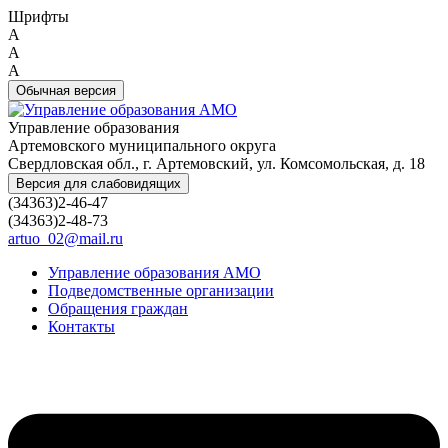
Шрифты
A
A
A
Обычная версия
Управление образования
Артемовского муниципального округа
Свердловская обл., г. Артемовский, ул. Комсомольская, д. 18
Версия для слабовидящих
(34363)2-46-47
(34363)2-48-73
artuo_02@mail.ru
Управление образования АМО
Подведомственные организации
Обращения граждан
Контакты