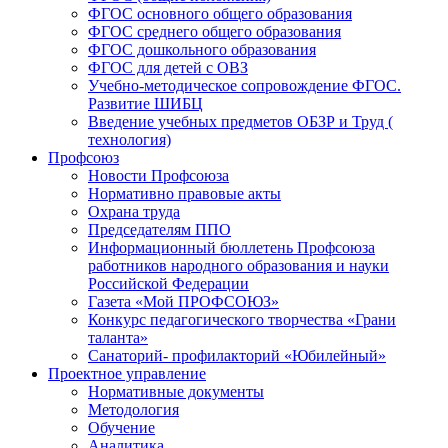
ФГОС основного общего образования
ФГОС среднего общего образования
ФГОС дошкольного образования
ФГОС для детей с ОВЗ
Учебно-методическое сопровождение ФГОС.
Развитие ШИБЦ
Введение учебных предметов ОБЗР и Труд (
технология)
Профсоюз
Новости Профсоюза
Нормативно правовые акты
Охрана труда
Председателям ППО
Информационный бюллетень Профсоюза
работников народного образования и науки
Российской Федерации
Газета «Мой ПРОФСОЮЗ»
Конкурс педагогического творчества «Грани
таланта»
Санаторий- профилакторий «Юбилейный»
Проектное управление
Нормативные документы
Методология
Обучение
Аналитика