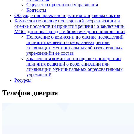
Структура проектного управления
Контакты
Обсуждения проектов нормативно-правовых актов
Комиссии по оценке последствий реорганизации и
оценке последствий принятия решения о заключении
МОО договора аренды и безвозмездного пользования
Положение о комиссии по оценке последствий
принятия решений о реорганизации или
ликвидации муниципальных образовательных
учрежденийи ее состав
Заключения комиссии по оценке последствий
принятия решений о реорганизации или
ликвидации муниципальных образовательных
учреждений
Ресурсы
Телефон доверия