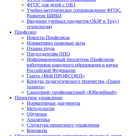
ФГОС для детей с ОВЗ
Учебно-методическое сопровождение ФГОС.
Развитие ШИБЦ
Введение учебных предметов ОБЗР и Труд (
технология)
Профсоюз
Новости Профсоюза
Нормативно правовые акты
Охрана труда
Председателям ППО
Информационный бюллетень Профсоюза
работников народного образования и науки
Российской Федерации
Газета «Мой ПРОФСОЮЗ»
Конкурс педагогического творчества «Грани
таланта»
Санаторий- профилакторий «Юбилейный»
Проектное управление
Нормативные документы
Методология
Обучение
Аналитика
Структура проектного управления
Контакты
Обсуждения проектов нормативно-правовых актов