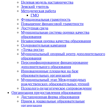
Целевая модель наставничества
Земский учитель
Методическая работа
ГМО
Функциональная грамотность
Повышение финансовой грамотности
Доступная среда
Муниципальная система оценки качества
образования
Независимая оценка качества образования
Оздоровительная кампания
«Точка роста»
Муниципальный опорный центр дополнительного
образования
Персонифицированное финансирование
дополнительного образования
Инновационные площадки на базе
образовательных организаций
Муниципальный этап Международных
рождественских образовательных чтений
Психолого-педагогическое сопровождение
Организация предоставления образования
Дистанционная форма образования
Прием в дошкольные образовательные
организации