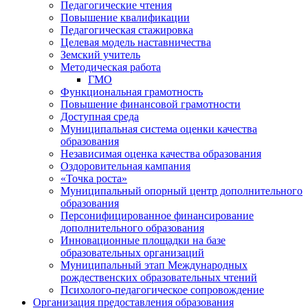
Педагогические чтения
Повышение квалификации
Педагогическая стажировка
Целевая модель наставничества
Земский учитель
Методическая работа
ГМО
Функциональная грамотность
Повышение финансовой грамотности
Доступная среда
Муниципальная система оценки качества
образования
Независимая оценка качества образования
Оздоровительная кампания
«Точка роста»
Муниципальный опорный центр дополнительного
образования
Персонифицированное финансирование
дополнительного образования
Инновационные площадки на базе
образовательных организаций
Муниципальный этап Международных
рождественских образовательных чтений
Психолого-педагогическое сопровождение
Организация предоставления образования