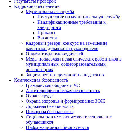
Результаты проверок
Кадровое обеспечение
Муниципальная служба
Поступление на муниципальную службу
Квалификационные требования к
кандидатам
Приказы
Вакансии
Кадровый резерв, конкурс на замещение
вакантной должности руководителя
Оплата труда руководителей
Меры поддержки педагогических работников в
муниципальных общеобразовательных
организациях
Защита чести и достоинства педагогов
Комплексная безопасность
Гражданская оборона и ЧС
Антитеррористическая безопасность
Охрана труда
Охрана здоровья и формирование ЗОЖ
Дорожная безопасность
Пожарная безопасность
Социально-психологическое тестирование
обучающихся
Информационная безопасность