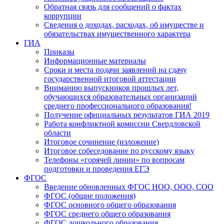
Обратная связь для сообщений о фактах
коррупции
Сведения о доходах, расходах, об имуществе и
обязательствах имущественного характера
ГИА
Приказы
Информационные материалы
Сроки и места подачи заявлений на сдачу
государственной итоговой аттестации
Вниманию выпускников прошлых лет,
обучающихся образовательных организаций
среднего профессионального образования!
Получение официальных результатов ГИА 2019
Работа конфликтной комиссии Свердловской
области
Итоговое сочинение (изложение)
Итоговое собеседование по русскому языку
Телефоны «горячей линии» по вопросам
подготовки и проведения ЕГЭ
ФГОС
Введение обновленных ФГОС НОО, ООО, СОО
ФГОС (общие положения)
ФГОС основного общего образования
ФГОС среднего общего образования
ФГОС дошкольного образования