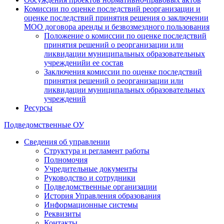
Комиссии по оценке последствий реорганизации и
оценке последствий принятия решения о заключении
МОО договора аренды и безвозмездного пользования
Положение о комиссии по оценке последствий
принятия решений о реорганизации или
ликвидации муниципальных образовательных
учрежденийи ее состав
Заключения комиссии по оценке последствий
принятия решений о реорганизации или
ликвидации муниципальных образовательных
учреждений
Ресурсы
Подведомственные ОУ
Сведения об управлении
Структура и регламент работы
Полномочия
Учредительные документы
Руководство и сотрудники
Подведомственные организации
История Управления образования
Информационные системы
Реквизиты
Контакты