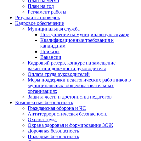
План на месяц
План на год
Регламент работы
Результаты проверок
Кадровое обеспечение
Муниципальная служба
Поступление на муниципальную службу
Квалификационные требования к
кандидатам
Приказы
Вакансии
Кадровый резерв, конкурс на замещение
вакантной должности руководителя
Оплата труда руководителей
Меры поддержки педагогических работников в
муниципальных общеобразовательных
организациях
Защита чести и достоинства педагогов
Комплексная безопасность
Гражданская оборона и ЧС
Антитеррористическая безопасность
Охрана труда
Охрана здоровья и формирование ЗОЖ
Дорожная безопасность
Пожарная безопасность