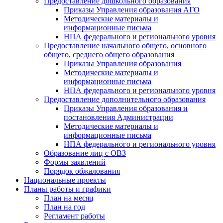
Предоставление дошкольного образования
Приказы Управления образования АГО
Методические материалы и
информационные письма
НПА федерального и регионального уровня
Предоставление начального общего, основного
общего, среднего общего образования
Приказы Управления образования
Методические материалы и
информационные письма
НПА федерального и регионального уровня
Предоставление дополнительного образования
Приказы Управления образования и
постановления Администрации
Методические материалы и
информационные письма
НПА федерального и регионального уровня
Образование лиц с ОВЗ
Формы заявлений
Порядок обжалования
Национальные проекты
Планы работы и графики
План на месяц
План на год
Регламент работы