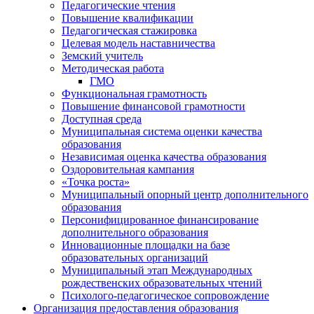
Педагогические чтения
Повышение квалификации
Педагогическая стажировка
Целевая модель наставничества
Земский учитель
Методическая работа
ГМО
Функциональная грамотность
Повышение финансовой грамотности
Доступная среда
Муниципальная система оценки качества
образования
Независимая оценка качества образования
Оздоровительная кампания
«Точка роста»
Муниципальный опорный центр дополнительного
образования
Персонифицированное финансирование
дополнительного образования
Инновационные площадки на базе
образовательных организаций
Муниципальный этап Международных
рождественских образовательных чтений
Психолого-педагогическое сопровождение
Организация предоставления образования