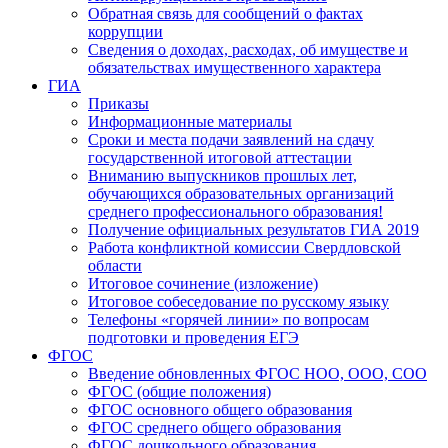
Обратная связь для сообщений о фактах
коррупции
Сведения о доходах, расходах, об имуществе и
обязательствах имущественного характера
ГИА
Приказы
Информационные материалы
Сроки и места подачи заявлений на сдачу
государственной итоговой аттестации
Вниманию выпускников прошлых лет,
обучающихся образовательных организаций
среднего профессионального образования!
Получение официальных результатов ГИА 2019
Работа конфликтной комиссии Свердловской
области
Итоговое сочинение (изложение)
Итоговое собеседование по русскому языку
Телефоны «горячей линии» по вопросам
подготовки и проведения ЕГЭ
ФГОС
Введение обновленных ФГОС НОО, ООО, СОО
ФГОС (общие положения)
ФГОС основного общего образования
ФГОС среднего общего образования
ФГОС дошкольного образования