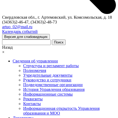
Свердловская обл., г. Артемовский, ул. Комсомольская, д. 18
(34363)2-46-47, (34363)2-48-73
artuo_02@mail.ru
Календарь событий
Версия для слабовидящих
Поиск
Назад
×
Сведения об управлении
Структура и регламент работы
Полномочия
Учредительные документы
Руководство и сотрудники
Подведомственные организации
История Управления образования
Информационные системы
Реквизиты
Контакты
Информационная открытость Управления
образования и МОО
Документы