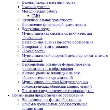
Целевая модель наставничества
Земский учитель
Методическая работа
ГМО
Функциональная грамотность
Повышение финансовой грамотности
Доступная среда
Муниципальная система оценки качества
образования
Независимая оценка качества образования
Оздоровительная кампания
«Точка роста»
Муниципальный опорный центр дополнительного
образования
Персонифицированное финансирование
дополнительного образования
Инновационные площадки на базе
образовательных организаций
Муниципальный этап Международных
рождественских образовательных чтений
Психолого-педагогическое сопровождение
Организация предоставления образования
Дистанционная форма образования
Прием в дошкольные образовательные
организации