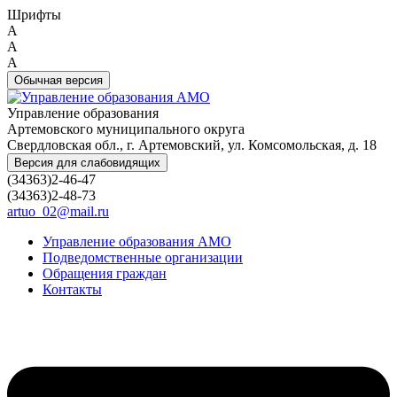
Шрифты
A
A
A
Обычная версия
Управление образования
Артемовского муниципального округа
Свердловская обл., г. Артемовский, ул. Комсомольская, д. 18
Версия для слабовидящих
(34363)2-46-47
(34363)2-48-73
artuo_02@mail.ru
Управление образования АМО
Подведомственные организации
Обращения граждан
Контакты