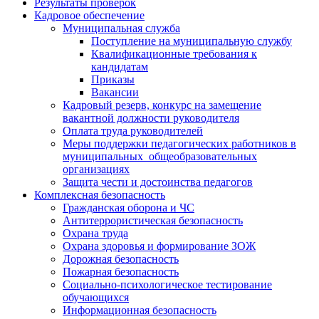
Результаты проверок
Кадровое обеспечение
Муниципальная служба
Поступление на муниципальную службу
Квалификационные требования к
кандидатам
Приказы
Вакансии
Кадровый резерв, конкурс на замещение
вакантной должности руководителя
Оплата труда руководителей
Меры поддержки педагогических работников в
муниципальных общеобразовательных
организациях
Защита чести и достоинства педагогов
Комплексная безопасность
Гражданская оборона и ЧС
Антитеррористическая безопасность
Охрана труда
Охрана здоровья и формирование ЗОЖ
Дорожная безопасность
Пожарная безопасность
Социально-психологическое тестирование
обучающихся
Информационная безопасность