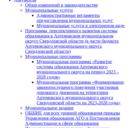
Обзор изменений в законодательстве
Муниципальные услуги
Административные регламенты
предоставления муниципальных услуг
Муниципальные услуги в электронном виде
Программа перспективного развития системы
образования в Артемовском муниципальном
округе Свердловской области (в части бюджета
Артемовского муниципального округа
Свердловской области)
Муниципальные программы
Муниципальная программа «Развитие
системы образования Артемовского
муниципального округа на период 2023 –
2028 годов»
Муниципальная программа «Формирование
законопослушного поведения участников
дорожного движения на территории
Артемовского муниципального округа
Свердловской области на 2023-2028 годы»
Муниципальное задание
ОБЩИЕ для всех уровней образования приказы
Управления образования АГО и Постановления
Администрации в сфере образования