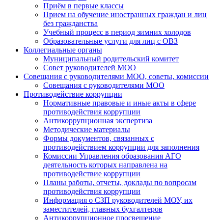
Приём в первые классы
Прием на обучение иностранных граждан и лиц
без гражданства
Учебный процесс в период зимних холодов
Образовательные услуги для лиц с ОВЗ
Коллегиальные органы
Муниципальный родительский комитет
Совет руководителей МОО
Совещания с руководителями МОО, советы, комиссии
Совещания с руководителями МОО
Противодействие коррупции
Нормативные правовые и иные акты в сфере
противодействия коррупции
Антикоррупционная экспертиза
Методические материалы
Формы документов, связанных с
противодействием коррупции для заполнения
Комиссии Управления образования АГО
деятельность которых направлена на
противодействие коррупции
Планы работы, отчеты, доклады по вопросам
противодействия коррупции
Информация о СЗП руководителей МОУ, их
заместителей, главных бухгалтеров
Антикоррупционное просвещение