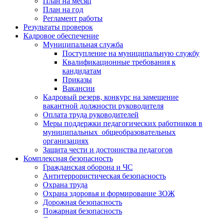
План на месяц
План на год
Регламент работы
Результаты проверок
Кадровое обеспечение
Муниципальная служба
Поступление на муниципальную службу
Квалификационные требования к
кандидатам
Приказы
Вакансии
Кадровый резерв, конкурс на замещение
вакантной должности руководителя
Оплата труда руководителей
Меры поддержки педагогических работников в
муниципальных общеобразовательных
организациях
Защита чести и достоинства педагогов
Комплексная безопасность
Гражданская оборона и ЧС
Антитеррористическая безопасность
Охрана труда
Охрана здоровья и формирование ЗОЖ
Дорожная безопасность
Пожарная безопасность