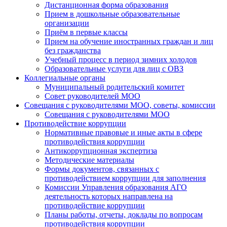
Дистанционная форма образования
Прием в дошкольные образовательные
организации
Приём в первые классы
Прием на обучение иностранных граждан и лиц
без гражданства
Учебный процесс в период зимних холодов
Образовательные услуги для лиц с ОВЗ
Коллегиальные органы
Муниципальный родительский комитет
Совет руководителей МОО
Совещания с руководителями МОО, советы, комиссии
Совещания с руководителями МОО
Противодействие коррупции
Нормативные правовые и иные акты в сфере
противодействия коррупции
Антикоррупционная экспертиза
Методические материалы
Формы документов, связанных с
противодействием коррупции для заполнения
Комиссии Управления образования АГО
деятельность которых направлена на
противодействие коррупции
Планы работы, отчеты, доклады по вопросам
противодействия коррупции