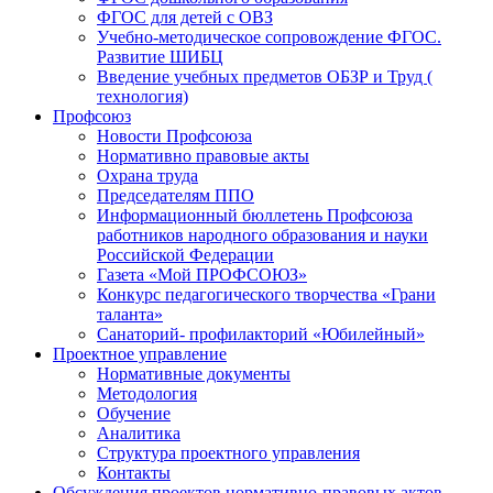
ФГОС для детей с ОВЗ
Учебно-методическое сопровождение ФГОС.
Развитие ШИБЦ
Введение учебных предметов ОБЗР и Труд (
технология)
Профсоюз
Новости Профсоюза
Нормативно правовые акты
Охрана труда
Председателям ППО
Информационный бюллетень Профсоюза
работников народного образования и науки
Российской Федерации
Газета «Мой ПРОФСОЮЗ»
Конкурс педагогического творчества «Грани
таланта»
Санаторий- профилакторий «Юбилейный»
Проектное управление
Нормативные документы
Методология
Обучение
Аналитика
Структура проектного управления
Контакты
Обсуждения проектов нормативно-правовых актов