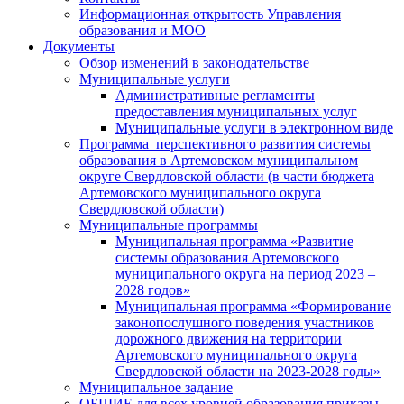
Информационная открытость Управления
образования и МОО
Документы
Обзор изменений в законодательстве
Муниципальные услуги
Административные регламенты
предоставления муниципальных услуг
Муниципальные услуги в электронном виде
Программа перспективного развития системы
образования в Артемовском муниципальном
округе Свердловской области (в части бюджета
Артемовского муниципального округа
Свердловской области)
Муниципальные программы
Муниципальная программа «Развитие
системы образования Артемовского
муниципального округа на период 2023 –
2028 годов»
Муниципальная программа «Формирование
законопослушного поведения участников
дорожного движения на территории
Артемовского муниципального округа
Свердловской области на 2023-2028 годы»
Муниципальное задание
ОБЩИЕ для всех уровней образования приказы