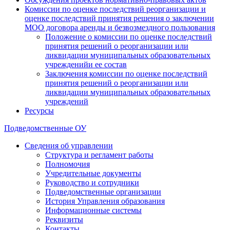
Комиссии по оценке последствий реорганизации и
оценке последствий принятия решения о заключении
МОО договора аренды и безвозмездного пользования
Положение о комиссии по оценке последствий
принятия решений о реорганизации или
ликвидации муниципальных образовательных
учрежденийи ее состав
Заключения комиссии по оценке последствий
принятия решений о реорганизации или
ликвидации муниципальных образовательных
учреждений
Ресурсы
Подведомственные ОУ
Сведения об управлении
Структура и регламент работы
Полномочия
Учредительные документы
Руководство и сотрудники
Подведомственные организации
История Управления образования
Информационные системы
Реквизиты
Контакты