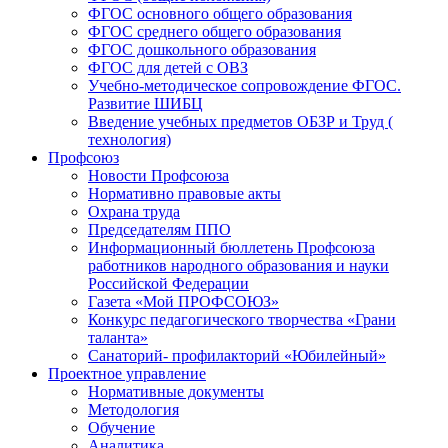
ФГОС основного общего образования
ФГОС среднего общего образования
ФГОС дошкольного образования
ФГОС для детей с ОВЗ
Учебно-методическое сопровождение ФГОС.
Развитие ШИБЦ
Введение учебных предметов ОБЗР и Труд (
технология)
Профсоюз
Новости Профсоюза
Нормативно правовые акты
Охрана труда
Председателям ППО
Информационный бюллетень Профсоюза
работников народного образования и науки
Российской Федерации
Газета «Мой ПРОФСОЮЗ»
Конкурс педагогического творчества «Грани
таланта»
Санаторий- профилакторий «Юбилейный»
Проектное управление
Нормативные документы
Методология
Обучение
Аналитика