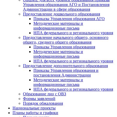
Управления образования АГО и Постановления
Администрации в сфере образования
Предоставление дошкольного образования
Приказы Управления образования АГО
Методические материалы и
информационные письма
НПА федерального и регионального уровня
Предоставление начального общего, основного
общего, среднего общего образования
Приказы Управления образования
Методические материалы и
информационные письма
НПА федерального и регионального уровня
Предоставление дополнительного образования
Приказы Управления образования и
постановления Администрации
Методические материалы и
информационные письма
НПА федерального и регионального уровня
Образование лиц с ОВЗ
Формы заявлений
Порядок обжалования
Национальные проекты
Планы работы и графики