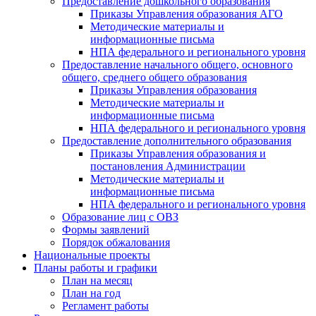
Предоставление дошкольного образования
Приказы Управления образования АГО
Методические материалы и
информационные письма
НПА федерального и регионального уровня
Предоставление начального общего, основного
общего, среднего общего образования
Приказы Управления образования
Методические материалы и
информационные письма
НПА федерального и регионального уровня
Предоставление дополнительного образования
Приказы Управления образования и
постановления Администрации
Методические материалы и
информационные письма
НПА федерального и регионального уровня
Образование лиц с ОВЗ
Формы заявлений
Порядок обжалования
Национальные проекты
Планы работы и графики
План на месяц
План на год
Регламент работы