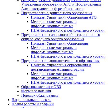
Управления образования АГО и Постановления
Администрации в сфере образования
Предоставление дошкольного образования
Приказы Управления образования АГО
Методические материалы и
информационные письма
НПА федерального и регионального уровня
Предоставление начального общего, основного
общего, среднего общего образования
Приказы Управления образования
Методические материалы и
информационные письма
НПА федерального и регионального уровня
Предоставление дополнительного образования
Приказы Управления образования и
постановления Администрации
Методические материалы и
информационные письма
НПА федерального и регионального уровня
Образование лиц с ОВЗ
Формы заявлений
Порядок обжалования
Национальные проекты
Планы работы и графики