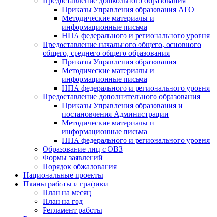
Предоставление дошкольного образования
Приказы Управления образования АГО
Методические материалы и
информационные письма
НПА федерального и регионального уровня
Предоставление начального общего, основного
общего, среднего общего образования
Приказы Управления образования
Методические материалы и
информационные письма
НПА федерального и регионального уровня
Предоставление дополнительного образования
Приказы Управления образования и
постановления Администрации
Методические материалы и
информационные письма
НПА федерального и регионального уровня
Образование лиц с ОВЗ
Формы заявлений
Порядок обжалования
Национальные проекты
Планы работы и графики
План на месяц
План на год
Регламент работы