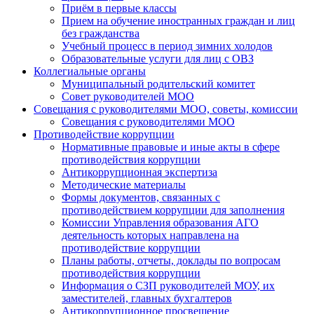
Приём в первые классы
Прием на обучение иностранных граждан и лиц
без гражданства
Учебный процесс в период зимних холодов
Образовательные услуги для лиц с ОВЗ
Коллегиальные органы
Муниципальный родительский комитет
Совет руководителей МОО
Совещания с руководителями МОО, советы, комиссии
Совещания с руководителями МОО
Противодействие коррупции
Нормативные правовые и иные акты в сфере
противодействия коррупции
Антикоррупционная экспертиза
Методические материалы
Формы документов, связанных с
противодействием коррупции для заполнения
Комиссии Управления образования АГО
деятельность которых направлена на
противодействие коррупции
Планы работы, отчеты, доклады по вопросам
противодействия коррупции
Информация о СЗП руководителей МОУ, их
заместителей, главных бухгалтеров
Антикоррупционное просвещение