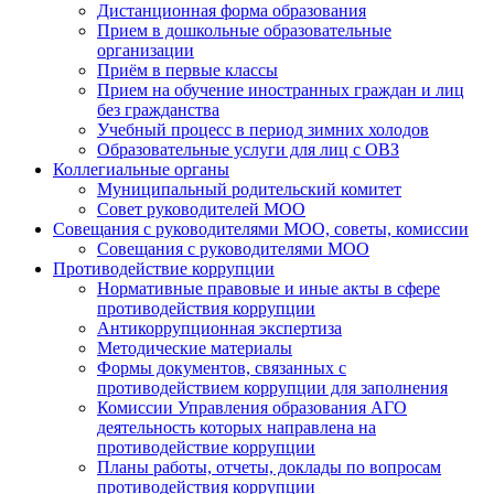
Дистанционная форма образования
Прием в дошкольные образовательные
организации
Приём в первые классы
Прием на обучение иностранных граждан и лиц
без гражданства
Учебный процесс в период зимних холодов
Образовательные услуги для лиц с ОВЗ
Коллегиальные органы
Муниципальный родительский комитет
Совет руководителей МОО
Совещания с руководителями МОО, советы, комиссии
Совещания с руководителями МОО
Противодействие коррупции
Нормативные правовые и иные акты в сфере
противодействия коррупции
Антикоррупционная экспертиза
Методические материалы
Формы документов, связанных с
противодействием коррупции для заполнения
Комиссии Управления образования АГО
деятельность которых направлена на
противодействие коррупции
Планы работы, отчеты, доклады по вопросам
противодействия коррупции