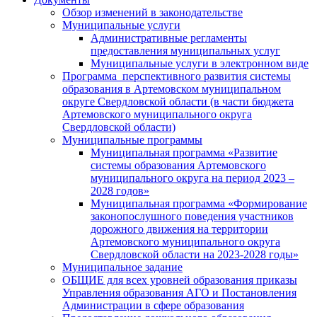
Обзор изменений в законодательстве
Муниципальные услуги
Административные регламенты
предоставления муниципальных услуг
Муниципальные услуги в электронном виде
Программа перспективного развития системы
образования в Артемовском муниципальном
округе Свердловской области (в части бюджета
Артемовского муниципального округа
Свердловской области)
Муниципальные программы
Муниципальная программа «Развитие
системы образования Артемовского
муниципального округа на период 2023 –
2028 годов»
Муниципальная программа «Формирование
законопослушного поведения участников
дорожного движения на территории
Артемовского муниципального округа
Свердловской области на 2023-2028 годы»
Муниципальное задание
ОБЩИЕ для всех уровней образования приказы
Управления образования АГО и Постановления
Администрации в сфере образования