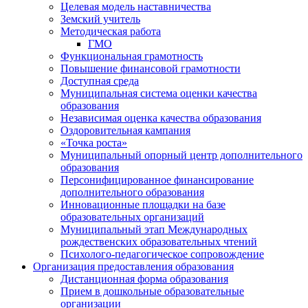
Целевая модель наставничества
Земский учитель
Методическая работа
ГМО
Функциональная грамотность
Повышение финансовой грамотности
Доступная среда
Муниципальная система оценки качества
образования
Независимая оценка качества образования
Оздоровительная кампания
«Точка роста»
Муниципальный опорный центр дополнительного
образования
Персонифицированное финансирование
дополнительного образования
Инновационные площадки на базе
образовательных организаций
Муниципальный этап Международных
рождественских образовательных чтений
Психолого-педагогическое сопровождение
Организация предоставления образования
Дистанционная форма образования
Прием в дошкольные образовательные
организации