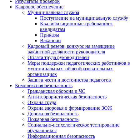
Результаты проверок
Кадровое обеспечение
Муниципальная служба
Поступление на муниципальную службу
Квалификационные требования к
кандидатам
Приказы
Вакансии
Кадровый резерв, конкурс на замещение
вакантной должности руководителя
Оплата труда руководителей
Меры поддержки педагогических работников в
муниципальных общеобразовательных
организациях
Защита чести и достоинства педагогов
Комплексная безопасность
Гражданская оборона и ЧС
Антитеррористическая безопасность
Охрана труда
Охрана здоровья и формирование ЗОЖ
Дорожная безопасность
Пожарная безопасность
Социально-психологическое тестирование
обучающихся
Информационная безопасность