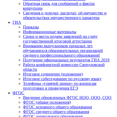
Обратная связь для сообщений о фактах
коррупции
Сведения о доходах, расходах, об имуществе и
обязательствах имущественного характера
ГИА
Приказы
Информационные материалы
Сроки и места подачи заявлений на сдачу
государственной итоговой аттестации
Вниманию выпускников прошлых лет,
обучающихся образовательных организаций
среднего профессионального образования!
Получение официальных результатов ГИА 2019
Работа конфликтной комиссии Свердловской
области
Итоговое сочинение (изложение)
Итоговое собеседование по русскому языку
Телефоны «горячей линии» по вопросам
подготовки и проведения ЕГЭ
ФГОС
Введение обновленных ФГОС НОО, ООО, СОО
ФГОС (общие положения)
ФГОС основного общего образования
ФГОС среднего общего образования
ФГОС дошкольного образования