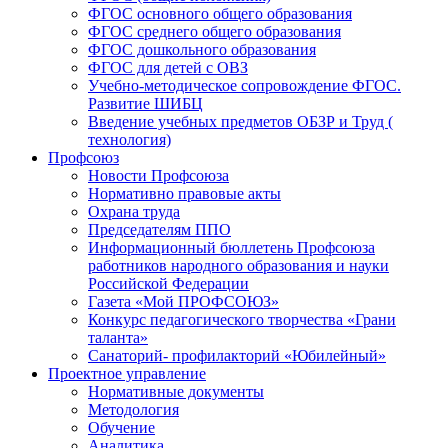
ФГОС основного общего образования
ФГОС среднего общего образования
ФГОС дошкольного образования
ФГОС для детей с ОВЗ
Учебно-методическое сопровождение ФГОС.
Развитие ШИБЦ
Введение учебных предметов ОБЗР и Труд (
технология)
Профсоюз
Новости Профсоюза
Нормативно правовые акты
Охрана труда
Председателям ППО
Информационный бюллетень Профсоюза
работников народного образования и науки
Российской Федерации
Газета «Мой ПРОФСОЮЗ»
Конкурс педагогического творчества «Грани
таланта»
Санаторий- профилакторий «Юбилейный»
Проектное управление
Нормативные документы
Методология
Обучение
Аналитика