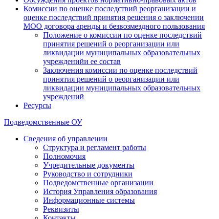
Комиссии по оценке последствий реорганизации и
оценке последствий принятия решения о заключении
МОО договора аренды и безвозмездного пользования
Положение о комиссии по оценке последствий
принятия решений о реорганизации или
ликвидации муниципальных образовательных
учрежденийи ее состав
Заключения комиссии по оценке последствий
принятия решений о реорганизации или
ликвидации муниципальных образовательных
учреждений
Ресурсы
Подведомственные ОУ
Сведения об управлении
Структура и регламент работы
Полномочия
Учредительные документы
Руководство и сотрудники
Подведомственные организации
История Управления образования
Информационные системы
Реквизиты
Контакты