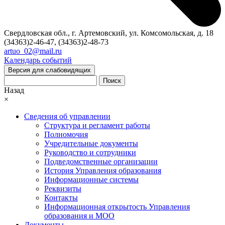
Свердловская обл., г. Артемовский, ул. Комсомольская, д. 18
(34363)2-46-47, (34363)2-48-73
artuo_02@mail.ru
Календарь событий
Версия для слабовидящих
Поиск
Назад
×
Сведения об управлении
Структура и регламент работы
Полномочия
Учредительные документы
Руководство и сотрудники
Подведомственные организации
История Управления образования
Информационные системы
Реквизиты
Контакты
Информационная открытость Управления
образования и МОО
Документы