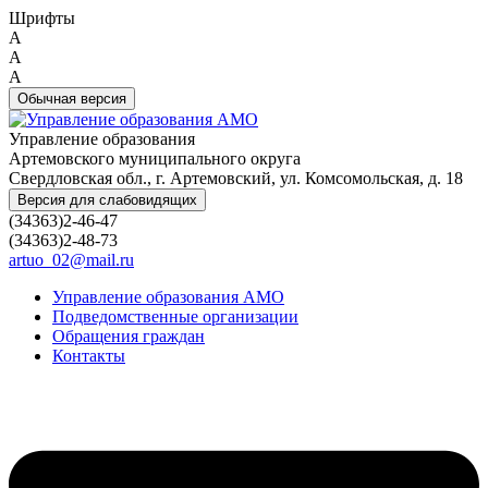
Шрифты
A
A
A
Обычная версия
Управление образования
Артемовского муниципального округа
Свердловская обл., г. Артемовский, ул. Комсомольская, д. 18
Версия для слабовидящих
(34363)2-46-47
(34363)2-48-73
artuo_02@mail.ru
Управление образования АМО
Подведомственные организации
Обращения граждан
Контакты