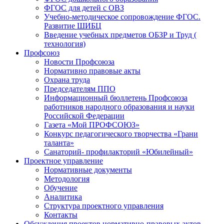
ФГОС для детей с ОВЗ
Учебно-методическое сопровождение ФГОС.
Развитие ШИБЦ
Введение учебных предметов ОБЗР и Труд (
технология)
Профсоюз
Новости Профсоюза
Нормативно правовые акты
Охрана труда
Председателям ППО
Информационный бюллетень Профсоюза
работников народного образования и науки
Российской Федерации
Газета «Мой ПРОФСОЮЗ»
Конкурс педагогического творчества «Грани
таланта»
Санаторий- профилакторий «Юбилейный»
Проектное управление
Нормативные документы
Методология
Обучение
Аналитика
Структура проектного управления
Контакты
Обсуждения проектов нормативно-правовых актов