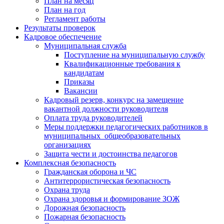
План на месяц
План на год
Регламент работы
Результаты проверок
Кадровое обеспечение
Муниципальная служба
Поступление на муниципальную службу
Квалификационные требования к
кандидатам
Приказы
Вакансии
Кадровый резерв, конкурс на замещение
вакантной должности руководителя
Оплата труда руководителей
Меры поддержки педагогических работников в
муниципальных общеобразовательных
организациях
Защита чести и достоинства педагогов
Комплексная безопасность
Гражданская оборона и ЧС
Антитеррористическая безопасность
Охрана труда
Охрана здоровья и формирование ЗОЖ
Дорожная безопасность
Пожарная безопасность