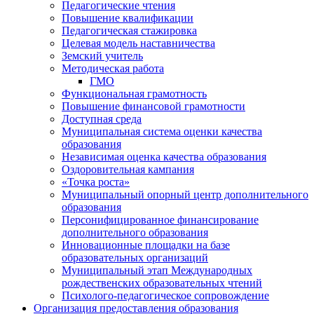
Педагогические чтения
Повышение квалификации
Педагогическая стажировка
Целевая модель наставничества
Земский учитель
Методическая работа
ГМО
Функциональная грамотность
Повышение финансовой грамотности
Доступная среда
Муниципальная система оценки качества
образования
Независимая оценка качества образования
Оздоровительная кампания
«Точка роста»
Муниципальный опорный центр дополнительного
образования
Персонифицированное финансирование
дополнительного образования
Инновационные площадки на базе
образовательных организаций
Муниципальный этап Международных
рождественских образовательных чтений
Психолого-педагогическое сопровождение
Организация предоставления образования