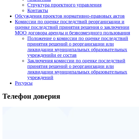
Структура проектного управления
Контакты
Обсуждения проектов нормативно-правовых актов
Комиссии по оценке последствий реорганизации и
оценке последствий принятия решения о заключении
МОО договора аренды и безвозмездного пользования
Положение о комиссии по оценке последствий
принятия решений о реорганизации или
ликвидации муниципальных образовательных
учрежденийи ее состав
Заключения комиссии по оценке последствий
принятия решений о реорганизации или
ликвидации муниципальных образовательных
учреждений
Ресурсы
Телефон доверия