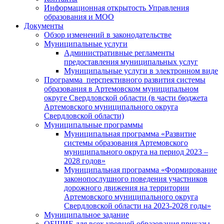
Информационная открытость Управления
образования и МОО
Документы
Обзор изменений в законодательстве
Муниципальные услуги
Административные регламенты
предоставления муниципальных услуг
Муниципальные услуги в электронном виде
Программа перспективного развития системы
образования в Артемовском муниципальном
округе Свердловской области (в части бюджета
Артемовского муниципального округа
Свердловской области)
Муниципальные программы
Муниципальная программа «Развитие
системы образования Артемовского
муниципального округа на период 2023 –
2028 годов»
Муниципальная программа «Формирование
законопослушного поведения участников
дорожного движения на территории
Артемовского муниципального округа
Свердловской области на 2023-2028 годы»
Муниципальное задание
ОБЩИЕ для всех уровней образования приказы