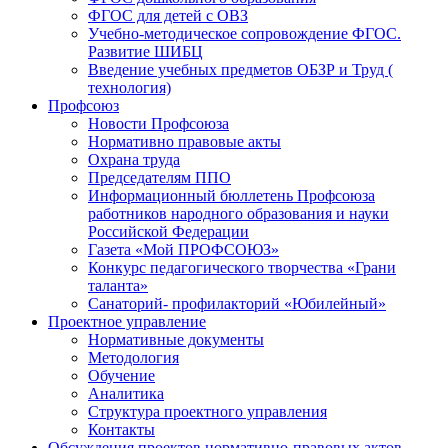
ФГОС для детей с ОВЗ
Учебно-методическое сопровождение ФГОС.
Развитие ШИБЦ
Введение учебных предметов ОБЗР и Труд (
технология)
Профсоюз
Новости Профсоюза
Нормативно правовые акты
Охрана труда
Председателям ППО
Информационный бюллетень Профсоюза
работников народного образования и науки
Российской Федерации
Газета «Мой ПРОФСОЮЗ»
Конкурс педагогического творчества «Грани
таланта»
Санаторий- профилакторий «Юбилейный»
Проектное управление
Нормативные документы
Методология
Обучение
Аналитика
Структура проектного управления
Контакты
Обсуждения проектов нормативно-правовых актов