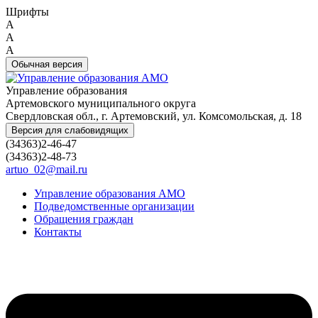
Шрифты
A
A
A
Обычная версия
Управление образования
Артемовского муниципального округа
Свердловская обл., г. Артемовский, ул. Комсомольская, д. 18
Версия для слабовидящих
(34363)2-46-47
(34363)2-48-73
artuo_02@mail.ru
Управление образования АМО
Подведомственные организации
Обращения граждан
Контакты