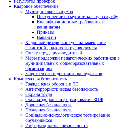
Результаты проверок
Кадровое обеспечение
Муниципальная служба
Поступление на муниципальную службу
Квалификационные требования к
кандидатам
Приказы
Вакансии
Кадровый резерв, конкурс на замещение
вакантной должности руководителя
Оплата труда руководителей
Меры поддержки педагогических работников в
муниципальных общеобразовательных
организациях
Защита чести и достоинства педагогов
Комплексная безопасность
Гражданская оборона и ЧС
Антитеррористическая безопасность
Охрана труда
Охрана здоровья и формирование ЗОЖ
Дорожная безопасность
Пожарная безопасность
Социально-психологическое тестирование
обучающихся
Информационная безопасность