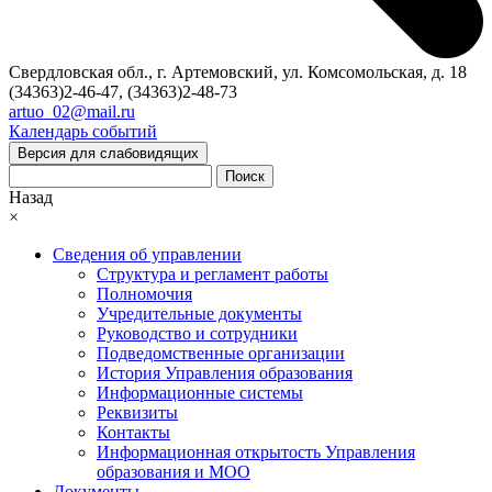
Свердловская обл., г. Артемовский, ул. Комсомольская, д. 18
(34363)2-46-47, (34363)2-48-73
artuo_02@mail.ru
Календарь событий
Версия для слабовидящих
Поиск
Назад
×
Сведения об управлении
Структура и регламент работы
Полномочия
Учредительные документы
Руководство и сотрудники
Подведомственные организации
История Управления образования
Информационные системы
Реквизиты
Контакты
Информационная открытость Управления
образования и МОО
Документы