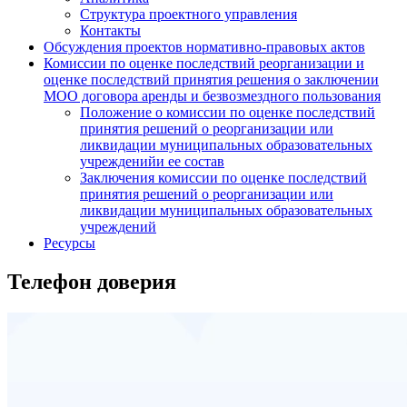
Структура проектного управления
Контакты
Обсуждения проектов нормативно-правовых актов
Комиссии по оценке последствий реорганизации и
оценке последствий принятия решения о заключении
МОО договора аренды и безвозмездного пользования
Положение о комиссии по оценке последствий
принятия решений о реорганизации или
ликвидации муниципальных образовательных
учрежденийи ее состав
Заключения комиссии по оценке последствий
принятия решений о реорганизации или
ликвидации муниципальных образовательных
учреждений
Ресурсы
Телефон доверия