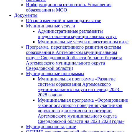
Информационная открытость Управления
образования и МОО
Документы
Обзор изменений в законодательстве
Муниципальные услуги
Административные регламенты
предоставления муниципальных услуг
Муниципальные услуги в электронном виде
Программа перспективного развития системы
образования в Артемовском муниципальном
округе Свердловской области (в части бюджета
Артемовского муниципального округа
Свердловской области)
Муниципальные программы
Муниципальная программа «Развитие
системы образования Артемовского
муниципального округа на период 2023 –
2028 годов»
Муниципальная программа «Формирование
законопослушного поведения участников
дорожного движения на территории
Артемовского муниципального округа
Свердловской области на 2023-2028 годы»
Муниципальное задание
ОБЩИЕ для всех уровней образования приказы