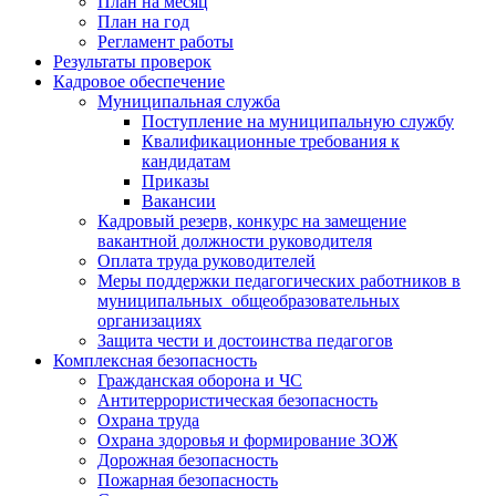
План на месяц
План на год
Регламент работы
Результаты проверок
Кадровое обеспечение
Муниципальная служба
Поступление на муниципальную службу
Квалификационные требования к
кандидатам
Приказы
Вакансии
Кадровый резерв, конкурс на замещение
вакантной должности руководителя
Оплата труда руководителей
Меры поддержки педагогических работников в
муниципальных общеобразовательных
организациях
Защита чести и достоинства педагогов
Комплексная безопасность
Гражданская оборона и ЧС
Антитеррористическая безопасность
Охрана труда
Охрана здоровья и формирование ЗОЖ
Дорожная безопасность
Пожарная безопасность