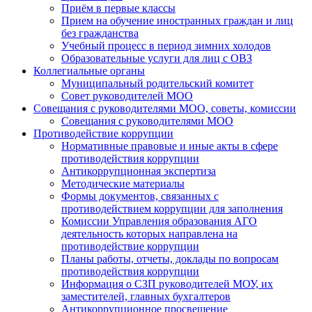
Приём в первые классы
Прием на обучение иностранных граждан и лиц
без гражданства
Учебный процесс в период зимних холодов
Образовательные услуги для лиц с ОВЗ
Коллегиальные органы
Муниципальный родительский комитет
Совет руководителей МОО
Совещания с руководителями МОО, советы, комиссии
Совещания с руководителями МОО
Противодействие коррупции
Нормативные правовые и иные акты в сфере
противодействия коррупции
Антикоррупционная экспертиза
Методические материалы
Формы документов, связанных с
противодействием коррупции для заполнения
Комиссии Управления образования АГО
деятельность которых направлена на
противодействие коррупции
Планы работы, отчеты, доклады по вопросам
противодействия коррупции
Информация о СЗП руководителей МОУ, их
заместителей, главных бухгалтеров
Антикоррупционное просвещение