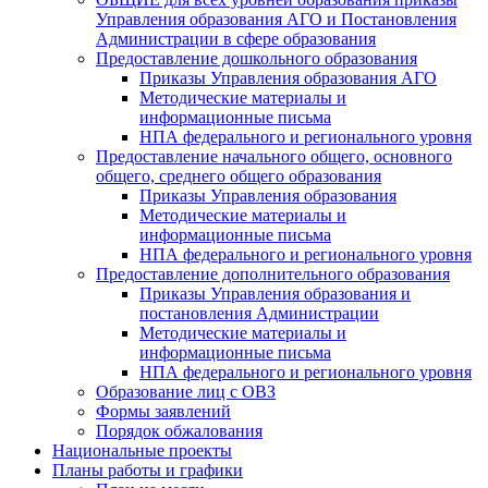
Управления образования АГО и Постановления
Администрации в сфере образования
Предоставление дошкольного образования
Приказы Управления образования АГО
Методические материалы и
информационные письма
НПА федерального и регионального уровня
Предоставление начального общего, основного
общего, среднего общего образования
Приказы Управления образования
Методические материалы и
информационные письма
НПА федерального и регионального уровня
Предоставление дополнительного образования
Приказы Управления образования и
постановления Администрации
Методические материалы и
информационные письма
НПА федерального и регионального уровня
Образование лиц с ОВЗ
Формы заявлений
Порядок обжалования
Национальные проекты
Планы работы и графики