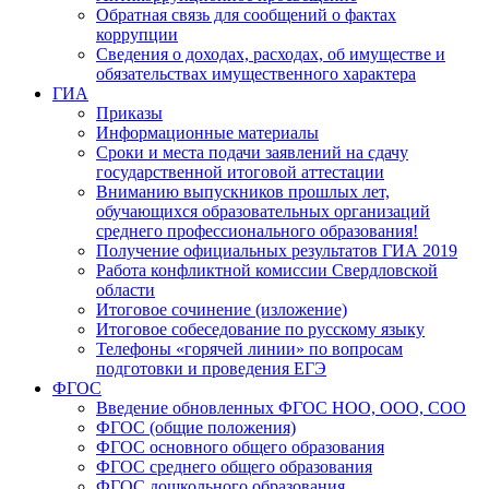
Обратная связь для сообщений о фактах
коррупции
Сведения о доходах, расходах, об имуществе и
обязательствах имущественного характера
ГИА
Приказы
Информационные материалы
Сроки и места подачи заявлений на сдачу
государственной итоговой аттестации
Вниманию выпускников прошлых лет,
обучающихся образовательных организаций
среднего профессионального образования!
Получение официальных результатов ГИА 2019
Работа конфликтной комиссии Свердловской
области
Итоговое сочинение (изложение)
Итоговое собеседование по русскому языку
Телефоны «горячей линии» по вопросам
подготовки и проведения ЕГЭ
ФГОС
Введение обновленных ФГОС НОО, ООО, СОО
ФГОС (общие положения)
ФГОС основного общего образования
ФГОС среднего общего образования
ФГОС дошкольного образования