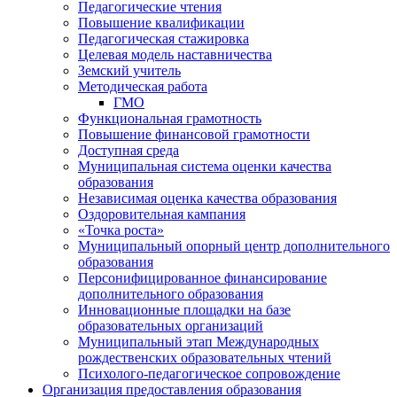
Педагогические чтения
Повышение квалификации
Педагогическая стажировка
Целевая модель наставничества
Земский учитель
Методическая работа
ГМО
Функциональная грамотность
Повышение финансовой грамотности
Доступная среда
Муниципальная система оценки качества
образования
Независимая оценка качества образования
Оздоровительная кампания
«Точка роста»
Муниципальный опорный центр дополнительного
образования
Персонифицированное финансирование
дополнительного образования
Инновационные площадки на базе
образовательных организаций
Муниципальный этап Международных
рождественских образовательных чтений
Психолого-педагогическое сопровождение
Организация предоставления образования