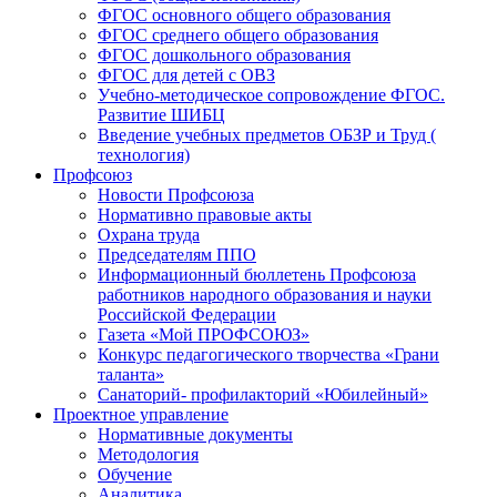
ФГОС основного общего образования
ФГОС среднего общего образования
ФГОС дошкольного образования
ФГОС для детей с ОВЗ
Учебно-методическое сопровождение ФГОС.
Развитие ШИБЦ
Введение учебных предметов ОБЗР и Труд (
технология)
Профсоюз
Новости Профсоюза
Нормативно правовые акты
Охрана труда
Председателям ППО
Информационный бюллетень Профсоюза
работников народного образования и науки
Российской Федерации
Газета «Мой ПРОФСОЮЗ»
Конкурс педагогического творчества «Грани
таланта»
Санаторий- профилакторий «Юбилейный»
Проектное управление
Нормативные документы
Методология
Обучение
Аналитика