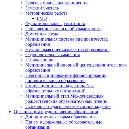
Целевая модель наставничества
Земский учитель
Методическая работа
ГМО
Функциональная грамотность
Повышение финансовой грамотности
Доступная среда
Муниципальная система оценки качества
образования
Независимая оценка качества образования
Оздоровительная кампания
«Точка роста»
Муниципальный опорный центр дополнительного
образования
Персонифицированное финансирование
дополнительного образования
Инновационные площадки на базе
образовательных организаций
Муниципальный этап Международных
рождественских образовательных чтений
Психолого-педагогическое сопровождение
Организация предоставления образования
Дистанционная форма образования
Прием в дошкольные образовательные
организации