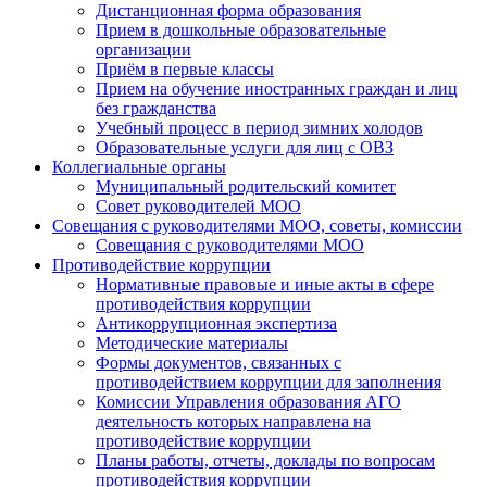
Дистанционная форма образования
Прием в дошкольные образовательные
организации
Приём в первые классы
Прием на обучение иностранных граждан и лиц
без гражданства
Учебный процесс в период зимних холодов
Образовательные услуги для лиц с ОВЗ
Коллегиальные органы
Муниципальный родительский комитет
Совет руководителей МОО
Совещания с руководителями МОО, советы, комиссии
Совещания с руководителями МОО
Противодействие коррупции
Нормативные правовые и иные акты в сфере
противодействия коррупции
Антикоррупционная экспертиза
Методические материалы
Формы документов, связанных с
противодействием коррупции для заполнения
Комиссии Управления образования АГО
деятельность которых направлена на
противодействие коррупции
Планы работы, отчеты, доклады по вопросам
противодействия коррупции