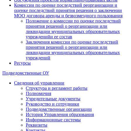
Комиссии по оценке последствий реорганизации и
оценке последствий принятия решения о заключении
МОО договора аренды и безвозмездного пользования
Положение о комиссии по оценке последствий
принятия решений о реорганизации или
ликвидации муниципальных образовательных
учрежденийи ее состав
Заключения комиссии по оценке последствий
принятия решений о реорганизации или
ликвидации муниципальных образовательных
учреждений
Ресурсы
Подведомственные ОУ
Сведения об управлении
Структура и регламент работы
Полномочия
Учредительные документы
Руководство и сотрудники
Подведомственные организации
История Управления образования
Информационные системы
Реквизиты
Контакты