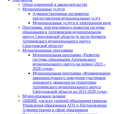
Обзор изменений в законодательстве
Муниципальные услуги
Административные регламенты
предоставления муниципальных услуг
Муниципальные услуги в электронном виде
Программа перспективного развития системы
образования в Артемовском муниципальном
округе Свердловской области (в части бюджета
Артемовского муниципального округа
Свердловской области)
Муниципальные программы
Муниципальная программа «Развитие
системы образования Артемовского
муниципального округа на период 2023 –
2028 годов»
Муниципальная программа «Формирование
законопослушного поведения участников
дорожного движения на территории
Артемовского муниципального округа
Свердловской области на 2023-2028 годы»
Муниципальное задание
ОБЩИЕ для всех уровней образования приказы
Управления образования АГО и Постановления
Администрации в сфере образования