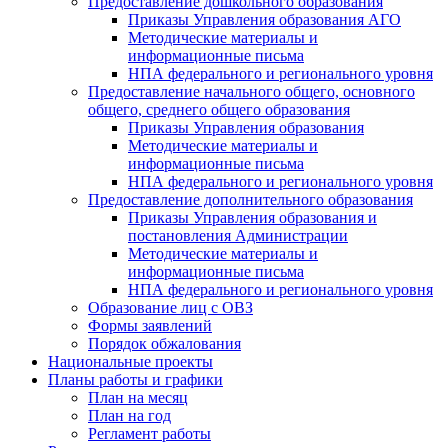
Предоставление дошкольного образования
Приказы Управления образования АГО
Методические материалы и
информационные письма
НПА федерального и регионального уровня
Предоставление начального общего, основного
общего, среднего общего образования
Приказы Управления образования
Методические материалы и
информационные письма
НПА федерального и регионального уровня
Предоставление дополнительного образования
Приказы Управления образования и
постановления Администрации
Методические материалы и
информационные письма
НПА федерального и регионального уровня
Образование лиц с ОВЗ
Формы заявлений
Порядок обжалования
Национальные проекты
Планы работы и графики
План на месяц
План на год
Регламент работы