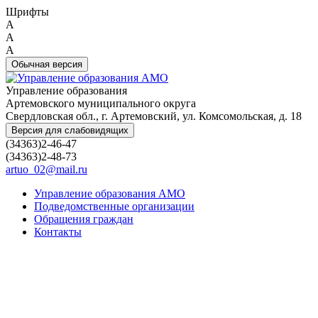
Шрифты
A
A
A
Обычная версия
Управление образования
Артемовского муниципального округа
Свердловская обл., г. Артемовский, ул. Комсомольская, д. 18
Версия для слабовидящих
(34363)2-46-47
(34363)2-48-73
artuo_02@mail.ru
Управление образования АМО
Подведомственные организации
Обращения граждан
Контакты