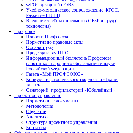
ФГОС для детей с ОВЗ
Учебно-методическое сопровождение ФГОС.
Развитие ШИБЦ
Введение учебных предметов ОБЗР и Труд (
технология)
Профсоюз
Новости Профсоюза
Нормативно правовые акты
Охрана труда
Председателям ППО
Информационный бюллетень Профсоюза
работников народного образования и науки
Российской Федерации
Газета «Мой ПРОФСОЮЗ»
Конкурс педагогического творчества «Грани
таланта»
Санаторий- профилакторий «Юбилейный»
Проектное управление
Нормативные документы
Методология
Обучение
Аналитика
Структура проектного управления
Контакты
Обсуждения проектов нормативно-правовых актов