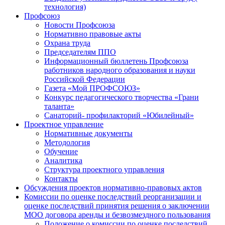
технология)
Профсоюз
Новости Профсоюза
Нормативно правовые акты
Охрана труда
Председателям ППО
Информационный бюллетень Профсоюза
работников народного образования и науки
Российской Федерации
Газета «Мой ПРОФСОЮЗ»
Конкурс педагогического творчества «Грани
таланта»
Санаторий- профилакторий «Юбилейный»
Проектное управление
Нормативные документы
Методология
Обучение
Аналитика
Структура проектного управления
Контакты
Обсуждения проектов нормативно-правовых актов
Комиссии по оценке последствий реорганизации и
оценке последствий принятия решения о заключении
МОО договора аренды и безвозмездного пользования
Положение о комиссии по оценке последствий