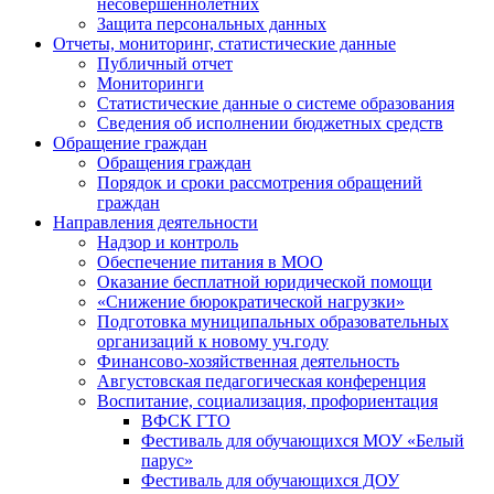
несовершеннолетних
Защита персональных данных
Отчеты, мониторинг, статистические данные
Публичный отчет
Мониторинги
Статистические данные о системе образования
Сведения об исполнении бюджетных средств
Обращение граждан
Обращения граждан
Порядок и сроки рассмотрения обращений
граждан
Направления деятельности
Надзор и контроль
Обеспечение питания в МОО
Оказание бесплатной юридической помощи
«Снижение бюрократической нагрузки»
Подготовка муниципальных образовательных
организаций к новому уч.году
Финансово-хозяйственная деятельность
Августовская педагогическая конференция
Воспитание, социализация, профориентация
ВФСК ГТО
Фестиваль для обучающихся МОУ «Белый
парус»
Фестиваль для обучающихся ДОУ