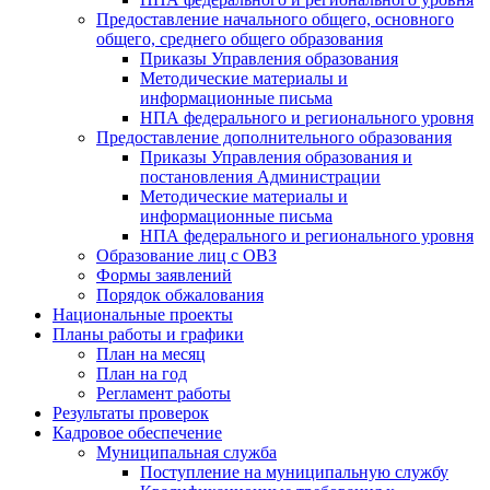
Предоставление начального общего, основного
общего, среднего общего образования
Приказы Управления образования
Методические материалы и
информационные письма
НПА федерального и регионального уровня
Предоставление дополнительного образования
Приказы Управления образования и
постановления Администрации
Методические материалы и
информационные письма
НПА федерального и регионального уровня
Образование лиц с ОВЗ
Формы заявлений
Порядок обжалования
Национальные проекты
Планы работы и графики
План на месяц
План на год
Регламент работы
Результаты проверок
Кадровое обеспечение
Муниципальная служба
Поступление на муниципальную службу