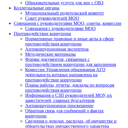
Образовательные услуги для лиц с ОВЗ
Коллегиальные органы
Муниципальный родительский комитет
Совет руководителей МОО
Совещания с руководителями МОО, советы, комиссии
Совещания с руководителями МОО
Противодействие коррупции
Нормативные правовые и иные акты в сфере
противодействия коррупции
Антикоррупционная экспертиза
Методические материалы
Формы документов, связанных с
противодействием коррупции для заполнения
Комиссии Управления образования АГО
деятельность которых направлена на
противодействие коррупции
Планы работы, отчеты, доклады по вопросам
противодействия коррупции
Информация о СЗП руководителей МОУ, их
заместителей, главных бухгалтеров
Антикоррупционное просвещение
Обратная связь для сообщений о фактах
коррупции
Сведения о доходах, расходах, об имуществе и
обязательствах имущественного характера