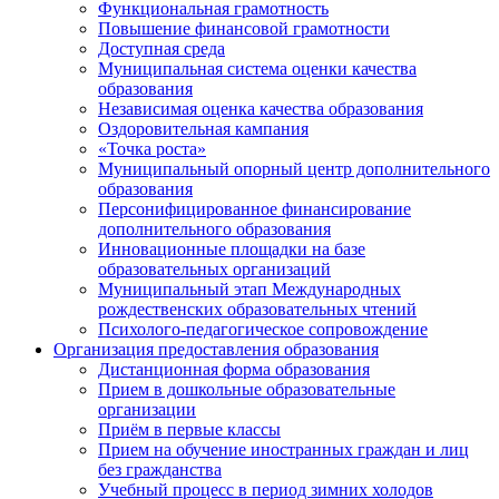
Функциональная грамотность
Повышение финансовой грамотности
Доступная среда
Муниципальная система оценки качества
образования
Независимая оценка качества образования
Оздоровительная кампания
«Точка роста»
Муниципальный опорный центр дополнительного
образования
Персонифицированное финансирование
дополнительного образования
Инновационные площадки на базе
образовательных организаций
Муниципальный этап Международных
рождественских образовательных чтений
Психолого-педагогическое сопровождение
Организация предоставления образования
Дистанционная форма образования
Прием в дошкольные образовательные
организации
Приём в первые классы
Прием на обучение иностранных граждан и лиц
без гражданства
Учебный процесс в период зимних холодов