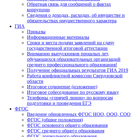
Обратная связь для сообщений о фактах
коррупции
Сведения о доходах, расходах, об имуществе и
обязательствах имущественного характера
ГИА
Приказы
Информационные материалы
Сроки и места подачи заявлений на сдачу
государственной итоговой аттестации
Вниманию выпускников прошлых лет,
обучающихся образовательных организаций
среднего профессионального образования!
Получение официальных результатов ГИА 2019
Работа конфликтной комиссии Свердловской
области
Итоговое сочинение (изложение)
Итоговое собеседование по русскому языку
Телефоны «горячей линии» по вопросам
подготовки и проведения ЕГЭ
ФГОС
Введение обновленных ФГОС НОО, ООО, СОО
ФГОС (общие положения)
ФГОС основного общего образования
ФГОС среднего общего образования
ФГОС дошкольного образования