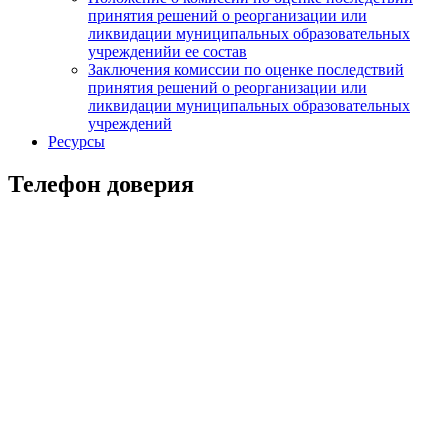
принятия решений о реорганизации или
ликвидации муниципальных образовательных
учрежденийи ее состав
Заключения комиссии по оценке последствий
принятия решений о реорганизации или
ликвидации муниципальных образовательных
учреждений
Ресурсы
Телефон доверия