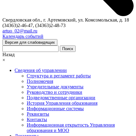
Свердловская обл., г. Артемовский, ул. Комсомольская, д. 18
(34363)2-46-47, (34363)2-48-73
artuo_02@mail.ru
Календарь событий
Версия для слабовидящих
Поиск
Назад
×
Сведения об управлении
Структура и регламент работы
Полномочия
Учредительные документы
Руководство и сотрудники
Подведомственные организации
История Управления образования
Информационные системы
Реквизиты
Контакты
Информационная открытость Управления
образования и МОО
Документы