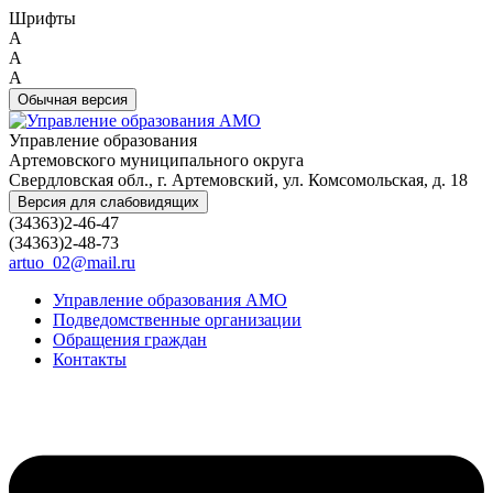
Шрифты
A
A
A
Обычная версия
Управление образования
Артемовского муниципального округа
Свердловская обл., г. Артемовский, ул. Комсомольская, д. 18
Версия для слабовидящих
(34363)2-46-47
(34363)2-48-73
artuo_02@mail.ru
Управление образования АМО
Подведомственные организации
Обращения граждан
Контакты