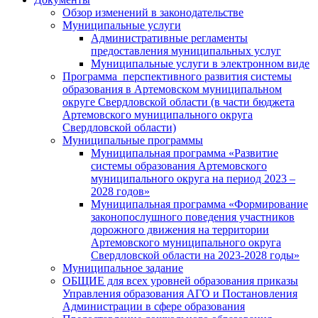
Обзор изменений в законодательстве
Муниципальные услуги
Административные регламенты
предоставления муниципальных услуг
Муниципальные услуги в электронном виде
Программа перспективного развития системы
образования в Артемовском муниципальном
округе Свердловской области (в части бюджета
Артемовского муниципального округа
Свердловской области)
Муниципальные программы
Муниципальная программа «Развитие
системы образования Артемовского
муниципального округа на период 2023 –
2028 годов»
Муниципальная программа «Формирование
законопослушного поведения участников
дорожного движения на территории
Артемовского муниципального округа
Свердловской области на 2023-2028 годы»
Муниципальное задание
ОБЩИЕ для всех уровней образования приказы
Управления образования АГО и Постановления
Администрации в сфере образования