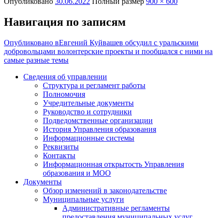
Опубликовано
30.06.2022
Полный размер
900 × 600
Навигация по записям
Опубликовано в
Евгений Куйвашев обсудил с уральскими
добровольцами волонтерские проекты и пообщался с ними на
самые разные темы
Сведения об управлении
Структура и регламент работы
Полномочия
Учредительные документы
Руководство и сотрудники
Подведомственные организации
История Управления образования
Информационные системы
Реквизиты
Контакты
Информационная открытость Управления
образования и МОО
Документы
Обзор изменений в законодательстве
Муниципальные услуги
Административные регламенты
предоставления муниципальных услуг