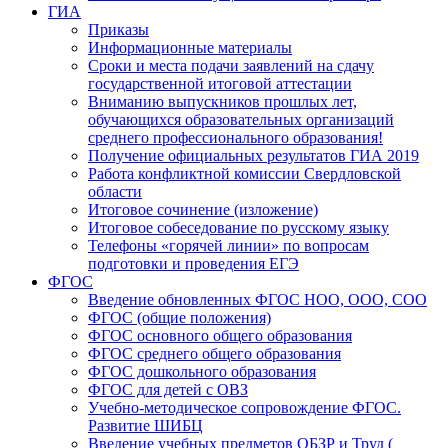
ГИА
Приказы
Информационные материалы
Сроки и места подачи заявлений на сдачу
государственной итоговой аттестации
Вниманию выпускников прошлых лет,
обучающихся образовательных организаций
среднего профессионального образования!
Получение официальных результатов ГИА 2019
Работа конфликтной комиссии Свердловской
области
Итоговое сочинение (изложение)
Итоговое собеседование по русскому языку
Телефоны «горячей линии» по вопросам
подготовки и проведения ЕГЭ
ФГОС
Введение обновленных ФГОС НОО, ООО, СОО
ФГОС (общие положения)
ФГОС основного общего образования
ФГОС среднего общего образования
ФГОС дошкольного образования
ФГОС для детей с ОВЗ
Учебно-методическое сопровождение ФГОС.
Развитие ШИБЦ
Введение учебных предметов ОБЗР и Труд (