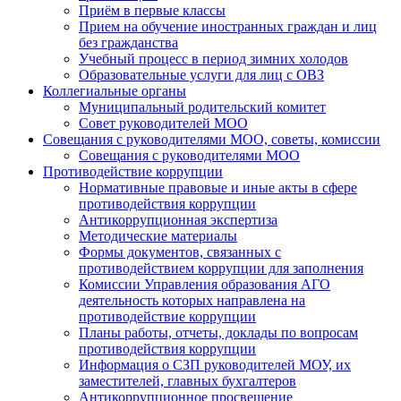
Приём в первые классы
Прием на обучение иностранных граждан и лиц
без гражданства
Учебный процесс в период зимних холодов
Образовательные услуги для лиц с ОВЗ
Коллегиальные органы
Муниципальный родительский комитет
Совет руководителей МОО
Совещания с руководителями МОО, советы, комиссии
Совещания с руководителями МОО
Противодействие коррупции
Нормативные правовые и иные акты в сфере
противодействия коррупции
Антикоррупционная экспертиза
Методические материалы
Формы документов, связанных с
противодействием коррупции для заполнения
Комиссии Управления образования АГО
деятельность которых направлена на
противодействие коррупции
Планы работы, отчеты, доклады по вопросам
противодействия коррупции
Информация о СЗП руководителей МОУ, их
заместителей, главных бухгалтеров
Антикоррупционное просвещение