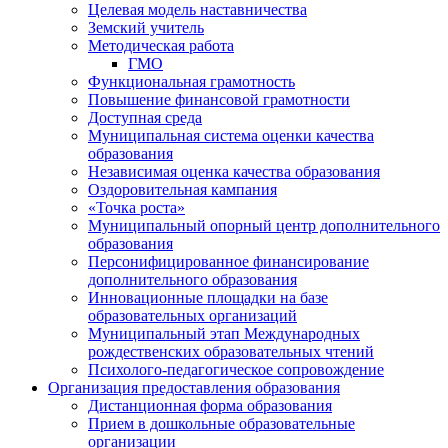
Целевая модель наставничества
Земский учитель
Методическая работа
ГМО
Функциональная грамотность
Повышение финансовой грамотности
Доступная среда
Муниципальная система оценки качества
образования
Независимая оценка качества образования
Оздоровительная кампания
«Точка роста»
Муниципальный опорный центр дополнительного
образования
Персонифицированное финансирование
дополнительного образования
Инновационные площадки на базе
образовательных организаций
Муниципальный этап Международных
рождественских образовательных чтений
Психолого-педагогическое сопровождение
Организация предоставления образования
Дистанционная форма образования
Прием в дошкольные образовательные
организации