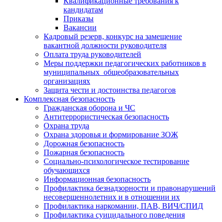
Квалификационные требования к
кандидатам
Приказы
Вакансии
Кадровый резерв, конкурс на замещение
вакантной должности руководителя
Оплата труда руководителей
Меры поддержки педагогических работников в
муниципальных общеобразовательных
организациях
Защита чести и достоинства педагогов
Комплексная безопасность
Гражданская оборона и ЧС
Антитеррористическая безопасность
Охрана труда
Охрана здоровья и формирование ЗОЖ
Дорожная безопасность
Пожарная безопасность
Социально-психологическое тестирование
обучающихся
Информационная безопасность
Профилактика безнадзорности и правонарушений
несовершеннолетних и в отношении их
Профилактика наркомании, ПАВ, ВИЧ/СПИД
Профилактика суицидального поведения