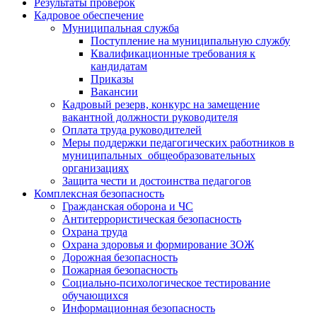
Результаты проверок
Кадровое обеспечение
Муниципальная служба
Поступление на муниципальную службу
Квалификационные требования к
кандидатам
Приказы
Вакансии
Кадровый резерв, конкурс на замещение
вакантной должности руководителя
Оплата труда руководителей
Меры поддержки педагогических работников в
муниципальных общеобразовательных
организациях
Защита чести и достоинства педагогов
Комплексная безопасность
Гражданская оборона и ЧС
Антитеррористическая безопасность
Охрана труда
Охрана здоровья и формирование ЗОЖ
Дорожная безопасность
Пожарная безопасность
Социально-психологическое тестирование
обучающихся
Информационная безопасность