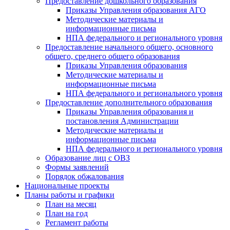
Предоставление дошкольного образования
Приказы Управления образования АГО
Методические материалы и
информационные письма
НПА федерального и регионального уровня
Предоставление начального общего, основного
общего, среднего общего образования
Приказы Управления образования
Методические материалы и
информационные письма
НПА федерального и регионального уровня
Предоставление дополнительного образования
Приказы Управления образования и
постановления Администрации
Методические материалы и
информационные письма
НПА федерального и регионального уровня
Образование лиц с ОВЗ
Формы заявлений
Порядок обжалования
Национальные проекты
Планы работы и графики
План на месяц
План на год
Регламент работы