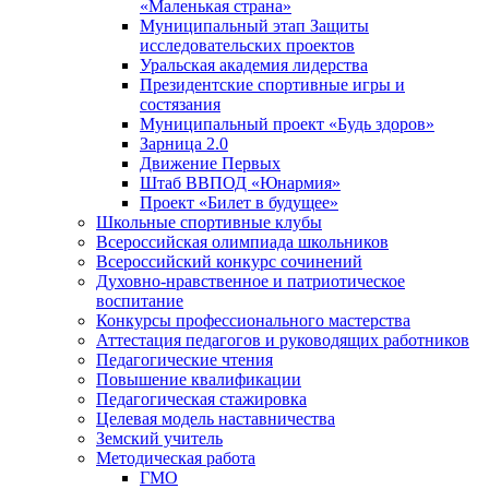
«Маленькая страна»
Муниципальный этап Защиты
исследовательских проектов
Уральская академия лидерства
Президентские спортивные игры и
состязания
Муниципальный проект «Будь здоров»
Зарница 2.0
Движение Первых
Штаб ВВПОД «Юнармия»
Проект «Билет в будущее»
Школьные спортивные клубы
Всероссийская олимпиада школьников
Всероссийский конкурс сочинений
Духовно-нравственное и патриотическое
воспитание
Конкурсы профессионального мастерства
Аттестация педагогов и руководящих работников
Педагогические чтения
Повышение квалификации
Педагогическая стажировка
Целевая модель наставничества
Земский учитель
Методическая работа
ГМО