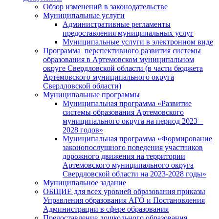
Обзор изменений в законодательстве
Муниципальные услуги
Административные регламенты
предоставления муниципальных услуг
Муниципальные услуги в электронном виде
Программа перспективного развития системы
образования в Артемовском муниципальном
округе Свердловской области (в части бюджета
Артемовского муниципального округа
Свердловской области)
Муниципальные программы
Муниципальная программа «Развитие
системы образования Артемовского
муниципального округа на период 2023 –
2028 годов»
Муниципальная программа «Формирование
законопослушного поведения участников
дорожного движения на территории
Артемовского муниципального округа
Свердловской области на 2023-2028 годы»
Муниципальное задание
ОБЩИЕ для всех уровней образования приказы
Управления образования АГО и Постановления
Администрации в сфере образования
Предоставление дошкольного образования