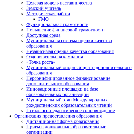
Целевая модель наставничества
Земский учитель
Методическая работа
ГМО
Функциональная грамотность
Повышение финансовой грамотности
Доступная среда
Муниципальная система оценки качества
образования
Независимая оценка качества образования
Оздоровительная кампания
«Точка роста»
Муниципальный опорный центр дополнительного
образования
Персонифицированное финансирование
дополнительного образования
Инновационные площадки на базе
образовательных организаций
Муниципальный этап Международных
рождественских образовательных чтений
Психолого-педагогическое сопровождение
Организация предоставления образования
Дистанционная форма образования
Прием в дошкольные образовательные
организации