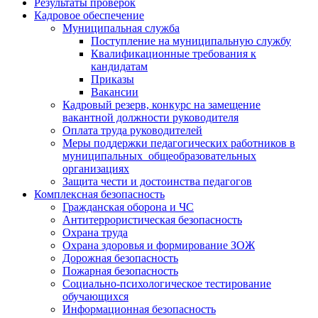
Результаты проверок
Кадровое обеспечение
Муниципальная служба
Поступление на муниципальную службу
Квалификационные требования к
кандидатам
Приказы
Вакансии
Кадровый резерв, конкурс на замещение
вакантной должности руководителя
Оплата труда руководителей
Меры поддержки педагогических работников в
муниципальных общеобразовательных
организациях
Защита чести и достоинства педагогов
Комплексная безопасность
Гражданская оборона и ЧС
Антитеррористическая безопасность
Охрана труда
Охрана здоровья и формирование ЗОЖ
Дорожная безопасность
Пожарная безопасность
Социально-психологическое тестирование
обучающихся
Информационная безопасность