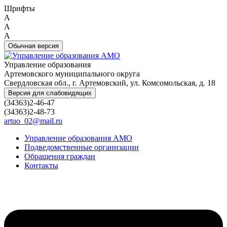
Шрифты
A
A
A
Обычная версия
Управление образования
Артемовского муниципального округа
Свердловская обл., г. Артемовский, ул. Комсомольская, д. 18
Версия для слабовидящих
(34363)2-46-47
(34363)2-48-73
artuo_02@mail.ru
Управление образования АМО
Подведомственные организации
Обращения граждан
Контакты