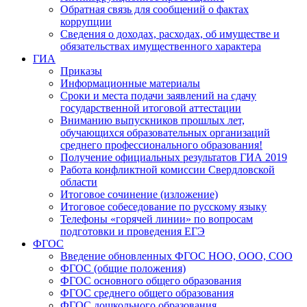
Обратная связь для сообщений о фактах
коррупции
Сведения о доходах, расходах, об имуществе и
обязательствах имущественного характера
ГИА
Приказы
Информационные материалы
Сроки и места подачи заявлений на сдачу
государственной итоговой аттестации
Вниманию выпускников прошлых лет,
обучающихся образовательных организаций
среднего профессионального образования!
Получение официальных результатов ГИА 2019
Работа конфликтной комиссии Свердловской
области
Итоговое сочинение (изложение)
Итоговое собеседование по русскому языку
Телефоны «горячей линии» по вопросам
подготовки и проведения ЕГЭ
ФГОС
Введение обновленных ФГОС НОО, ООО, СОО
ФГОС (общие положения)
ФГОС основного общего образования
ФГОС среднего общего образования
ФГОС дошкольного образования