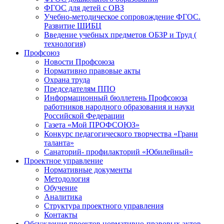
ФГОС для детей с ОВЗ
Учебно-методическое сопровождение ФГОС.
Развитие ШИБЦ
Введение учебных предметов ОБЗР и Труд (
технология)
Профсоюз
Новости Профсоюза
Нормативно правовые акты
Охрана труда
Председателям ППО
Информационный бюллетень Профсоюза
работников народного образования и науки
Российской Федерации
Газета «Мой ПРОФСОЮЗ»
Конкурс педагогического творчества «Грани
таланта»
Санаторий- профилакторий «Юбилейный»
Проектное управление
Нормативные документы
Методология
Обучение
Аналитика
Структура проектного управления
Контакты
Обсуждения проектов нормативно-правовых актов