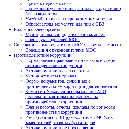
Приём в первые классы
Прием на обучение иностранных граждан и лиц
без гражданства
Учебный процесс в период зимних холодов
Образовательные услуги для лиц с ОВЗ
Коллегиальные органы
Муниципальный родительский комитет
Совет руководителей МОО
Совещания с руководителями МОО, советы, комиссии
Совещания с руководителями МОО
Противодействие коррупции
Нормативные правовые и иные акты в сфере
противодействия коррупции
Антикоррупционная экспертиза
Методические материалы
Формы документов, связанных с
противодействием коррупции для заполнения
Комиссии Управления образования АГО
деятельность которых направлена на
противодействие коррупции
Планы работы, отчеты, доклады по вопросам
противодействия коррупции
Информация о СЗП руководителей МОУ, их
заместителей, главных бухгалтеров
Антикоррупционное просвещение