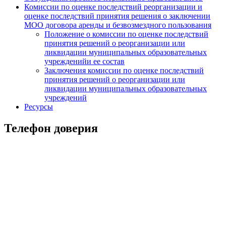
Комиссии по оценке последствий реорганизации и
оценке последствий принятия решения о заключении
МОО договора аренды и безвозмездного пользования
Положение о комиссии по оценке последствий
принятия решений о реорганизации или
ликвидации муниципальных образовательных
учрежденийи ее состав
Заключения комиссии по оценке последствий
принятия решений о реорганизации или
ликвидации муниципальных образовательных
учреждений
Ресурсы
Телефон доверия