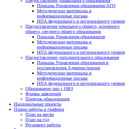
Предоставление дошкольного образования
Приказы Управления образования АГО
Методические материалы и
информационные письма
НПА федерального и регионального уровня
Предоставление начального общего, основного
общего, среднего общего образования
Приказы Управления образования
Методические материалы и
информационные письма
НПА федерального и регионального уровня
Предоставление дополнительного образования
Приказы Управления образования и
постановления Администрации
Методические материалы и
информационные письма
НПА федерального и регионального уровня
Образование лиц с ОВЗ
Формы заявлений
Порядок обжалования
Национальные проекты
Планы работы и графики
План на месяц
План на год
Регламент работы