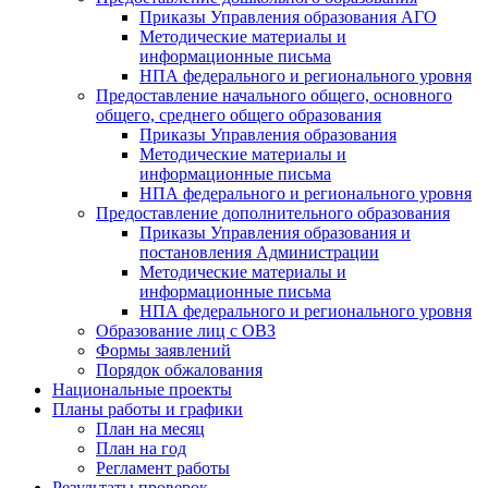
Приказы Управления образования АГО
Методические материалы и
информационные письма
НПА федерального и регионального уровня
Предоставление начального общего, основного
общего, среднего общего образования
Приказы Управления образования
Методические материалы и
информационные письма
НПА федерального и регионального уровня
Предоставление дополнительного образования
Приказы Управления образования и
постановления Администрации
Методические материалы и
информационные письма
НПА федерального и регионального уровня
Образование лиц с ОВЗ
Формы заявлений
Порядок обжалования
Национальные проекты
Планы работы и графики
План на месяц
План на год
Регламент работы
Результаты проверок