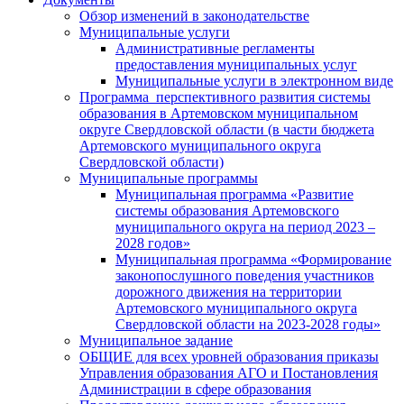
Обзор изменений в законодательстве
Муниципальные услуги
Административные регламенты
предоставления муниципальных услуг
Муниципальные услуги в электронном виде
Программа перспективного развития системы
образования в Артемовском муниципальном
округе Свердловской области (в части бюджета
Артемовского муниципального округа
Свердловской области)
Муниципальные программы
Муниципальная программа «Развитие
системы образования Артемовского
муниципального округа на период 2023 –
2028 годов»
Муниципальная программа «Формирование
законопослушного поведения участников
дорожного движения на территории
Артемовского муниципального округа
Свердловской области на 2023-2028 годы»
Муниципальное задание
ОБЩИЕ для всех уровней образования приказы
Управления образования АГО и Постановления
Администрации в сфере образования