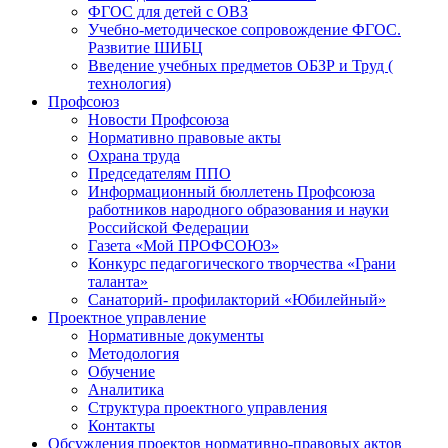
ФГОС для детей с ОВЗ
Учебно-методическое сопровождение ФГОС.
Развитие ШИБЦ
Введение учебных предметов ОБЗР и Труд (
технология)
Профсоюз
Новости Профсоюза
Нормативно правовые акты
Охрана труда
Председателям ППО
Информационный бюллетень Профсоюза
работников народного образования и науки
Российской Федерации
Газета «Мой ПРОФСОЮЗ»
Конкурс педагогического творчества «Грани
таланта»
Санаторий- профилакторий «Юбилейный»
Проектное управление
Нормативные документы
Методология
Обучение
Аналитика
Структура проектного управления
Контакты
Обсуждения проектов нормативно-правовых актов