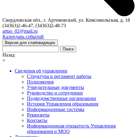
Свердловская обл., г. Артемовский, ул. Комсомольская, д. 18
(34363)2-46-47, (34363)2-48-73
artuo_02@mail.ru
Календарь событий
Версия для слабовидящих
Поиск
Назад
×
Сведения об управлении
Структура и регламент работы
Полномочия
Учредительные документы
Руководство и сотрудники
Подведомственные организации
История Управления образования
Информационные системы
Реквизиты
Контакты
Информационная открытость Управления
образования и МОО
Документы