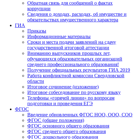
Обратная связь для сообщений о фактах
коррупции
Сведения о доходах, расходах, об имуществе и
обязательствах имущественного характера
ГИА
Приказы
Информационные материалы
Сроки и места подачи заявлений на сдачу
государственной итоговой аттестации
Вниманию выпускников прошлых лет,
обучающихся образовательных организаций
среднего профессионального образования!
Получение официальных результатов ГИА 2019
Работа конфликтной комиссии Свердловской
области
Итоговое сочинение (изложение)
Итоговое собеседование по русскому языку
Телефоны «горячей линии» по вопросам
подготовки и проведения ЕГЭ
ФГОС
Введение обновленных ФГОС НОО, ООО, СОО
ФГОС (общие положения)
ФГОС основного общего образования
ФГОС среднего общего образования
ФГОС дошкольного образования