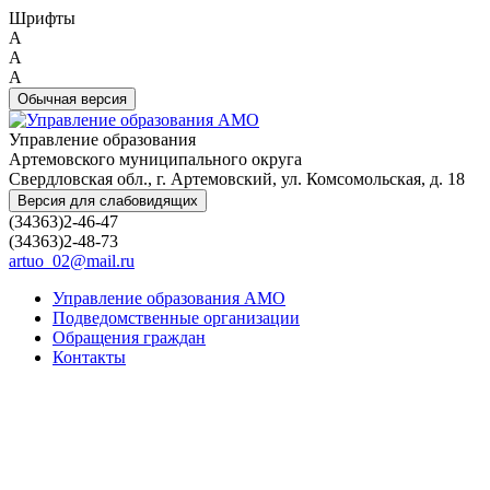
Шрифты
A
A
A
Обычная версия
Управление образования
Артемовского муниципального округа
Свердловская обл., г. Артемовский, ул. Комсомольская, д. 18
Версия для слабовидящих
(34363)2-46-47
(34363)2-48-73
artuo_02@mail.ru
Управление образования АМО
Подведомственные организации
Обращения граждан
Контакты