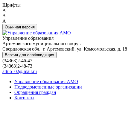
Шрифты
A
A
A
Обычная версия
Управление образования
Артемовского муниципального округа
Свердловская обл., г. Артемовский, ул. Комсомольская, д. 18
Версия для слабовидящих
(34363)2-46-47
(34363)2-48-73
artuo_02@mail.ru
Управление образования АМО
Подведомственные организации
Обращения граждан
Контакты