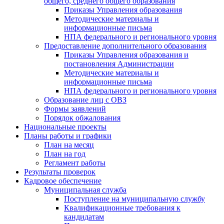
общего, среднего общего образования
Приказы Управления образования
Методические материалы и
информационные письма
НПА федерального и регионального уровня
Предоставление дополнительного образования
Приказы Управления образования и
постановления Администрации
Методические материалы и
информационные письма
НПА федерального и регионального уровня
Образование лиц с ОВЗ
Формы заявлений
Порядок обжалования
Национальные проекты
Планы работы и графики
План на месяц
План на год
Регламент работы
Результаты проверок
Кадровое обеспечение
Муниципальная служба
Поступление на муниципальную службу
Квалификационные требования к
кандидатам