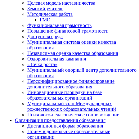
Целевая модель наставничества
Земский учитель
Методическая работа
ГМО
Функциональная грамотность
Повышение финансовой грамотности
Доступная среда
Муниципальная система оценки качества
образования
Независимая оценка качества образования
Оздоровительная кампания
«Точка роста»
Муниципальный опорный центр дополнительного
образования
Персонифицированное финансирование
дополнительного образования
Инновационные площадки на базе
образовательных организаций
Муниципальный этап Международных
рождественских образовательных чтений
Психолого-педагогическое сопровождение
Организация предоставления образования
Дистанционная форма образования
Прием в дошкольные образовательные
организации