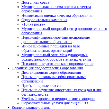
Доступная среда
Муниципальная система оценки качества
образования
Независимая оценка качества образования
Оздоровительная кампания
«Точка роста»
Муниципальный опорный центр дополнительного
образования
Персонифицированное финансирование
дополнительного образования
Инновационные площадки на базе
образовательных организаций
Муниципальный этап Международных
рождественских образовательных чтений
Психолого-педагогическое сопровождение
Организация предоставления образования
Дистанционная форма образования
Прием в дошкольные образовательные
организации
Приём в первые классы
Прием на обучение иностранных граждан и лиц
без гражданства
Учебный процесс в период зимних холодов
Образовательные услуги для лиц с ОВЗ
Коллегиальные органы