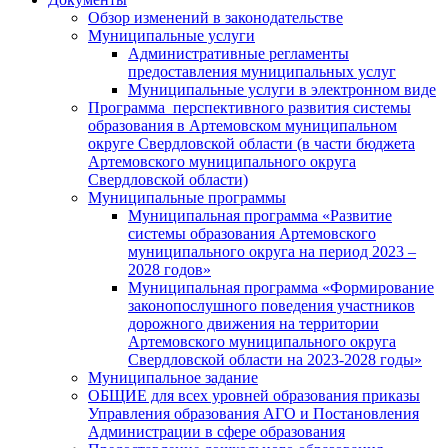
Обзор изменений в законодательстве
Муниципальные услуги
Административные регламенты
предоставления муниципальных услуг
Муниципальные услуги в электронном виде
Программа перспективного развития системы
образования в Артемовском муниципальном
округе Свердловской области (в части бюджета
Артемовского муниципального округа
Свердловской области)
Муниципальные программы
Муниципальная программа «Развитие
системы образования Артемовского
муниципального округа на период 2023 –
2028 годов»
Муниципальная программа «Формирование
законопослушного поведения участников
дорожного движения на территории
Артемовского муниципального округа
Свердловской области на 2023-2028 годы»
Муниципальное задание
ОБЩИЕ для всех уровней образования приказы
Управления образования АГО и Постановления
Администрации в сфере образования