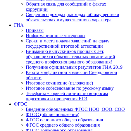
Обратная связь для сообщений о фактах
коррупции
Сведения о доходах, расходах, об имуществе и
обязательствах имущественного характера
ГИА
Приказы
Информационные материалы
Сроки и места подачи заявлений на сдачу
государственной итоговой аттестации
Вниманию выпускников прошлых лет,
обучающихся образовательных организаций
среднего профессионального образования!
Получение официальных результатов ГИА 2019
Работа конфликтной комиссии Свердловской
области
Итоговое сочинение (изложение)
Итоговое собеседование по русскому языку
Телефоны «горячей линии» по вопросам
подготовки и проведения ЕГЭ
ФГОС
Введение обновленных ФГОС НОО, ООО, СОО
ФГОС (общие положения)
ФГОС основного общего образования
ФГОС среднего общего образования
ФГОС дошкольного образования