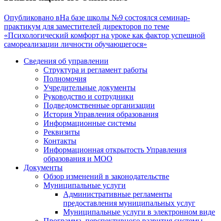
Опубликовано в
На базе школы №9 состоялся семинар-
практикум для заместителей директоров по теме
«Психологический комфорт на уроке как фактор успешной
самореализации личности обучающегося»
Сведения об управлении
Структура и регламент работы
Полномочия
Учредительные документы
Руководство и сотрудники
Подведомственные организации
История Управления образования
Информационные системы
Реквизиты
Контакты
Информационная открытость Управления
образования и МОО
Документы
Обзор изменений в законодательстве
Муниципальные услуги
Административные регламенты
предоставления муниципальных услуг
Муниципальные услуги в электронном виде
Программа перспективного развития системы