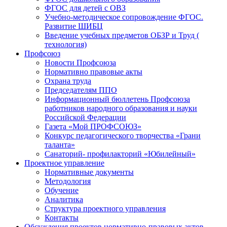
ФГОС для детей с ОВЗ
Учебно-методическое сопровождение ФГОС.
Развитие ШИБЦ
Введение учебных предметов ОБЗР и Труд (
технология)
Профсоюз
Новости Профсоюза
Нормативно правовые акты
Охрана труда
Председателям ППО
Информационный бюллетень Профсоюза
работников народного образования и науки
Российской Федерации
Газета «Мой ПРОФСОЮЗ»
Конкурс педагогического творчества «Грани
таланта»
Санаторий- профилакторий «Юбилейный»
Проектное управление
Нормативные документы
Методология
Обучение
Аналитика
Структура проектного управления
Контакты
Обсуждения проектов нормативно-правовых актов