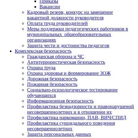
Приказы
Вакансии
Кадровый резерв, конкурс на замещение
вакантной должности руководителя
Оплата труда руководителей
Меры поддержки педагогических работников в
муниципальных общеобразовательных
организациях
Защита чести и достоинства педагогов
Комплексная безопасность
Гражданская оборона и ЧС
Антитеррористическая безопасность
Охрана труда
Охрана здоровья и формирование ЗОЖ
Дорожная безопасность
Пожарная безопасность
Социально-психологическое тестирование
обучающихся
Информационная безопасность
Профилактика безнадзорности и правонарушений
несовершеннолетних и в отношении их
Профилактика наркомании, ПАВ, ВИЧ/СПИД
Профилактика суицидального поведения
несовершеннолетних
Защита персональных данных