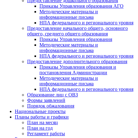
Предоставление дошкольного образования
Приказы Управления образования АГО
Методические материалы и
информационные письма
НПА федерального и регионального уровня
Предоставление начального общего, основного
общего, среднего общего образования
Приказы Управления образования
Методические материалы и
информационные письма
НПА федерального и регионального уровня
Предоставление дополнительного образования
Приказы Управления образования и
постановления Администрации
Методические материалы и
информационные письма
НПА федерального и регионального уровня
Образование лиц с ОВЗ
Формы заявлений
Порядок обжалования
Национальные проекты
Планы работы и графики
План на месяц
План на год
Регламент работы