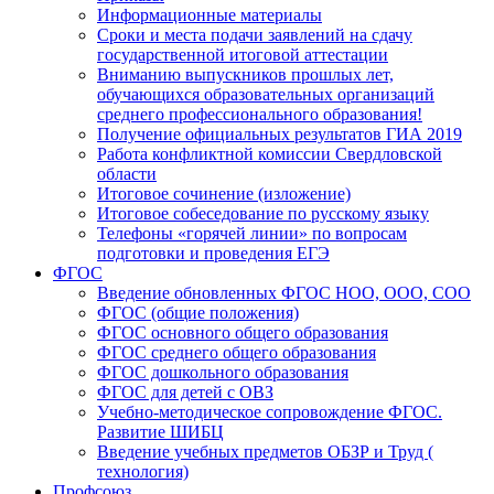
Информационные материалы
Сроки и места подачи заявлений на сдачу
государственной итоговой аттестации
Вниманию выпускников прошлых лет,
обучающихся образовательных организаций
среднего профессионального образования!
Получение официальных результатов ГИА 2019
Работа конфликтной комиссии Свердловской
области
Итоговое сочинение (изложение)
Итоговое собеседование по русскому языку
Телефоны «горячей линии» по вопросам
подготовки и проведения ЕГЭ
ФГОС
Введение обновленных ФГОС НОО, ООО, СОО
ФГОС (общие положения)
ФГОС основного общего образования
ФГОС среднего общего образования
ФГОС дошкольного образования
ФГОС для детей с ОВЗ
Учебно-методическое сопровождение ФГОС.
Развитие ШИБЦ
Введение учебных предметов ОБЗР и Труд (
технология)
Профсоюз