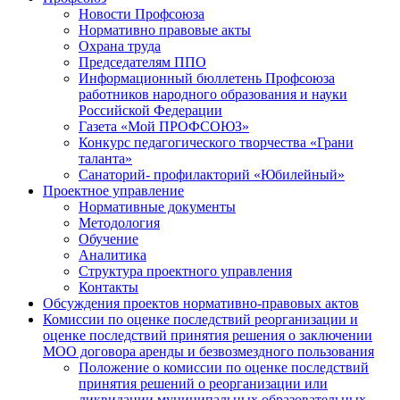
Новости Профсоюза
Нормативно правовые акты
Охрана труда
Председателям ППО
Информационный бюллетень Профсоюза
работников народного образования и науки
Российской Федерации
Газета «Мой ПРОФСОЮЗ»
Конкурс педагогического творчества «Грани
таланта»
Санаторий- профилакторий «Юбилейный»
Проектное управление
Нормативные документы
Методология
Обучение
Аналитика
Структура проектного управления
Контакты
Обсуждения проектов нормативно-правовых актов
Комиссии по оценке последствий реорганизации и
оценке последствий принятия решения о заключении
МОО договора аренды и безвозмездного пользования
Положение о комиссии по оценке последствий
принятия решений о реорганизации или
ликвидации муниципальных образовательных