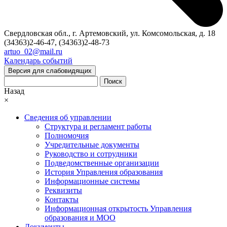
Свердловская обл., г. Артемовский, ул. Комсомольская, д. 18
(34363)2-46-47, (34363)2-48-73
artuo_02@mail.ru
Календарь событий
Версия для слабовидящих
Поиск
Назад
×
Сведения об управлении
Структура и регламент работы
Полномочия
Учредительные документы
Руководство и сотрудники
Подведомственные организации
История Управления образования
Информационные системы
Реквизиты
Контакты
Информационная открытость Управления
образования и МОО
Документы