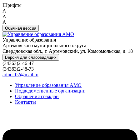
Шрифты
A
A
A
Обычная версия
Управление образования
Артемовского муниципального округа
Свердловская обл., г. Артемовский, ул. Комсомольская, д. 18
Версия для слабовидящих
(34363)2-46-47
(34363)2-48-73
artuo_02@mail.ru
Управление образования АМО
Подведомственные организации
Обращения граждан
Контакты