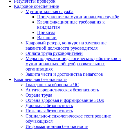
Результаты проверок
Кадровое обеспечение
Муниципальная служба
Поступление на муниципальную службу
Квалификационные требования к
кандидатам
Приказы
Вакансии
Кадровый резерв, конкурс на замещение
вакантной должности руководителя
Оплата труда руководителей
Меры поддержки педагогических работников в
муниципальных общеобразовательных
организациях
Защита чести и достоинства педагогов
Комплексная безопасность
Гражданская оборона и ЧС
Антитеррористическая безопасность
Охрана труда
Охрана здоровья и формирование ЗОЖ
Дорожная безопасность
Пожарная безопасность
Социально-психологическое тестирование
обучающихся
Информационная безопасность