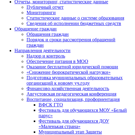
Отчеты, мониторинг, статистические данные
Публичный отчет
Мониторинги
Статистические данные о системе образования
Сведения об исполнении бюджетных средств
Обращение граждан
Обращения граждан
Порядок и сроки рассмотрения обращений
граждан
Направления деятельности
Надзор и контроль
Обеспечение питания в МОО
Оказание бесплатной юридической помощи
«Снижение бюрократической нагрузки»
Подготовка муниципальных образовательных
организаций к новому уч.году
Финансово-хозяйственная деятельность
Августовская педагогическая конференция
Воспитание, социализация, профориентация
ВФСК ГТО
Фестиваль для обучающихся МОУ «Белый
парус»
Фестиваль для обучающихся ДОУ
«Маленькая страна»
Муниципальный этап Защиты