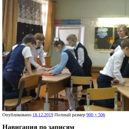
Опубликовано
18.12.2019
Полный размер
900 × 506
Навигация по записям