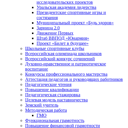
исследовательских проектов
Уральская академия лидерства
Президентские спортивные игры и
состязания
Муниципальный проект «Будь здоров»
Зарница 2.0
Движение Первых
Штаб ВВПОД «Юнармия»
Проект «Билет в будущее»
Школьные спортивные клубы
Всероссийская олимпиада школьников
Всероссийский конкурс сочинений
Духовно-нравственное и патриотическое
воспитание
Конкурсы профессионального мастерства
Аттестация педагогов и руководящих работников
Педагогические чтения
Повышение квалификации
Педагогическая стажировка
Целевая модель наставничества
Земский учитель
Методическая работа
ГМО
Функциональная грамотность
Повышение финансовой грамотности