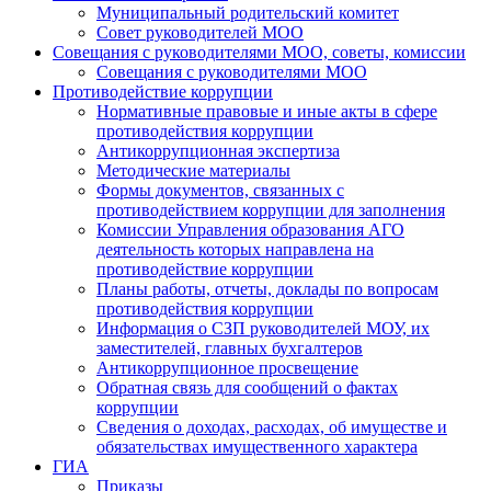
Муниципальный родительский комитет
Совет руководителей МОО
Совещания с руководителями МОО, советы, комиссии
Совещания с руководителями МОО
Противодействие коррупции
Нормативные правовые и иные акты в сфере
противодействия коррупции
Антикоррупционная экспертиза
Методические материалы
Формы документов, связанных с
противодействием коррупции для заполнения
Комиссии Управления образования АГО
деятельность которых направлена на
противодействие коррупции
Планы работы, отчеты, доклады по вопросам
противодействия коррупции
Информация о СЗП руководителей МОУ, их
заместителей, главных бухгалтеров
Антикоррупционное просвещение
Обратная связь для сообщений о фактах
коррупции
Сведения о доходах, расходах, об имуществе и
обязательствах имущественного характера
ГИА
Приказы