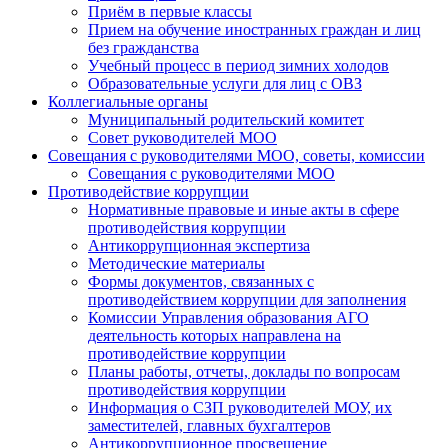
Приём в первые классы
Прием на обучение иностранных граждан и лиц
без гражданства
Учебный процесс в период зимних холодов
Образовательные услуги для лиц с ОВЗ
Коллегиальные органы
Муниципальный родительский комитет
Совет руководителей МОО
Совещания с руководителями МОО, советы, комиссии
Совещания с руководителями МОО
Противодействие коррупции
Нормативные правовые и иные акты в сфере
противодействия коррупции
Антикоррупционная экспертиза
Методические материалы
Формы документов, связанных с
противодействием коррупции для заполнения
Комиссии Управления образования АГО
деятельность которых направлена на
противодействие коррупции
Планы работы, отчеты, доклады по вопросам
противодействия коррупции
Информация о СЗП руководителей МОУ, их
заместителей, главных бухгалтеров
Антикоррупционное просвещение