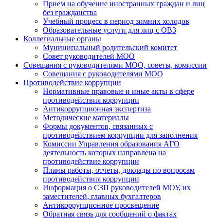
Прием на обучение иностранных граждан и лиц
без гражданства
Учебный процесс в период зимних холодов
Образовательные услуги для лиц с ОВЗ
Коллегиальные органы
Муниципальный родительский комитет
Совет руководителей МОО
Совещания с руководителями МОО, советы, комиссии
Совещания с руководителями МОО
Противодействие коррупции
Нормативные правовые и иные акты в сфере
противодействия коррупции
Антикоррупционная экспертиза
Методические материалы
Формы документов, связанных с
противодействием коррупции для заполнения
Комиссии Управления образования АГО
деятельность которых направлена на
противодействие коррупции
Планы работы, отчеты, доклады по вопросам
противодействия коррупции
Информация о СЗП руководителей МОУ, их
заместителей, главных бухгалтеров
Антикоррупционное просвещение
Обратная связь для сообщений о фактах