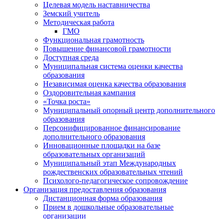
Целевая модель наставничества
Земский учитель
Методическая работа
ГМО
Функциональная грамотность
Повышение финансовой грамотности
Доступная среда
Муниципальная система оценки качества
образования
Независимая оценка качества образования
Оздоровительная кампания
«Точка роста»
Муниципальный опорный центр дополнительного
образования
Персонифицированное финансирование
дополнительного образования
Инновационные площадки на базе
образовательных организаций
Муниципальный этап Международных
рождественских образовательных чтений
Психолого-педагогическое сопровождение
Организация предоставления образования
Дистанционная форма образования
Прием в дошкольные образовательные
организации