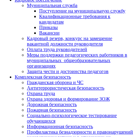
Муниципальная служба
Поступление на муниципальную службу
Квалификационные требования к
кандидатам
Приказы
Вакансии
Кадровый резерв, конкурс на замещение
вакантной должности руководителя
Оплата труда руководителей
Меры поддержки педагогических работников в
муниципальных общеобразовательных
организациях
Защита чести и достоинства педагогов
Комплексная безопасность
Гражданская оборона и ЧС
Антитеррористическая безопасность
Охрана труда
Охрана здоровья и формирование ЗОЖ
Дорожная безопасность
Пожарная безопасность
Социально-психологическое тестирование
обучающихся
Информационная безопасность
Профилактика безнадзорности и правонарушений