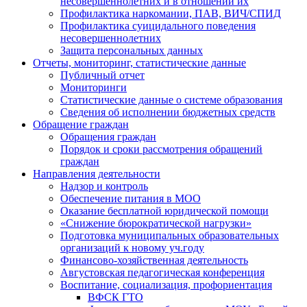
несовершеннолетних и в отношении их
Профилактика наркомании, ПАВ, ВИЧ/СПИД
Профилактика суицидального поведения
несовершеннолетних
Защита персональных данных
Отчеты, мониторинг, статистические данные
Публичный отчет
Мониторинги
Статистические данные о системе образования
Сведения об исполнении бюджетных средств
Обращение граждан
Обращения граждан
Порядок и сроки рассмотрения обращений
граждан
Направления деятельности
Надзор и контроль
Обеспечение питания в МОО
Оказание бесплатной юридической помощи
«Снижение бюрократической нагрузки»
Подготовка муниципальных образовательных
организаций к новому уч.году
Финансово-хозяйственная деятельность
Августовская педагогическая конференция
Воспитание, социализация, профориентация
ВФСК ГТО