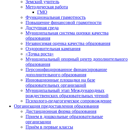
Земский учитель
Методическая работа
ГМО
Функциональная грамотность
Повышение финансовой грамотности
Доступная среда
Муниципальная система оценки качества
образования
Независимая оценка качества образования
Оздоровительная кампания
«Точка роста»
Муниципальный опорный центр дополнительного
образования
Персонифицированное финансирование
дополнительного образования
Инновационные площадки на базе
образовательных организаций
Муниципальный этап Международных
рождественских образовательных чтений
Психолого-педагогическое сопровождение
Организация предоставления образования
Дистанционная форма образования
Прием в дошкольные образовательные
организации
Приём в первые классы