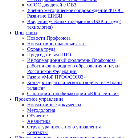
ФГОС для детей с ОВЗ
Учебно-методическое сопровождение ФГОС.
Развитие ШИБЦ
Введение учебных предметов ОБЗР и Труд (
технология)
Профсоюз
Новости Профсоюза
Нормативно правовые акты
Охрана труда
Председателям ППО
Информационный бюллетень Профсоюза
работников народного образования и науки
Российской Федерации
Газета «Мой ПРОФСОЮЗ»
Конкурс педагогического творчества «Грани
таланта»
Санаторий- профилакторий «Юбилейный»
Проектное управление
Нормативные документы
Методология
Обучение
Аналитика
Структура проектного управления
Контакты
Обсуждения проектов нормативно-правовых актов