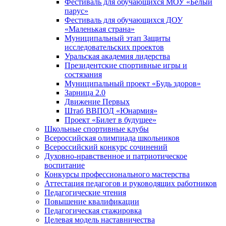
Фестиваль для обучающихся МОУ «Белый
парус»
Фестиваль для обучающихся ДОУ
«Маленькая страна»
Муниципальный этап Защиты
исследовательских проектов
Уральская академия лидерства
Президентские спортивные игры и
состязания
Муниципальный проект «Будь здоров»
Зарница 2.0
Движение Первых
Штаб ВВПОД «Юнармия»
Проект «Билет в будущее»
Школьные спортивные клубы
Всероссийская олимпиада школьников
Всероссийский конкурс сочинений
Духовно-нравственное и патриотическое
воспитание
Конкурсы профессионального мастерства
Аттестация педагогов и руководящих работников
Педагогические чтения
Повышение квалификации
Педагогическая стажировка
Целевая модель наставничества