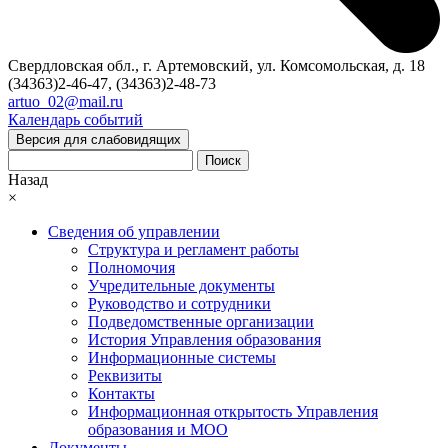
Свердловская обл., г. Артемовский, ул. Комсомольская, д. 18
(34363)2-46-47, (34363)2-48-73
artuo_02@mail.ru
Календарь событий
Версия для слабовидящих
Поиск
Назад
×
Сведения об управлении
Структура и регламент работы
Полномочия
Учредительные документы
Руководство и сотрудники
Подведомственные организации
История Управления образования
Информационные системы
Реквизиты
Контакты
Информационная открытость Управления
образования и МОО
Документы