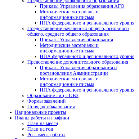
Предоставление дошкольного образования
Приказы Управления образования АГО
Методические материалы и
информационные письма
НПА федерального и регионального уровня
Предоставление начального общего, основного
общего, среднего общего образования
Приказы Управления образования
Методические материалы и
информационные письма
НПА федерального и регионального уровня
Предоставление дополнительного образования
Приказы Управления образования и
постановления Администрации
Методические материалы и
информационные письма
НПА федерального и регионального уровня
Образование лиц с ОВЗ
Формы заявлений
Порядок обжалования
Национальные проекты
Планы работы и графики
План на месяц
План на год
Регламент работы