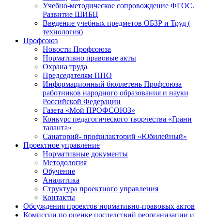
Учебно-методическое сопровождение ФГОС.
Развитие ШИБЦ
Введение учебных предметов ОБЗР и Труд (
технология)
Профсоюз
Новости Профсоюза
Нормативно правовые акты
Охрана труда
Председателям ППО
Информационный бюллетень Профсоюза
работников народного образования и науки
Российской Федерации
Газета «Мой ПРОФСОЮЗ»
Конкурс педагогического творчества «Грани
таланта»
Санаторий- профилакторий «Юбилейный»
Проектное управление
Нормативные документы
Методология
Обучение
Аналитика
Структура проектного управления
Контакты
Обсуждения проектов нормативно-правовых актов
Комиссии по оценке последствий реорганизации и