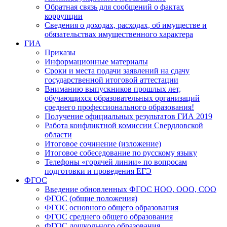
Обратная связь для сообщений о фактах
коррупции
Сведения о доходах, расходах, об имуществе и
обязательствах имущественного характера
ГИА
Приказы
Информационные материалы
Сроки и места подачи заявлений на сдачу
государственной итоговой аттестации
Вниманию выпускников прошлых лет,
обучающихся образовательных организаций
среднего профессионального образования!
Получение официальных результатов ГИА 2019
Работа конфликтной комиссии Свердловской
области
Итоговое сочинение (изложение)
Итоговое собеседование по русскому языку
Телефоны «горячей линии» по вопросам
подготовки и проведения ЕГЭ
ФГОС
Введение обновленных ФГОС НОО, ООО, СОО
ФГОС (общие положения)
ФГОС основного общего образования
ФГОС среднего общего образования
ФГОС дошкольного образования