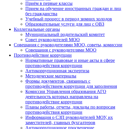
Приём в первые классы
Прием на обучение иностранных граждан и лиц
без гражданства
Учебный процесс в период зимних холодов
Образовательные услуги для лиц с ОВЗ
Коллегиальные органы
Муниципальный родительский комитет
Совет руководителей МОО
Совещания с руководителями МОО, советы, комиссии
Совещания с руководителями МОО
Противодействие коррупции
Нормативные правовые и иные акты в сфере
противодействия коррупции
Антикоррупционная экспертиза
Методические материалы
Формы документов, связанных с
противодействием коррупции для заполнения
Комиссии Управления образования АГО
деятельность которых направлена на
противодействие коррупции
Планы работы, отчеты, доклады по вопросам
противодействия коррупции
Информация о СЗП руководителей МОУ, их
заместителей, главных бухгалтеров
Антикоррупционное просвещение