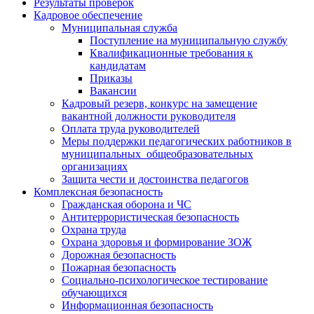
Результаты проверок
Кадровое обеспечение
Муниципальная служба
Поступление на муниципальную службу
Квалификационные требования к
кандидатам
Приказы
Вакансии
Кадровый резерв, конкурс на замещение
вакантной должности руководителя
Оплата труда руководителей
Меры поддержки педагогических работников в
муниципальных общеобразовательных
организациях
Защита чести и достоинства педагогов
Комплексная безопасность
Гражданская оборона и ЧС
Антитеррористическая безопасность
Охрана труда
Охрана здоровья и формирование ЗОЖ
Дорожная безопасность
Пожарная безопасность
Социально-психологическое тестирование
обучающихся
Информационная безопасность