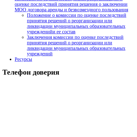
оценке последствий принятия решения о заключении
МОО договора аренды и безвозмездного пользования
Положение о комиссии по оценке последствий
принятия решений о реорганизации или
ликвидации муниципальных образовательных
учрежденийи ее состав
Заключения комиссии по оценке последствий
принятия решений о реорганизации или
ликвидации муниципальных образовательных
учреждений
Ресурсы
Телефон доверия