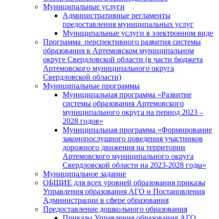
Муниципальные услуги
Административные регламенты
предоставления муниципальных услуг
Муниципальные услуги в электронном виде
Программа перспективного развития системы
образования в Артемовском муниципальном
округе Свердловской области (в части бюджета
Артемовского муниципального округа
Свердловской области)
Муниципальные программы
Муниципальная программа «Развитие
системы образования Артемовского
муниципального округа на период 2023 –
2028 годов»
Муниципальная программа «Формирование
законопослушного поведения участников
дорожного движения на территории
Артемовского муниципального округа
Свердловской области на 2023-2028 годы»
Муниципальное задание
ОБЩИЕ для всех уровней образования приказы
Управления образования АГО и Постановления
Администрации в сфере образования
Предоставление дошкольного образования
Приказы Управления образования АГО