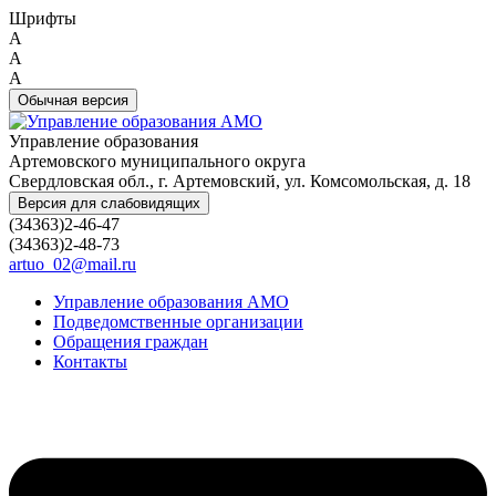
Шрифты
A
A
A
Обычная версия
Управление образования
Артемовского муниципального округа
Свердловская обл., г. Артемовский, ул. Комсомольская, д. 18
Версия для слабовидящих
(34363)2-46-47
(34363)2-48-73
artuo_02@mail.ru
Управление образования АМО
Подведомственные организации
Обращения граждан
Контакты