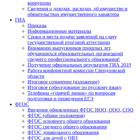
коррупции
Сведения о доходах, расходах, об имуществе и
обязательствах имущественного характера
ГИА
Приказы
Информационные материалы
Сроки и места подачи заявлений на сдачу
государственной итоговой аттестации
Вниманию выпускников прошлых лет,
обучающихся образовательных организаций
среднего профессионального образования!
Получение официальных результатов ГИА 2019
Работа конфликтной комиссии Свердловской
области
Итоговое сочинение (изложение)
Итоговое собеседование по русскому языку
Телефоны «горячей линии» по вопросам
подготовки и проведения ЕГЭ
ФГОС
Введение обновленных ФГОС НОО, ООО, СОО
ФГОС (общие положения)
ФГОС основного общего образования
ФГОС среднего общего образования
ФГОС дошкольного образования
ФГОС для детей с ОВЗ