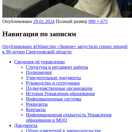
Опубликовано
29.01.2024
Полный размер
900 × 675
Навигация по записям
Опубликовано в
Общество «Знание» запустило серию лекций
к 90-летию Свердловской области
Сведения об управлении
Структура и регламент работы
Полномочия
Учредительные документы
Руководство и сотрудники
Подведомственные организации
История Управления образования
Информационные системы
Реквизиты
Контакты
Информационная открытость Управления
образования и МОО
Документы
Обзор изменений в законодательстве