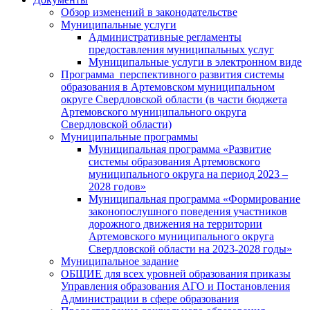
Обзор изменений в законодательстве
Муниципальные услуги
Административные регламенты
предоставления муниципальных услуг
Муниципальные услуги в электронном виде
Программа перспективного развития системы
образования в Артемовском муниципальном
округе Свердловской области (в части бюджета
Артемовского муниципального округа
Свердловской области)
Муниципальные программы
Муниципальная программа «Развитие
системы образования Артемовского
муниципального округа на период 2023 –
2028 годов»
Муниципальная программа «Формирование
законопослушного поведения участников
дорожного движения на территории
Артемовского муниципального округа
Свердловской области на 2023-2028 годы»
Муниципальное задание
ОБЩИЕ для всех уровней образования приказы
Управления образования АГО и Постановления
Администрации в сфере образования