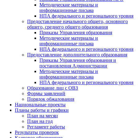
Методические материалы и
информационные письма
НПА федерального и регионального уровня
Предоставление начального общего, основного
общего, среднего общего образования
Приказы Управления образования
Методические материалы и
информационные письма
НПА федерального и регионального уровня
Предоставление дополнительного образования
Приказы Управления образования и
постановления Администрации
Методические материалы и
информационные письма
НПА федерального и регионального уровня
Образование лиц с ОВЗ
Формы заявлений
Порядок обжалования
Национальные проекты
Планы работы и графики
План на месяц
План на год
Регламент работы
Результаты проверок
Кадровое обеспечение