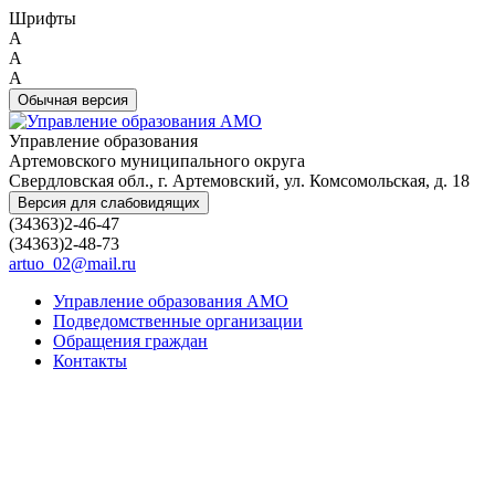
Шрифты
A
A
A
Обычная версия
Управление образования
Артемовского муниципального округа
Свердловская обл., г. Артемовский, ул. Комсомольская, д. 18
Версия для слабовидящих
(34363)2-46-47
(34363)2-48-73
artuo_02@mail.ru
Управление образования АМО
Подведомственные организации
Обращения граждан
Контакты