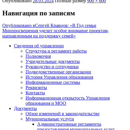
Опубликовано
28.03.2024
Полный размер
900 × 600
Навигация по записям
Опубликовано в
Сергей Кравцов: «В Год семьи
Минпросвещения уделит особое внимание проектам,
направленным на поддержку семей»
Сведения об управлении
Структура и регламент работы
Полномочия
Учредительные документы
Руководство и сотрудники
Подведомственные организации
История Управления образования
Информационные системы
Реквизиты
Контакты
Информационная открытость Управления
образования и МОО
Документы
Обзор изменений в законодательстве
Муниципальные услуги
Административные регламенты
предоставления муниципальных услуг