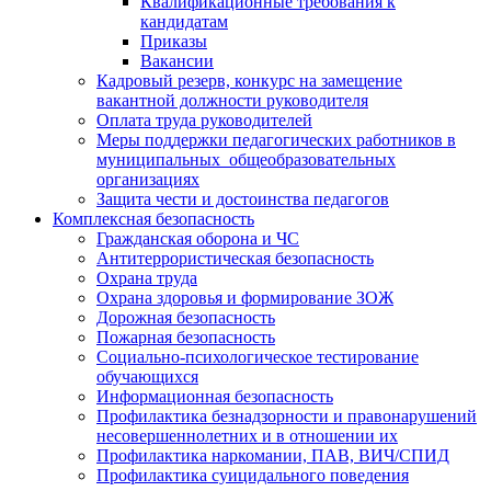
Квалификационные требования к
кандидатам
Приказы
Вакансии
Кадровый резерв, конкурс на замещение
вакантной должности руководителя
Оплата труда руководителей
Меры поддержки педагогических работников в
муниципальных общеобразовательных
организациях
Защита чести и достоинства педагогов
Комплексная безопасность
Гражданская оборона и ЧС
Антитеррористическая безопасность
Охрана труда
Охрана здоровья и формирование ЗОЖ
Дорожная безопасность
Пожарная безопасность
Социально-психологическое тестирование
обучающихся
Информационная безопасность
Профилактика безнадзорности и правонарушений
несовершеннолетних и в отношении их
Профилактика наркомании, ПАВ, ВИЧ/СПИД
Профилактика суицидального поведения