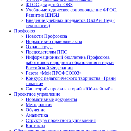
ФГОС для детей с ОВЗ
Учебно-методическое сопровождение ФГОС.
Развитие ШИБЦ
Введение учебных предметов ОБЗР и Труд (
технология)
Профсоюз
Новости Профсоюза
Нормативно правовые акты
Охрана труда
Председателям ППО
Информационный бюллетень Профсоюза
работников народного образования и науки
Российской Федерации
Газета «Мой ПРОФСОЮЗ»
Конкурс педагогического творчества «Грани
таланта»
Санаторий- профилакторий «Юбилейный»
Проектное управление
Нормативные документы
Методология
Обучение
Аналитика
Структура проектного управления
Контакты
Обсуждения проектов нормативно-правовых актов