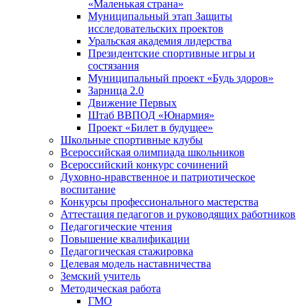
«Маленькая страна»
Муниципальный этап Защиты
исследовательских проектов
Уральская академия лидерства
Президентские спортивные игры и
состязания
Муниципальный проект «Будь здоров»
Зарница 2.0
Движение Первых
Штаб ВВПОД «Юнармия»
Проект «Билет в будущее»
Школьные спортивные клубы
Всероссийская олимпиада школьников
Всероссийский конкурс сочинений
Духовно-нравственное и патриотическое
воспитание
Конкурсы профессионального мастерства
Аттестация педагогов и руководящих работников
Педагогические чтения
Повышение квалификации
Педагогическая стажировка
Целевая модель наставничества
Земский учитель
Методическая работа
ГМО