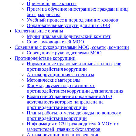
Приём в первые классы
Прием на обучение иностранных граждан и лиц
без гражданства
Учебный процесс в период зимних холодов
Образовательные услуги для лиц с ОВЗ
Коллегиальные органы
Муниципальный родительский комитет
Совет руководителей МОО
Совещания с руководителями МОО, советы, комиссии
Совещания с руководителями МОО
Противодействие коррупции
Нормативные правовые и иные акты в сфере
противодействия коррупции
Антикоррупционная экспертиза
Методические материалы
Формы документов, связанных с
противодействием коррупции для заполнения
Комиссии Управления образования АГО
деятельность которых направлена на
противодействие коррупции
Планы работы, отчеты, доклады по вопросам
противодействия коррупции
Информация о СЗП руководителей МОУ, их
заместителей, главных бухгалтеров
Антикоррупционное просвещение