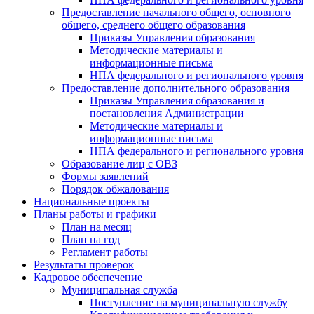
Предоставление начального общего, основного
общего, среднего общего образования
Приказы Управления образования
Методические материалы и
информационные письма
НПА федерального и регионального уровня
Предоставление дополнительного образования
Приказы Управления образования и
постановления Администрации
Методические материалы и
информационные письма
НПА федерального и регионального уровня
Образование лиц с ОВЗ
Формы заявлений
Порядок обжалования
Национальные проекты
Планы работы и графики
План на месяц
План на год
Регламент работы
Результаты проверок
Кадровое обеспечение
Муниципальная служба
Поступление на муниципальную службу