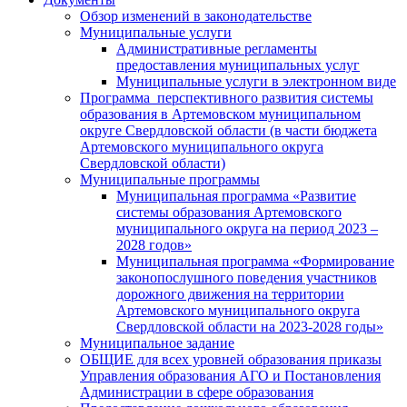
Обзор изменений в законодательстве
Муниципальные услуги
Административные регламенты
предоставления муниципальных услуг
Муниципальные услуги в электронном виде
Программа перспективного развития системы
образования в Артемовском муниципальном
округе Свердловской области (в части бюджета
Артемовского муниципального округа
Свердловской области)
Муниципальные программы
Муниципальная программа «Развитие
системы образования Артемовского
муниципального округа на период 2023 –
2028 годов»
Муниципальная программа «Формирование
законопослушного поведения участников
дорожного движения на территории
Артемовского муниципального округа
Свердловской области на 2023-2028 годы»
Муниципальное задание
ОБЩИЕ для всех уровней образования приказы
Управления образования АГО и Постановления
Администрации в сфере образования