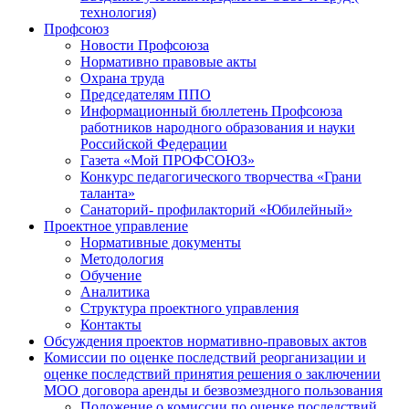
технология)
Профсоюз
Новости Профсоюза
Нормативно правовые акты
Охрана труда
Председателям ППО
Информационный бюллетень Профсоюза
работников народного образования и науки
Российской Федерации
Газета «Мой ПРОФСОЮЗ»
Конкурс педагогического творчества «Грани
таланта»
Санаторий- профилакторий «Юбилейный»
Проектное управление
Нормативные документы
Методология
Обучение
Аналитика
Структура проектного управления
Контакты
Обсуждения проектов нормативно-правовых актов
Комиссии по оценке последствий реорганизации и
оценке последствий принятия решения о заключении
МОО договора аренды и безвозмездного пользования
Положение о комиссии по оценке последствий