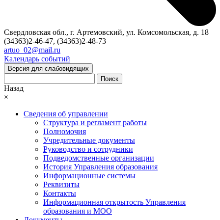
Свердловская обл., г. Артемовский, ул. Комсомольская, д. 18
(34363)2-46-47, (34363)2-48-73
artuo_02@mail.ru
Календарь событий
Версия для слабовидящих
Поиск
Назад
×
Сведения об управлении
Структура и регламент работы
Полномочия
Учредительные документы
Руководство и сотрудники
Подведомственные организации
История Управления образования
Информационные системы
Реквизиты
Контакты
Информационная открытость Управления
образования и МОО
Документы