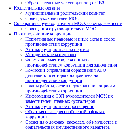
Образовательные услуги для лиц с ОВЗ
Коллегиальные органы
Муниципальный родительский комитет
Совет руководителей МОО
Совещания с руководителями МОО, советы, комиссии
Совещания с руководителями МОО
Противодействие коррупции
Нормативные правовые и иные акты в сфере
противодействия коррупции
Антикоррупционная экспертиза
Методические материалы
Формы документов, связанных с
противодействием коррупции для заполнения
Комиссии Управления образования АГО
деятельность которых направлена на
противодействие коррупции
Планы работы, отчеты, доклады по вопросам
противодействия коррупции
Информация о СЗП руководителей МОУ, их
заместителей, главных бухгалтеров
Антикоррупционное просвещение
Обратная связь для сообщений о фактах
коррупции
Сведения о доходах, расходах, об имуществе и
обязательствах имущественного характера