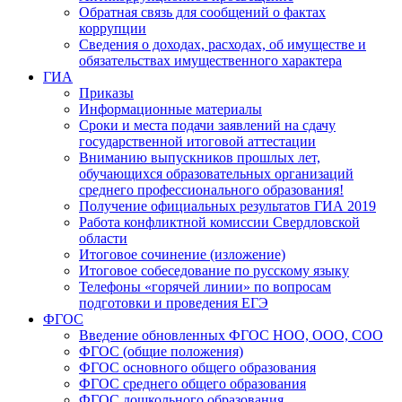
Обратная связь для сообщений о фактах
коррупции
Сведения о доходах, расходах, об имуществе и
обязательствах имущественного характера
ГИА
Приказы
Информационные материалы
Сроки и места подачи заявлений на сдачу
государственной итоговой аттестации
Вниманию выпускников прошлых лет,
обучающихся образовательных организаций
среднего профессионального образования!
Получение официальных результатов ГИА 2019
Работа конфликтной комиссии Свердловской
области
Итоговое сочинение (изложение)
Итоговое собеседование по русскому языку
Телефоны «горячей линии» по вопросам
подготовки и проведения ЕГЭ
ФГОС
Введение обновленных ФГОС НОО, ООО, СОО
ФГОС (общие положения)
ФГОС основного общего образования
ФГОС среднего общего образования
ФГОС дошкольного образования