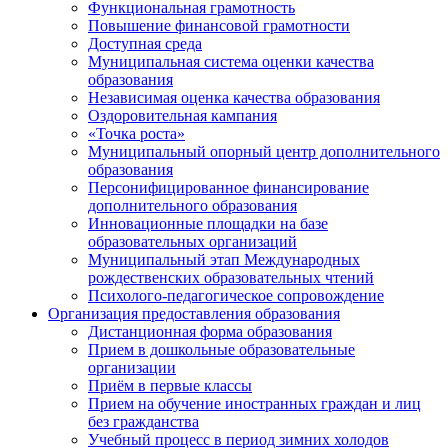
Функциональная грамотность
Повышение финансовой грамотности
Доступная среда
Муниципальная система оценки качества
образования
Независимая оценка качества образования
Оздоровительная кампания
«Точка роста»
Муниципальный опорный центр дополнительного
образования
Персонифицированное финансирование
дополнительного образования
Инновационные площадки на базе
образовательных организаций
Муниципальный этап Международных
рождественских образовательных чтений
Психолого-педагогическое сопровождение
Организация предоставления образования
Дистанционная форма образования
Прием в дошкольные образовательные
организации
Приём в первые классы
Прием на обучение иностранных граждан и лиц
без гражданства
Учебный процесс в период зимних холодов