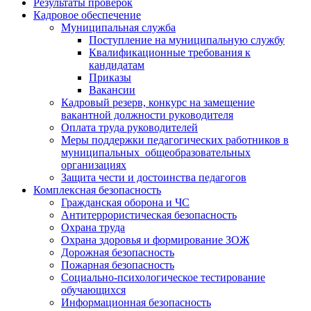
Результаты проверок
Кадровое обеспечение
Муниципальная служба
Поступление на муниципальную службу
Квалификационные требования к
кандидатам
Приказы
Вакансии
Кадровый резерв, конкурс на замещение
вакантной должности руководителя
Оплата труда руководителей
Меры поддержки педагогических работников в
муниципальных общеобразовательных
организациях
Защита чести и достоинства педагогов
Комплексная безопасность
Гражданская оборона и ЧС
Антитеррористическая безопасность
Охрана труда
Охрана здоровья и формирование ЗОЖ
Дорожная безопасность
Пожарная безопасность
Социально-психологическое тестирование
обучающихся
Информационная безопасность