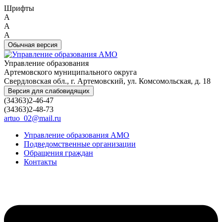
Шрифты
A
A
A
Обычная версия
Управление образования
Артемовского муниципального округа
Свердловская обл., г. Артемовский, ул. Комсомольская, д. 18
Версия для слабовидящих
(34363)2-46-47
(34363)2-48-73
artuo_02@mail.ru
Управление образования АМО
Подведомственные организации
Обращения граждан
Контакты