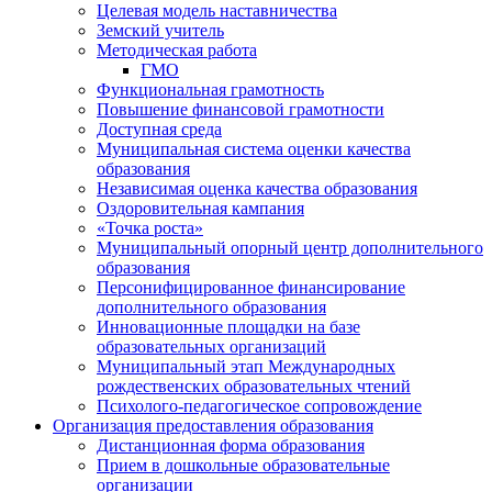
Целевая модель наставничества
Земский учитель
Методическая работа
ГМО
Функциональная грамотность
Повышение финансовой грамотности
Доступная среда
Муниципальная система оценки качества
образования
Независимая оценка качества образования
Оздоровительная кампания
«Точка роста»
Муниципальный опорный центр дополнительного
образования
Персонифицированное финансирование
дополнительного образования
Инновационные площадки на базе
образовательных организаций
Муниципальный этап Международных
рождественских образовательных чтений
Психолого-педагогическое сопровождение
Организация предоставления образования
Дистанционная форма образования
Прием в дошкольные образовательные
организации