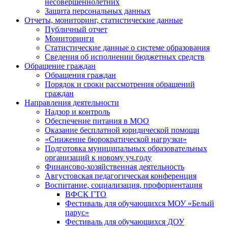
несовершеннолетних
Защита персональных данных
Отчеты, мониторинг, статистические данные
Публичный отчет
Мониторинги
Статистические данные о системе образования
Сведения об исполнении бюджетных средств
Обращение граждан
Обращения граждан
Порядок и сроки рассмотрения обращений
граждан
Направления деятельности
Надзор и контроль
Обеспечение питания в МОО
Оказание бесплатной юридической помощи
«Снижение бюрократической нагрузки»
Подготовка муниципальных образовательных
организаций к новому уч.году
Финансово-хозяйственная деятельность
Августовская педагогическая конференция
Воспитание, социализация, профориентация
ВФСК ГТО
Фестиваль для обучающихся МОУ «Белый
парус»
Фестиваль для обучающихся ДОУ