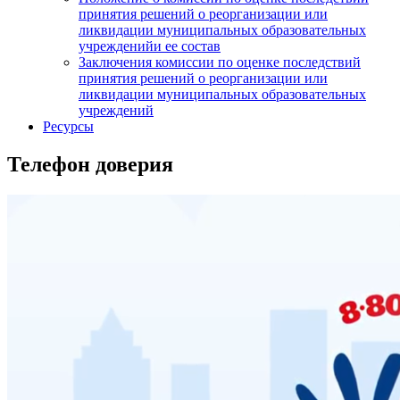
принятия решений о реорганизации или
ликвидации муниципальных образовательных
учрежденийи ее состав
Заключения комиссии по оценке последствий
принятия решений о реорганизации или
ликвидации муниципальных образовательных
учреждений
Ресурсы
Телефон доверия