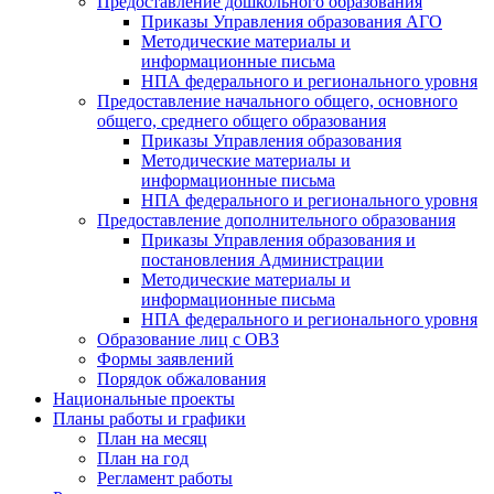
Предоставление дошкольного образования
Приказы Управления образования АГО
Методические материалы и
информационные письма
НПА федерального и регионального уровня
Предоставление начального общего, основного
общего, среднего общего образования
Приказы Управления образования
Методические материалы и
информационные письма
НПА федерального и регионального уровня
Предоставление дополнительного образования
Приказы Управления образования и
постановления Администрации
Методические материалы и
информационные письма
НПА федерального и регионального уровня
Образование лиц с ОВЗ
Формы заявлений
Порядок обжалования
Национальные проекты
Планы работы и графики
План на месяц
План на год
Регламент работы