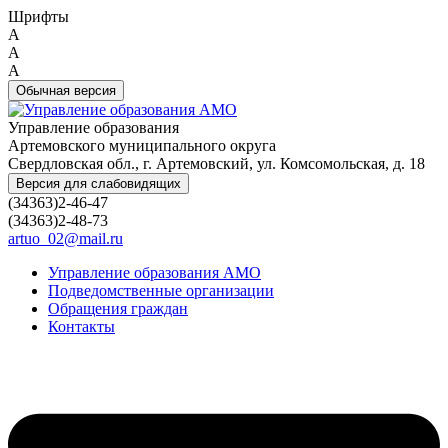
Шрифты
A
A
A
Обычная версия
Управление образования
Артемовского муниципального округа
Свердловская обл., г. Артемовский, ул. Комсомольская, д. 18
Версия для слабовидящих
(34363)2-46-47
(34363)2-48-73
artuo_02@mail.ru
Управление образования АМО
Подведомственные организации
Обращения граждан
Контакты