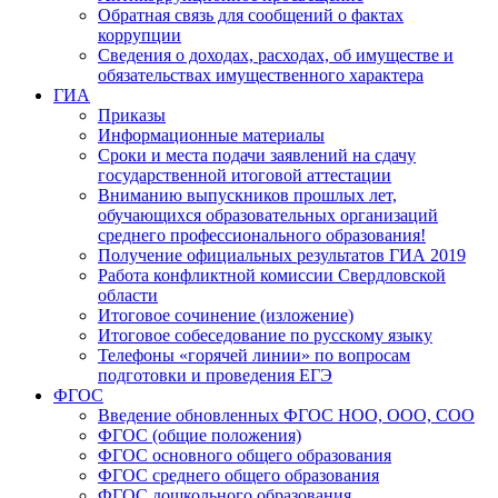
Обратная связь для сообщений о фактах
коррупции
Сведения о доходах, расходах, об имуществе и
обязательствах имущественного характера
ГИА
Приказы
Информационные материалы
Сроки и места подачи заявлений на сдачу
государственной итоговой аттестации
Вниманию выпускников прошлых лет,
обучающихся образовательных организаций
среднего профессионального образования!
Получение официальных результатов ГИА 2019
Работа конфликтной комиссии Свердловской
области
Итоговое сочинение (изложение)
Итоговое собеседование по русскому языку
Телефоны «горячей линии» по вопросам
подготовки и проведения ЕГЭ
ФГОС
Введение обновленных ФГОС НОО, ООО, СОО
ФГОС (общие положения)
ФГОС основного общего образования
ФГОС среднего общего образования
ФГОС дошкольного образования