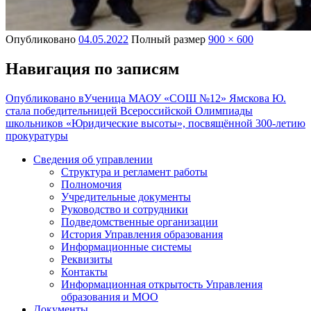
Опубликовано
04.05.2022
Полный размер
900 × 600
Навигация по записям
Опубликовано в
Ученица МАОУ «СОШ №12» Ямскова Ю.
стала победительницей Всероссийской Олимпиады
школьников «Юридические высоты», посвящённой 300-летию
прокуратуры
Сведения об управлении
Структура и регламент работы
Полномочия
Учредительные документы
Руководство и сотрудники
Подведомственные организации
История Управления образования
Информационные системы
Реквизиты
Контакты
Информационная открытость Управления
образования и МОО
Документы