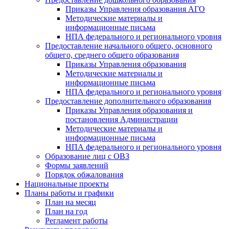
Приказы Управления образования АГО
Методические материалы и
информационные письма
НПА федерального и регионального уровня
Предоставление начального общего, основного
общего, среднего общего образования
Приказы Управления образования
Методические материалы и
информационные письма
НПА федерального и регионального уровня
Предоставление дополнительного образования
Приказы Управления образования и
постановления Администрации
Методические материалы и
информационные письма
НПА федерального и регионального уровня
Образование лиц с ОВЗ
Формы заявлений
Порядок обжалования
Национальные проекты
Планы работы и графики
План на месяц
План на год
Регламент работы