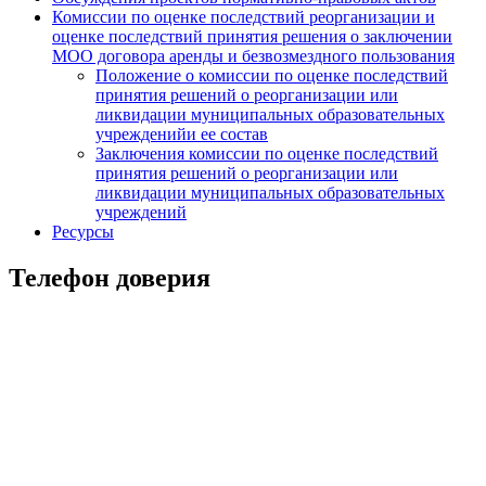
Комиссии по оценке последствий реорганизации и
оценке последствий принятия решения о заключении
МОО договора аренды и безвозмездного пользования
Положение о комиссии по оценке последствий
принятия решений о реорганизации или
ликвидации муниципальных образовательных
учрежденийи ее состав
Заключения комиссии по оценке последствий
принятия решений о реорганизации или
ликвидации муниципальных образовательных
учреждений
Ресурсы
Телефон доверия