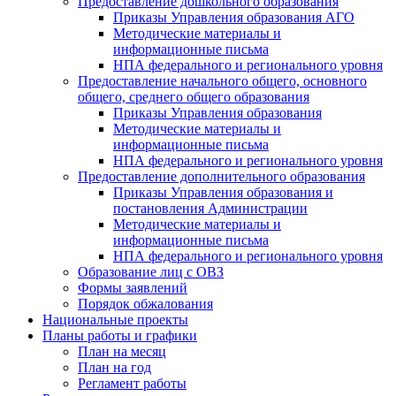
Предоставление дошкольного образования
Приказы Управления образования АГО
Методические материалы и
информационные письма
НПА федерального и регионального уровня
Предоставление начального общего, основного
общего, среднего общего образования
Приказы Управления образования
Методические материалы и
информационные письма
НПА федерального и регионального уровня
Предоставление дополнительного образования
Приказы Управления образования и
постановления Администрации
Методические материалы и
информационные письма
НПА федерального и регионального уровня
Образование лиц с ОВЗ
Формы заявлений
Порядок обжалования
Национальные проекты
Планы работы и графики
План на месяц
План на год
Регламент работы