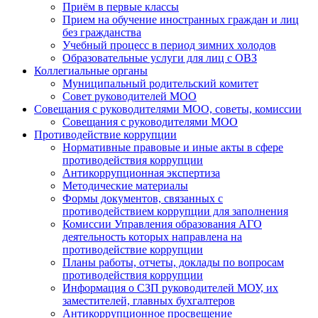
Приём в первые классы
Прием на обучение иностранных граждан и лиц
без гражданства
Учебный процесс в период зимних холодов
Образовательные услуги для лиц с ОВЗ
Коллегиальные органы
Муниципальный родительский комитет
Совет руководителей МОО
Совещания с руководителями МОО, советы, комиссии
Совещания с руководителями МОО
Противодействие коррупции
Нормативные правовые и иные акты в сфере
противодействия коррупции
Антикоррупционная экспертиза
Методические материалы
Формы документов, связанных с
противодействием коррупции для заполнения
Комиссии Управления образования АГО
деятельность которых направлена на
противодействие коррупции
Планы работы, отчеты, доклады по вопросам
противодействия коррупции
Информация о СЗП руководителей МОУ, их
заместителей, главных бухгалтеров
Антикоррупционное просвещение