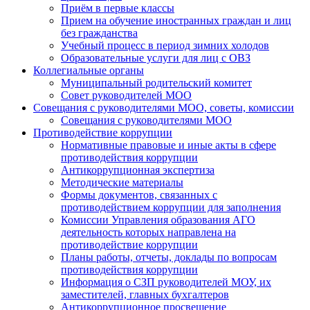
Приём в первые классы
Прием на обучение иностранных граждан и лиц
без гражданства
Учебный процесс в период зимних холодов
Образовательные услуги для лиц с ОВЗ
Коллегиальные органы
Муниципальный родительский комитет
Совет руководителей МОО
Совещания с руководителями МОО, советы, комиссии
Совещания с руководителями МОО
Противодействие коррупции
Нормативные правовые и иные акты в сфере
противодействия коррупции
Антикоррупционная экспертиза
Методические материалы
Формы документов, связанных с
противодействием коррупции для заполнения
Комиссии Управления образования АГО
деятельность которых направлена на
противодействие коррупции
Планы работы, отчеты, доклады по вопросам
противодействия коррупции
Информация о СЗП руководителей МОУ, их
заместителей, главных бухгалтеров
Антикоррупционное просвещение