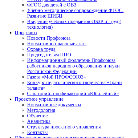
ФГОС для детей с ОВЗ
Учебно-методическое сопровождение ФГОС.
Развитие ШИБЦ
Введение учебных предметов ОБЗР и Труд (
технология)
Профсоюз
Новости Профсоюза
Нормативно правовые акты
Охрана труда
Председателям ППО
Информационный бюллетень Профсоюза
работников народного образования и науки
Российской Федерации
Газета «Мой ПРОФСОЮЗ»
Конкурс педагогического творчества «Грани
таланта»
Санаторий- профилакторий «Юбилейный»
Проектное управление
Нормативные документы
Методология
Обучение
Аналитика
Структура проектного управления
Контакты
Обсуждения проектов нормативно-правовых актов