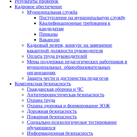
Результаты проверок
Кадровое обеспечение
Муниципальная служба
Поступление на муниципальную службу
Квалификационные требования к
кандидатам
Приказы
Вакансии
Кадровый резерв, конкурс на замещение
вакантной должности руководителя
Оплата труда руководителей
Меры поддержки педагогических работников в
муниципальных общеобразовательных
организациях
Защита чести и достоинства педагогов
Комплексная безопасность
Гражданская оборона и ЧС
Антитеррористическая безопасность
Охрана труда
Охрана здоровья и формирование ЗОЖ
Дорожная безопасность
Пожарная безопасность
Социально-психологическое тестирование
обучающихся
Информационная безопасность