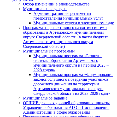
Обзор изменений в законодательстве
Муниципальные услуги
Административные регламенты
предоставления муниципальных услуг
Муниципальные услуги в электронном виде
Программа перспективного развития системы
образования в Артемовском муниципальном
округе Свердловской области (в части бюджета
Артемовского муниципального округа
Свердловской области)
Муниципальные программы
Муниципальная программа «Развитие
системы образования Артемовского
муниципального округа на период 2023 –
2028 годов»
Муниципальная программа «Формирование
законопослушного поведения участников
дорожного движения на территории
Артемовского муниципального округа
Свердловской области на 2023-2028 годы»
Муниципальное задание
ОБЩИЕ для всех уровней образования приказы
Управления образования АГО и Постановления
Администрации в сфере образования
Предоставление дошкольного образования