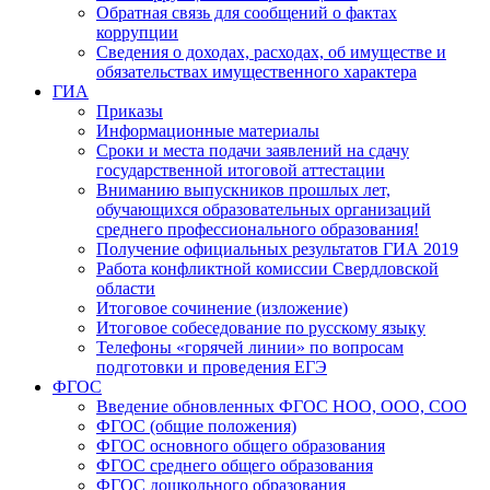
Обратная связь для сообщений о фактах
коррупции
Сведения о доходах, расходах, об имуществе и
обязательствах имущественного характера
ГИА
Приказы
Информационные материалы
Сроки и места подачи заявлений на сдачу
государственной итоговой аттестации
Вниманию выпускников прошлых лет,
обучающихся образовательных организаций
среднего профессионального образования!
Получение официальных результатов ГИА 2019
Работа конфликтной комиссии Свердловской
области
Итоговое сочинение (изложение)
Итоговое собеседование по русскому языку
Телефоны «горячей линии» по вопросам
подготовки и проведения ЕГЭ
ФГОС
Введение обновленных ФГОС НОО, ООО, СОО
ФГОС (общие положения)
ФГОС основного общего образования
ФГОС среднего общего образования
ФГОС дошкольного образования