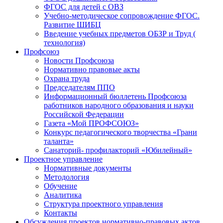
ФГОС для детей с ОВЗ
Учебно-методическое сопровождение ФГОС.
Развитие ШИБЦ
Введение учебных предметов ОБЗР и Труд (
технология)
Профсоюз
Новости Профсоюза
Нормативно правовые акты
Охрана труда
Председателям ППО
Информационный бюллетень Профсоюза
работников народного образования и науки
Российской Федерации
Газета «Мой ПРОФСОЮЗ»
Конкурс педагогического творчества «Грани
таланта»
Санаторий- профилакторий «Юбилейный»
Проектное управление
Нормативные документы
Методология
Обучение
Аналитика
Структура проектного управления
Контакты
Обсуждения проектов нормативно-правовых актов