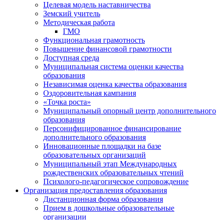
Целевая модель наставничества
Земский учитель
Методическая работа
ГМО
Функциональная грамотность
Повышение финансовой грамотности
Доступная среда
Муниципальная система оценки качества
образования
Независимая оценка качества образования
Оздоровительная кампания
«Точка роста»
Муниципальный опорный центр дополнительного
образования
Персонифицированное финансирование
дополнительного образования
Инновационные площадки на базе
образовательных организаций
Муниципальный этап Международных
рождественских образовательных чтений
Психолого-педагогическое сопровождение
Организация предоставления образования
Дистанционная форма образования
Прием в дошкольные образовательные
организации