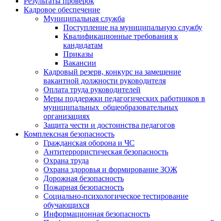
Результаты проверок
Кадровое обеспечение
Муниципальная служба
Поступление на муниципальную службу
Квалификационные требования к
кандидатам
Приказы
Вакансии
Кадровый резерв, конкурс на замещение
вакантной должности руководителя
Оплата труда руководителей
Меры поддержки педагогических работников в
муниципальных общеобразовательных
организациях
Защита чести и достоинства педагогов
Комплексная безопасность
Гражданская оборона и ЧС
Антитеррористическая безопасность
Охрана труда
Охрана здоровья и формирование ЗОЖ
Дорожная безопасность
Пожарная безопасность
Социально-психологическое тестирование
обучающихся
Информационная безопасность