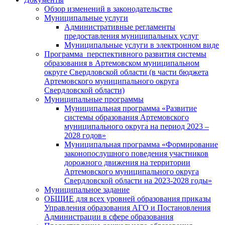
Обзор изменений в законодательстве
Муниципальные услуги
Административные регламенты
предоставления муниципальных услуг
Муниципальные услуги в электронном виде
Программа перспективного развития системы
образования в Артемовском муниципальном
округе Свердловской области (в части бюджета
Артемовского муниципального округа
Свердловской области)
Муниципальные программы
Муниципальная программа «Развитие
системы образования Артемовского
муниципального округа на период 2023 –
2028 годов»
Муниципальная программа «Формирование
законопослушного поведения участников
дорожного движения на территории
Артемовского муниципального округа
Свердловской области на 2023-2028 годы»
Муниципальное задание
ОБЩИЕ для всех уровней образования приказы
Управления образования АГО и Постановления
Администрации в сфере образования