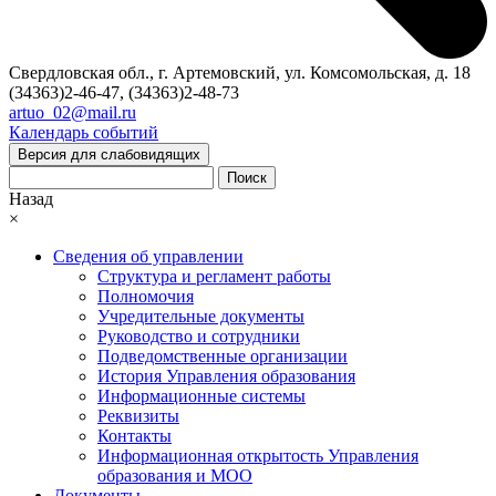
Свердловская обл., г. Артемовский, ул. Комсомольская, д. 18
(34363)2-46-47, (34363)2-48-73
artuo_02@mail.ru
Календарь событий
Версия для слабовидящих
Поиск
Назад
×
Сведения об управлении
Структура и регламент работы
Полномочия
Учредительные документы
Руководство и сотрудники
Подведомственные организации
История Управления образования
Информационные системы
Реквизиты
Контакты
Информационная открытость Управления
образования и МОО
Документы