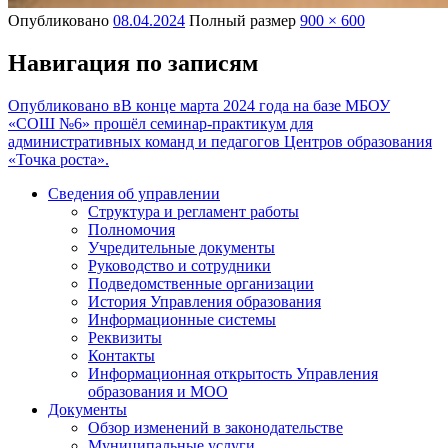
Опубликовано
08.04.2024
Полный размер
900 × 600
Навигация по записям
Опубликовано в
В конце марта 2024 года на базе МБОУ
«СОШ №6» прошёл семинар-практикум для
административных команд и педагогов Центров образования
«Точка роста».
Сведения об управлении
Структура и регламент работы
Полномочия
Учредительные документы
Руководство и сотрудники
Подведомственные организации
История Управления образования
Информационные системы
Реквизиты
Контакты
Информационная открытость Управления
образования и МОО
Документы
Обзор изменений в законодательстве
Муниципальные услуги