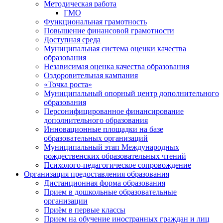
Методическая работа
ГМО
Функциональная грамотность
Повышение финансовой грамотности
Доступная среда
Муниципальная система оценки качества
образования
Независимая оценка качества образования
Оздоровительная кампания
«Точка роста»
Муниципальный опорный центр дополнительного
образования
Персонифицированное финансирование
дополнительного образования
Инновационные площадки на базе
образовательных организаций
Муниципальный этап Международных
рождественских образовательных чтений
Психолого-педагогическое сопровождение
Организация предоставления образования
Дистанционная форма образования
Прием в дошкольные образовательные
организации
Приём в первые классы
Прием на обучение иностранных граждан и лиц