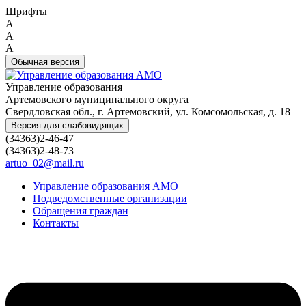
Шрифты
A
A
A
Обычная версия
Управление образования
Артемовского муниципального округа
Свердловская обл., г. Артемовский, ул. Комсомольская, д. 18
Версия для слабовидящих
(34363)2-46-47
(34363)2-48-73
artuo_02@mail.ru
Управление образования АМО
Подведомственные организации
Обращения граждан
Контакты