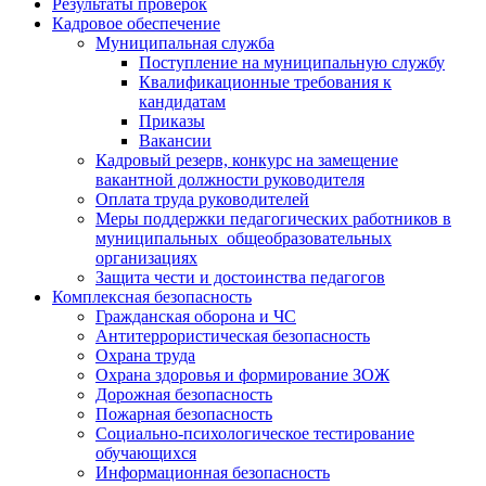
Результаты проверок
Кадровое обеспечение
Муниципальная служба
Поступление на муниципальную службу
Квалификационные требования к
кандидатам
Приказы
Вакансии
Кадровый резерв, конкурс на замещение
вакантной должности руководителя
Оплата труда руководителей
Меры поддержки педагогических работников в
муниципальных общеобразовательных
организациях
Защита чести и достоинства педагогов
Комплексная безопасность
Гражданская оборона и ЧС
Антитеррористическая безопасность
Охрана труда
Охрана здоровья и формирование ЗОЖ
Дорожная безопасность
Пожарная безопасность
Социально-психологическое тестирование
обучающихся
Информационная безопасность