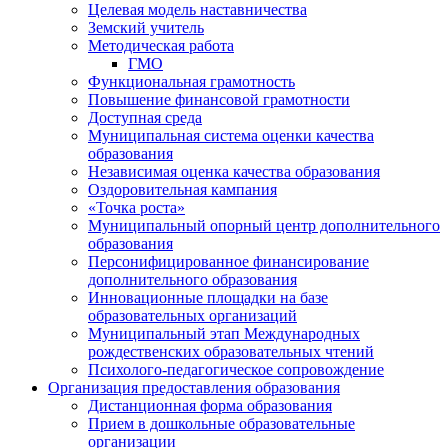
Целевая модель наставничества
Земский учитель
Методическая работа
ГМО
Функциональная грамотность
Повышение финансовой грамотности
Доступная среда
Муниципальная система оценки качества
образования
Независимая оценка качества образования
Оздоровительная кампания
«Точка роста»
Муниципальный опорный центр дополнительного
образования
Персонифицированное финансирование
дополнительного образования
Инновационные площадки на базе
образовательных организаций
Муниципальный этап Международных
рождественских образовательных чтений
Психолого-педагогическое сопровождение
Организация предоставления образования
Дистанционная форма образования
Прием в дошкольные образовательные
организации