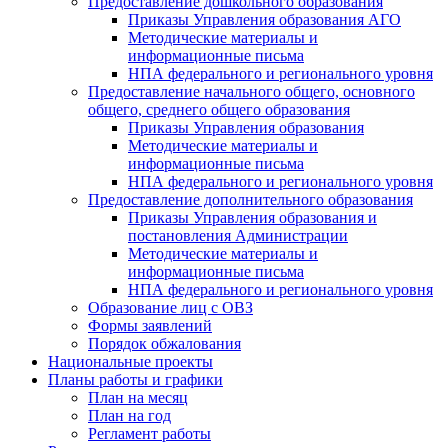
Предоставление дошкольного образования
Приказы Управления образования АГО
Методические материалы и
информационные письма
НПА федерального и регионального уровня
Предоставление начального общего, основного
общего, среднего общего образования
Приказы Управления образования
Методические материалы и
информационные письма
НПА федерального и регионального уровня
Предоставление дополнительного образования
Приказы Управления образования и
постановления Администрации
Методические материалы и
информационные письма
НПА федерального и регионального уровня
Образование лиц с ОВЗ
Формы заявлений
Порядок обжалования
Национальные проекты
Планы работы и графики
План на месяц
План на год
Регламент работы