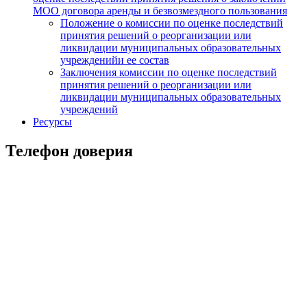
МОО договора аренды и безвозмездного пользования
Положение о комиссии по оценке последствий
принятия решений о реорганизации или
ликвидации муниципальных образовательных
учрежденийи ее состав
Заключения комиссии по оценке последствий
принятия решений о реорганизации или
ликвидации муниципальных образовательных
учреждений
Ресурсы
Телефон доверия