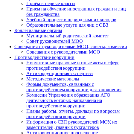
Приём в первые классы
Прием на обучение иностранных граждан и лиц
без гражданства
Учебный процесс в период зимних холодов
Образовательные услуги для лиц с ОВЗ
Коллегиальные органы
Муниципальный родительский комитет
Совет руководителей МОО
Совещания с руководителями МОО, советы, комиссии
Совещания с руководителями МОО
Противодействие коррупции
Нормативные правовые и иные акты в сфере
противодействия коррупции
Антикоррупционная экспертиза
Методические материалы
Формы документов, связанных с
противодействием коррупции для заполнения
Комиссии Управления образования АГО
деятельность которых направлена на
противодействие коррупции
Планы работы, отчеты, доклады по вопросам
противодействия коррупции
Информация о СЗП руководителей МОУ, их
заместителей, главных бухгалтеров
Антикоррупционное просвещение