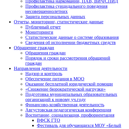
Профилактика наркомании, ПАВ, ВИЧ/СПИД
Профилактика суицидального поведения
несовершеннолетних
Защита персональных данных
Отчеты, мониторинг, статистические данные
Публичный отчет
Мониторинги
Статистические данные о системе образования
Сведения об исполнении бюджетных средств
Обращение граждан
Обращения граждан
Порядок и сроки рассмотрения обращений
граждан
Направления деятельности
Надзор и контроль
Обеспечение питания в МОО
Оказание бесплатной юридической помощи
«Снижение бюрократической нагрузки»
Подготовка муниципальных образовательных
организаций к новому уч.году
Финансово-хозяйственная деятельность
Августовская педагогическая конференция
Воспитание, социализация, профориентация
ВФСК ГТО
Фестиваль для обучающихся МОУ «Белый