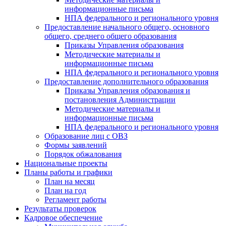
информационные письма
НПА федерального и регионального уровня
Предоставление начального общего, основного
общего, среднего общего образования
Приказы Управления образования
Методические материалы и
информационные письма
НПА федерального и регионального уровня
Предоставление дополнительного образования
Приказы Управления образования и
постановления Администрации
Методические материалы и
информационные письма
НПА федерального и регионального уровня
Образование лиц с ОВЗ
Формы заявлений
Порядок обжалования
Национальные проекты
Планы работы и графики
План на месяц
План на год
Регламент работы
Результаты проверок
Кадровое обеспечение