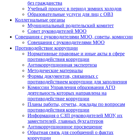
без гражданства
Учебный процесс в период зимних холодов
Образовательные услуги для лиц с ОВЗ
Коллегиальные органы
Муниципальный родительский комитет
Совет руководителей МОО
Совещания с руководителями МОО, советы, комиссии
Совещания с руководителями МОО
Противодействие коррупции
Нормативные правовые и иные акты в сфере
противодействия коррупции
Антикоррупционная экспертиза
Методические материалы
Формы документов, связанных с
противодействием коррупции для заполнения
Комиссии Управления образования АГО
деятельность которых направлена на
противодействие коррупции
Планы работы, отчеты, доклады по вопросам
противодействия коррупции
Информация о СЗП руководителей МОУ, их
заместителей, главных бухгалтеров
Антикоррупционное просвещение
Обратная связь для сообщений о фактах
коррупции