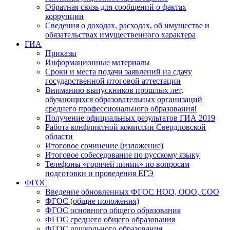
Обратная связь для сообщений о фактах
коррупции
Сведения о доходах, расходах, об имуществе и
обязательствах имущественного характера
ГИА
Приказы
Информационные материалы
Сроки и места подачи заявлений на сдачу
государственной итоговой аттестации
Вниманию выпускников прошлых лет,
обучающихся образовательных организаций
среднего профессионального образования!
Получение официальных результатов ГИА 2019
Работа конфликтной комиссии Свердловской
области
Итоговое сочинение (изложение)
Итоговое собеседование по русскому языку
Телефоны «горячей линии» по вопросам
подготовки и проведения ЕГЭ
ФГОС
Введение обновленных ФГОС НОО, ООО, СОО
ФГОС (общие положения)
ФГОС основного общего образования
ФГОС среднего общего образования
ФГОС дошкольного образования