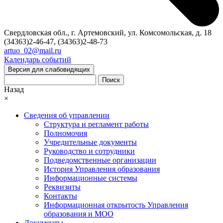
Свердловская обл., г. Артемовский, ул. Комсомольская, д. 18
(34363)2-46-47, (34363)2-48-73
artuo_02@mail.ru
Календарь событий
Версия для слабовидящих
Поиск
Назад
×
Сведения об управлении
Структура и регламент работы
Полномочия
Учредительные документы
Руководство и сотрудники
Подведомственные организации
История Управления образования
Информационные системы
Реквизиты
Контакты
Информационная открытость Управления
образования и МОО
Документы