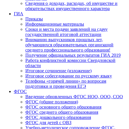
Сведения о доходах, расходах, об имуществе и
обязательствах имущественного характера
ГИА
Приказы
Информационные материалы
Сроки и места подачи заявлений на сдачу
государственной итоговой аттестации
Вниманию выпускников прошлых лет,
обучающихся образовательных организаций
среднего профессионального образования!
Получение официальных результатов ГИА 2019
Работа конфликтной комиссии Свердловской
области
Итоговое сочинение (изложение)
Итоговое собеседование по русскому языку
Телефоны «горячей линии» по вопросам
подготовки и проведения ЕГЭ
ФГОС
Введение обновленных ФГОС НОО, ООО, СОО
ФГОС (общие положения)
ФГОС основного общего образования
ФГОС среднего общего образования
ФГОС дошкольного образования
ФГОС для детей с ОВЗ
Учебно-методическое сопровождение ФГОС.