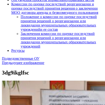
Комиссии по оценке последствий реорганизации и
оценке последствий принятия решения о заключении
МОО договора аренды и безвозмездного пользования
Положение о комиссии по оценке последствий
принятия решений о реорганизации или
ликвидации муниципальных образовательных
учрежденийи ее состав
Заключения комиссии по оценке последствий
принятия решений о реорганизации или
ликвидации муниципальных образовательных
учреждений
Ресурсы
Подведомственные ОУ
Предыдущее изображение
3dg9ikglfsc