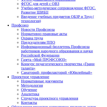
ФГОС для детей с ОВЗ
Учебно-методическое сопровождение ФГОС.
Развитие ШИБЦ
Введение учебных предметов ОБЗР и Труд (
технология)
Профсоюз
Новости Профсоюза
Нормативно правовые акты
Охрана труда
Председателям ППО
Информационный бюллетень Профсоюза
работников народного образования и науки
Российской Федерации
Газета «Мой ПРОФСОЮЗ»
Конкурс педагогического творчества «Грани
таланта»
Санаторий- профилакторий «Юбилейный»
Проектное управление
Нормативные документы
Методология
Обучение
Аналитика
Структура проектного управления
Контакты
Обсуждения проектов нормативно-правовых актов