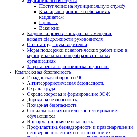
Муниципальная служба
Поступление на муниципальную службу
Квалификационные требования к
кандидатам
Приказы
Вакансии
Кадровый резерв, конкурс на замещение
вакантной должности руководителя
Оплата труда руководителей
Меры поддержки педагогических работников в
муниципальных общеобразовательных
организациях
Защита чести и достоинства педагогов
Комплексная безопасность
Гражданская оборона и ЧС
Антитеррористическая безопасность
Охрана труда
Охрана здоровья и формирование ЗОЖ
Дорожная безопасность
Пожарная безопасность
Социально-психологическое тестирование
обучающихся
Информационная безопасность
Профилактика безнадзорности и правонарушений
несовершеннолетних и в отношении их