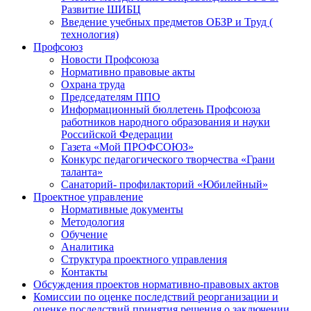
Развитие ШИБЦ
Введение учебных предметов ОБЗР и Труд (
технология)
Профсоюз
Новости Профсоюза
Нормативно правовые акты
Охрана труда
Председателям ППО
Информационный бюллетень Профсоюза
работников народного образования и науки
Российской Федерации
Газета «Мой ПРОФСОЮЗ»
Конкурс педагогического творчества «Грани
таланта»
Санаторий- профилакторий «Юбилейный»
Проектное управление
Нормативные документы
Методология
Обучение
Аналитика
Структура проектного управления
Контакты
Обсуждения проектов нормативно-правовых актов
Комиссии по оценке последствий реорганизации и
оценке последствий принятия решения о заключении