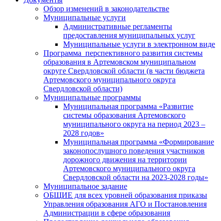
Обзор изменений в законодательстве
Муниципальные услуги
Административные регламенты
предоставления муниципальных услуг
Муниципальные услуги в электронном виде
Программа перспективного развития системы
образования в Артемовском муниципальном
округе Свердловской области (в части бюджета
Артемовского муниципального округа
Свердловской области)
Муниципальные программы
Муниципальная программа «Развитие
системы образования Артемовского
муниципального округа на период 2023 –
2028 годов»
Муниципальная программа «Формирование
законопослушного поведения участников
дорожного движения на территории
Артемовского муниципального округа
Свердловской области на 2023-2028 годы»
Муниципальное задание
ОБЩИЕ для всех уровней образования приказы
Управления образования АГО и Постановления
Администрации в сфере образования