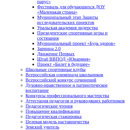
парус»
Фестиваль для обучающихся ДОУ
«Маленькая страна»
Муниципальный этап Защиты
исследовательских проектов
Уральская академия лидерства
Президентские спортивные игры и
состязания
Муниципальный проект «Будь здоров»
Зарница 2.0
Движение Первых
Штаб ВВПОД «Юнармия»
Проект «Билет в будущее»
Школьные спортивные клубы
Всероссийская олимпиада школьников
Всероссийский конкурс сочинений
Духовно-нравственное и патриотическое
воспитание
Конкурсы профессионального мастерства
Аттестация педагогов и руководящих работников
Педагогические чтения
Повышение квалификации
Педагогическая стажировка
Целевая модель наставничества
Земский учитель