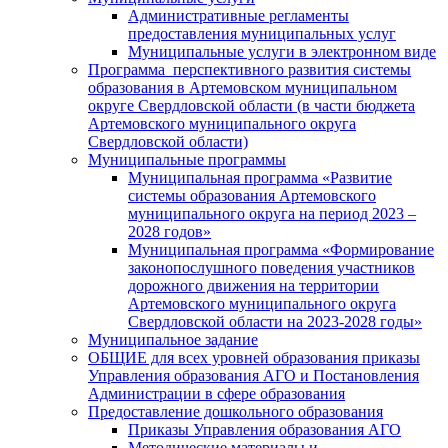
Административные регламенты
предоставления муниципальных услуг
Муниципальные услуги в электронном виде
Программа перспективного развития системы
образования в Артемовском муниципальном
округе Свердловской области (в части бюджета
Артемовского муниципального округа
Свердловской области)
Муниципальные программы
Муниципальная программа «Развитие
системы образования Артемовского
муниципального округа на период 2023 –
2028 годов»
Муниципальная программа «Формирование
законопослушного поведения участников
дорожного движения на территории
Артемовского муниципального округа
Свердловской области на 2023-2028 годы»
Муниципальное задание
ОБЩИЕ для всех уровней образования приказы
Управления образования АГО и Постановления
Администрации в сфере образования
Предоставление дошкольного образования
Приказы Управления образования АГО
Методические материалы и