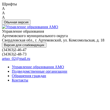
Шрифты
A
A
A
Обычная версия
Управление образования
Артемовского муниципального округа
Свердловская обл., г. Артемовский, ул. Комсомольская, д. 18
Версия для слабовидящих
(34363)2-46-47
(34363)2-48-73
artuo_02@mail.ru
Управление образования АМО
Подведомственные организации
Обращения граждан
Контакты