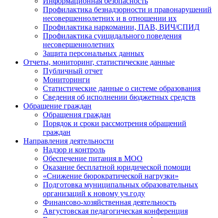
Информационная безопасность
Профилактика безнадзорности и правонарушений
несовершеннолетних и в отношении их
Профилактика наркомании, ПАВ, ВИЧ/СПИД
Профилактика суицидального поведения
несовершеннолетних
Защита персональных данных
Отчеты, мониторинг, статистические данные
Публичный отчет
Мониторинги
Статистические данные о системе образования
Сведения об исполнении бюджетных средств
Обращение граждан
Обращения граждан
Порядок и сроки рассмотрения обращений
граждан
Направления деятельности
Надзор и контроль
Обеспечение питания в МОО
Оказание бесплатной юридической помощи
«Снижение бюрократической нагрузки»
Подготовка муниципальных образовательных
организаций к новому уч.году
Финансово-хозяйственная деятельность
Августовская педагогическая конференция