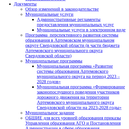
Документы
Обзор изменений в законодательстве
Муниципальные услуги
Административные регламенты
предоставления муниципальных услуг
Муниципальные услуги в электронном виде
Программа перспективного развития системы
образования в Артемовском муниципальном
округе Свердловской области (в части бюджета
Артемовского муниципального округа
Свердловской области)
Муниципальные программы
Муниципальная программа «Развитие
системы образования Артемовского
муниципального округа на период 2023 –
2028 годов»
Муниципальная программа «Формирование
законопослушного поведения участников
дорожного движения на территории
Артемовского муниципального округа
Свердловской области на 2023-2028 годы»
Муниципальное задание
ОБЩИЕ для всех уровней образования приказы
Управления образования АГО и Постановления
Администрации в сфере образования