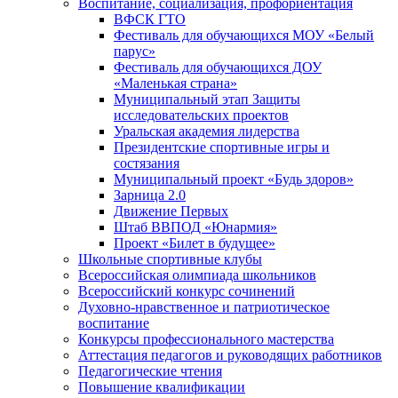
Воспитание, социализация, профориентация
ВФСК ГТО
Фестиваль для обучающихся МОУ «Белый
парус»
Фестиваль для обучающихся ДОУ
«Маленькая страна»
Муниципальный этап Защиты
исследовательских проектов
Уральская академия лидерства
Президентские спортивные игры и
состязания
Муниципальный проект «Будь здоров»
Зарница 2.0
Движение Первых
Штаб ВВПОД «Юнармия»
Проект «Билет в будущее»
Школьные спортивные клубы
Всероссийская олимпиада школьников
Всероссийский конкурс сочинений
Духовно-нравственное и патриотическое
воспитание
Конкурсы профессионального мастерства
Аттестация педагогов и руководящих работников
Педагогические чтения
Повышение квалификации