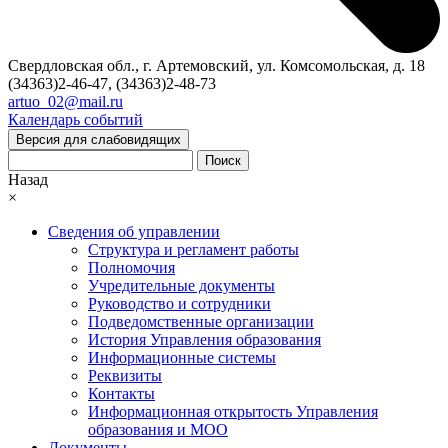
Свердловская обл., г. Артемовский, ул. Комсомольская, д. 18
(34363)2-46-47, (34363)2-48-73
artuo_02@mail.ru
Календарь событий
Версия для слабовидящих
Поиск
Назад
×
Сведения об управлении
Структура и регламент работы
Полномочия
Учредительные документы
Руководство и сотрудники
Подведомственные организации
История Управления образования
Информационные системы
Реквизиты
Контакты
Информационная открытость Управления
образования и МОО
Документы