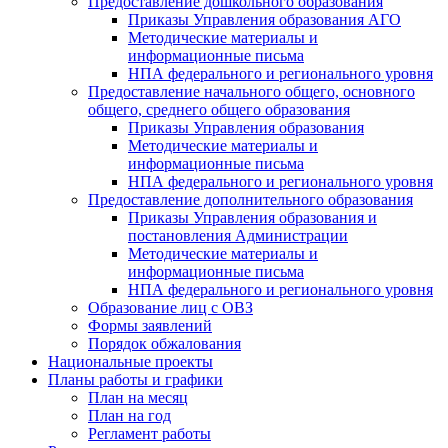
Предоставление дошкольного образования
Приказы Управления образования АГО
Методические материалы и
информационные письма
НПА федерального и регионального уровня
Предоставление начального общего, основного
общего, среднего общего образования
Приказы Управления образования
Методические материалы и
информационные письма
НПА федерального и регионального уровня
Предоставление дополнительного образования
Приказы Управления образования и
постановления Администрации
Методические материалы и
информационные письма
НПА федерального и регионального уровня
Образование лиц с ОВЗ
Формы заявлений
Порядок обжалования
Национальные проекты
Планы работы и графики
План на месяц
План на год
Регламент работы