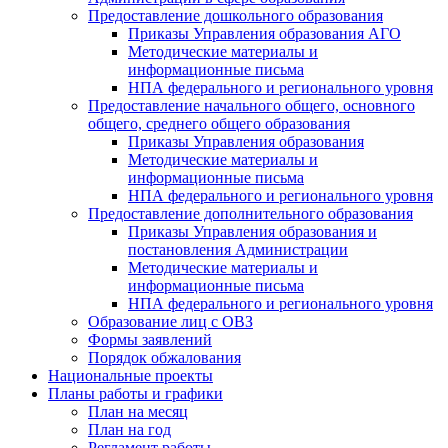
Предоставление дошкольного образования
Приказы Управления образования АГО
Методические материалы и
информационные письма
НПА федерального и регионального уровня
Предоставление начального общего, основного
общего, среднего общего образования
Приказы Управления образования
Методические материалы и
информационные письма
НПА федерального и регионального уровня
Предоставление дополнительного образования
Приказы Управления образования и
постановления Администрации
Методические материалы и
информационные письма
НПА федерального и регионального уровня
Образование лиц с ОВЗ
Формы заявлений
Порядок обжалования
Национальные проекты
Планы работы и графики
План на месяц
План на год
Регламент работы