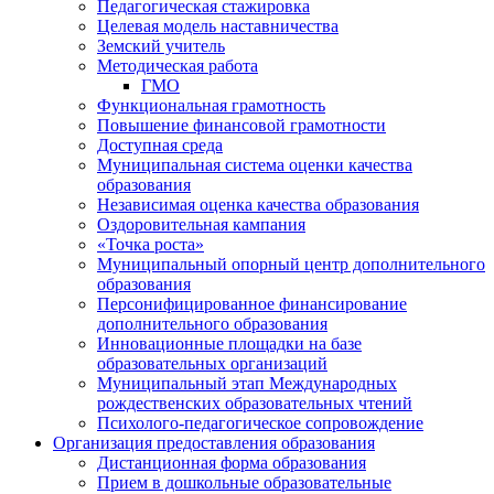
Педагогическая стажировка
Целевая модель наставничества
Земский учитель
Методическая работа
ГМО
Функциональная грамотность
Повышение финансовой грамотности
Доступная среда
Муниципальная система оценки качества
образования
Независимая оценка качества образования
Оздоровительная кампания
«Точка роста»
Муниципальный опорный центр дополнительного
образования
Персонифицированное финансирование
дополнительного образования
Инновационные площадки на базе
образовательных организаций
Муниципальный этап Международных
рождественских образовательных чтений
Психолого-педагогическое сопровождение
Организация предоставления образования
Дистанционная форма образования
Прием в дошкольные образовательные