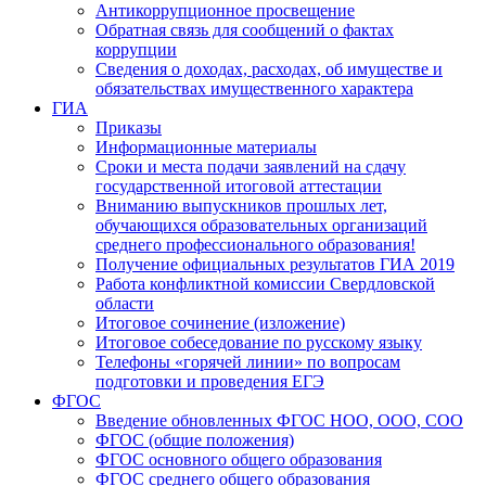
Антикоррупционное просвещение
Обратная связь для сообщений о фактах
коррупции
Сведения о доходах, расходах, об имуществе и
обязательствах имущественного характера
ГИА
Приказы
Информационные материалы
Сроки и места подачи заявлений на сдачу
государственной итоговой аттестации
Вниманию выпускников прошлых лет,
обучающихся образовательных организаций
среднего профессионального образования!
Получение официальных результатов ГИА 2019
Работа конфликтной комиссии Свердловской
области
Итоговое сочинение (изложение)
Итоговое собеседование по русскому языку
Телефоны «горячей линии» по вопросам
подготовки и проведения ЕГЭ
ФГОС
Введение обновленных ФГОС НОО, ООО, СОО
ФГОС (общие положения)
ФГОС основного общего образования
ФГОС среднего общего образования