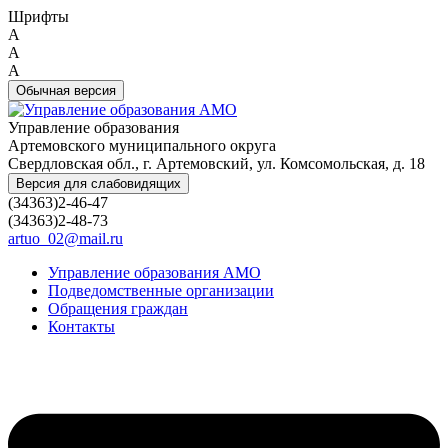
Шрифты
A
A
A
Обычная версия
Управление образования
Артемовского муниципального округа
Свердловская обл., г. Артемовский, ул. Комсомольская, д. 18
Версия для слабовидящих
(34363)2-46-47
(34363)2-48-73
artuo_02@mail.ru
Управление образования АМО
Подведомственные организации
Обращения граждан
Контакты