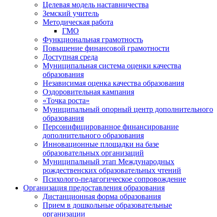
Целевая модель наставничества
Земский учитель
Методическая работа
ГМО
Функциональная грамотность
Повышение финансовой грамотности
Доступная среда
Муниципальная система оценки качества
образования
Независимая оценка качества образования
Оздоровительная кампания
«Точка роста»
Муниципальный опорный центр дополнительного
образования
Персонифицированное финансирование
дополнительного образования
Инновационные площадки на базе
образовательных организаций
Муниципальный этап Международных
рождественских образовательных чтений
Психолого-педагогическое сопровождение
Организация предоставления образования
Дистанционная форма образования
Прием в дошкольные образовательные
организации