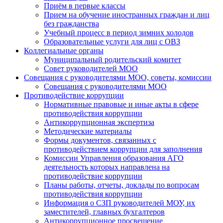
Приём в первые классы
Прием на обучение иностранных граждан и лиц
без гражданства
Учебный процесс в период зимних холодов
Образовательные услуги для лиц с ОВЗ
Коллегиальные органы
Муниципальный родительский комитет
Совет руководителей МОО
Совещания с руководителями МОО, советы, комиссии
Совещания с руководителями МОО
Противодействие коррупции
Нормативные правовые и иные акты в сфере
противодействия коррупции
Антикоррупционная экспертиза
Методические материалы
Формы документов, связанных с
противодействием коррупции для заполнения
Комиссии Управления образования АГО
деятельность которых направлена на
противодействие коррупции
Планы работы, отчеты, доклады по вопросам
противодействия коррупции
Информация о СЗП руководителей МОУ, их
заместителей, главных бухгалтеров
Антикоррупционное просвещение