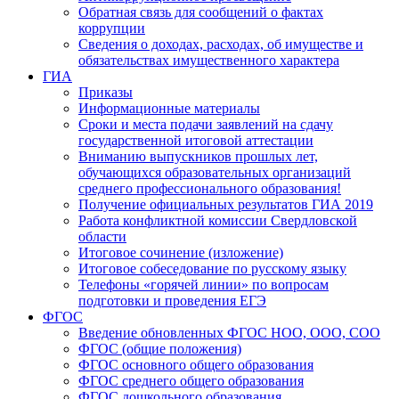
Обратная связь для сообщений о фактах
коррупции
Сведения о доходах, расходах, об имуществе и
обязательствах имущественного характера
ГИА
Приказы
Информационные материалы
Сроки и места подачи заявлений на сдачу
государственной итоговой аттестации
Вниманию выпускников прошлых лет,
обучающихся образовательных организаций
среднего профессионального образования!
Получение официальных результатов ГИА 2019
Работа конфликтной комиссии Свердловской
области
Итоговое сочинение (изложение)
Итоговое собеседование по русскому языку
Телефоны «горячей линии» по вопросам
подготовки и проведения ЕГЭ
ФГОС
Введение обновленных ФГОС НОО, ООО, СОО
ФГОС (общие положения)
ФГОС основного общего образования
ФГОС среднего общего образования
ФГОС дошкольного образования