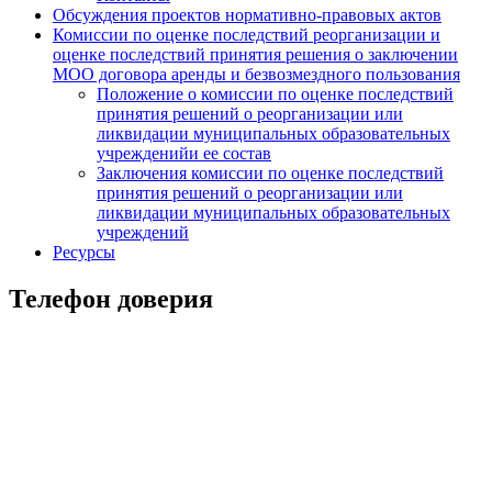
Обсуждения проектов нормативно-правовых актов
Комиссии по оценке последствий реорганизации и
оценке последствий принятия решения о заключении
МОО договора аренды и безвозмездного пользования
Положение о комиссии по оценке последствий
принятия решений о реорганизации или
ликвидации муниципальных образовательных
учрежденийи ее состав
Заключения комиссии по оценке последствий
принятия решений о реорганизации или
ликвидации муниципальных образовательных
учреждений
Ресурсы
Телефон доверия