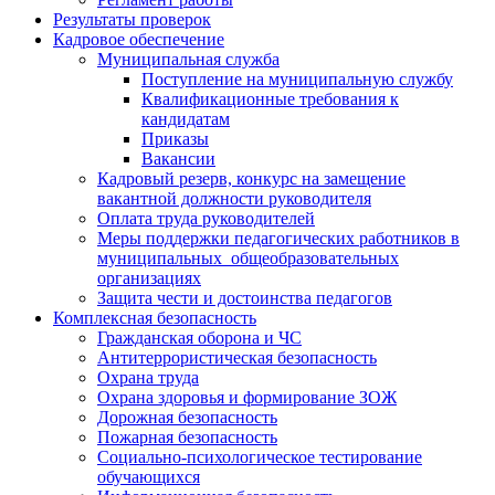
Результаты проверок
Кадровое обеспечение
Муниципальная служба
Поступление на муниципальную службу
Квалификационные требования к
кандидатам
Приказы
Вакансии
Кадровый резерв, конкурс на замещение
вакантной должности руководителя
Оплата труда руководителей
Меры поддержки педагогических работников в
муниципальных общеобразовательных
организациях
Защита чести и достоинства педагогов
Комплексная безопасность
Гражданская оборона и ЧС
Антитеррористическая безопасность
Охрана труда
Охрана здоровья и формирование ЗОЖ
Дорожная безопасность
Пожарная безопасность
Социально-психологическое тестирование
обучающихся