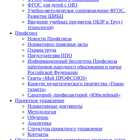
ФГОС для детей с ОВЗ
Учебно-методическое сопровождение ФГОС.
Развитие ШИБЦ
Введение учебных предметов ОБЗР и Труд (
технология)
Профсоюз
Новости Профсоюза
Нормативно правовые акты
Охрана труда
Председателям ППО
Информационный бюллетень Профсоюза
работников народного образования и науки
Российской Федерации
Газета «Мой ПРОФСОЮЗ»
Конкурс педагогического творчества «Грани
таланта»
Санаторий- профилакторий «Юбилейный»
Проектное управление
Нормативные документы
Методология
Обучение
Аналитика
Структура проектного управления
Контакты
Обсуждения проектов нормативно-правовых актов