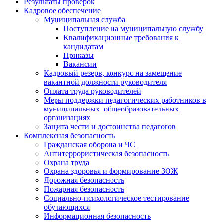
Результаты проверок
Кадровое обеспечение
Муниципальная служба
Поступление на муниципальную службу
Квалификационные требования к
кандидатам
Приказы
Вакансии
Кадровый резерв, конкурс на замещение
вакантной должности руководителя
Оплата труда руководителей
Меры поддержки педагогических работников в
муниципальных общеобразовательных
организациях
Защита чести и достоинства педагогов
Комплексная безопасность
Гражданская оборона и ЧС
Антитеррористическая безопасность
Охрана труда
Охрана здоровья и формирование ЗОЖ
Дорожная безопасность
Пожарная безопасность
Социально-психологическое тестирование
обучающихся
Информационная безопасность