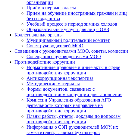
организации
Приём в первые классы
Прием на обучение иностранных граждан и лиц
без гражданства
Учебный процесс в период зимних холодов
Образовательные услуги для лиц с ОВЗ
Коллегиальные органы
Муниципальный родительский комитет
Совет руководителей МОО
Совещания с руководителями МОО, советы, комиссии
Совещания с руководителями МОО
Противодействие коррупции
Нормативные правовые и иные акты в сфере
противодействия коррупции
Антикоррупционная экспертиза
Методические материалы
Формы документов, связанных с
противодействием коррупции для заполнения
Комиссии Управления образования АГО
деятельность которых направлена на
противодействие коррупции
Планы работы, отчеты, доклады по вопросам
противодействия коррупции
Информация о СЗП руководителей МОУ, их
заместителей, главных бухгалтеров