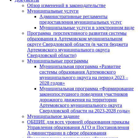
Обзор изменений в законодательстве
Муниципальные услуги
Административные регламенты
предоставления муниципальных услуг
Муниципальные услуги в электронном виде
Программа перспективного развития системы
образования в Артемовском муниципальном
округе Свердловской области (в части бюджета
Артемовского муниципального округа
Свердловской области)
Муниципальные программы
Муниципальная программа «Развитие
системы образования Артемовского
муниципального округа на период 2023 –
2028 годов»
Муниципальная программа «Формирование
законопослушного поведения участников
дорожного движения на территории
Артемовского муниципального округа
Свердловской области на 2023-2028 годы»
Муниципальное задание
ОБЩИЕ для всех уровней образования приказы
Управления образования АГО и Постановления
Администрации в сфере образования