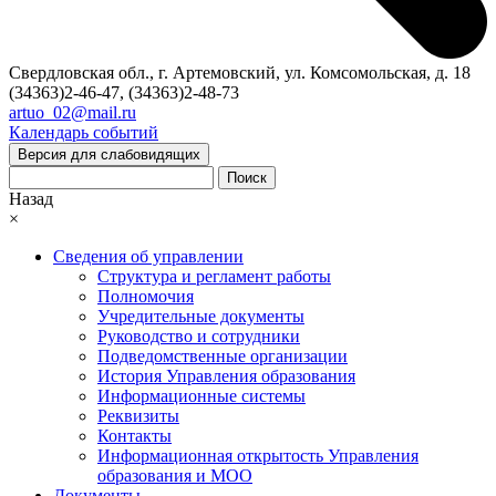
Свердловская обл., г. Артемовский, ул. Комсомольская, д. 18
(34363)2-46-47, (34363)2-48-73
artuo_02@mail.ru
Календарь событий
Версия для слабовидящих
Поиск
Назад
×
Сведения об управлении
Структура и регламент работы
Полномочия
Учредительные документы
Руководство и сотрудники
Подведомственные организации
История Управления образования
Информационные системы
Реквизиты
Контакты
Информационная открытость Управления
образования и МОО
Документы