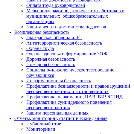
Оплата труда руководителей
Меры поддержки педагогических работников в
муниципальных общеобразовательных
организациях
Защита чести и достоинства педагогов
Комплексная безопасность
Гражданская оборона и ЧС
Антитеррористическая безопасность
Охрана труда
Охрана здоровья и формирование ЗОЖ
Дорожная безопасность
Пожарная безопасность
Социально-психологическое тестирование
обучающихся
Информационная безопасность
Профилактика безнадзорности и правонарушений
несовершеннолетних и в отношении их
Профилактика наркомании, ПАВ, ВИЧ/СПИД
Профилактика суицидального поведения
несовершеннолетних
Защита персональных данных
Отчеты, мониторинг, статистические данные
Публичный отчет
Мониторинги