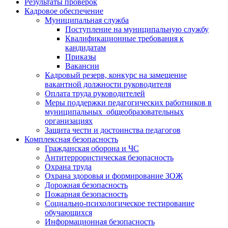
Результаты проверок
Кадровое обеспечение
Муниципальная служба
Поступление на муниципальную службу
Квалификационные требования к
кандидатам
Приказы
Вакансии
Кадровый резерв, конкурс на замещение
вакантной должности руководителя
Оплата труда руководителей
Меры поддержки педагогических работников в
муниципальных общеобразовательных
организациях
Защита чести и достоинства педагогов
Комплексная безопасность
Гражданская оборона и ЧС
Антитеррористическая безопасность
Охрана труда
Охрана здоровья и формирование ЗОЖ
Дорожная безопасность
Пожарная безопасность
Социально-психологическое тестирование
обучающихся
Информационная безопасность