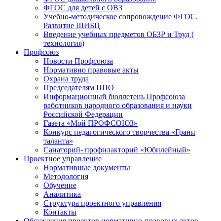
ФГОС для детей с ОВЗ
Учебно-методическое сопровождение ФГОС.
Развитие ШИБЦ
Введение учебных предметов ОБЗР и Труд (
технология)
Профсоюз
Новости Профсоюза
Нормативно правовые акты
Охрана труда
Председателям ППО
Информационный бюллетень Профсоюза
работников народного образования и науки
Российской Федерации
Газета «Мой ПРОФСОЮЗ»
Конкурс педагогического творчества «Грани
таланта»
Санаторий- профилакторий «Юбилейный»
Проектное управление
Нормативные документы
Методология
Обучение
Аналитика
Структура проектного управления
Контакты
Обсуждения проектов нормативно-правовых актов