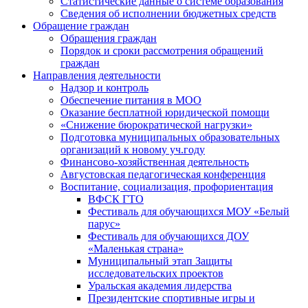
Статистические данные о системе образования
Сведения об исполнении бюджетных средств
Обращение граждан
Обращения граждан
Порядок и сроки рассмотрения обращений
граждан
Направления деятельности
Надзор и контроль
Обеспечение питания в МОО
Оказание бесплатной юридической помощи
«Снижение бюрократической нагрузки»
Подготовка муниципальных образовательных
организаций к новому уч.году
Финансово-хозяйственная деятельность
Августовская педагогическая конференция
Воспитание, социализация, профориентация
ВФСК ГТО
Фестиваль для обучающихся МОУ «Белый
парус»
Фестиваль для обучающихся ДОУ
«Маленькая страна»
Муниципальный этап Защиты
исследовательских проектов
Уральская академия лидерства
Президентские спортивные игры и