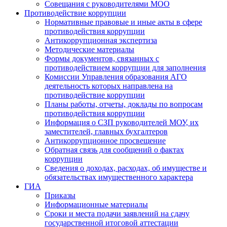
Совещания с руководителями МОО
Противодействие коррупции
Нормативные правовые и иные акты в сфере
противодействия коррупции
Антикоррупционная экспертиза
Методические материалы
Формы документов, связанных с
противодействием коррупции для заполнения
Комиссии Управления образования АГО
деятельность которых направлена на
противодействие коррупции
Планы работы, отчеты, доклады по вопросам
противодействия коррупции
Информация о СЗП руководителей МОУ, их
заместителей, главных бухгалтеров
Антикоррупционное просвещение
Обратная связь для сообщений о фактах
коррупции
Сведения о доходах, расходах, об имуществе и
обязательствах имущественного характера
ГИА
Приказы
Информационные материалы
Сроки и места подачи заявлений на сдачу
государственной итоговой аттестации