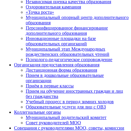
Независимая оценка качества образования
Оздоровительная кампания
«Точка роста»
Муниципальный опорный центр дополнительного
образования
Персонифицированное финансирование
дополнительного образования
Инновационные площадки на базе
образовательных организаций
Муниципальный этап Международных
рождественских образовательных чтений
Психолого-педагогическое сопровождение
Организация предоставления образования
Дистанционная форма образования
Прием в дошкольные образовательные
организации
Приём в первые классы
Прием на обучение иностранных граждан и лиц
без гражданства
Учебный процесс в период зимних холодов
Образовательные услуги для лиц с ОВЗ
Коллегиальные органы
Муниципальный родительский комитет
Совет руководителей МОО
Совещания с руководителями МОО, советы, комиссии