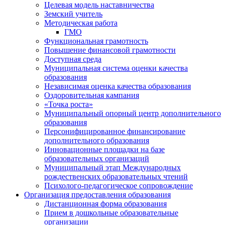
Целевая модель наставничества
Земский учитель
Методическая работа
ГМО
Функциональная грамотность
Повышение финансовой грамотности
Доступная среда
Муниципальная система оценки качества
образования
Независимая оценка качества образования
Оздоровительная кампания
«Точка роста»
Муниципальный опорный центр дополнительного
образования
Персонифицированное финансирование
дополнительного образования
Инновационные площадки на базе
образовательных организаций
Муниципальный этап Международных
рождественских образовательных чтений
Психолого-педагогическое сопровождение
Организация предоставления образования
Дистанционная форма образования
Прием в дошкольные образовательные
организации