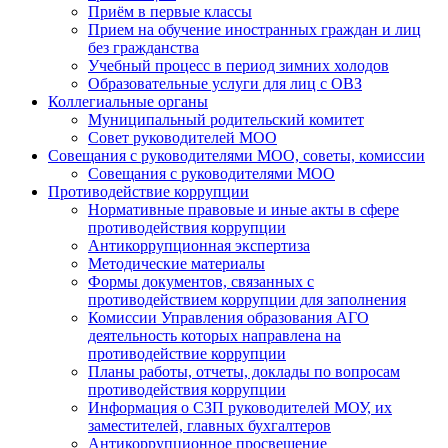
Приём в первые классы
Прием на обучение иностранных граждан и лиц
без гражданства
Учебный процесс в период зимних холодов
Образовательные услуги для лиц с ОВЗ
Коллегиальные органы
Муниципальный родительский комитет
Совет руководителей МОО
Совещания с руководителями МОО, советы, комиссии
Совещания с руководителями МОО
Противодействие коррупции
Нормативные правовые и иные акты в сфере
противодействия коррупции
Антикоррупционная экспертиза
Методические материалы
Формы документов, связанных с
противодействием коррупции для заполнения
Комиссии Управления образования АГО
деятельность которых направлена на
противодействие коррупции
Планы работы, отчеты, доклады по вопросам
противодействия коррупции
Информация о СЗП руководителей МОУ, их
заместителей, главных бухгалтеров
Антикоррупционное просвещение