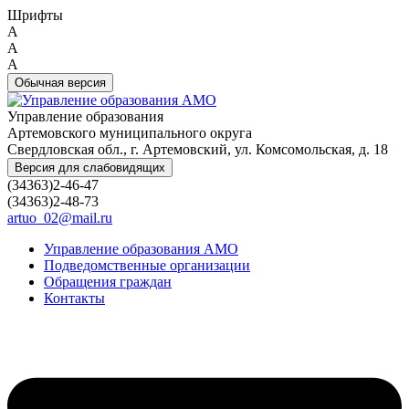
Шрифты
A
A
A
Обычная версия
Управление образования
Артемовского муниципального округа
Свердловская обл., г. Артемовский, ул. Комсомольская, д. 18
Версия для слабовидящих
(34363)2-46-47
(34363)2-48-73
artuo_02@mail.ru
Управление образования АМО
Подведомственные организации
Обращения граждан
Контакты