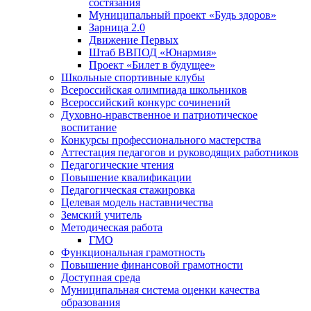
состязания
Муниципальный проект «Будь здоров»
Зарница 2.0
Движение Первых
Штаб ВВПОД «Юнармия»
Проект «Билет в будущее»
Школьные спортивные клубы
Всероссийская олимпиада школьников
Всероссийский конкурс сочинений
Духовно-нравственное и патриотическое
воспитание
Конкурсы профессионального мастерства
Аттестация педагогов и руководящих работников
Педагогические чтения
Повышение квалификации
Педагогическая стажировка
Целевая модель наставничества
Земский учитель
Методическая работа
ГМО
Функциональная грамотность
Повышение финансовой грамотности
Доступная среда
Муниципальная система оценки качества
образования