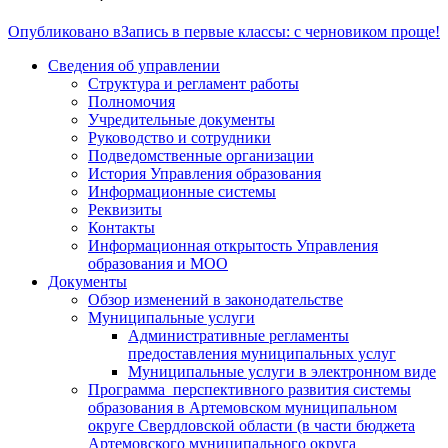
Опубликовано в
Запись в первые классы: с черновиком проще!
Сведения об управлении
Структура и регламент работы
Полномочия
Учредительные документы
Руководство и сотрудники
Подведомственные организации
История Управления образования
Информационные системы
Реквизиты
Контакты
Информационная открытость Управления
образования и МОО
Документы
Обзор изменений в законодательстве
Муниципальные услуги
Административные регламенты
предоставления муниципальных услуг
Муниципальные услуги в электронном виде
Программа перспективного развития системы
образования в Артемовском муниципальном
округе Свердловской области (в части бюджета
Артемовского муниципального округа