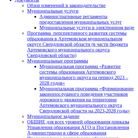
Обзор изменений в законодательстве
Муниципальные услуги
Административные регламенты
предоставления муниципальных услуг
Муниципальные услуги в электронном виде
Программа перспективного развития системы
образования в Артемовском муниципальном
округе Свердловской области (в части бюджета
Артемовского муниципального округа
Свердловской области)
Муниципальные программы
Муниципальная программа «Развитие
системы образования Артемовского
муниципального округа на период 2023 –
2028 годов»
Муниципальная программа «Формирование
законопослушного поведения участников
дорожного движения на территории
Артемовского муниципального округа
Свердловской области на 2023-2028 годы»
Муниципальное задание
ОБЩИЕ для всех уровней образования приказы
Управления образования АГО и Постановления
Администрации в сфере образования