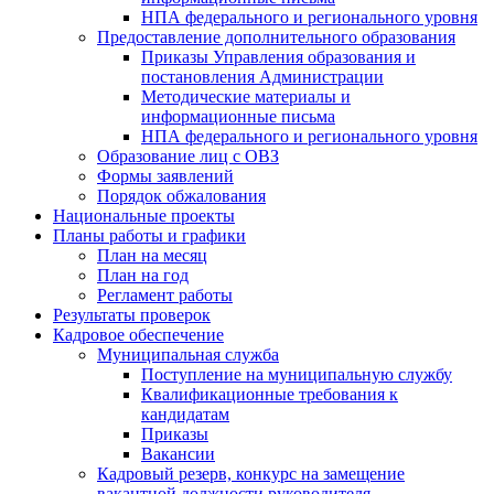
НПА федерального и регионального уровня
Предоставление дополнительного образования
Приказы Управления образования и
постановления Администрации
Методические материалы и
информационные письма
НПА федерального и регионального уровня
Образование лиц с ОВЗ
Формы заявлений
Порядок обжалования
Национальные проекты
Планы работы и графики
План на месяц
План на год
Регламент работы
Результаты проверок
Кадровое обеспечение
Муниципальная служба
Поступление на муниципальную службу
Квалификационные требования к
кандидатам
Приказы
Вакансии
Кадровый резерв, конкурс на замещение
вакантной должности руководителя