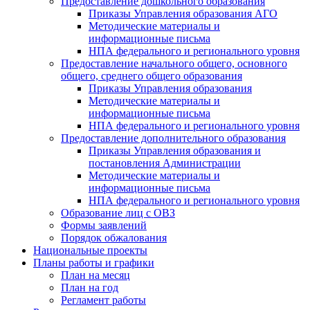
Предоставление дошкольного образования
Приказы Управления образования АГО
Методические материалы и
информационные письма
НПА федерального и регионального уровня
Предоставление начального общего, основного
общего, среднего общего образования
Приказы Управления образования
Методические материалы и
информационные письма
НПА федерального и регионального уровня
Предоставление дополнительного образования
Приказы Управления образования и
постановления Администрации
Методические материалы и
информационные письма
НПА федерального и регионального уровня
Образование лиц с ОВЗ
Формы заявлений
Порядок обжалования
Национальные проекты
Планы работы и графики
План на месяц
План на год
Регламент работы