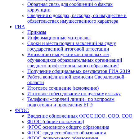
Обратная связь для сообщений о фактах
коррупции
Сведения о доходах, расходах, об имуществе и
обязательствах имущественного характера
ГИА
Приказы
Информационные материалы
Сроки и места подачи заявлений на сдачу
государственной итоговой аттестации
Вниманию выпускников прошлых лет,
обучающихся образовательных организаций
среднего профессионального образования!
Получение официальных результатов ГИА 2019
Работа конфликтной комиссии Свердловской
области
Итоговое сочинение (изложение)
Итоговое собеседование по русскому языку
Телефоны «горячей линии» по вопросам
подготовки и проведения ЕГЭ
ФГОС
Введение обновленных ФГОС НОО, ООО, СОО
ФГОС (общие положения)
ФГОС основного общего образования
ФГОС среднего общего образования
ФГОС дошкольного образования