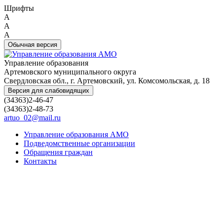
Шрифты
A
A
A
Обычная версия
Управление образования
Артемовского муниципального округа
Свердловская обл., г. Артемовский, ул. Комсомольская, д. 18
Версия для слабовидящих
(34363)2-46-47
(34363)2-48-73
artuo_02@mail.ru
Управление образования АМО
Подведомственные организации
Обращения граждан
Контакты