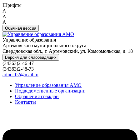
Шрифты
A
A
A
Обычная версия
Управление образования
Артемовского муниципального округа
Свердловская обл., г. Артемовский, ул. Комсомольская, д. 18
Версия для слабовидящих
(34363)2-46-47
(34363)2-48-73
artuo_02@mail.ru
Управление образования АМО
Подведомственные организации
Обращения граждан
Контакты