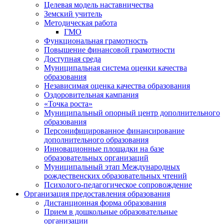
Целевая модель наставничества
Земский учитель
Методическая работа
ГМО
Функциональная грамотность
Повышение финансовой грамотности
Доступная среда
Муниципальная система оценки качества
образования
Независимая оценка качества образования
Оздоровительная кампания
«Точка роста»
Муниципальный опорный центр дополнительного
образования
Персонифицированное финансирование
дополнительного образования
Инновационные площадки на базе
образовательных организаций
Муниципальный этап Международных
рождественских образовательных чтений
Психолого-педагогическое сопровождение
Организация предоставления образования
Дистанционная форма образования
Прием в дошкольные образовательные
организации