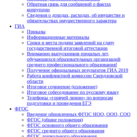
Обратная связь для сообщений о фактах
коррупции
Сведения о доходах, расходах, об имуществе и
обязательствах имущественного характера
ГИА
Приказы
Информационные материалы
Сроки и места подачи заявлений на сдачу
государственной итоговой аттестации
Вниманию выпускников прошлых лет,
обучающихся образовательных организаций
среднего профессионального образования!
Получение официальных результатов ГИА 2019
Работа конфликтной комиссии Свердловской
области
Итоговое сочинение (изложение)
Итоговое собеседование по русскому языку
Телефоны «горячей линии» по вопросам
подготовки и проведения ЕГЭ
ФГОС
Введение обновленных ФГОС НОО, ООО, СОО
ФГОС (общие положения)
ФГОС основного общего образования
ФГОС среднего общего образования
ФГОС дошкольного образования