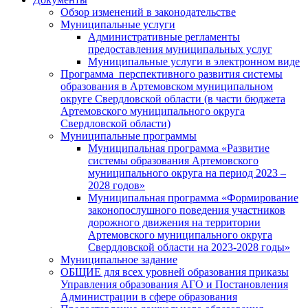
Обзор изменений в законодательстве
Муниципальные услуги
Административные регламенты
предоставления муниципальных услуг
Муниципальные услуги в электронном виде
Программа перспективного развития системы
образования в Артемовском муниципальном
округе Свердловской области (в части бюджета
Артемовского муниципального округа
Свердловской области)
Муниципальные программы
Муниципальная программа «Развитие
системы образования Артемовского
муниципального округа на период 2023 –
2028 годов»
Муниципальная программа «Формирование
законопослушного поведения участников
дорожного движения на территории
Артемовского муниципального округа
Свердловской области на 2023-2028 годы»
Муниципальное задание
ОБЩИЕ для всех уровней образования приказы
Управления образования АГО и Постановления
Администрации в сфере образования