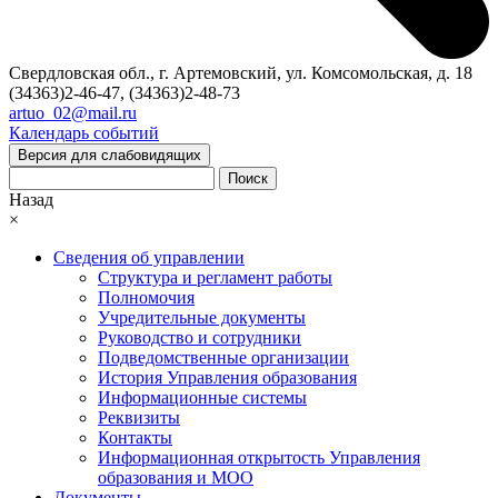
Свердловская обл., г. Артемовский, ул. Комсомольская, д. 18
(34363)2-46-47, (34363)2-48-73
artuo_02@mail.ru
Календарь событий
Версия для слабовидящих
Поиск
Назад
×
Сведения об управлении
Структура и регламент работы
Полномочия
Учредительные документы
Руководство и сотрудники
Подведомственные организации
История Управления образования
Информационные системы
Реквизиты
Контакты
Информационная открытость Управления
образования и МОО
Документы