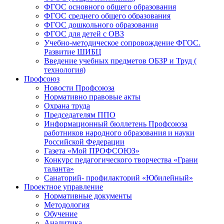
ФГОС основного общего образования
ФГОС среднего общего образования
ФГОС дошкольного образования
ФГОС для детей с ОВЗ
Учебно-методическое сопровождение ФГОС.
Развитие ШИБЦ
Введение учебных предметов ОБЗР и Труд (
технология)
Профсоюз
Новости Профсоюза
Нормативно правовые акты
Охрана труда
Председателям ППО
Информационный бюллетень Профсоюза
работников народного образования и науки
Российской Федерации
Газета «Мой ПРОФСОЮЗ»
Конкурс педагогического творчества «Грани
таланта»
Санаторий- профилакторий «Юбилейный»
Проектное управление
Нормативные документы
Методология
Обучение
Аналитика