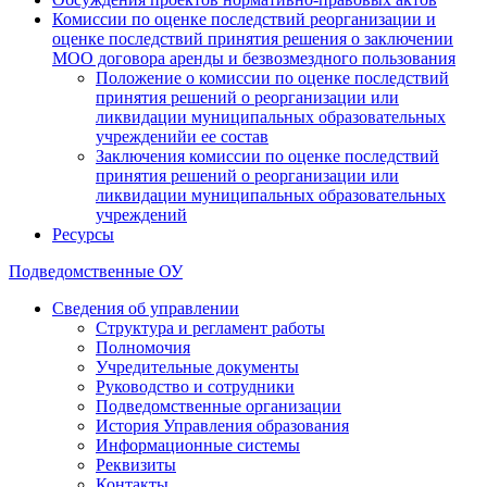
Комиссии по оценке последствий реорганизации и
оценке последствий принятия решения о заключении
МОО договора аренды и безвозмездного пользования
Положение о комиссии по оценке последствий
принятия решений о реорганизации или
ликвидации муниципальных образовательных
учрежденийи ее состав
Заключения комиссии по оценке последствий
принятия решений о реорганизации или
ликвидации муниципальных образовательных
учреждений
Ресурсы
Подведомственные ОУ
Сведения об управлении
Структура и регламент работы
Полномочия
Учредительные документы
Руководство и сотрудники
Подведомственные организации
История Управления образования
Информационные системы
Реквизиты
Контакты