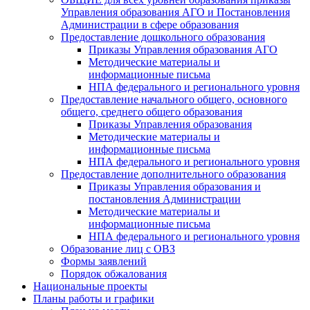
Управления образования АГО и Постановления
Администрации в сфере образования
Предоставление дошкольного образования
Приказы Управления образования АГО
Методические материалы и
информационные письма
НПА федерального и регионального уровня
Предоставление начального общего, основного
общего, среднего общего образования
Приказы Управления образования
Методические материалы и
информационные письма
НПА федерального и регионального уровня
Предоставление дополнительного образования
Приказы Управления образования и
постановления Администрации
Методические материалы и
информационные письма
НПА федерального и регионального уровня
Образование лиц с ОВЗ
Формы заявлений
Порядок обжалования
Национальные проекты
Планы работы и графики