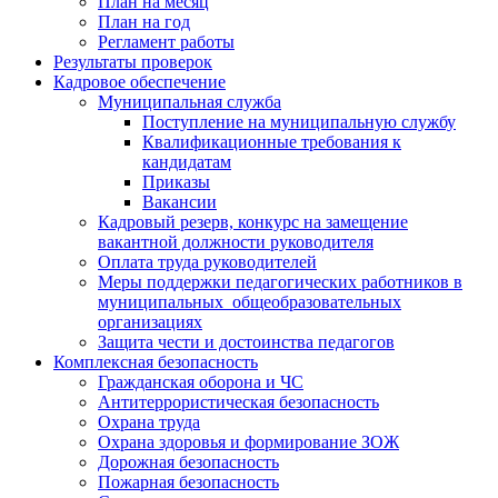
План на месяц
План на год
Регламент работы
Результаты проверок
Кадровое обеспечение
Муниципальная служба
Поступление на муниципальную службу
Квалификационные требования к
кандидатам
Приказы
Вакансии
Кадровый резерв, конкурс на замещение
вакантной должности руководителя
Оплата труда руководителей
Меры поддержки педагогических работников в
муниципальных общеобразовательных
организациях
Защита чести и достоинства педагогов
Комплексная безопасность
Гражданская оборона и ЧС
Антитеррористическая безопасность
Охрана труда
Охрана здоровья и формирование ЗОЖ
Дорожная безопасность
Пожарная безопасность