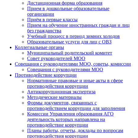
Дистанционная форма образования
Прием в дошкольные образовательные
организации
Приём в первые классы
Прием на обучение иностранных граждан и лиц
без гражданства
Учебный процесс в период зимних холодов
Образовательные услуги для лиц с ОВЗ
Коллегиальные органы
Муниципальный родительский комитет
Совет руководителей МОО
Совещания с руководителями МОО, советы, комиссии
Совещания с руководителями МОО
Противодействие коррупции
Нормативные правовые и иные акты в сфере
противодействия коррупции
Антикоррупционная экспертиза
Методические материалы
Формы документов, связанных с
противодействием коррупции для заполнения
Комиссии Управления образования АГО
деятельность которых направлена на
противодействие коррупции
Планы работы, отчеты, доклады по вопросам
противодействия коррупции