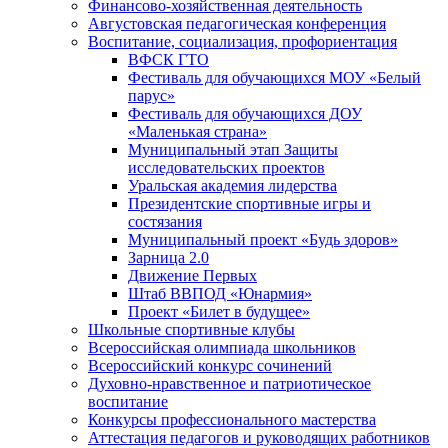
Финансово-хозяйственная деятельность
Августовская педагогическая конференция
Воспитание, социализация, профориентация
ВФСК ГТО
Фестиваль для обучающихся МОУ «Белый
парус»
Фестиваль для обучающихся ДОУ
«Маленькая страна»
Муниципальный этап Защиты
исследовательских проектов
Уральская академия лидерства
Президентские спортивные игры и
состязания
Муниципальный проект «Будь здоров»
Зарница 2.0
Движение Первых
Штаб ВВПОД «Юнармия»
Проект «Билет в будущее»
Школьные спортивные клубы
Всероссийская олимпиада школьников
Всероссийский конкурс сочинений
Духовно-нравственное и патриотическое
воспитание
Конкурсы профессионального мастерства
Аттестация педагогов и руководящих работников