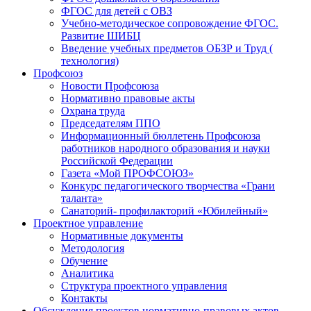
ФГОС для детей с ОВЗ
Учебно-методическое сопровождение ФГОС.
Развитие ШИБЦ
Введение учебных предметов ОБЗР и Труд (
технология)
Профсоюз
Новости Профсоюза
Нормативно правовые акты
Охрана труда
Председателям ППО
Информационный бюллетень Профсоюза
работников народного образования и науки
Российской Федерации
Газета «Мой ПРОФСОЮЗ»
Конкурс педагогического творчества «Грани
таланта»
Санаторий- профилакторий «Юбилейный»
Проектное управление
Нормативные документы
Методология
Обучение
Аналитика
Структура проектного управления
Контакты
Обсуждения проектов нормативно-правовых актов