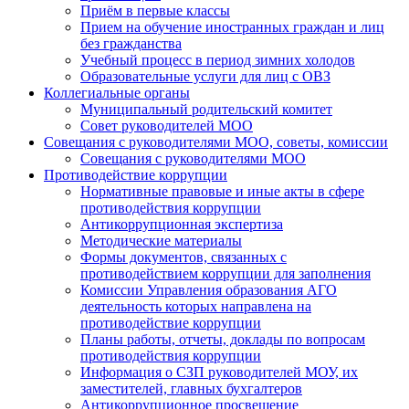
Приём в первые классы
Прием на обучение иностранных граждан и лиц
без гражданства
Учебный процесс в период зимних холодов
Образовательные услуги для лиц с ОВЗ
Коллегиальные органы
Муниципальный родительский комитет
Совет руководителей МОО
Совещания с руководителями МОО, советы, комиссии
Совещания с руководителями МОО
Противодействие коррупции
Нормативные правовые и иные акты в сфере
противодействия коррупции
Антикоррупционная экспертиза
Методические материалы
Формы документов, связанных с
противодействием коррупции для заполнения
Комиссии Управления образования АГО
деятельность которых направлена на
противодействие коррупции
Планы работы, отчеты, доклады по вопросам
противодействия коррупции
Информация о СЗП руководителей МОУ, их
заместителей, главных бухгалтеров
Антикоррупционное просвещение