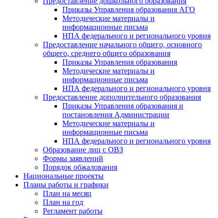
Предоставление дошкольного образования
Приказы Управления образования АГО
Методические материалы и
информационные письма
НПА федерального и регионального уровня
Предоставление начального общего, основного
общего, среднего общего образования
Приказы Управления образования
Методические материалы и
информационные письма
НПА федерального и регионального уровня
Предоставление дополнительного образования
Приказы Управления образования и
постановления Администрации
Методические материалы и
информационные письма
НПА федерального и регионального уровня
Образование лиц с ОВЗ
Формы заявлений
Порядок обжалования
Национальные проекты
Планы работы и графики
План на месяц
План на год
Регламент работы