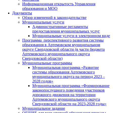
Информационная открытость Управления
образования и МОО
Документы
Обзор изменений в законодательстве
Муниципальные услуги
Административные регламенты
предоставления муниципальных услуг
Муниципальные услуги в электронном виде
Программа перспективного развития системы
образования в Артемовском муниципальном
округе Свердловской области (в части бюджета
Артемовского муниципального округа
Свердловской области)
Муниципальные программы
Муниципальная программа «Развитие
системы образования Артемовского
муниципального округа на период 2023 –
2028 годов»
Муниципальная программа «Формирование
законопослушного поведения участников
дорожного движения на территории
Артемовского муниципального округа
Свердловской области на 2023-2028 годы»
Муниципальное задание
ОБЩИЕ для всех уровней образования приказы