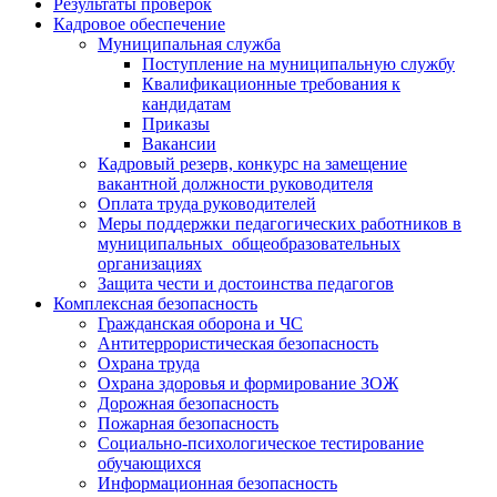
Результаты проверок
Кадровое обеспечение
Муниципальная служба
Поступление на муниципальную службу
Квалификационные требования к
кандидатам
Приказы
Вакансии
Кадровый резерв, конкурс на замещение
вакантной должности руководителя
Оплата труда руководителей
Меры поддержки педагогических работников в
муниципальных общеобразовательных
организациях
Защита чести и достоинства педагогов
Комплексная безопасность
Гражданская оборона и ЧС
Антитеррористическая безопасность
Охрана труда
Охрана здоровья и формирование ЗОЖ
Дорожная безопасность
Пожарная безопасность
Социально-психологическое тестирование
обучающихся
Информационная безопасность