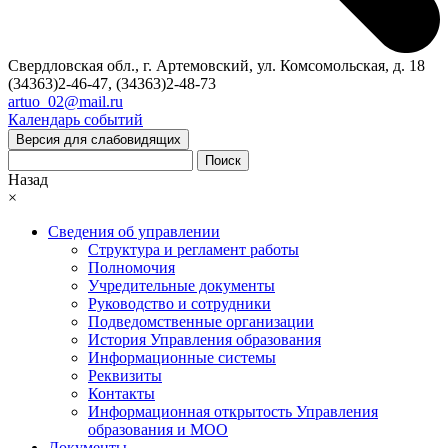
Свердловская обл., г. Артемовский, ул. Комсомольская, д. 18
(34363)2-46-47, (34363)2-48-73
artuo_02@mail.ru
Календарь событий
Версия для слабовидящих
Поиск
Назад
×
Сведения об управлении
Структура и регламент работы
Полномочия
Учредительные документы
Руководство и сотрудники
Подведомственные организации
История Управления образования
Информационные системы
Реквизиты
Контакты
Информационная открытость Управления
образования и МОО
Документы