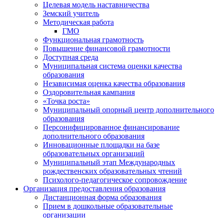
Целевая модель наставничества
Земский учитель
Методическая работа
ГМО
Функциональная грамотность
Повышение финансовой грамотности
Доступная среда
Муниципальная система оценки качества
образования
Независимая оценка качества образования
Оздоровительная кампания
«Точка роста»
Муниципальный опорный центр дополнительного
образования
Персонифицированное финансирование
дополнительного образования
Инновационные площадки на базе
образовательных организаций
Муниципальный этап Международных
рождественских образовательных чтений
Психолого-педагогическое сопровождение
Организация предоставления образования
Дистанционная форма образования
Прием в дошкольные образовательные
организации