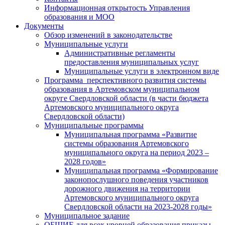
Информационная открытость Управления
образования и МОО
Документы
Обзор изменений в законодательстве
Муниципальные услуги
Административные регламенты
предоставления муниципальных услуг
Муниципальные услуги в электронном виде
Программа перспективного развития системы
образования в Артемовском муниципальном
округе Свердловской области (в части бюджета
Артемовского муниципального округа
Свердловской области)
Муниципальные программы
Муниципальная программа «Развитие
системы образования Артемовского
муниципального округа на период 2023 –
2028 годов»
Муниципальная программа «Формирование
законопослушного поведения участников
дорожного движения на территории
Артемовского муниципального округа
Свердловской области на 2023-2028 годы»
Муниципальное задание
ОБЩИЕ для всех уровней образования приказы