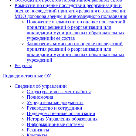
Комиссии по оценке последствий реорганизации и
оценке последствий принятия решения о заключении
МОО договора аренды и безвозмездного пользования
Положение о комиссии по оценке последствий
принятия решений о реорганизации или
ликвидации муниципальных образовательных
учрежденийи ее состав
Заключения комиссии по оценке последствий
принятия решений о реорганизации или
ликвидации муниципальных образовательных
учреждений
Ресурсы
Подведомственные ОУ
Сведения об управлении
Структура и регламент работы
Полномочия
Учредительные документы
Руководство и сотрудники
Подведомственные организации
История Управления образования
Информационные системы
Реквизиты
Контакты