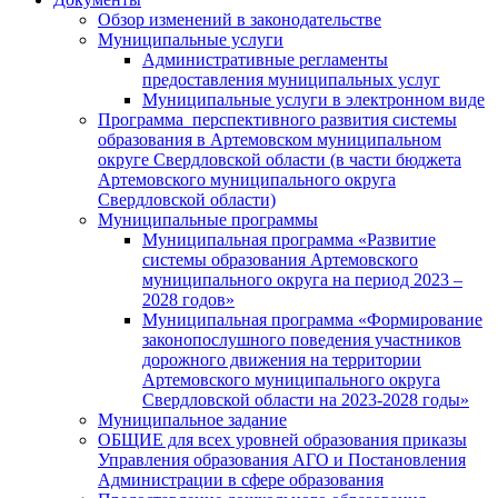
Обзор изменений в законодательстве
Муниципальные услуги
Административные регламенты
предоставления муниципальных услуг
Муниципальные услуги в электронном виде
Программа перспективного развития системы
образования в Артемовском муниципальном
округе Свердловской области (в части бюджета
Артемовского муниципального округа
Свердловской области)
Муниципальные программы
Муниципальная программа «Развитие
системы образования Артемовского
муниципального округа на период 2023 –
2028 годов»
Муниципальная программа «Формирование
законопослушного поведения участников
дорожного движения на территории
Артемовского муниципального округа
Свердловской области на 2023-2028 годы»
Муниципальное задание
ОБЩИЕ для всех уровней образования приказы
Управления образования АГО и Постановления
Администрации в сфере образования