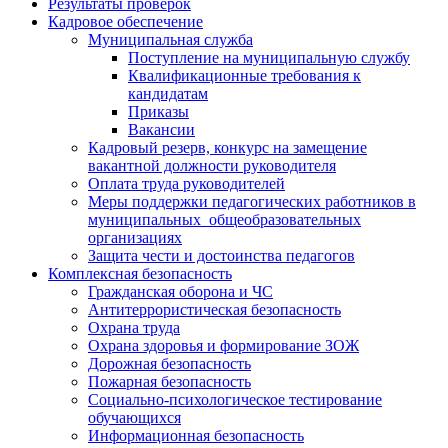
Результаты проверок
Кадровое обеспечение
Муниципальная служба
Поступление на муниципальную службу
Квалификационные требования к
кандидатам
Приказы
Вакансии
Кадровый резерв, конкурс на замещение
вакантной должности руководителя
Оплата труда руководителей
Меры поддержки педагогических работников в
муниципальных общеобразовательных
организациях
Защита чести и достоинства педагогов
Комплексная безопасность
Гражданская оборона и ЧС
Антитеррористическая безопасность
Охрана труда
Охрана здоровья и формирование ЗОЖ
Дорожная безопасность
Пожарная безопасность
Социально-психологическое тестирование
обучающихся
Информационная безопасность