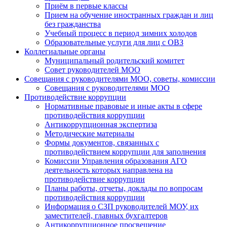
Приём в первые классы
Прием на обучение иностранных граждан и лиц
без гражданства
Учебный процесс в период зимних холодов
Образовательные услуги для лиц с ОВЗ
Коллегиальные органы
Муниципальный родительский комитет
Совет руководителей МОО
Совещания с руководителями МОО, советы, комиссии
Совещания с руководителями МОО
Противодействие коррупции
Нормативные правовые и иные акты в сфере
противодействия коррупции
Антикоррупционная экспертиза
Методические материалы
Формы документов, связанных с
противодействием коррупции для заполнения
Комиссии Управления образования АГО
деятельность которых направлена на
противодействие коррупции
Планы работы, отчеты, доклады по вопросам
противодействия коррупции
Информация о СЗП руководителей МОУ, их
заместителей, главных бухгалтеров
Антикоррупционное просвещение