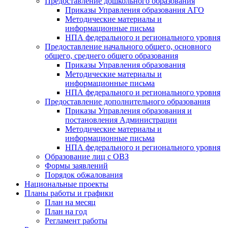
Предоставление дошкольного образования
Приказы Управления образования АГО
Методические материалы и
информационные письма
НПА федерального и регионального уровня
Предоставление начального общего, основного
общего, среднего общего образования
Приказы Управления образования
Методические материалы и
информационные письма
НПА федерального и регионального уровня
Предоставление дополнительного образования
Приказы Управления образования и
постановления Администрации
Методические материалы и
информационные письма
НПА федерального и регионального уровня
Образование лиц с ОВЗ
Формы заявлений
Порядок обжалования
Национальные проекты
Планы работы и графики
План на месяц
План на год
Регламент работы