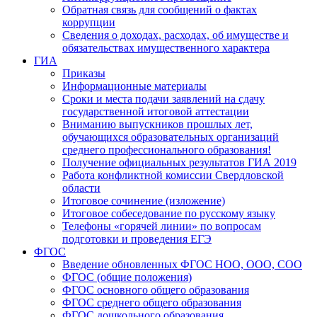
Обратная связь для сообщений о фактах
коррупции
Сведения о доходах, расходах, об имуществе и
обязательствах имущественного характера
ГИА
Приказы
Информационные материалы
Сроки и места подачи заявлений на сдачу
государственной итоговой аттестации
Вниманию выпускников прошлых лет,
обучающихся образовательных организаций
среднего профессионального образования!
Получение официальных результатов ГИА 2019
Работа конфликтной комиссии Свердловской
области
Итоговое сочинение (изложение)
Итоговое собеседование по русскому языку
Телефоны «горячей линии» по вопросам
подготовки и проведения ЕГЭ
ФГОС
Введение обновленных ФГОС НОО, ООО, СОО
ФГОС (общие положения)
ФГОС основного общего образования
ФГОС среднего общего образования
ФГОС дошкольного образования