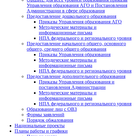
Управления образования АГО и Постановления
Администрации в сфере образования
Предоставление дошкольного образования
Приказы Управления образования АГО
Методические материалы и
информационные письма
НПА федерального и регионального уровня
Предоставление начального общего, основного
общего, среднего общего образования
Приказы Управления образования
Методические материалы и
информационные письма
НПА федерального и регионального уровня
Предоставление дополнительного образования
Приказы Управления образования и
постановления Администрации
Методические материалы и
информационные письма
НПА федерального и регионального уровня
Образование лиц с ОВЗ
Формы заявлений
Порядок обжалования
Национальные проекты
Планы работы и графики