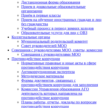
Дистанционная форма образования
Прием в дошкольные образовательные
организации
Приём в первые классы
Прием на обучение иностранных граждан и лиц
без гражданства
Учебный процесс в период зимних холодов
Образовательные услуги для лиц с ОВЗ
Коллегиальные органы
Муниципальный родительский комитет
Совет руководителей МОО
Совещания с руководителями МОО, советы, комиссии
Совещания с руководителями МОО
Противодействие коррупции
Нормативные правовые и иные акты в сфере
противодействия коррупции
Антикоррупционная экспертиза
Методические материалы
Формы документов, связанных с
противодействием коррупции для заполнения
Комиссии Управления образования АГО
деятельность которых направлена на
противодействие коррупции
Планы работы, отчеты, доклады по вопросам
противодействия коррупции