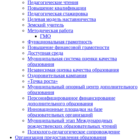
Педагогические чтения
Повышение квалификации
Педагогическая стажировка
Целевая модель наставничества
Земский учитель
Методическая работа
ГМО
Функциональная грамотность
Повышение финансовой грамотности
Доступная среда
Муниципальная система оценки качества
образования
Независимая оценка качества образования
Оздоровительная кампания
«Точка роста»
Муниципальный опорный центр дополнительного
образования
Персонифицированное финансирование
дополнительного образования
Инновационные площадки на базе
образовательных организаций
Муниципальный этап Международных
рождественских образовательных чтений
Психолого-педагогическое сопровождение
Организация предоставления образования