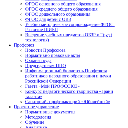
ФГОС основного общего образования
ФГОС среднего общего образования
ФГОС дошкольного образования
ФГОС для детей с ОВЗ
Учебно-методическое сопровождение ФГОС.
Развитие ШИБЦ
Введение учебных предметов ОБЗР и Труд (
технология)
Профсоюз
Новости Профсоюза
Нормативно правовые акты
Охрана труда
Председателям ППО
Информационный бюллетень Профсоюза
работников народного образования и науки
Российской Федерации
Газета «Мой ПРОФСОЮЗ»
Конкурс педагогического творчества «Грани
таланта»
Санаторий- профилакторий «Юбилейный»
Проектное управление
Нормативные документы
Методология
Обучение
Аналитика