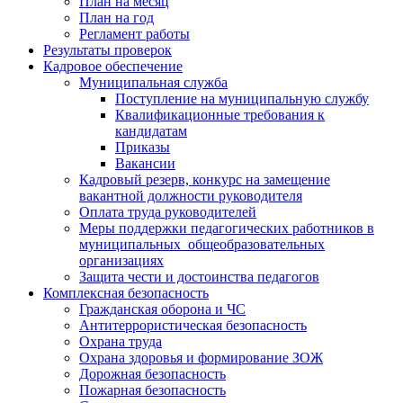
План на месяц
План на год
Регламент работы
Результаты проверок
Кадровое обеспечение
Муниципальная служба
Поступление на муниципальную службу
Квалификационные требования к
кандидатам
Приказы
Вакансии
Кадровый резерв, конкурс на замещение
вакантной должности руководителя
Оплата труда руководителей
Меры поддержки педагогических работников в
муниципальных общеобразовательных
организациях
Защита чести и достоинства педагогов
Комплексная безопасность
Гражданская оборона и ЧС
Антитеррористическая безопасность
Охрана труда
Охрана здоровья и формирование ЗОЖ
Дорожная безопасность
Пожарная безопасность