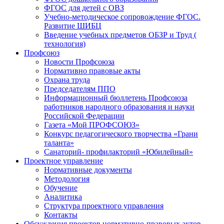
ФГОС для детей с ОВЗ
Учебно-методическое сопровождение ФГОС.
Развитие ШИБЦ
Введение учебных предметов ОБЗР и Труд (
технология)
Профсоюз
Новости Профсоюза
Нормативно правовые акты
Охрана труда
Председателям ППО
Информационный бюллетень Профсоюза
работников народного образования и науки
Российской Федерации
Газета «Мой ПРОФСОЮЗ»
Конкурс педагогического творчества «Грани
таланта»
Санаторий- профилакторий «Юбилейный»
Проектное управление
Нормативные документы
Методология
Обучение
Аналитика
Структура проектного управления
Контакты
Обсуждения проектов нормативно-правовых актов