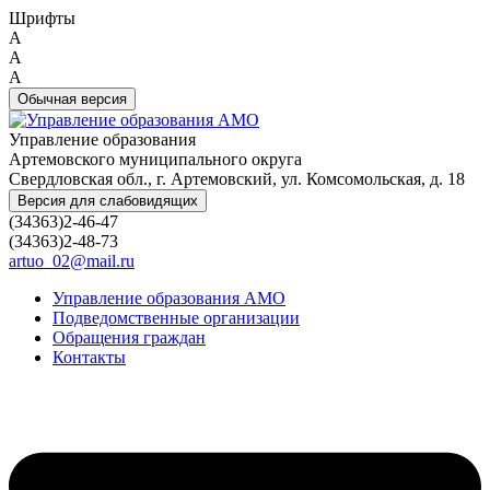
Шрифты
A
A
A
Обычная версия
Управление образования
Артемовского муниципального округа
Свердловская обл., г. Артемовский, ул. Комсомольская, д. 18
Версия для слабовидящих
(34363)2-46-47
(34363)2-48-73
artuo_02@mail.ru
Управление образования АМО
Подведомственные организации
Обращения граждан
Контакты